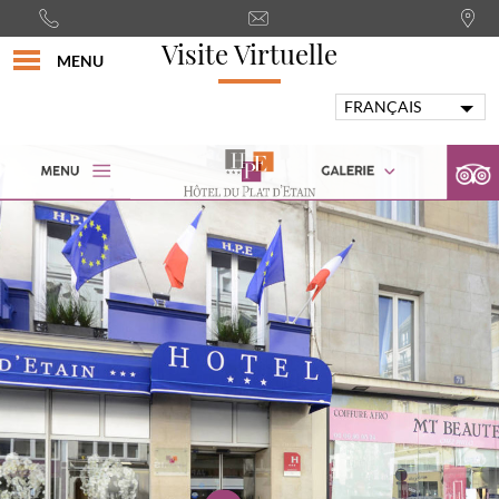
Visite Virtuelle
MENU
FRANÇAIS
ENGLISH
PORTUGUÊS
ITALIANO
DEUTSCH
ESPAÑOL