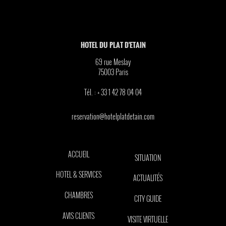
HOTEL DU PLAT D'ETAIN
69 rue Meslay
75003
Paris
Tél. :
+ 33 1 42 78 04 04
reservation@hotelplatdetain.com
ACCUEIL
SITUATION
HOTEL & SERVICES
ACTUALITÉS
CHAMBRES
CITY GUIDE
AVIS CLIENTS
VISITE VIRTUELLE