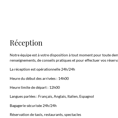
Réception
Notre équipe est à votre disposition à tout moment pour toute de
renseignements, de conseils pratiques et pour effectuer vos réserv
La réception est opérationnelle 24h/24h
Heure du début des arrivées : 14h00
Heure limite de départ : 12h00
Langues parlées : Français, Anglais, Italien, Espagnol
Bagagerie sécurisée 24h/24h
Réservation de taxis, restaurants, spectacles