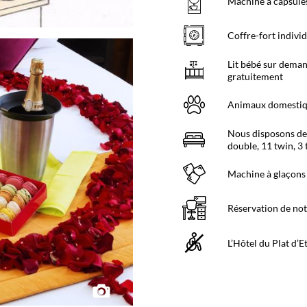
Machine à capsules
Coffre-fort indivi
Lit bébé sur deman
gratuitement
Animaux domestiqu
Nous disposons de 
double, 11 twin, 3 
Machine à glaçons 
Réservation de not
L’Hôtel du Plat d’E