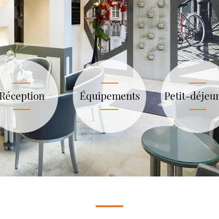
Réception
Équipements
Petit-déjeu