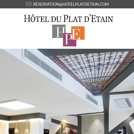
RESERVATION@HOTELPLATDETAIN.COM