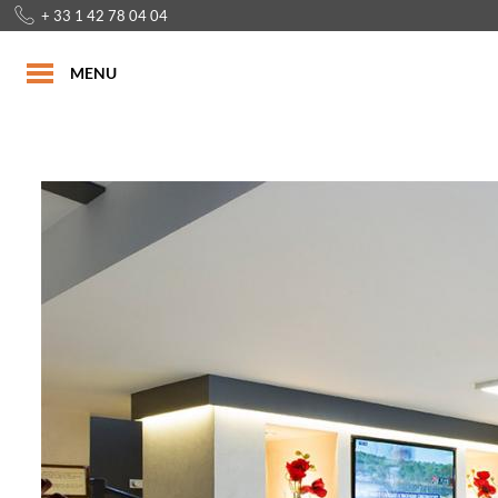
+ 33 1 42 78 04 04
MENU