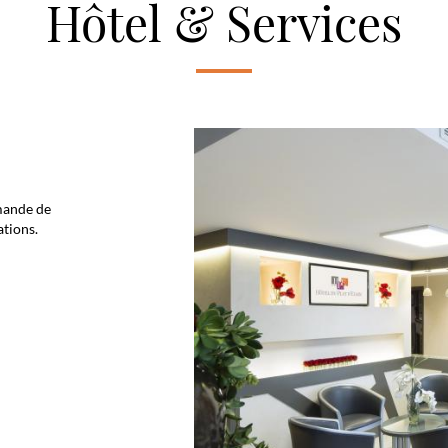
Hôtel & Services
mande de
ations.