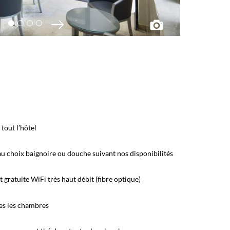
tout l’hôtel
 au choix baignoire ou douche suivant nos disponibilités
gratuite WiFi très haut débit (fibre optique)
es les chambres