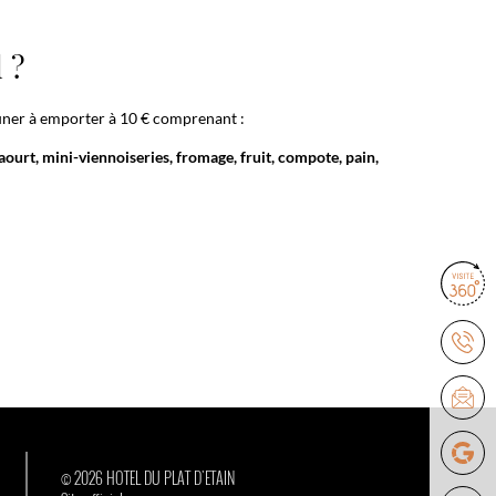
 ?
uner à emporter à 10 € comprenant :
yaourt, mini-viennoiseries, fromage, fruit, compote, pain,
© 2026 HOTEL DU PLAT D'ETAIN