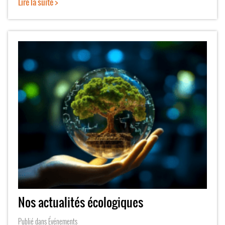
Lire la suite >
Nos actualités écologiques
Publié dans
Événements