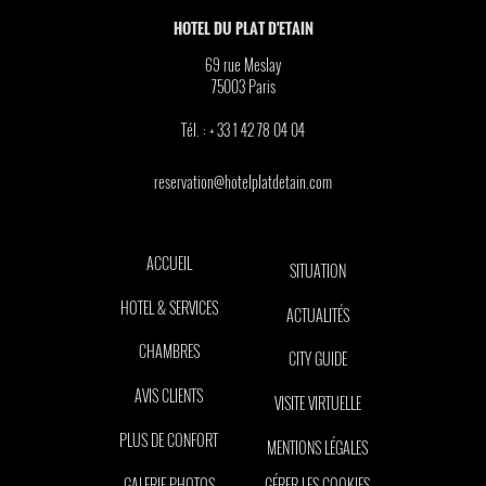
HOTEL DU PLAT D'ETAIN
69 rue Meslay
75003
Paris
Tél. :
+ 33 1 42 78 04 04
reservation@hotelplatdetain.com
ACCUEIL
SITUATION
HOTEL & SERVICES
ACTUALITÉS
CHAMBRES
CITY GUIDE
AVIS CLIENTS
VISITE VIRTUELLE
PLUS DE CONFORT
MENTIONS LÉGALES
GALERIE PHOTOS
GÉRER LES COOKIES