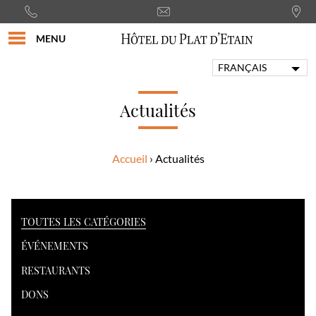
MENU
FRANÇAIS
ENGLISH
PORTUGUÊS
Actualités
ITALIANO
DEUTSCH
Accueil
Actualités
ESPAÑOL
TOUTES LES CATÉGORIES
ÉVÉNEMENTS
RESTAURANTS
DONS