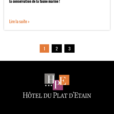
la conservation de la faune marine !
Lire la suite >
1
2
3