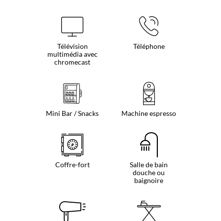
Télévision
Téléphone
multimédia avec
chromecast
Mini Bar / Snacks
Machine espresso
Coffre-fort
Salle de bain
douche ou
baignoire