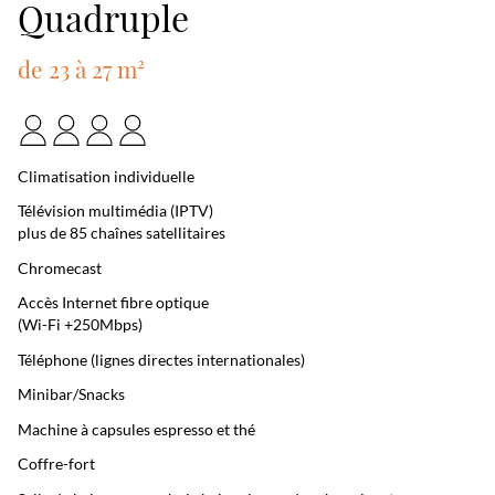
Quadruple
de 23 à 27 m²
Climatisation individuelle
Télévision multimédia (IPTV)
plus de 85 chaînes satellitaires
Chromecast
Accès Internet fibre optique
(Wi-Fi +250Mbps)
Téléphone (lignes directes internationales)
Minibar/Snacks
Machine à capsules espresso et thé
Coffre-fort