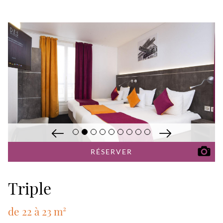
RÉSERVER
Triple
de 22 à 23 m²