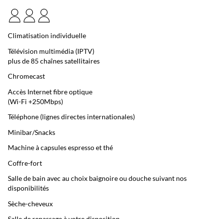
Climatisation individuelle
Télévision multimédia (IPTV)
plus de 85 chaînes satellitaires
Chromecast
Accès Internet fibre optique
(Wi-Fi +250Mbps)
Téléphone (lignes directes internationales)
Minibar/Snacks
Machine à capsules espresso et thé
Coffre-fort
Salle de bain avec au choix baignoire ou douche suivant nos
disponibilités
Sèche-cheveux
Salle de repassage à votre disposition