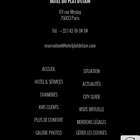
HOTEL DU PLAT D'ETAIN
69 rue Meslay
75003
Paris
Tél. :
+ 33 1 42 78 04 04
reservation@hotelplatdetain.com
ACCUEIL
SITUATION
HOTEL & SERVICES
ACTUALITÉS
CHAMBRES
CITY GUIDE
AVIS CLIENTS
VISITE VIRTUELLE
PLUS DE CONFORT
MENTIONS LÉGALES
GALERIE PHOTOS
GÉRER LES COOKIES