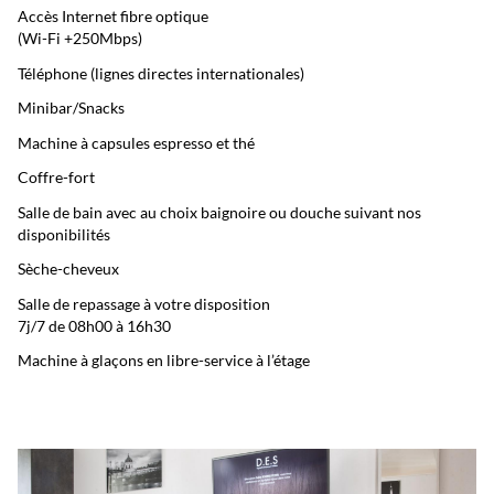
Accès Internet fibre optique
(Wi-Fi +250Mbps)
Téléphone (lignes directes internationales)
Minibar/Snacks
Machine à capsules espresso et thé
Coffre-fort
Salle de bain avec au choix baignoire ou douche suivant nos
disponibilités
Sèche-cheveux
Salle de repassage à votre disposition
7j/7 de 08h00 à 16h30
Machine à glaçons en libre-service à l’étage