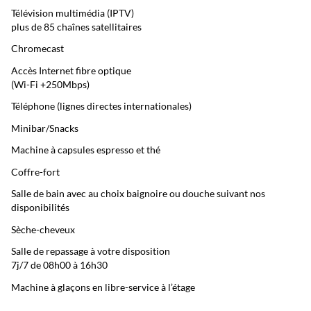
Télévision multimédia (IPTV)
plus de 85 chaînes satellitaires
Chromecast
Accès Internet fibre optique
(Wi-Fi +250Mbps)
Téléphone (lignes directes internationales)
Minibar/Snacks
Machine à capsules espresso et thé
Coffre-fort
Salle de bain avec au choix baignoire ou douche suivant nos
disponibilités
Sèche-cheveux
Salle de repassage à votre disposition
7j/7 de 08h00 à 16h30
Machine à glaçons en libre-service à l’étage