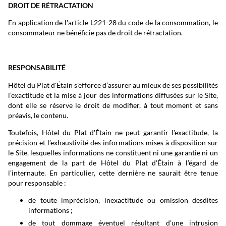
DROIT DE RÉTRACTATION
En application de l'article L221-28 du code de la consommation, le
consommateur ne bénéficie pas de droit de rétractation.
RESPONSABILITÉ
Hôtel du Plat d'Étain s’efforce d’assurer au mieux de ses possibilités
l’exactitude et la mise à jour des informations diffusées sur le Site,
dont elle se réserve le droit de modifier, à tout moment et sans
préavis, le contenu.
Toutefois, Hôtel du Plat d'Étain ne peut garantir l’exactitude, la
précision et l’exhaustivité des informations mises à disposition sur
le Site, lesquelles informations ne constituent ni une garantie ni un
engagement de la part de Hôtel du Plat d'Étain à l’égard de
l’internaute. En particulier, cette dernière ne saurait être tenue
pour responsable :
de toute imprécision, inexactitude ou omission desdites
informations ;
de tout dommage éventuel résultant d’une intrusion