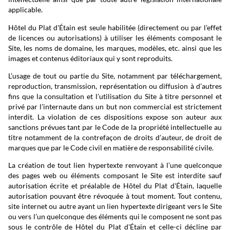
applicable.
Hôtel du Plat d'Étain est seule habilitée (directement ou par l’effet
de licences ou autorisations) à utiliser les éléments composant le
Site, les noms de domaine, les marques, modèles, etc. ainsi que les
images et contenus éditoriaux qui y sont reproduits.
L’usage de tout ou partie du Site, notamment par téléchargement,
reproduction, transmission, représentation ou diffusion à d’autres
fins que la consultation et l’utilisation du Site à titre personnel et
privé par l’internaute dans un but non commercial est strictement
interdit. La violation de ces dispositions expose son auteur aux
sanctions prévues tant par le Code de la propriété intellectuelle au
titre notamment de la contrefaçon de droits d’auteur, de droit de
marques que par le Code civil en matière de responsabilité civile.
La création de tout lien hypertexte renvoyant à l’une quelconque
des pages web ou éléments composant le Site est interdite sauf
autorisation écrite et préalable de Hôtel du Plat d'Étain, laquelle
autorisation pouvant être révoquée à tout moment. Tout contenu,
site internet ou autre ayant un lien hypertexte dirigeant vers le Site
ou vers l’un quelconque des éléments qui le composent ne sont pas
sous le contrôle de Hôtel du Plat d'Étain et celle-ci décline par