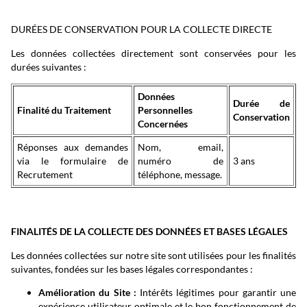
DURÉES DE CONSERVATION POUR LA COLLECTE DIRECTE
Les données collectées directement sont conservées pour les
durées suivantes :
Données
Durée de
Finalité du Traitement
Personnelles
Conservation
Concernées
Réponses aux demandes
Nom, email,
via le formulaire de
numéro de
3 ans
Recrutement
téléphone, message.
FINALITÉS DE LA COLLECTE DES DONNÉES ET BASES LÉGALES
Les données collectées sur notre site sont utilisées pour les finalités
suivantes, fondées sur les bases légales correspondantes :
Amélioration du Site :
Intérêts légitimes pour garantir une
expérience utilisateur optimale et le bon fonctionnement de