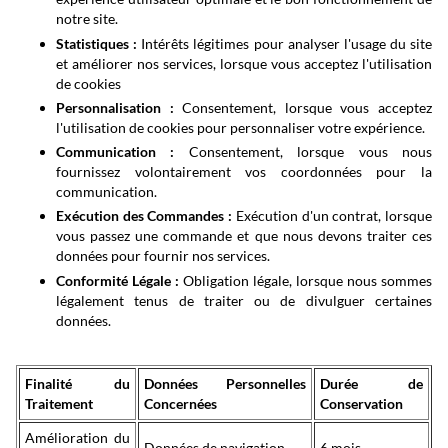
notre site.
Statistiques :
Intérêts légitimes pour analyser l'usage du site
et améliorer nos services, lorsque vous acceptez l'utilisation
de cookies
Personnalisation :
Consentement, lorsque vous acceptez
l'utilisation de cookies pour personnaliser votre expérience.
Communication :
Consentement, lorsque vous nous
fournissez volontairement vos coordonnées pour la
communication.
Exécution des Commandes :
Exécution d'un contrat, lorsque
vous passez une commande et que nous devons traiter ces
données pour fournir nos services.
Conformité Légale :
Obligation légale, lorsque nous sommes
légalement tenus de traiter ou de divulguer certaines
données.
Finalité du
Données Personnelles
Durée de
Traitement
Concernées
Conservation
Amélioration du
Données de navigation
6 mois