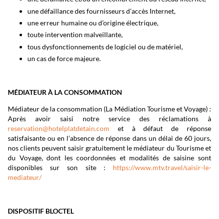
une défaillance des fournisseurs d’accès Internet,
une erreur humaine ou d’origine électrique,
toute intervention malveillante,
tous dysfonctionnements de logiciel ou de matériel,
un cas de force majeure.
MÉDIATEUR À LA CONSOMMATION
Médiateur de la consommation (La Médiation Tourisme et Voyage) :
Après avoir saisi notre service des réclamations à
reservation@hotelplatdetain.com
et à défaut de réponse
satisfaisante ou en l’absence de réponse dans un délai de 60 jours,
nos clients peuvent saisir gratuitement le médiateur du Tourisme et
du Voyage, dont les coordonnées et modalités de saisine sont
disponibles sur son site :
https://www.mtv.travel/saisir-le-
mediateur/
DISPOSITIF BLOCTEL