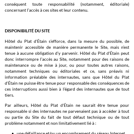
conséquent toute responsabilité (notamment, éditoriale)
concernant l’accès à ces sites et leur contenu.
DISPONIBILITÉ DU SITE
Hôtel du Plat d'Étain s’efforce, dans la mesure du possible, de
maintenir accessible de manière permanente le Site, mais n’est
tenue à aucune obligation d’y parvenir. Hôtel du Plat d'Étain peut
donc interrompre l’accès au Site, notamment pour des raisons de
maintenance ou de mise à jour, ou pour toutes autres raisons,
notamment techniques ou éditoriales et ce, sans préavis ni
information préalable des internautes, sans que Hôtel du Plat
d'Étain ne puisse être tenue pour responsable des conséquences de
ces interruptions aussi bien à l’égard des internautes que de tout
tiers.
Par ailleurs, Hôtel du Plat d'Étain ne saurait être tenue pour
responsable si des internautes ne parvenaient pas à accéder à tout
ou partie du Site du fait de tout défaut technique ou de tout
problème notamment et non limitativement lié à :
une défaillance et/ou un encombrement du réseau Internet,