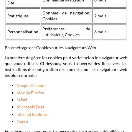
Site
Données de navigation,
Statistiques
2 mois
Cookies
Préférences de
Personnalisation
6 mois
l'utilisateur, Cookies
Paramétrage des Cookies sur les Navigateurs Web
La manière de gérer les cookies peut varier selon le navigateur web
que vous utilisez. Ci-dessous, vous trouverez des liens vers les
instructions de configuration des cookies pour les navigateurs web
les plus courants :
Google Chrome
Mozilla Firefox
Safari
Microsoft Edge
Internet Explorer
Opera
En suivant ces liens, vous trouverez des instructions détaillées sur