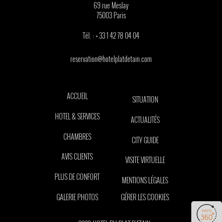
69 rue Meslay
75003
Paris
Tél. :
+ 33 1 42 78 04 04
reservation@hotelplatdetain.com
ACCUEIL
SITUATION
HOTEL & SERVICES
ACTUALITÉS
CHAMBRES
CITY GUIDE
AVIS CLIENTS
VISITE VIRTUELLE
PLUS DE CONFORT
MENTIONS LÉGALES
GALERIE PHOTOS
GÉRER LES COOKIES