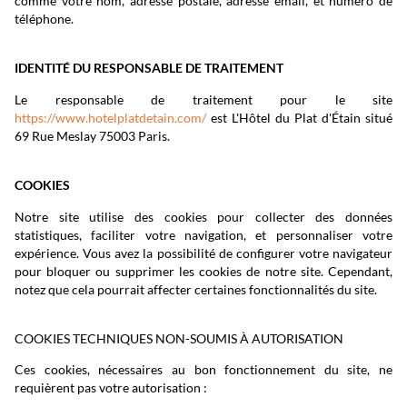
comme votre nom, adresse postale, adresse email, et numéro de
téléphone.
IDENTITÉ DU RESPONSABLE DE TRAITEMENT
Le responsable de traitement pour le site
https://www.hotelplatdetain.com/
est L'Hôtel du Plat d'Étain situé
69 Rue Meslay 75003 Paris.
COOKIES
Notre site utilise des cookies pour collecter des données
statistiques, faciliter votre navigation, et personnaliser votre
expérience. Vous avez la possibilité de configurer votre navigateur
pour bloquer ou supprimer les cookies de notre site. Cependant,
notez que cela pourrait affecter certaines fonctionnalités du site.
COOKIES TECHNIQUES NON-SOUMIS À AUTORISATION
Ces cookies, nécessaires au bon fonctionnement du site, ne
requièrent pas votre autorisation :