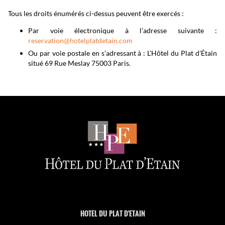
Tous les droits énumérés ci-dessus peuvent être exercés :
Par voie électronique à l’adresse suivante :
reservation@hotelplatdetain.com
Ou par voie postale en s’adressant à : L'Hôtel du Plat d'Étain
situé 69 Rue Meslay 75003 Paris.
HOTEL DU PLAT D'ETAIN