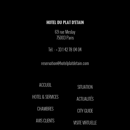
HOTEL DU PLAT D'ETAIN
69 rue Meslay
75003
Paris
Tél. :
+ 33 1 42 78 04 04
reservation@hotelplatdetain.com
ACCUEIL
SITUATION
HOTEL & SERVICES
ACTUALITÉS
CHAMBRES
CITY GUIDE
AVIS CLIENTS
VISITE VIRTUELLE