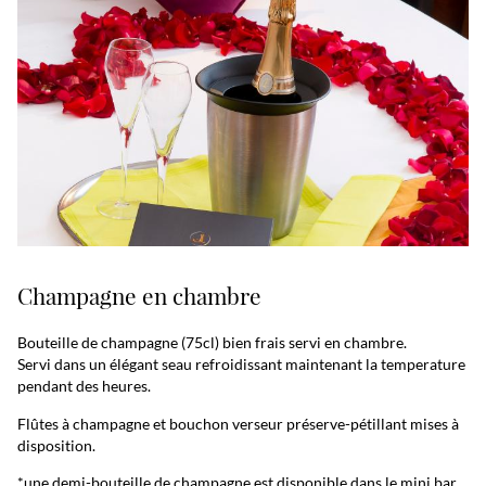
Champagne en chambre
Bouteille de champagne (75cl) bien frais servi en chambre.
Servi dans un élégant seau refroidissant maintenant la temperature
pendant des heures.
Flûtes à champagne et bouchon verseur préserve-pétillant mises à
disposition.
*une demi-bouteille de champagne est disponible dans le mini bar