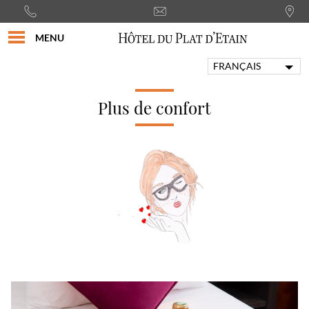
MENU
FRANÇAIS
ENGLISH
PORTUGUÊS
Plus de confort
ITALIANO
DEUTSCH
ESPAÑOL