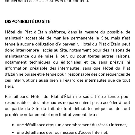
concernant l’accès à ces sites et leur contenu.
DISPONIBILITÉ DU SITE
Hôtel du Plat d'Étain s’efforce, dans la mesure du possible, de
maintenir accessible de manière permanente le Site, mais n’est
tenue à aucune obligation d’y parvenir. Hôtel du Plat d'Étain peut
donc interrompre l’accès au Site, notamment pour des raisons de
maintenance ou de mise à jour, ou pour toutes autres raisons,
notamment techniques ou éditoriales et ce, sans préavis ni
information préalable des internautes, sans que Hôtel du Plat
d'Étain ne puisse être tenue pour responsable des conséquences de
ces interruptions aussi bien à l’égard des internautes que de tout
tiers.
Par ailleurs, Hôtel du Plat d'Étain ne saurait être tenue pour
responsable si des internautes ne parvenaient pas à accéder à tout
ou partie du Site du fait de tout défaut technique ou de tout
problème notamment et non limitativement lié à :
une défaillance et/ou un encombrement du réseau Internet,
une défaillance des fournisseurs d’accès Internet,