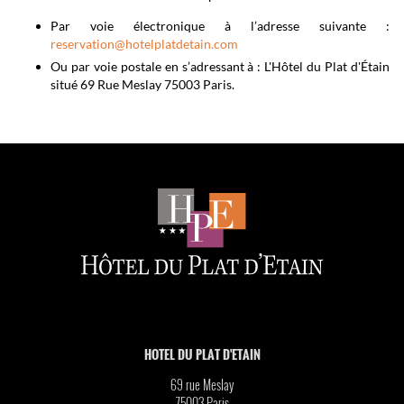
Par voie électronique à l’adresse suivante :
reservation@hotelplatdetain.com
Ou par voie postale en s’adressant à : L'Hôtel du Plat d'Étain
situé 69 Rue Meslay 75003 Paris.
HOTEL DU PLAT D'ETAIN
69 rue Meslay
75003
Paris