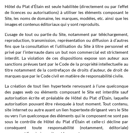
Hôtel du Plat d'Étain est seule habilitée (directement ou par l’effet
de licences ou autorisations) à utiliser les éléments composant le
Site, les noms de domaine, les marques, modèles, etc. ainsi que les
images et contenus éditoriaux qui y sont reproduits.
L’usage de tout ou partie du Site, notamment par téléchargement,
reproduction, transmission, représentation ou diffusion à d’autres
fins que la consultation et l’utilisation du Site à titre personnel et
privé par l’internaute dans un but non commercial est strictement
interdit. La violation de ces dispositions expose son auteur aux
sanctions prévues tant par le Code de la propriété intellectuelle au
titre notamment de la contrefaçon de droits d’auteur, de droit de
marques que par le Code civil en matière de responsabilité civile.
La création de tout lien hypertexte renvoyant à l’une quelconque
des pages web ou éléments composant le Site est interdite sauf
autorisation écrite et préalable de Hôtel du Plat d'Étain, laquelle
autorisation pouvant être révoquée à tout moment. Tout contenu,
site internet ou autre ayant un lien hypertexte dirigeant vers le Site
ou vers l’un quelconque des éléments qui le composent ne sont pas
sous le contrôle de Hôtel du Plat d'Étain et celle-ci décline par
conséquent toute responsabilité (notamment, éditoriale)