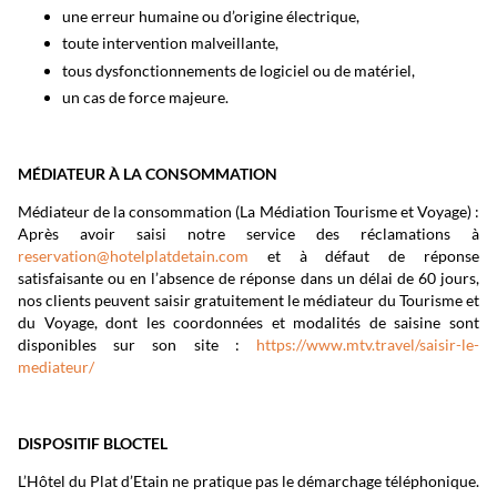
une erreur humaine ou d’origine électrique,
toute intervention malveillante,
tous dysfonctionnements de logiciel ou de matériel,
un cas de force majeure.
MÉDIATEUR À LA CONSOMMATION
Médiateur de la consommation (La Médiation Tourisme et Voyage) :
Après avoir saisi notre service des réclamations à
reservation@hotelplatdetain.com
et à défaut de réponse
satisfaisante ou en l’absence de réponse dans un délai de 60 jours,
nos clients peuvent saisir gratuitement le médiateur du Tourisme et
du Voyage, dont les coordonnées et modalités de saisine sont
disponibles sur son site :
https://www.mtv.travel/saisir-le-
mediateur/
DISPOSITIF BLOCTEL
L’Hôtel du Plat d’Etain ne pratique pas le démarchage téléphonique.