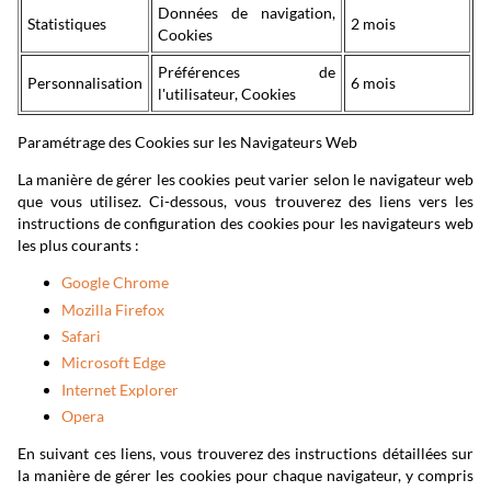
Données de navigation,
Statistiques
2 mois
Cookies
Préférences de
Personnalisation
6 mois
l'utilisateur, Cookies
Paramétrage des Cookies sur les Navigateurs Web
La manière de gérer les cookies peut varier selon le navigateur web
que vous utilisez. Ci-dessous, vous trouverez des liens vers les
instructions de configuration des cookies pour les navigateurs web
les plus courants :
Google Chrome
Mozilla Firefox
Safari
Microsoft Edge
Internet Explorer
Opera
En suivant ces liens, vous trouverez des instructions détaillées sur
la manière de gérer les cookies pour chaque navigateur, y compris