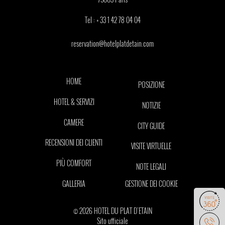
Tel :
+ 33 1 42 78 04 04
reservation@hotelplatdetain.com
HOME
POSIZIONE
HOTEL & SERVIZI
NOTIZIE
CAMERE
CITY GUIDE
RECENSIONI DEI CLIENTI
VISITE VIRTUELLE
PIÙ COMFORT
NOTE LEGALI
GALLERIA
GESTIONE DEI COOKIE
© 2026 HOTEL DU PLAT D'ETAIN
Sito ufficiale