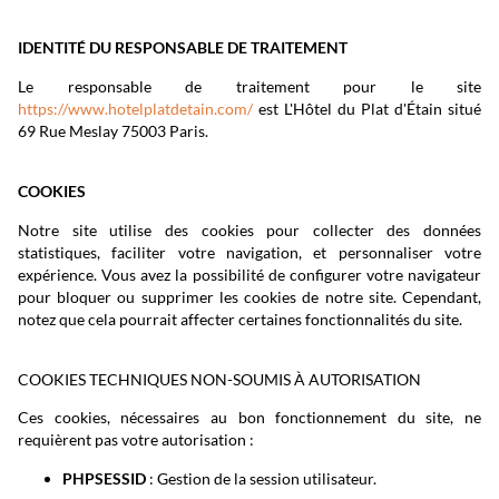
IDENTITÉ DU RESPONSABLE DE TRAITEMENT
Le responsable de traitement pour le site
https://www.hotelplatdetain.com/
est L'Hôtel du Plat d'Étain situé
69 Rue Meslay 75003 Paris.
COOKIES
Notre site utilise des cookies pour collecter des données
statistiques, faciliter votre navigation, et personnaliser votre
expérience. Vous avez la possibilité de configurer votre navigateur
pour bloquer ou supprimer les cookies de notre site. Cependant,
notez que cela pourrait affecter certaines fonctionnalités du site.
COOKIES TECHNIQUES NON-SOUMIS À AUTORISATION
Ces cookies, nécessaires au bon fonctionnement du site, ne
requièrent pas votre autorisation :
PHPSESSID
: Gestion de la session utilisateur.