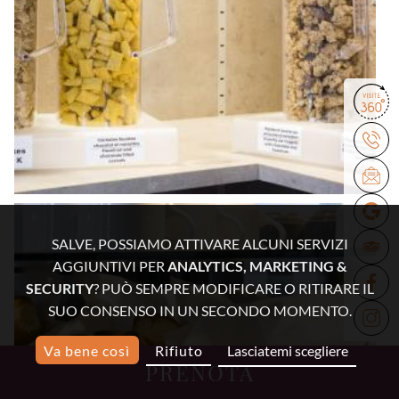
SALVE, POSSIAMO ATTIVARE ALCUNI SERVIZI
AGGIUNTIVI PER
ANALYTICS, MARKETING &
SECURITY
? PUÒ SEMPRE MODIFICARE O RITIRARE IL
SUO CONSENSO IN UN SECONDO MOMENTO.
Va bene così
Rifiuto
Lasciatemi scegliere
PRENOTA