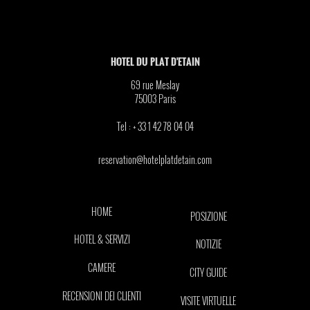
HOTEL DU PLAT D'ETAIN
69 rue Meslay
75003
Paris
Tel :
+ 33 1 42 78 04 04
reservation@hotelplatdetain.com
HOME
POSIZIONE
HOTEL & SERVIZI
NOTIZIE
CAMERE
CITY GUIDE
RECENSIONI DEI CLIENTI
VISITE VIRTUELLE