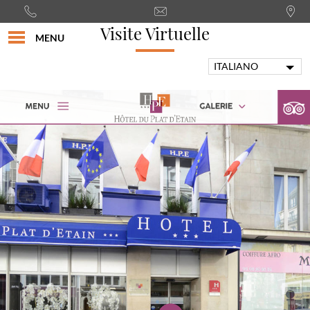
Visite Virtuelle
MENU
ITALIANO
FRANÇAIS
ENGLISH
PORTUGUÊS
DEUTSCH
ESPAÑOL