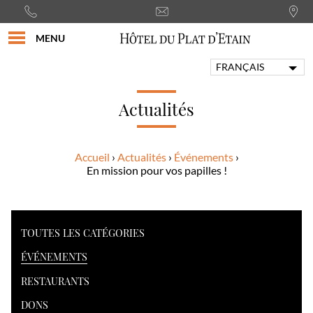
MENU
FRANÇAIS
ENGLISH
PORTUGUÊS
Actualités
ITALIANO
DEUTSCH
Accueil
Actualités
Événements
ESPAÑOL
En mission pour vos papilles !
TOUTES LES CATÉGORIES
ÉVÉNEMENTS
RESTAURANTS
DONS