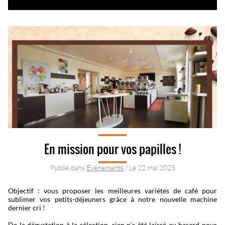
En mission pour vos papilles !
Publié dans
Événements
/ Le
22 mai 2025
Objectif : vous proposer les meilleures variétés de café pour
sublimer vos petits-déjeuners grâce à notre nouvelle machine
dernier cri !
De la dégustation à la sélection, rien n’a été laissé au hasard pour