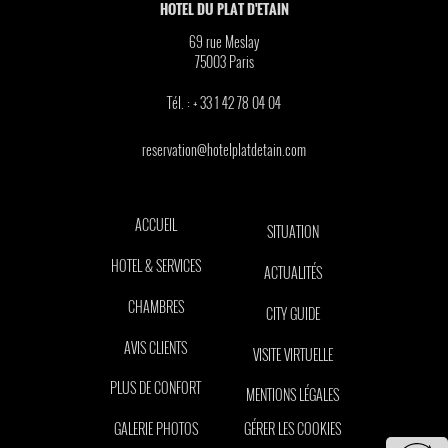
HOTEL DU PLAT D'ETAIN
69 rue Meslay
75003
Paris
Tél. :
+ 33 1 42 78 04 04
reservation@hotelplatdetain.com
ACCUEIL
SITUATION
HOTEL & SERVICES
ACTUALITÉS
CHAMBRES
CITY GUIDE
AVIS CLIENTS
VISITE VIRTUELLE
PLUS DE CONFORT
MENTIONS LÉGALES
GALERIE PHOTOS
GÉRER LES COOKIES