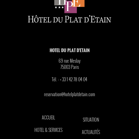
HOTEL DU PLAT D'ETAIN
69 rue Meslay
75003
Paris
Tél. :
+ 33 1 42 78 04 04
reservation@hotelplatdetain.com
ACCUEIL
SITUATION
HOTEL & SERVICES
ACTUALITÉS