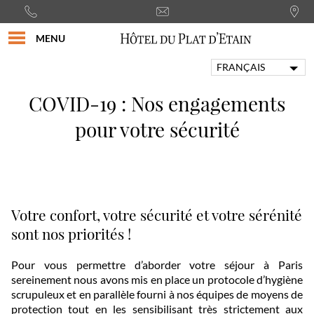
MENU
FRANÇAIS
ENGLISH
COVID-19 : Nos engagements
PORTUGUÊS
ITALIANO
pour votre sécurité
DEUTSCH
ESPAÑOL
Votre confort, votre sécurité et votre sérénité
sont nos priorités !
Pour vous permettre d’aborder votre séjour à Paris
sereinement nous avons mis en place un protocole d’hygiène
scrupuleux et en parallèle fourni à nos équipes de moyens de
protection tout en les sensibilisant très strictement aux