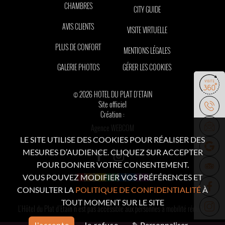
CHAMBRES
CITY GUIDE
AVIS CLIENTS
VISITE VIRTUELLE
PLUS DE CONFORT
MENTIONS LÉGALES
GALERIE PHOTOS
GÉRER LES COOKIES
© 2026 HOTEL DU PLAT D'ETAIN
Site officiel
Création :
Agence WEBCOM
LE SITE UTILISE DES COOKIES POUR RÉALISER DES
MESURES D’AUDIENCE. CLIQUEZ SUR ACCEPTER
POUR DONNER VOTRE CONSENTEMENT.
VOUS POUVEZ MODIFIER VOS PRÉFÉRENCES ET
CONSULTER LA
POLITIQUE DE CONFIDENTIALITÉ
À
TOUT MOMENT SUR LE SITE
L'Hôtel du Plat d’Etain n’est pas accessible aux personnes à mobilité réduite.
J'accepte
Je refuse
✎ Personnaliser