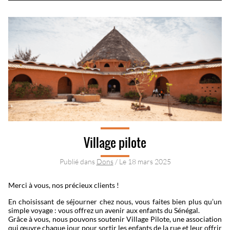
Village pilote
Publié dans
Dons
/ Le
18 mars 2025
Merci à vous, nos précieux clients !
En choisissant de séjourner chez nous, vous faites bien plus qu’un
simple voyage : vous offrez un avenir aux enfants du Sénégal.
Grâce à vous, nous pouvons soutenir Village Pilote, une association
qui œuvre chaque jour pour sortir les enfants de la rue et leur offrir