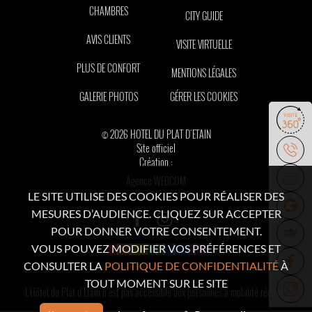
CHAMBRES
CITY GUIDE
AVIS CLIENTS
VISITE VIRTUELLE
PLUS DE CONFORT
MENTIONS LÉGALES
GALERIE PHOTOS
GÉRER LES COOKIES
© 2026 HOTEL DU PLAT D'ETAIN
Site officiel
Création :
Agence WEBCOM
LE SITE UTILISE DES COOKIES POUR RÉALISER DES
MESURES D’AUDIENCE. CLIQUEZ SUR ACCEPTER
POUR DONNER VOTRE CONSENTEMENT.
VOUS POUVEZ MODIFIER VOS PRÉFÉRENCES ET
CONSULTER LA
POLITIQUE DE CONFIDENTIALITÉ
À
TOUT MOMENT SUR LE SITE
L'Hôtel du Plat d’Etain n’est pas accessible aux personnes à mobilité réduite.