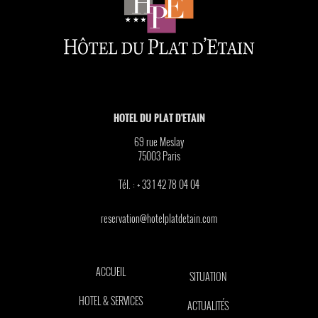
HOTEL DU PLAT D'ETAIN
69 rue Meslay
75003
Paris
Tél. :
+ 33 1 42 78 04 04
reservation@hotelplatdetain.com
ACCUEIL
SITUATION
HOTEL & SERVICES
ACTUALITÉS