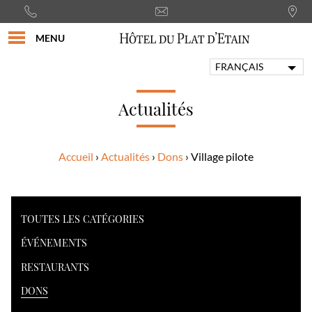
MENU
FRANÇAIS
ENGLISH
PORTUGUÊS
Actualités
ITALIANO
DEUTSCH
Accueil
Actualités
Dons
Village pilote
ESPAÑOL
TOUTES LES CATÉGORIES
ÉVÉNEMENTS
RESTAURANTS
DONS