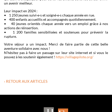
un avenir meilleur.
Leur impact en 2024 :
• 1 250 jeunes suivi·e·s et soigné·e·s chaque année en rue.
• 400 enfants accueillis et accompagnés quotidiennement.
• 40 jeunes orientés chaque année vers un emploi grâce à nos
actions de réinsertion.
• 1 200 familles sensibilisées et soutenues pour prévenir la
rupture.
Votre séjour a un impact. Merci de faire partie de cette belle
aventure solidaire avec nous !
N’hésitez pas à faire un passage sur leur site internet et si vous le
pouvez à les soutenir également !
https://villagepilote.org/
‹ RETOUR AUX ARTICLES