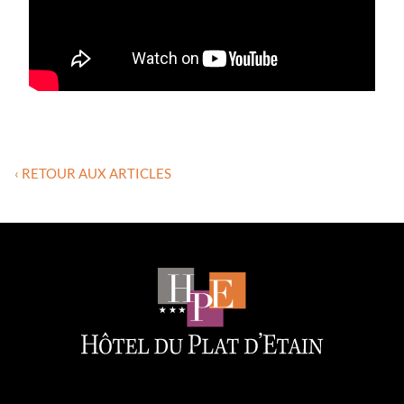
‹ RETOUR AUX ARTICLES