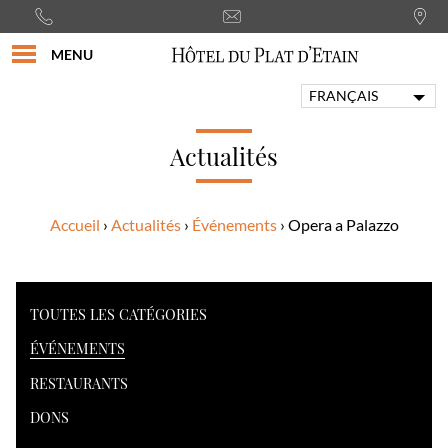
MENU
FRANÇAIS
ENGLISH
PORTUGUÊS
Actualités
ITALIANO
DEUTSCH
Accueil
Actualités
Événements
Opera a Palazzo
ESPAÑOL
TOUTES LES CATÉGORIES
ÉVÉNEMENTS
RESTAURANTS
DONS