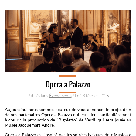
Opera a Palazzo
Publié dans
Événements
/ Le
28 février 2025
Aujourd’hui nous sommes heureux de vous annoncer le projet d’un
de nos partenaires Opera a Palazzo qui leur tient particulièrement
à cœur : la production de "Rigoletto" de Verdi, qui sera jouée au
Musée Jacquemart-André.
Opera a Palazzo est inspiré par les soirées lyriques de « Musica a