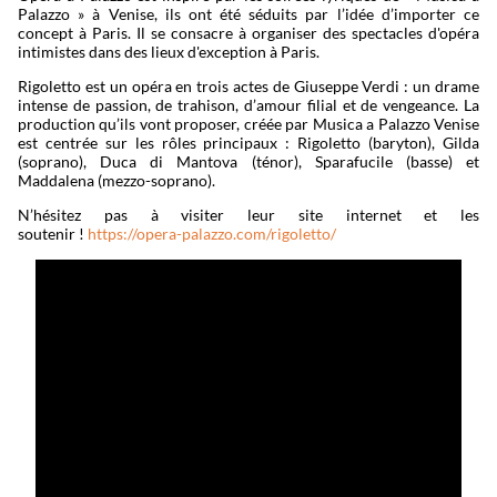
Palazzo » à Venise, ils ont été séduits par l’idée d’importer ce
concept à Paris. Il se consacre à organiser des spectacles d'opéra
intimistes dans des lieux d'exception à Paris.
Rigoletto est un opéra en trois actes de Giuseppe Verdi : un drame
intense de passion, de trahison, d’amour filial et de vengeance. La
production qu’ils vont proposer, créée par Musica a Palazzo Venise
est centrée sur les rôles principaux : Rigoletto (baryton), Gilda
(soprano), Duca di Mantova (ténor), Sparafucile (basse) et
Maddalena (mezzo-soprano).
N’hésitez pas à visiter leur site internet et les
soutenir !
https://opera-palazzo.com/rigoletto/