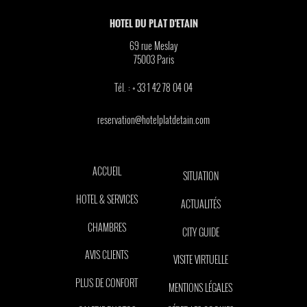
HOTEL DU PLAT D'ETAIN
69 rue Meslay
75003
Paris
Tél. :
+ 33 1 42 78 04 04
reservation@hotelplatdetain.com
ACCUEIL
SITUATION
HOTEL & SERVICES
ACTUALITÉS
CHAMBRES
CITY GUIDE
AVIS CLIENTS
VISITE VIRTUELLE
PLUS DE CONFORT
MENTIONS LÉGALES