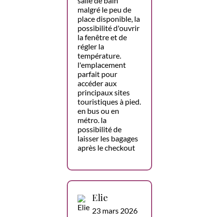
salle de bain
malgré le peu de
place disponible, la
possibilité d'ouvrir
la fenêtre et de
régler la
température.
l'emplacement
parfait pour
accéder aux
principaux sites
touristiques à pied.
en bus ou en
métro. la
possibilité de
laisser les bagages
après le checkout
Elie
23 mars 2026