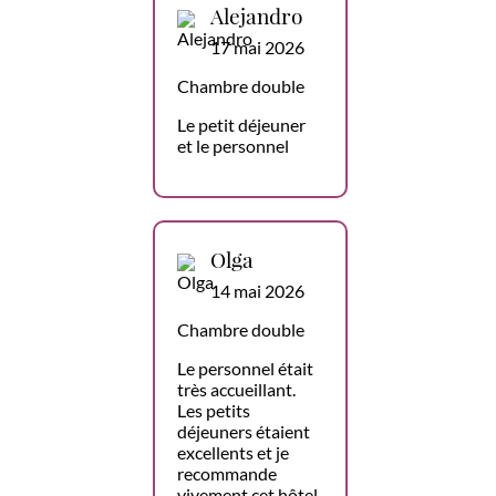
Alejandro
17 mai 2026
Chambre double
Le petit déjeuner
et le personnel
Olga
14 mai 2026
Chambre double
Le personnel était
très accueillant.
Les petits
déjeuners étaient
excellents et je
recommande
vivement cet hôtel.