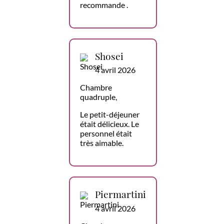
recommande .
Shosei
4 avril 2026
Chambre
quadruple,
Le petit-déjeuner
était délicieux. Le
personnel était
très aimable.
Piermartini
4 avril 2026