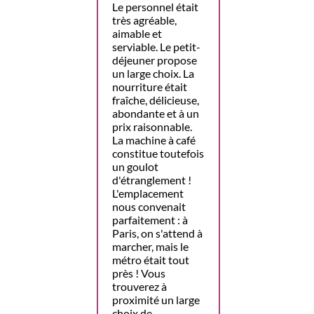
Le personnel était
très agréable,
aimable et
serviable. Le petit-
déjeuner propose
un large choix. La
nourriture était
fraîche, délicieuse,
abondante et à un
prix raisonnable.
La machine à café
constitue toutefois
un goulot
d'étranglement !
L'emplacement
nous convenait
parfaitement : à
Paris, on s'attend à
marcher, mais le
métro était tout
près ! Vous
trouverez à
proximité un large
choix de