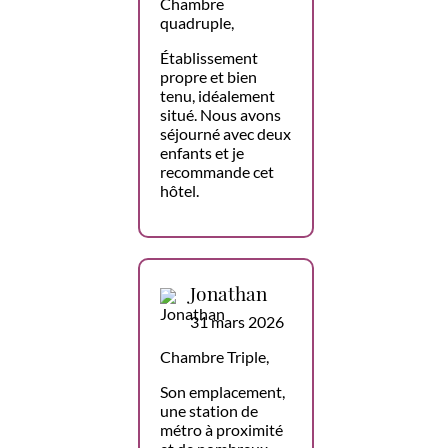
Chambre
quadruple,
Établissement
propre et bien
tenu, idéalement
situé. Nous avons
séjourné avec deux
enfants et je
recommande cet
hôtel.
Jonathan
31 mars 2026
Chambre Triple,
Son emplacement,
une station de
métro à proximité