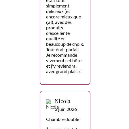
était tout
simplement
délicieux (et
encore mieux que
ça!), avec des
produits
d'excellente
qualité et
beaucoup de choix.
Tout était parfait.
Je recommande
vivement cet hôtel
et j'y reviendrai
avec grand plaisir !
Nicola
3 juin 2026
Chambre double