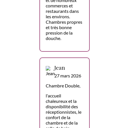
et de nombreux
commerces et
restaurants dans
les environs.
Chambres propres
et très bonne
pression de la
douche.
Jean
27 mars 2026
Chambre Double,
l'accueil
chaleureux et la
disponibilité des
réceptionnistes, le
confort de la
chambre et de la