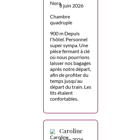
8 juin 2026
Chambre
quadruple
900 m Depuis
l'hôtel. Personnel
super sympa. Une
pièce fermant à clé
où nous pourrions
laisser nos bagages
après notre départ,
afin de profiter du
temps jusqu'au
départ du train. Les
lits étaient
confortables.
Caroline
6 juin 2026