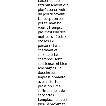
L'extérieur de
l'établissement est
plutôt banal, voire
un peu décevant.
La réception est
petite, mais ne
vous y trompez
pas, c'est l'un des
meilleurs hôtels 3
étoiles. Le
personnel est
charmant et
serviable. Les
chambres sont
spacieuses et bien
aménagées. La
douche est
impressionnante
avec sa forte
pression. Il y a
suffisamment de
serviettes.
L'emplacement est
idéal, à proximité