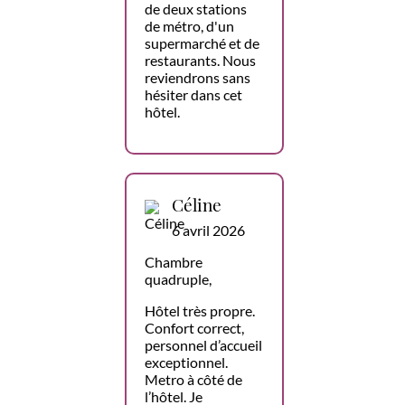
de deux stations
de métro, d'un
supermarché et de
restaurants. Nous
reviendrons sans
hésiter dans cet
hôtel.
Céline
6 avril 2026
Chambre
quadruple,
Hôtel très propre.
Confort correct,
personnel d’accueil
exceptionnel.
Metro à côté de
l’hôtel. Je