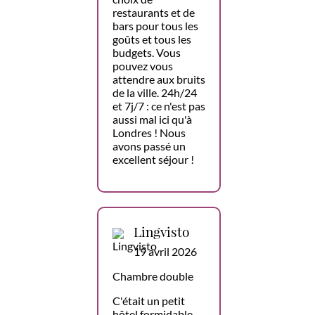
restaurants et de
bars pour tous les
goûts et tous les
budgets. Vous
pouvez vous
attendre aux bruits
de la ville. 24h/24
et 7j/7 : ce n'est pas
aussi mal ici qu'à
Londres ! Nous
avons passé un
excellent séjour !
Lingvisto
19 avril 2026
Chambre double
C'était un petit
hôtel formidable.