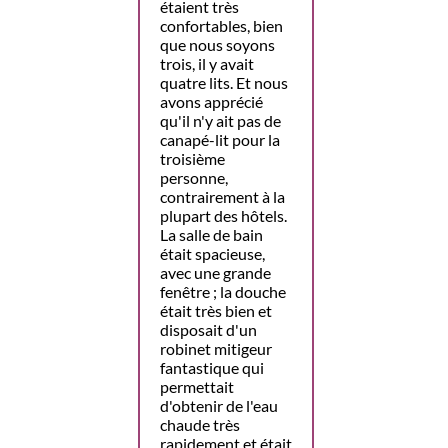
étaient très
confortables, bien
que nous soyons
trois, il y avait
quatre lits. Et nous
avons apprécié
qu'il n'y ait pas de
canapé-lit pour la
troisième
personne,
contrairement à la
plupart des hôtels.
La salle de bain
était spacieuse,
avec une grande
fenêtre ; la douche
était très bien et
disposait d'un
robinet mitigeur
fantastique qui
permettait
d'obtenir de l'eau
chaude très
rapidement et était