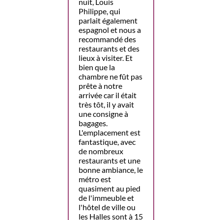
nuit, Louis
Philippe, qui
parlait également
espagnol et nous a
recommandé des
restaurants et des
lieux à visiter. Et
bien que la
chambre ne fût pas
prête à notre
arrivée car il était
très tôt, il y avait
une consigne à
bagages.
L'emplacement est
fantastique, avec
de nombreux
restaurants et une
bonne ambiance, le
métro est
quasiment au pied
de l'immeuble et
l'hôtel de ville ou
les Halles sont à 15