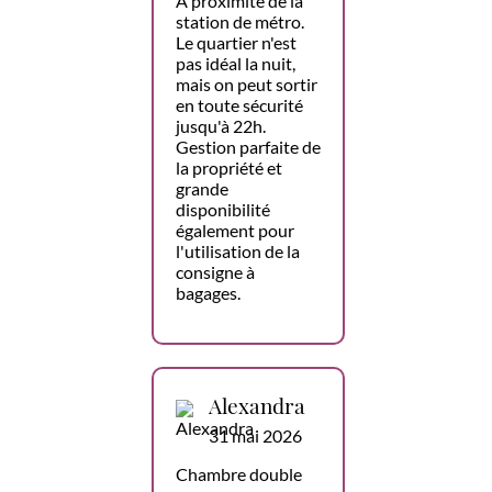
À proximité de la
station de métro.
Le quartier n'est
pas idéal la nuit,
mais on peut sortir
en toute sécurité
jusqu'à 22h.
Gestion parfaite de
la propriété et
grande
disponibilité
également pour
l'utilisation de la
consigne à
bagages.
Alexandra
31 mai 2026
Chambre double