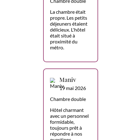
Chambre double
La chambre était
propre. Les petits
déjeuners étaient
délicieux. L'hôtel
était situé à
proximité du
métro.
Maniv
19 mai 2026
Chambre double
Hôtel charmant
avec un personnel
formidable,
toujours prêt à
répondre à nos
questions,