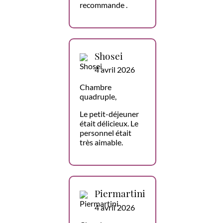
recommande .
Shosei
4 avril 2026
Chambre
quadruple,
Le petit-déjeuner
était délicieux. Le
personnel était
très aimable.
Piermartini
4 avril 2026