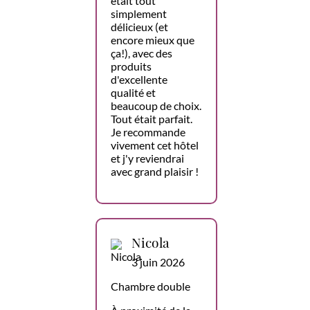
était tout
simplement
délicieux (et
encore mieux que
ça!), avec des
produits
d'excellente
qualité et
beaucoup de choix.
Tout était parfait.
Je recommande
vivement cet hôtel
et j'y reviendrai
avec grand plaisir !
Nicola
3 juin 2026
Chambre double