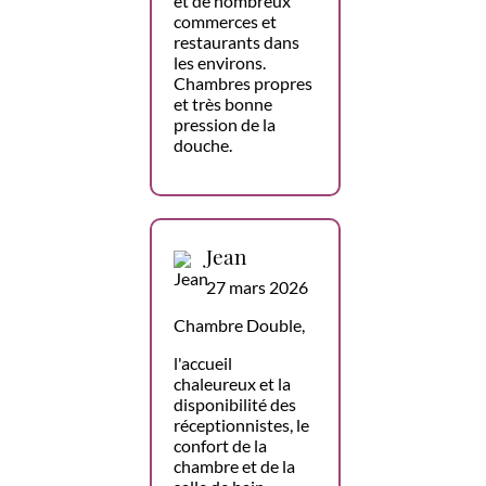
et de nombreux
commerces et
restaurants dans
les environs.
Chambres propres
et très bonne
pression de la
douche.
Jean
27 mars 2026
Chambre Double,
l'accueil
chaleureux et la
disponibilité des
réceptionnistes, le
confort de la
chambre et de la