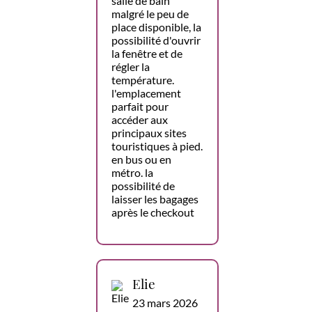
salle de bain
malgré le peu de
place disponible, la
possibilité d'ouvrir
la fenêtre et de
régler la
température.
l'emplacement
parfait pour
accéder aux
principaux sites
touristiques à pied.
en bus ou en
métro. la
possibilité de
laisser les bagages
après le checkout
Elie
23 mars 2026