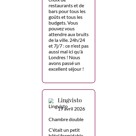
restaurants et de
bars pour tous les
goûts et tous les
budgets. Vous
pouvez vous
attendre aux bruits
de la ville. 24h/24
et 7j/7 : ce n'est pas
aussi mal ici qu'à
Londres ! Nous
avons passé un
excellent séjour !
Lingvisto
19 avril 2026
Chambre double
C'était un petit
hôtel formidable.