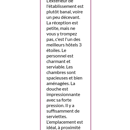
L'extérieur de
l'établissement est
plutôt banal, voire
un peu décevant.
La réception est
petite, mais ne
vous y trompez
pas, c'est l'un des
meilleurs hôtels 3
étoiles. Le
personnel est
charmant et
serviable. Les
chambres sont
spacieuses et bien
aménagées. La
douche est
impressionnante
avec sa forte
pression. Il y a
suffisamment de
serviettes.
L'emplacement est
idéal, à proximité