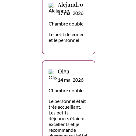
Alejandro
17 mai 2026
Chambre double
Le petit déjeuner
et le personnel
Olga
14 mai 2026
Chambre double
Le personnel était
très accueillant.
Les petits
déjeuners étaient
excellents et je
recommande
vivement cet hôtel.