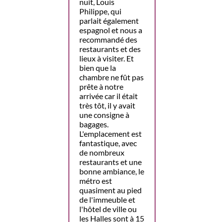
nuit, Louis
Philippe, qui
parlait également
espagnol et nous a
recommandé des
restaurants et des
lieux à visiter. Et
bien que la
chambre ne fût pas
prête à notre
arrivée car il était
très tôt, il y avait
une consigne à
bagages.
L'emplacement est
fantastique, avec
de nombreux
restaurants et une
bonne ambiance, le
métro est
quasiment au pied
de l'immeuble et
l'hôtel de ville ou
les Halles sont à 15