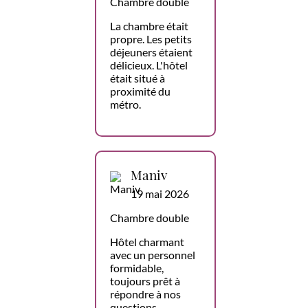
Chambre double
La chambre était
propre. Les petits
déjeuners étaient
délicieux. L'hôtel
était situé à
proximité du
métro.
Maniv
19 mai 2026
Chambre double
Hôtel charmant
avec un personnel
formidable,
toujours prêt à
répondre à nos
questions,