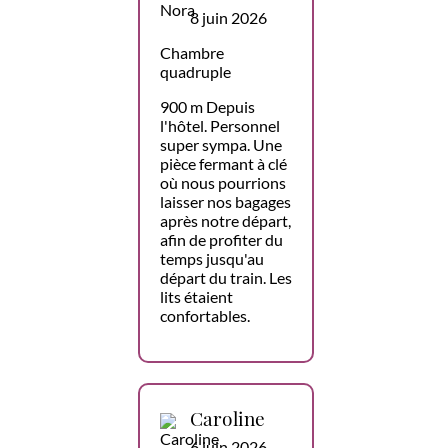
8 juin 2026
Chambre
quadruple
900 m Depuis
l'hôtel. Personnel
super sympa. Une
pièce fermant à clé
où nous pourrions
laisser nos bagages
après notre départ,
afin de profiter du
temps jusqu'au
départ du train. Les
lits étaient
confortables.
Caroline
6 juin 2026