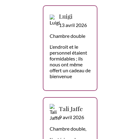
Luigi
13 avril 2026
Chambre double
L'endroit et le
personnel étaient
formidables ; ils
nous ont même
offert un cadeau de
bienvenue
Tali Jaffe
9 avril 2026
Chambre double,