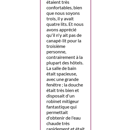
étaient très
confortables, bien
que nous soyons
trois, il y avait
quatre lits. Et nous
avons apprécié
qu'il n'y ait pas de
canapé-lit pour la
troisième
personne,
contrairement à la
plupart des hôtels.
La salle de bain
était spacieuse,
avec une grande
fenêtre ; la douche
était très bien et
disposait d'un
robinet mitigeur
fantastique qui
permettait
d'obtenir de l'eau
chaude très
rapidement et était