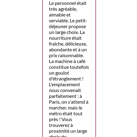
Le personnel était
très agréable,
aimable et
serviable. Le petit-
déjeuner propose
un large choix. La
nourriture était
fraîche, délicieuse,
abondante et à un
prix raisonnable.
La machine à café
constitue toutefois
un goulot
d'étranglement !
L'emplacement
nous convenait
parfaitement : à
Paris, on s'attend à
marcher, mais le
métro était tout
près ! Vous
trouverez à
proximité un large
choix de