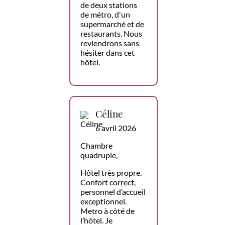
de deux stations
de métro, d'un
supermarché et de
restaurants. Nous
reviendrons sans
hésiter dans cet
hôtel.
Céline
6 avril 2026
Chambre
quadruple,
Hôtel très propre.
Confort correct,
personnel d’accueil
exceptionnel.
Metro à côté de
l’hôtel. Je