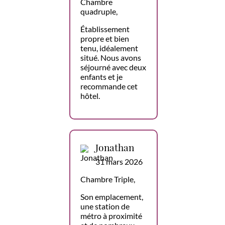
Chambre
quadruple,
Établissement
propre et bien
tenu, idéalement
situé. Nous avons
séjourné avec deux
enfants et je
recommande cet
hôtel.
Jonathan
31 mars 2026
Chambre Triple,
Son emplacement,
une station de
métro à proximité