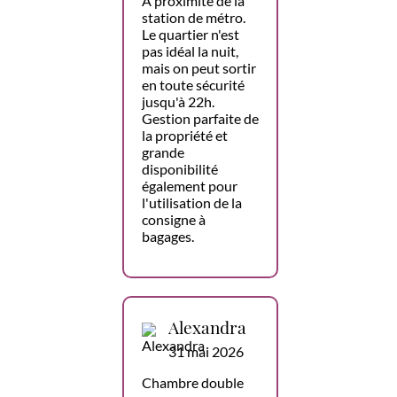
À proximité de la
station de métro.
Le quartier n'est
pas idéal la nuit,
mais on peut sortir
en toute sécurité
jusqu'à 22h.
Gestion parfaite de
la propriété et
grande
disponibilité
également pour
l'utilisation de la
consigne à
bagages.
Alexandra
31 mai 2026
Chambre double