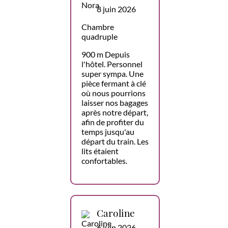
8 juin 2026
Chambre
quadruple
900 m Depuis
l'hôtel. Personnel
super sympa. Une
pièce fermant à clé
où nous pourrions
laisser nos bagages
après notre départ,
afin de profiter du
temps jusqu'au
départ du train. Les
lits étaient
confortables.
Caroline
6 juin 2026