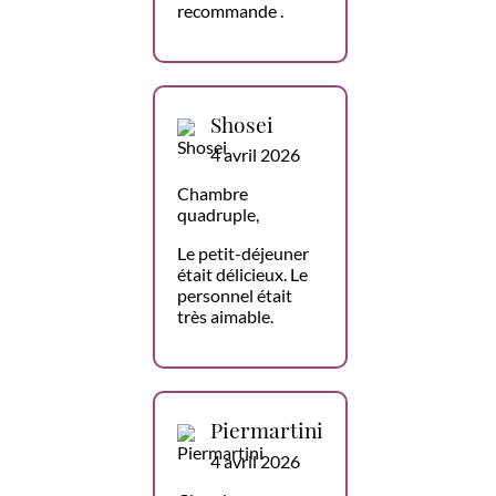
recommande .
Shosei
4 avril 2026
Chambre
quadruple,
Le petit-déjeuner
était délicieux. Le
personnel était
très aimable.
Piermartini
4 avril 2026