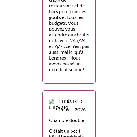
restaurants et de
bars pour tous les
goûts et tous les
budgets. Vous
pouvez vous
attendre aux bruits
de la ville. 24h/24
et 7j/7 : ce n'est pas
aussi mal ici qu'à
Londres ! Nous
avons passé un
excellent séjour !
Lingvisto
19 avril 2026
Chambre double
C'était un petit
hôtel formidable.