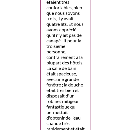
étaient très
confortables, bien
que nous soyons
trois, il y avait
quatre lits. Et nous
avons apprécié
qu'il n'y ait pas de
canapé-lit pour la
troisième
personne,
contrairement à la
plupart des hôtels.
La salle de bain
était spacieuse,
avec une grande
fenêtre ; la douche
était très bien et
disposait d'un
robinet mitigeur
fantastique qui
permettait
d'obtenir de l'eau
chaude très
rapidement et était