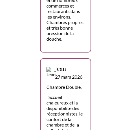
et de nombreux
commerces et
restaurants dans
les environs.
Chambres propres
et très bonne
pression de la
douche.
Jean
27 mars 2026
Chambre Double,
l'accueil
chaleureux et la
disponibilité des
réceptionnistes, le
confort de la
chambre et de la