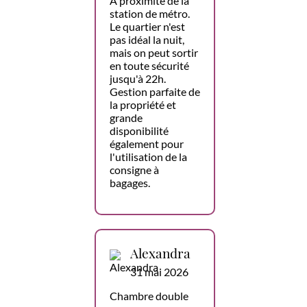
À proximité de la
station de métro.
Le quartier n'est
pas idéal la nuit,
mais on peut sortir
en toute sécurité
jusqu'à 22h.
Gestion parfaite de
la propriété et
grande
disponibilité
également pour
l'utilisation de la
consigne à
bagages.
Alexandra
31 mai 2026
Chambre double