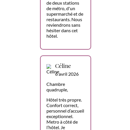
de deux stations
de métro, d'un
supermarché et de
restaurants. Nous
reviendrons sans
hésiter dans cet
hôtel.
Céline
6 avril 2026
Chambre
quadruple,
Hôtel très propre.
Confort correct,
personnel d’accueil
exceptionnel.
Metro à côté de
l’hôtel. Je