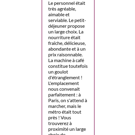
Le personnel était
très agréable,
aimable et
serviable. Le petit-
déjeuner propose
un large choix. La
nourriture était
fraîche, délicieuse,
abondante et à un
prix raisonnable.
La machine à café
constitue toutefois
un goulot
d'étranglement !
L'emplacement
nous convenait
parfaitement : à
Paris, on s'attend à
marcher, mais le
métro était tout
près ! Vous
trouverez à
proximité un large
choix de