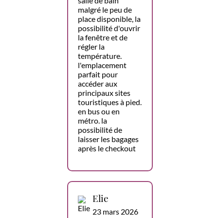
salle de bain
malgré le peu de
place disponible, la
possibilité d'ouvrir
la fenêtre et de
régler la
température.
l'emplacement
parfait pour
accéder aux
principaux sites
touristiques à pied.
en bus ou en
métro. la
possibilité de
laisser les bagages
après le checkout
Elie
23 mars 2026