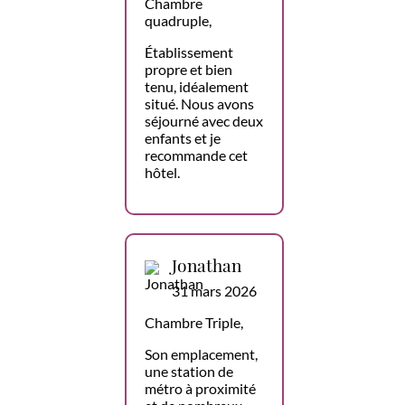
Chambre
quadruple,
Établissement
propre et bien
tenu, idéalement
situé. Nous avons
séjourné avec deux
enfants et je
recommande cet
hôtel.
Jonathan
31 mars 2026
Chambre Triple,
Son emplacement,
une station de
métro à proximité