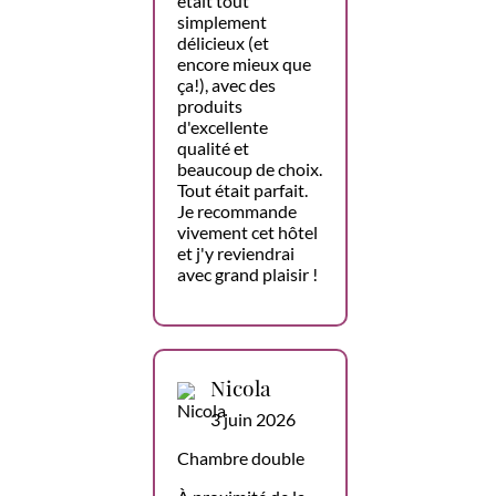
était tout
simplement
délicieux (et
encore mieux que
ça!), avec des
produits
d'excellente
qualité et
beaucoup de choix.
Tout était parfait.
Je recommande
vivement cet hôtel
et j'y reviendrai
avec grand plaisir !
Nicola
3 juin 2026
Chambre double