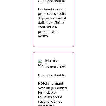
Chambre double
La chambre était
propre. Les petits
déjeuners étaient
délicieux. L'hôtel
était situé à
proximité du
métro.
Maniv
19 mai 2026
Chambre double
Hôtel charmant
avec un personnel
formidable,
toujours prêt à
répondre à nos
questions,