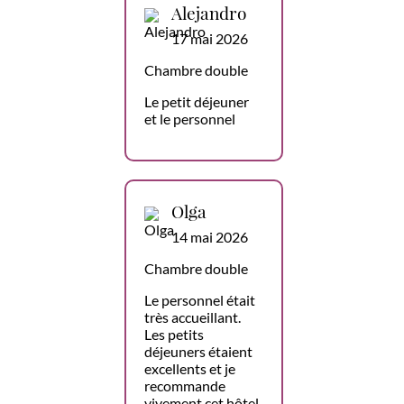
Alejandro
17 mai 2026
Chambre double
Le petit déjeuner
et le personnel
Olga
14 mai 2026
Chambre double
Le personnel était
très accueillant.
Les petits
déjeuners étaient
excellents et je
recommande
vivement cet hôtel.