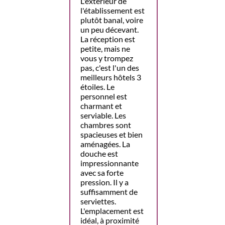
L'extérieur de
l'établissement est
plutôt banal, voire
un peu décevant.
La réception est
petite, mais ne
vous y trompez
pas, c'est l'un des
meilleurs hôtels 3
étoiles. Le
personnel est
charmant et
serviable. Les
chambres sont
spacieuses et bien
aménagées. La
douche est
impressionnante
avec sa forte
pression. Il y a
suffisamment de
serviettes.
L'emplacement est
idéal, à proximité