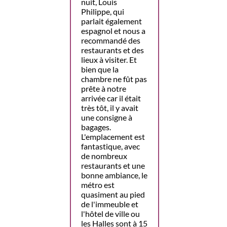
nuit, Louis
Philippe, qui
parlait également
espagnol et nous a
recommandé des
restaurants et des
lieux à visiter. Et
bien que la
chambre ne fût pas
prête à notre
arrivée car il était
très tôt, il y avait
une consigne à
bagages.
L'emplacement est
fantastique, avec
de nombreux
restaurants et une
bonne ambiance, le
métro est
quasiment au pied
de l'immeuble et
l'hôtel de ville ou
les Halles sont à 15