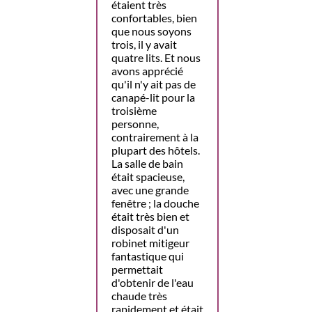
étaient très
confortables, bien
que nous soyons
trois, il y avait
quatre lits. Et nous
avons apprécié
qu'il n'y ait pas de
canapé-lit pour la
troisième
personne,
contrairement à la
plupart des hôtels.
La salle de bain
était spacieuse,
avec une grande
fenêtre ; la douche
était très bien et
disposait d'un
robinet mitigeur
fantastique qui
permettait
d'obtenir de l'eau
chaude très
rapidement et était