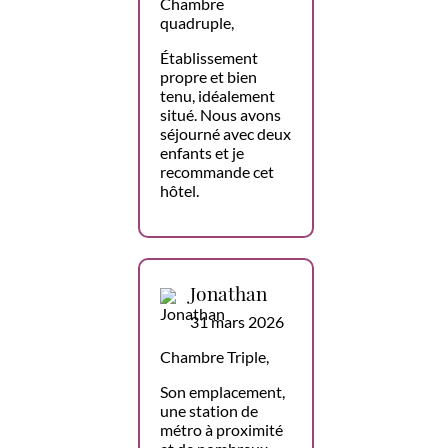
Chambre
quadruple,
Établissement
propre et bien
tenu, idéalement
situé. Nous avons
séjourné avec deux
enfants et je
recommande cet
hôtel.
Jonathan
31 mars 2026
Chambre Triple,
Son emplacement,
une station de
métro à proximité