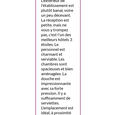
L'extérieur de
l'établissement est
plutôt banal, voire
un peu décevant.
La réception est
petite, mais ne
vous y trompez
pas, c'est l'un des
meilleurs hôtels 3
étoiles. Le
personnel est
charmant et
serviable. Les
chambres sont
spacieuses et bien
aménagées. La
douche est
impressionnante
avec sa forte
pression. Il y a
suffisamment de
serviettes.
L'emplacement est
idéal, à proximité