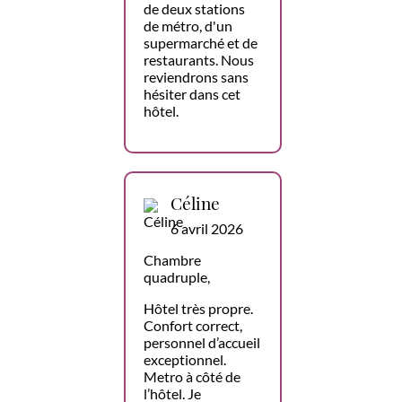
de deux stations
de métro, d'un
supermarché et de
restaurants. Nous
reviendrons sans
hésiter dans cet
hôtel.
Céline
6 avril 2026
Chambre
quadruple,
Hôtel très propre.
Confort correct,
personnel d’accueil
exceptionnel.
Metro à côté de
l’hôtel. Je