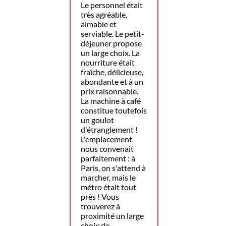
Le personnel était
très agréable,
aimable et
serviable. Le petit-
déjeuner propose
un large choix. La
nourriture était
fraîche, délicieuse,
abondante et à un
prix raisonnable.
La machine à café
constitue toutefois
un goulot
d'étranglement !
L'emplacement
nous convenait
parfaitement : à
Paris, on s'attend à
marcher, mais le
métro était tout
près ! Vous
trouverez à
proximité un large
choix de