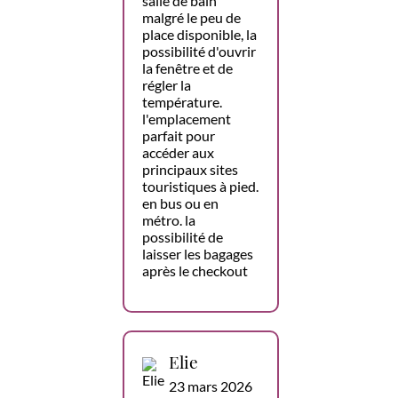
salle de bain
malgré le peu de
place disponible, la
possibilité d'ouvrir
la fenêtre et de
régler la
température.
l'emplacement
parfait pour
accéder aux
principaux sites
touristiques à pied.
en bus ou en
métro. la
possibilité de
laisser les bagages
après le checkout
Elie
23 mars 2026