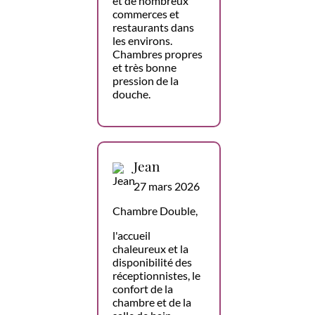
et de nombreux
commerces et
restaurants dans
les environs.
Chambres propres
et très bonne
pression de la
douche.
Jean
27 mars 2026
Chambre Double,
l'accueil
chaleureux et la
disponibilité des
réceptionnistes, le
confort de la
chambre et de la