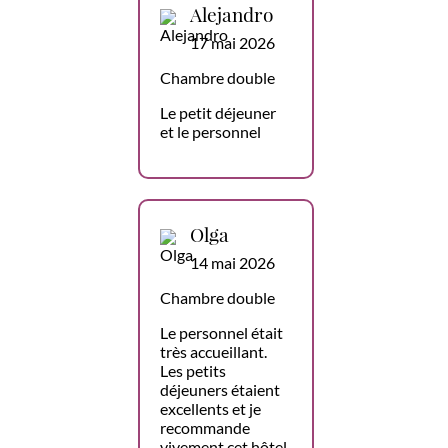
Alejandro
17 mai 2026
Chambre double
Le petit déjeuner
et le personnel
Olga
14 mai 2026
Chambre double
Le personnel était
très accueillant.
Les petits
déjeuners étaient
excellents et je
recommande
vivement cet hôtel.