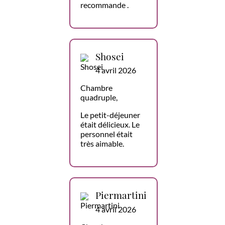
recommande .
Shosei
4 avril 2026
Chambre
quadruple,
Le petit-déjeuner
était délicieux. Le
personnel était
très aimable.
Piermartini
4 avril 2026