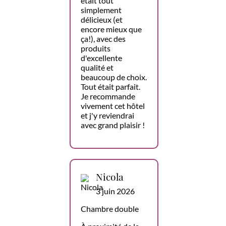
était tout
simplement
délicieux (et
encore mieux que
ça!), avec des
produits
d'excellente
qualité et
beaucoup de choix.
Tout était parfait.
Je recommande
vivement cet hôtel
et j'y reviendrai
avec grand plaisir !
Nicola
3 juin 2026
Chambre double