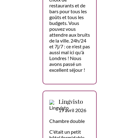
restaurants et de
bars pour tous les
goûts et tous les
budgets. Vous
pouvez vous
attendre aux bruits
de la ville. 24h/24
et 7j/7 : ce n'est pas
aussi mal ici qu'à
Londres ! Nous
avons passé un
excellent séjour !
Lingvisto
19 avril 2026
Chambre double
C'était un petit
hôtel formidable.