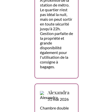
À proximité de la
station de métro.
Le quartier n'est
pas idéal la nuit,
mais on peut sortir
en toute sécurité
jusqu'à 22h.
Gestion parfaite de
la propriété et
grande
disponibilité
également pour
l'utilisation de la
consigne à
bagages.
Alexandra
31 mai 2026
Chambre double