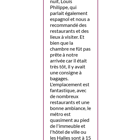
nuit, Louis
Philippe, qui
parlait également
espagnol et nous a
recommandé des
restaurants et des
lieux à visiter. Et
bien que la
chambre ne fût pas
prête à notre
arrivée car il était
très tôt, il y avait
une consigne à
bagages.
L'emplacement est
fantastique, avec
de nombreux
restaurants et une
bonne ambiance, le
métro est
quasiment au pied
de l'immeuble et
l'hôtel de ville ou
les Halles sont à 15