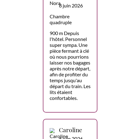
8 juin 2026
Chambre
quadruple
900 m Depuis
l'hôtel. Personnel
super sympa. Une
pièce fermant à clé
où nous pourrions
laisser nos bagages
après notre départ,
afin de profiter du
temps jusqu'au
départ du train. Les
lits étaient
confortables.
Caroline
6 juin 2026