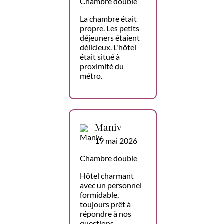
Chambre double
La chambre était
propre. Les petits
déjeuners étaient
délicieux. L'hôtel
était situé à
proximité du
métro.
Maniv
19 mai 2026
Chambre double
Hôtel charmant
avec un personnel
formidable,
toujours prêt à
répondre à nos
questions,