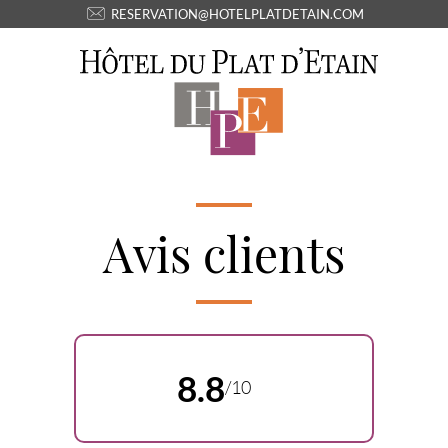
RESERVATION@HOTELPLATDETAIN.COM
Avis clients
8.8
/10