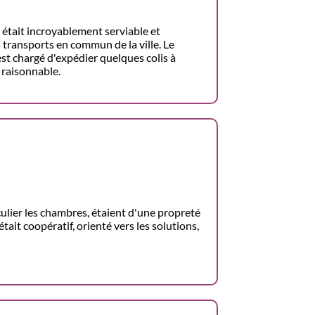
 était incroyablement serviable et
 transports en commun de la ville. Le
est chargé d'expédier quelques colis à
 raisonnable.
iculier les chambres, étaient d'une propreté
tait coopératif, orienté vers les solutions,