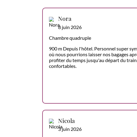
Nora
8 juin 2026
Chambre quadruple
900 m Depuis l'hôtel. Personnel super sym
où nous pourrions laisser nos bagages aprè
profiter du temps jusqu'au départ du train. 
confortables.
Nicola
3 juin 2026