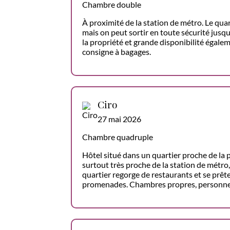
Chambre double
À proximité de la station de métro. Le quart
mais on peut sortir en toute sécurité jusqu
la propriété et grande disponibilité égaleme
consigne à bagages.
Ciro
27 mai 2026
Chambre quadruple
Hôtel situé dans un quartier proche de la 
surtout très proche de la station de métro
quartier regorge de restaurants et se prê
promenades. Chambres propres, personnel