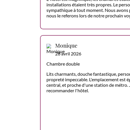
installations étaient très propres. Le pers
sympathique à tout moment. Nous avons pa
nous le referons lors de notre prochain voy
Monique
28 avril 2026
Chambre double
Lits charmants, douche fantastique, pers
propreté impeccable. L'emplacement est ég
central, et proche d'une station de métro.
recommander l'hôtel.