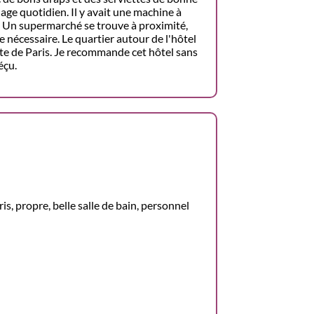
nage quotidien. Il y avait une machine à
e. Un supermarché se trouve à proximité,
e nécessaire. Le quartier autour de l'hôtel
ste de Paris. Je recommande cet hôtel sans
éçu.
, propre, belle salle de bain, personnel