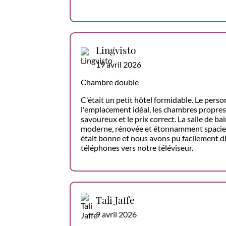
Lingvisto
19 avril 2026
Chambre double
C'était un petit hôtel formidable. Le pers
l'emplacement idéal, les chambres propres,
savoureux et le prix correct. La salle de b
moderne, rénovée et étonnamment spacieu
était bonne et nous avons pu facilement d
téléphones vers notre téléviseur.
Tali Jaffe
9 avril 2026