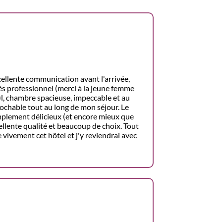
cellente communication avant l'arrivée,
rès professionnel (merci à la jeune femme
!)l, chambre spacieuse, impeccable et au
prochable tout au long de mon séjour. Le
implement délicieux (et encore mieux que
cellente qualité et beaucoup de choix. Tout
 vivement cet hôtel et j'y reviendrai avec