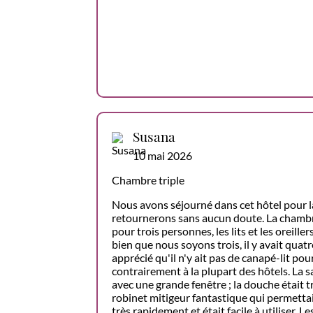
Susana
10 mai 2026
Chambre triple
Nous avons séjourné dans cet hôtel pour la
retournerons sans aucun doute. La chambr
pour trois personnes, les lits et les oreille
bien que nous soyons trois, il y avait quatr
apprécié qu'il n'y ait pas de canapé-lit pou
contrairement à la plupart des hôtels. La sa
avec une grande fenêtre ; la douche était t
robinet mitigeur fantastique qui permettai
très rapidement et était facile à utiliser. L