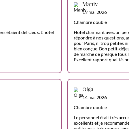
Maniv
19 mai 2026
Chambre double
rs étaient délicieux. L'hôtel
Hôtel charmant avec un pers
répondre à nos questions, a
pour Paris, ni trop petites 
bien conçue. Bon petit-déjeu
de marche de presque tous le
Excellent rapport qualité-pr
Olga
14 mai 2026
Chambre double
Le personnel était très accue
excellents et je recommande
petite mais très propre, ave