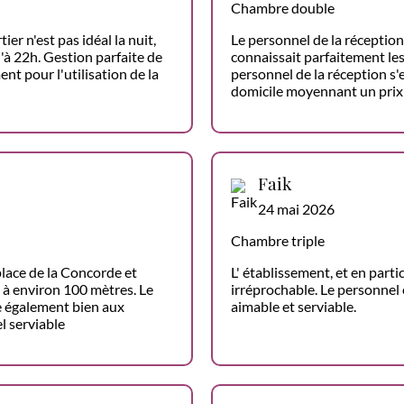
Chambre double
ier n'est pas idéal la nuit,
Le personnel de la réception
'à 22h. Gestion parfaite de
connaissait parfaitement les
nt pour l'utilisation de la
personnel de la réception s'
domicile moyennant un prix
Faik
24 mai 2026
Chambre triple
place de la Concorde et
L' établissement, et en part
, à environ 100 mètres. Le
irréprochable. Le personnel é
te également bien aux
aimable et serviable.
 serviable