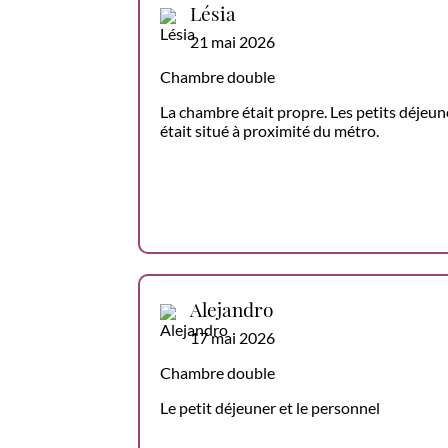
Lésia
21 mai 2026
Chambre double
La chambre était propre. Les petits déjeune
était situé à proximité du métro.
Alejandro
17 mai 2026
Chambre double
Le petit déjeuner et le personnel