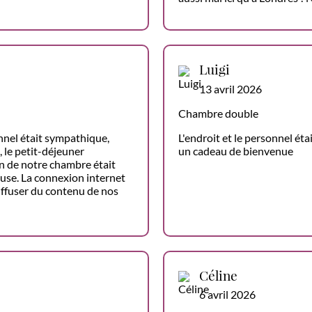
Luigi
13 avril 2026
Chambre double
onnel était sympathique,
L'endroit et le personnel ét
 le petit-déjeuner
un cadeau de bienvenue
ain de notre chambre était
se. La connexion internet
iffuser du contenu de nos
Céline
6 avril 2026