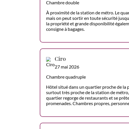
Chambre double
À proximité de la station de métro. Le quart
mais on peut sortir en toute sécurité jusqu
la propriété et grande disponibilité égaleme
consigne à bagages.
Ciro
27 mai 2026
Chambre quadruple
Hôtel situé dans un quartier proche de la 
surtout très proche de la station de métro
quartier regorge de restaurants et se prê
promenades. Chambres propres, personnel