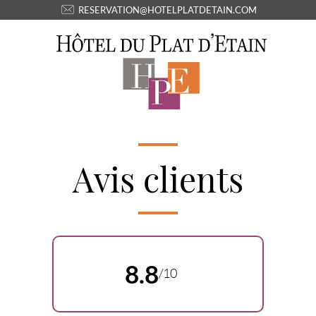
RESERVATION@HOTELPLATDETAIN.COM
Avis clients
8.8
/10