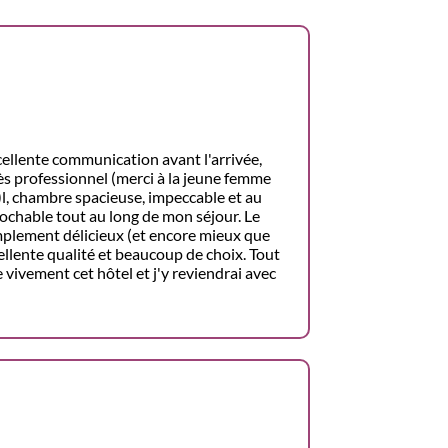
cellente communication avant l'arrivée,
rès professionnel (merci à la jeune femme
!)l, chambre spacieuse, impeccable et au
prochable tout au long de mon séjour. Le
implement délicieux (et encore mieux que
cellente qualité et beaucoup de choix. Tout
 vivement cet hôtel et j'y reviendrai avec