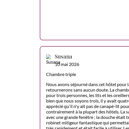
Susana
10 mai 2026
Chambre triple
Nous avons séjourné dans cet hôtel pour la
retournerons sans aucun doute. La chambr
pour trois personnes, les lits et les oreille
bien que nous soyons trois, il y avait quatr
apprécié qu'il n'y ait pas de canapé-lit pou
contrairement à la plupart des hôtels. La sa
avec une grande fenêtre ; la douche était t
robinet mitigeur fantastique qui permettai
très rapidement et était facile à utiliser. L