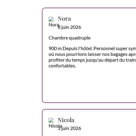
Nora
8 juin 2026
Chambre quadruple
900 m Depuis l'hôtel. Personnel super sym
où nous pourrions laisser nos bagages aprè
profiter du temps jusqu'au départ du train. 
confortables.
Nicola
3 juin 2026