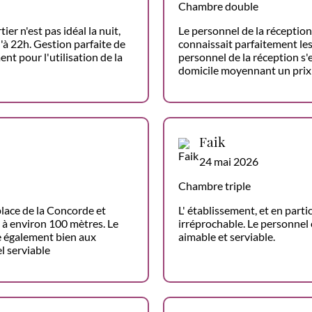
Chambre double
ier n'est pas idéal la nuit,
Le personnel de la réception
'à 22h. Gestion parfaite de
connaissait parfaitement les
nt pour l'utilisation de la
personnel de la réception s'
domicile moyennant un prix
Faik
24 mai 2026
Chambre triple
place de la Concorde et
L' établissement, et en part
, à environ 100 mètres. Le
irréprochable. Le personnel é
te également bien aux
aimable et serviable.
 serviable