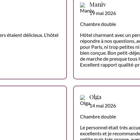
Maniv
19 mai 2026
Chambre double
rs étaient délicieux. L'hôtel
Hôtel charmant avec un pers
répondre à nos questions, a
pour Paris, ni trop petites 
bien conçue. Bon petit-déjeu
de marche de presque tous le
Excellent rapport qualité-pr
Olga
14 mai 2026
Chambre double
Le personnel était très accue
excellents et je recommande
petite mais très propre, ave