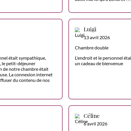
Luigi
13 avril 2026
Chambre double
onnel était sympathique,
L'endroit et le personnel ét
 le petit-déjeuner
un cadeau de bienvenue
ain de notre chambre était
se. La connexion internet
iffuser du contenu de nos
Céline
6 avril 2026