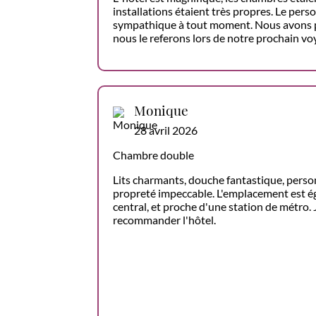
installations étaient très propres. Le pers
sympathique à tout moment. Nous avons pa
nous le referons lors de notre prochain voy
Monique
28 avril 2026
Chambre double
Lits charmants, douche fantastique, pers
propreté impeccable. L'emplacement est ég
central, et proche d'une station de métro.
recommander l'hôtel.