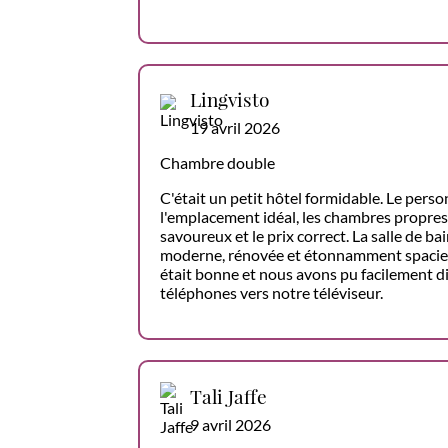
Lingvisto
19 avril 2026
Chambre double
C'était un petit hôtel formidable. Le pers
l'emplacement idéal, les chambres propres,
savoureux et le prix correct. La salle de b
moderne, rénovée et étonnamment spacieu
était bonne et nous avons pu facilement d
téléphones vers notre téléviseur.
Tali Jaffe
9 avril 2026