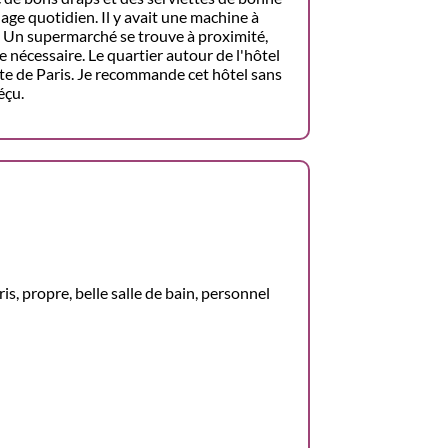
nage quotidien. Il y avait une machine à
e. Un supermarché se trouve à proximité,
e nécessaire. Le quartier autour de l'hôtel
ste de Paris. Je recommande cet hôtel sans
éçu.
, propre, belle salle de bain, personnel