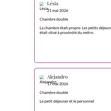
Lésia
21 mai 2026
Chambre double
La chambre était propre. Les petits déjeune
était situé à proximité du métro.
Alejandro
17 mai 2026
Chambre double
Le petit déjeuner et le personnel