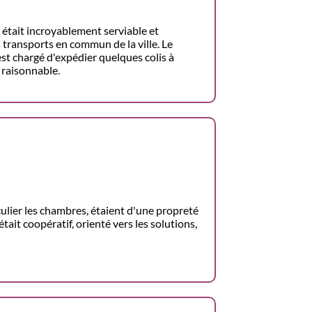
 était incroyablement serviable et
 transports en commun de la ville. Le
est chargé d'expédier quelques colis à
 raisonnable.
iculier les chambres, étaient d'une propreté
tait coopératif, orienté vers les solutions,