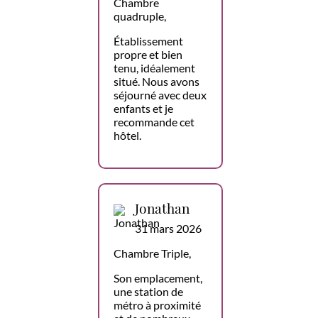
Chambre
quadruple,
Établissement
propre et bien
tenu, idéalement
situé. Nous avons
séjourné avec deux
enfants et je
recommande cet
hôtel.
Jonathan
31 mars 2026
Chambre Triple,
Son emplacement,
une station de
métro à proximité