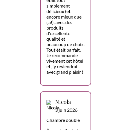
était tout
simplement
délicieux (et
encore mieux que
ça!), avec des
produits
d'excellente
qualité et
beaucoup de choix.
Tout était parfait.
Je recommande
vivement cet hôtel
et j'y reviendrai
avec grand plaisir !
Nicola
3 juin 2026
Chambre double