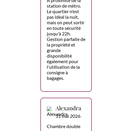
À proximité de la
station de métro.
Le quartier n'est
pas idéal la nuit,
mais on peut sortir
en toute sécurité
jusqu'à 22h.
Gestion parfaite de
la propriété et
grande
disponibilité
également pour
l'utilisation de la
consigne à
bagages.
Alexandra
31 mai 2026
Chambre double