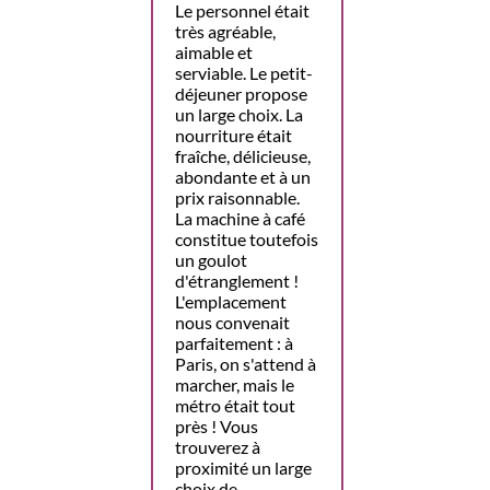
Le personnel était
très agréable,
aimable et
serviable. Le petit-
déjeuner propose
un large choix. La
nourriture était
fraîche, délicieuse,
abondante et à un
prix raisonnable.
La machine à café
constitue toutefois
un goulot
d'étranglement !
L'emplacement
nous convenait
parfaitement : à
Paris, on s'attend à
marcher, mais le
métro était tout
près ! Vous
trouverez à
proximité un large
choix de