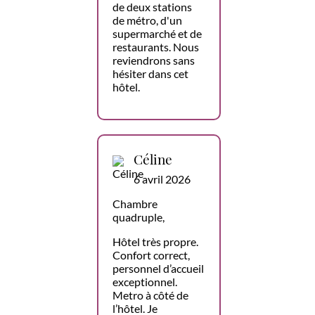
de deux stations
de métro, d'un
supermarché et de
restaurants. Nous
reviendrons sans
hésiter dans cet
hôtel.
Céline
6 avril 2026
Chambre
quadruple,
Hôtel très propre.
Confort correct,
personnel d’accueil
exceptionnel.
Metro à côté de
l’hôtel. Je