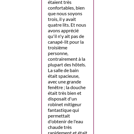
étaient très
confortables, bien
que nous soyons
trois, il y avait
quatre lits. Et nous
avons apprécié
qu'il n'y ait pas de
canapé-lit pour la
troisième
personne,
contrairement à la
plupart des hôtels.
La salle de bain
était spacieuse,
avec une grande
fenêtre ; la douche
était très bien et
disposait d'un
robinet mitigeur
fantastique qui
permettait
d'obtenir de l'eau
chaude très
rapidement et était