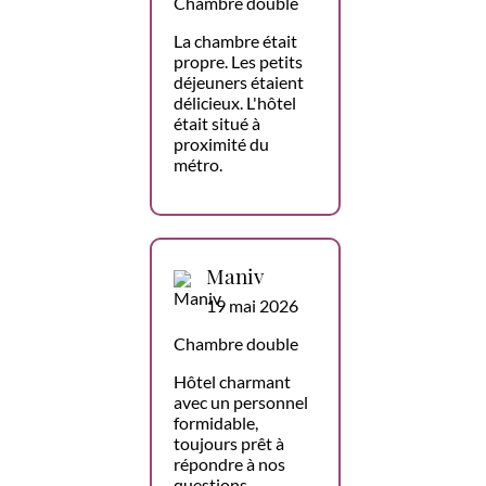
Chambre double
La chambre était
propre. Les petits
déjeuners étaient
délicieux. L'hôtel
était situé à
proximité du
métro.
Maniv
19 mai 2026
Chambre double
Hôtel charmant
avec un personnel
formidable,
toujours prêt à
répondre à nos
questions,