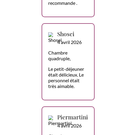
recommande .
Shosei
4 avril 2026
Chambre
quadruple,
Le petit-déjeuner
était délicieux. Le
personnel était
très aimable.
Piermartini
4 avril 2026