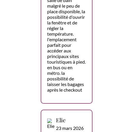
salle de bain
malgré le peu de
place disponible, la
possibilité d'ouvrir
la fenêtre et de
régler la
température.
l'emplacement
parfait pour
accéder aux
principaux sites
touristiques à pied.
en bus ou en
métro. la
possibilité de
laisser les bagages
après le checkout
Elie
23 mars 2026