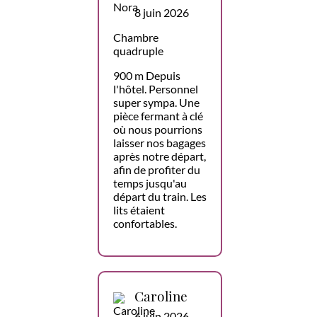
8 juin 2026
Chambre
quadruple
900 m Depuis
l'hôtel. Personnel
super sympa. Une
pièce fermant à clé
où nous pourrions
laisser nos bagages
après notre départ,
afin de profiter du
temps jusqu'au
départ du train. Les
lits étaient
confortables.
Caroline
6 juin 2026