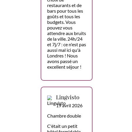
restaurants et de
bars pour tous les
goûts et tous les
budgets. Vous
pouvez vous
attendre aux bruits
de la ville. 24h/24
et 7j/7 : ce n'est pas
aussi mal ici qu'à
Londres ! Nous
avons passé un
excellent séjour !
Lingvisto
19 avril 2026
Chambre double
C'était un petit
hôtel formidable.