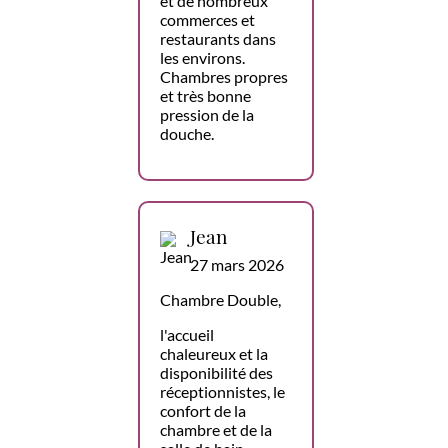
et de nombreux
commerces et
restaurants dans
les environs.
Chambres propres
et très bonne
pression de la
douche.
Jean
27 mars 2026
Chambre Double,
l'accueil
chaleureux et la
disponibilité des
réceptionnistes, le
confort de la
chambre et de la