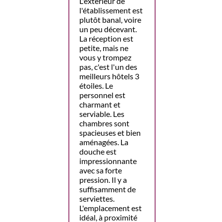
L'extérieur de
l'établissement est
plutôt banal, voire
un peu décevant.
La réception est
petite, mais ne
vous y trompez
pas, c'est l'un des
meilleurs hôtels 3
étoiles. Le
personnel est
charmant et
serviable. Les
chambres sont
spacieuses et bien
aménagées. La
douche est
impressionnante
avec sa forte
pression. Il y a
suffisamment de
serviettes.
L'emplacement est
idéal, à proximité