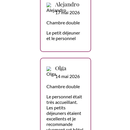
Alejandro
17 mai 2026
Chambre double
Le petit déjeuner
et le personnel
Olga
14 mai 2026
Chambre double
Le personnel était
très accueillant.
Les petits
déjeuners étaient
excellents et je
recommande
vivement cet hôtel.