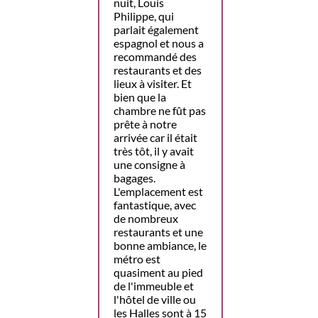
nuit, Louis
Philippe, qui
parlait également
espagnol et nous a
recommandé des
restaurants et des
lieux à visiter. Et
bien que la
chambre ne fût pas
prête à notre
arrivée car il était
très tôt, il y avait
une consigne à
bagages.
L'emplacement est
fantastique, avec
de nombreux
restaurants et une
bonne ambiance, le
métro est
quasiment au pied
de l'immeuble et
l'hôtel de ville ou
les Halles sont à 15