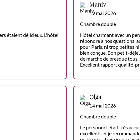
Maniv
19 mai 2026
Chambre double
rs étaient délicieux. L'hôtel
Hôtel charmant avec un pers
répondre à nos questions, a
pour Paris, ni trop petites 
bien conçue. Bon petit-déjeu
de marche de presque tous le
Excellent rapport qualité-pr
Olga
14 mai 2026
Chambre double
Le personnel était très accue
excellents et je recommande
petite mais très propre, ave