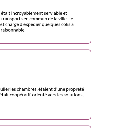
 était incroyablement serviable et
 transports en commun de la ville. Le
est chargé d'expédier quelques colis à
 raisonnable.
iculier les chambres, étaient d'une propreté
tait coopératif, orienté vers les solutions,