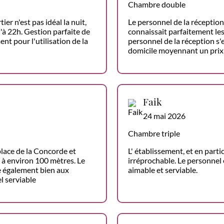
Chambre double
ier n'est pas idéal la nuit,
Le personnel de la réception
'à 22h. Gestion parfaite de
connaissait parfaitement les
nt pour l'utilisation de la
personnel de la réception s'
domicile moyennant un prix
Faik
24 mai 2026
Chambre triple
place de la Concorde et
L' établissement, et en part
, à environ 100 mètres. Le
irréprochable. Le personnel é
te également bien aux
aimable et serviable.
 serviable