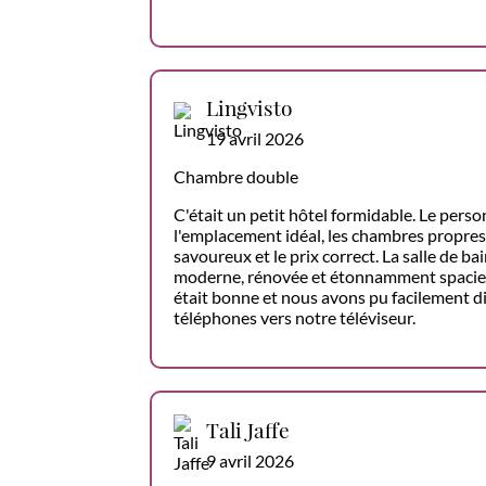
Lingvisto
19 avril 2026
Chambre double
C'était un petit hôtel formidable. Le pers
l'emplacement idéal, les chambres propres,
savoureux et le prix correct. La salle de b
moderne, rénovée et étonnamment spacieu
était bonne et nous avons pu facilement d
téléphones vers notre téléviseur.
Tali Jaffe
9 avril 2026