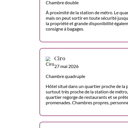
Chambre double
À proximité de la station de métro. Le quart
mais on peut sortir en toute sécurité jusqu
la propriété et grande disponibilité égaleme
consigne à bagages.
Ciro
27 mai 2026
Chambre quadruple
Hôtel situé dans un quartier proche de la 
surtout très proche de la station de métro
quartier regorge de restaurants et se prê
promenades. Chambres propres, personnel