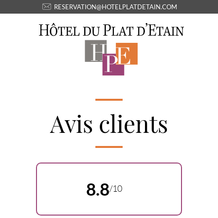
RESERVATION@HOTELPLATDETAIN.COM
Avis clients
8.8
/10