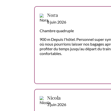
Nora
8 juin 2026
Chambre quadruple
900 m Depuis l'hôtel. Personnel super sym
où nous pourrions laisser nos bagages aprè
profiter du temps jusqu'au départ du train. 
confortables.
Nicola
3 juin 2026