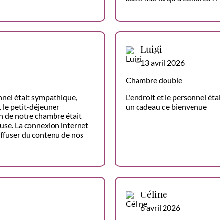
Luigi
13 avril 2026
Chambre double
onnel était sympathique,
L'endroit et le personnel ét
 le petit-déjeuner
un cadeau de bienvenue
ain de notre chambre était
se. La connexion internet
iffuser du contenu de nos
Céline
6 avril 2026