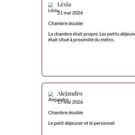
Lésia
21 mai 2026
Chambre double
La chambre était propre. Les petits déjeune
était situé à proximité du métro.
Alejandro
17 mai 2026
Chambre double
Le petit déjeuner et le personnel