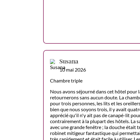
Susana
10 mai 2026
Chambre triple
Nous avons séjourné dans cet hôtel pour la
retournerons sans aucun doute. La chambr
pour trois personnes, les lits et les oreille
bien que nous soyons trois, il y avait quatr
apprécié qu'il n'y ait pas de canapé-lit pou
contrairement à la plupart des hôtels. La sa
avec une grande fenêtre ; la douche était t
robinet mitigeur fantastique qui permettai
très rapidement et était facile à utiliser. L