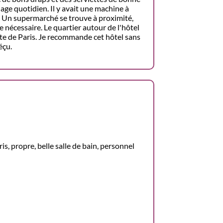
nage quotidien. Il y avait une machine à
e. Un supermarché se trouve à proximité,
e nécessaire. Le quartier autour de l'hôtel
ste de Paris. Je recommande cet hôtel sans
éçu.
, propre, belle salle de bain, personnel