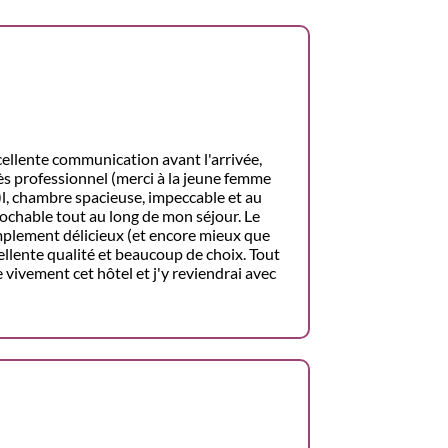
cellente communication avant l'arrivée,
rès professionnel (merci à la jeune femme
!)l, chambre spacieuse, impeccable et au
prochable tout au long de mon séjour. Le
implement délicieux (et encore mieux que
cellente qualité et beaucoup de choix. Tout
 vivement cet hôtel et j'y reviendrai avec