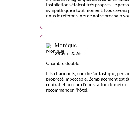
installations étaient très propres. Le pers
sympathique à tout moment. Nous avons pa
nous le referons lors de notre prochain voy
Monique
28 avril 2026
Chambre double
Lits charmants, douche fantastique, pers
propreté impeccable. L'emplacement est ég
central, et proche d'une station de métro.
recommander l'hôtel.