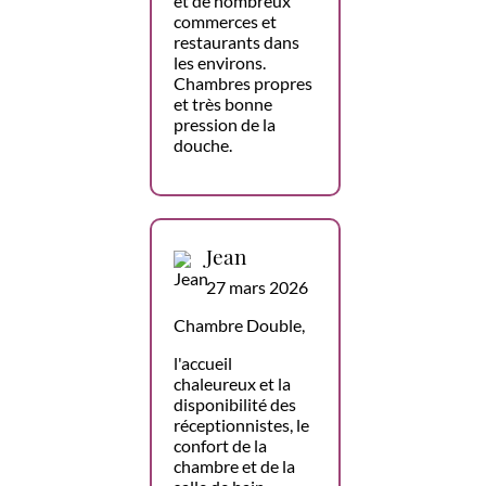
et de nombreux
commerces et
restaurants dans
les environs.
Chambres propres
et très bonne
pression de la
douche.
Jean
27 mars 2026
Chambre Double,
l'accueil
chaleureux et la
disponibilité des
réceptionnistes, le
confort de la
chambre et de la