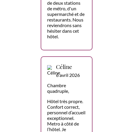
de deux stations
de métro, d'un
supermarché et de
restaurants. Nous
reviendrons sans
hésiter dans cet
hôtel.
Céline
6 avril 2026
Chambre
quadruple,
Hôtel très propre.
Confort correct,
personnel d’accueil
exceptionnel.
Metro à côté de
l’hôtel. Je