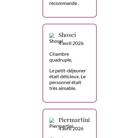
recommande .
Shosei
4 avril 2026
Chambre
quadruple,
Le petit-déjeuner
était délicieux. Le
personnel était
très aimable.
Piermartini
4 avril 2026