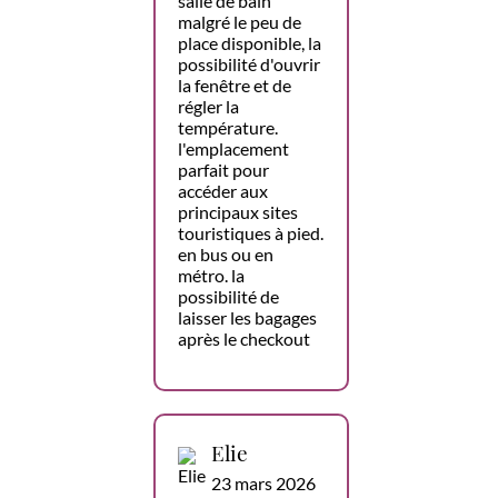
salle de bain
malgré le peu de
place disponible, la
possibilité d'ouvrir
la fenêtre et de
régler la
température.
l'emplacement
parfait pour
accéder aux
principaux sites
touristiques à pied.
en bus ou en
métro. la
possibilité de
laisser les bagages
après le checkout
Elie
23 mars 2026