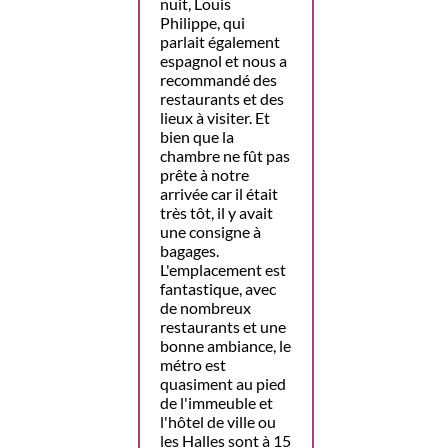
nuit, Louis
Philippe, qui
parlait également
espagnol et nous a
recommandé des
restaurants et des
lieux à visiter. Et
bien que la
chambre ne fût pas
prête à notre
arrivée car il était
très tôt, il y avait
une consigne à
bagages.
L'emplacement est
fantastique, avec
de nombreux
restaurants et une
bonne ambiance, le
métro est
quasiment au pied
de l'immeuble et
l'hôtel de ville ou
les Halles sont à 15