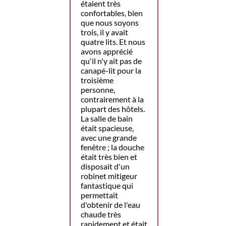
étaient très
confortables, bien
que nous soyons
trois, il y avait
quatre lits. Et nous
avons apprécié
qu'il n'y ait pas de
canapé-lit pour la
troisième
personne,
contrairement à la
plupart des hôtels.
La salle de bain
était spacieuse,
avec une grande
fenêtre ; la douche
était très bien et
disposait d'un
robinet mitigeur
fantastique qui
permettait
d'obtenir de l'eau
chaude très
rapidement et était