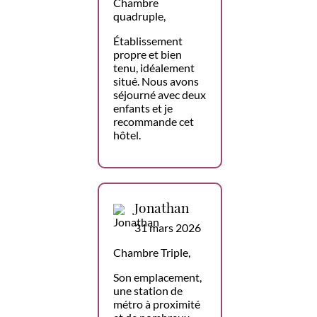
Chambre
quadruple,
Établissement
propre et bien
tenu, idéalement
situé. Nous avons
séjourné avec deux
enfants et je
recommande cet
hôtel.
Jonathan
31 mars 2026
Chambre Triple,
Son emplacement,
une station de
métro à proximité