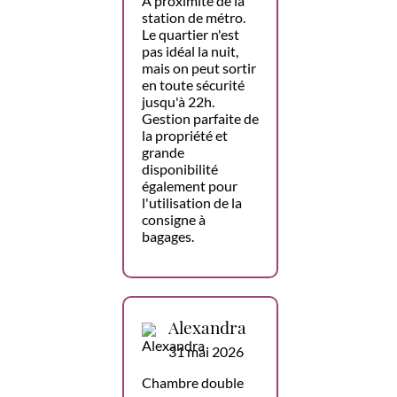
À proximité de la
station de métro.
Le quartier n'est
pas idéal la nuit,
mais on peut sortir
en toute sécurité
jusqu'à 22h.
Gestion parfaite de
la propriété et
grande
disponibilité
également pour
l'utilisation de la
consigne à
bagages.
Alexandra
31 mai 2026
Chambre double