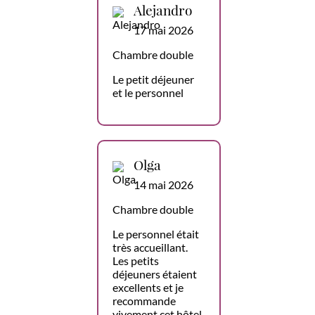
Alejandro
17 mai 2026
Chambre double
Le petit déjeuner
et le personnel
Olga
14 mai 2026
Chambre double
Le personnel était
très accueillant.
Les petits
déjeuners étaient
excellents et je
recommande
vivement cet hôtel.