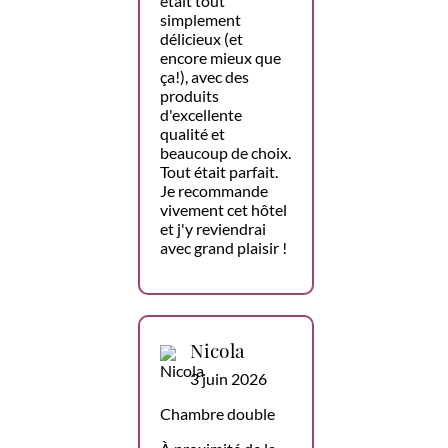
était tout
simplement
délicieux (et
encore mieux que
ça!), avec des
produits
d'excellente
qualité et
beaucoup de choix.
Tout était parfait.
Je recommande
vivement cet hôtel
et j'y reviendrai
avec grand plaisir !
Nicola
3 juin 2026
Chambre double