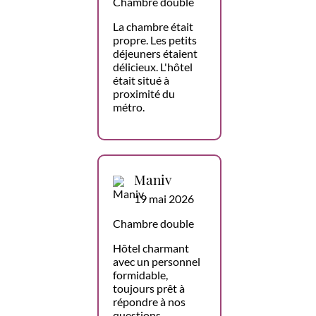
Chambre double
La chambre était
propre. Les petits
déjeuners étaient
délicieux. L'hôtel
était situé à
proximité du
métro.
Maniv
19 mai 2026
Chambre double
Hôtel charmant
avec un personnel
formidable,
toujours prêt à
répondre à nos
questions,