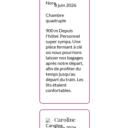
8 juin 2026
Chambre
quadruple
900 m Depuis
l'hôtel. Personnel
super sympa. Une
pièce fermant à clé
où nous pourrions
laisser nos bagages
après notre départ,
afin de profiter du
temps jusqu'au
départ du train. Les
lits étaient
confortables.
Caroline
6 juin 2026