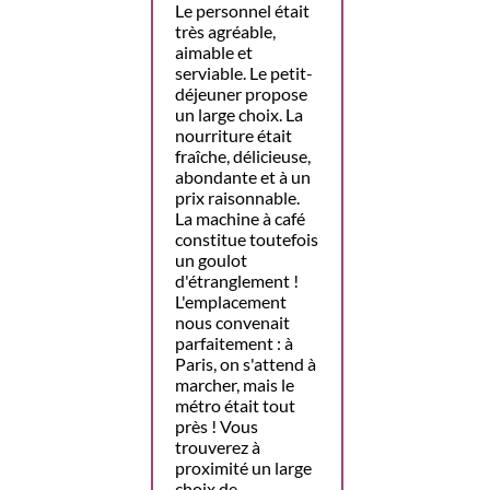
Le personnel était
très agréable,
aimable et
serviable. Le petit-
déjeuner propose
un large choix. La
nourriture était
fraîche, délicieuse,
abondante et à un
prix raisonnable.
La machine à café
constitue toutefois
un goulot
d'étranglement !
L'emplacement
nous convenait
parfaitement : à
Paris, on s'attend à
marcher, mais le
métro était tout
près ! Vous
trouverez à
proximité un large
choix de