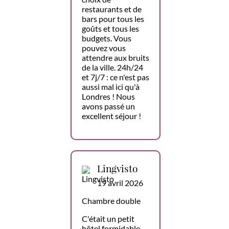
restaurants et de
bars pour tous les
goûts et tous les
budgets. Vous
pouvez vous
attendre aux bruits
de la ville. 24h/24
et 7j/7 : ce n'est pas
aussi mal ici qu'à
Londres ! Nous
avons passé un
excellent séjour !
Lingvisto
19 avril 2026
Chambre double
C'était un petit
hôtel formidable.