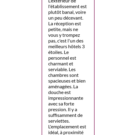
L'extérieur de
l'établissement est
plutôt banal, voire
un peu décevant.
La réception est
petite, mais ne
vous y trompez
pas, c'est l'un des
meilleurs hôtels 3
étoiles. Le
personnel est
charmant et
serviable. Les
chambres sont
spacieuses et bien
aménagées. La
douche est
impressionnante
avec sa forte
pression. Il y a
suffisamment de
serviettes.
L'emplacement est
idéal, à proximité