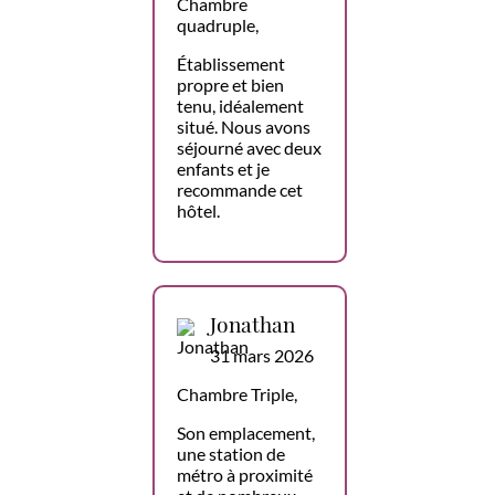
Chambre
quadruple,
Établissement
propre et bien
tenu, idéalement
situé. Nous avons
séjourné avec deux
enfants et je
recommande cet
hôtel.
Jonathan
31 mars 2026
Chambre Triple,
Son emplacement,
une station de
métro à proximité