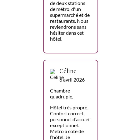
de deux stations
de métro, d'un
supermarché et de
restaurants. Nous
reviendrons sans
hésiter dans cet
hôtel.
Céline
6 avril 2026
Chambre
quadruple,
Hôtel très propre.
Confort correct,
personnel d’accueil
exceptionnel.
Metro à côté de
l’hôtel. Je