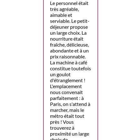
Le personnel était
très agréable,
aimable et
serviable. Le petit-
déjeuner propose
un large choix. La
nourriture était
fraîche, délicieuse,
abondante et à un
prix raisonnable.
La machine à café
constitue toutefois
un goulot
d'étranglement !
L'emplacement
nous convenait
parfaitement : à
Paris, on s'attend à
marcher, mais le
métro était tout
près ! Vous
trouverez à
proximité un large
choix de