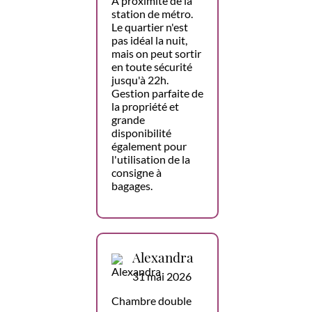
À proximité de la
station de métro.
Le quartier n'est
pas idéal la nuit,
mais on peut sortir
en toute sécurité
jusqu'à 22h.
Gestion parfaite de
la propriété et
grande
disponibilité
également pour
l'utilisation de la
consigne à
bagages.
Alexandra
31 mai 2026
Chambre double