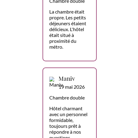
Chambre double
La chambre était
propre. Les petits
déjeuners étaient
délicieux. L'hôtel
était situé à
proximité du
métro.
Maniv
19 mai 2026
Chambre double
Hôtel charmant
avec un personnel
formidable,
toujours prêt à
répondre à nos
questions,