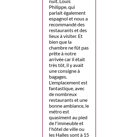
nuit, Louis
Philippe, qui
parlait également
espagnol et nous a
recommandé des
restaurants et des
lieux à visiter. Et
bien que la
chambre ne fût pas
prête à notre
arrivée car il était
très tôt, il y avait
une consigne à
bagages.
L'emplacement est
fantastique, avec
de nombreux
restaurants et une
bonne ambiance, le
métro est
quasiment au pied
de l'immeuble et
l'hôtel de ville ou
les Halles sont à 15