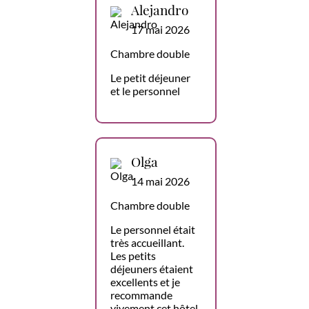
Alejandro
17 mai 2026
Chambre double
Le petit déjeuner
et le personnel
Olga
14 mai 2026
Chambre double
Le personnel était
très accueillant.
Les petits
déjeuners étaient
excellents et je
recommande
vivement cet hôtel.