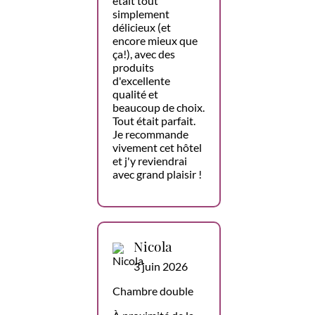
était tout
simplement
délicieux (et
encore mieux que
ça!), avec des
produits
d'excellente
qualité et
beaucoup de choix.
Tout était parfait.
Je recommande
vivement cet hôtel
et j'y reviendrai
avec grand plaisir !
Nicola
3 juin 2026
Chambre double