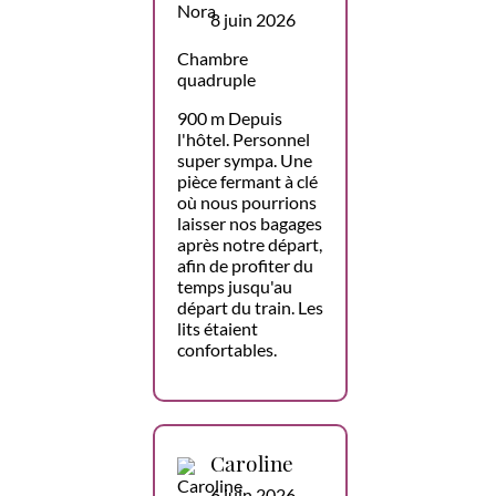
8 juin 2026
Chambre
quadruple
900 m Depuis
l'hôtel. Personnel
super sympa. Une
pièce fermant à clé
où nous pourrions
laisser nos bagages
après notre départ,
afin de profiter du
temps jusqu'au
départ du train. Les
lits étaient
confortables.
Caroline
6 juin 2026