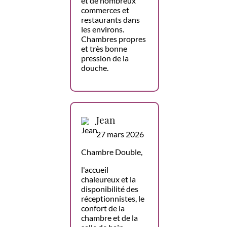
et de nombreux
commerces et
restaurants dans
les environs.
Chambres propres
et très bonne
pression de la
douche.
Jean
27 mars 2026
Chambre Double,
l'accueil
chaleureux et la
disponibilité des
réceptionnistes, le
confort de la
chambre et de la