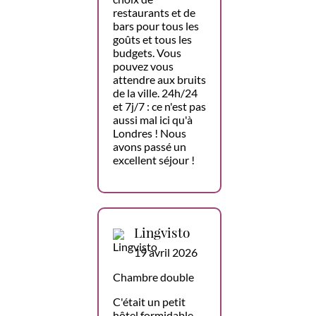
restaurants et de
bars pour tous les
goûts et tous les
budgets. Vous
pouvez vous
attendre aux bruits
de la ville. 24h/24
et 7j/7 : ce n'est pas
aussi mal ici qu'à
Londres ! Nous
avons passé un
excellent séjour !
Lingvisto
19 avril 2026
Chambre double
C'était un petit
hôtel formidable.