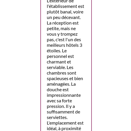
L'extérieur de
l'établissement est
plutôt banal, voire
un peu décevant.
La réception est
petite, mais ne
vous y trompez
pas, c'est l'un des
meilleurs hôtels 3
étoiles. Le
personnel est
charmant et
serviable. Les
chambres sont
spacieuses et bien
aménagées. La
douche est
impressionnante
avec sa forte
pression. Il y a
suffisamment de
serviettes.
L'emplacement est
idéal, à proximité