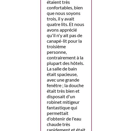
étaient très
confortables, bien
que nous soyons
trois, il y avait
quatre lits. Et nous
avons apprécié
qu'il n'y ait pas de
canapé-lit pour la
troisième
personne,
contrairement à la
plupart des hôtels.
La salle de bain
était spacieuse,
avec une grande
fenêtre ; la douche
était très bien et
disposait d'un
robinet mitigeur
fantastique qui
permettait
d'obtenir de l'eau
chaude très
rapidement et était