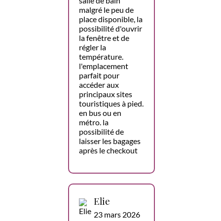
salle de bain
malgré le peu de
place disponible, la
possibilité d'ouvrir
la fenêtre et de
régler la
température.
l'emplacement
parfait pour
accéder aux
principaux sites
touristiques à pied.
en bus ou en
métro. la
possibilité de
laisser les bagages
après le checkout
Elie
23 mars 2026