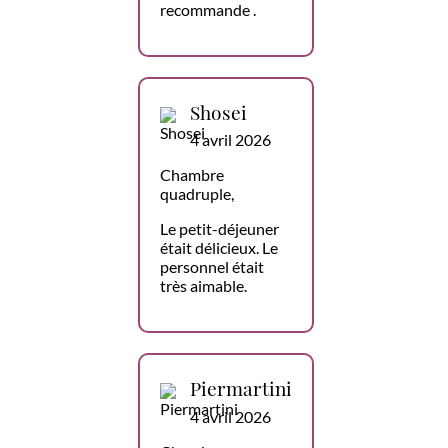
recommande .
Shosei
4 avril 2026
Chambre
quadruple,
Le petit-déjeuner
était délicieux. Le
personnel était
très aimable.
Piermartini
4 avril 2026