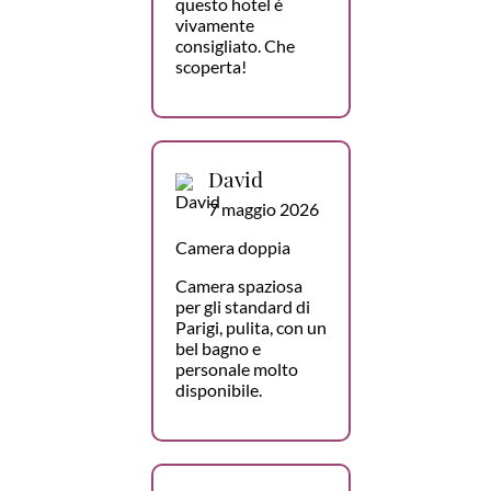
questo hotel è
vivamente
consigliato. Che
scoperta!
David
7 maggio 2026
Camera doppia
Camera spaziosa
per gli standard di
Parigi, pulita, con un
bel bagno e
personale molto
disponibile.