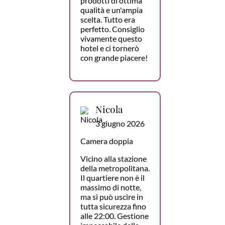
prodotti di ottima
qualità e un'ampia
scelta. Tutto era
perfetto. Consiglio
vivamente questo
hotel e ci tornerò
con grande piacere!
Nicola
3 giugno 2026
Camera doppia
Vicino alla stazione
della metropolitana.
Il quartiere non è il
massimo di notte,
ma si può uscire in
tutta sicurezza fino
alle 22:00. Gestione