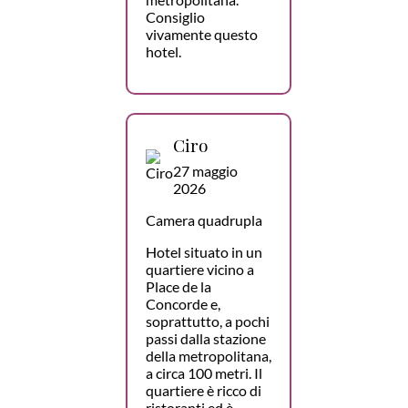
Consiglio
vivamente questo
hotel.
Ciro
27 maggio
2026
Camera quadrupla
Hotel situato in un
quartiere vicino a
Place de la
Concorde e,
soprattutto, a pochi
passi dalla stazione
della metropolitana,
a circa 100 metri. Il
quartiere è ricco di
ristoranti ed è