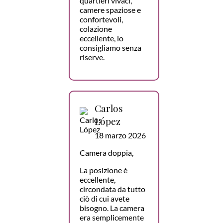
quartieri vivaci,
camere spaziose e
confortevoli,
colazione
eccellente, lo
consigliamo senza
riserve.
Carlos
López
18 marzo 2026
Camera doppia,
La posizione è
eccellente,
circondata da tutto
ciò di cui avete
bisogno. La camera
era semplicemente