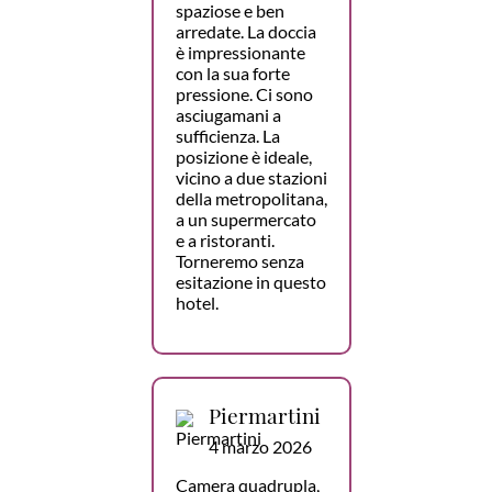
spaziose e ben
arredate. La doccia
è impressionante
con la sua forte
pressione. Ci sono
asciugamani a
sufficienza. La
posizione è ideale,
vicino a due stazioni
della metropolitana,
a un supermercato
e a ristoranti.
Torneremo senza
esitazione in questo
hotel.
Piermartini
4 marzo 2026
Camera quadrupla,