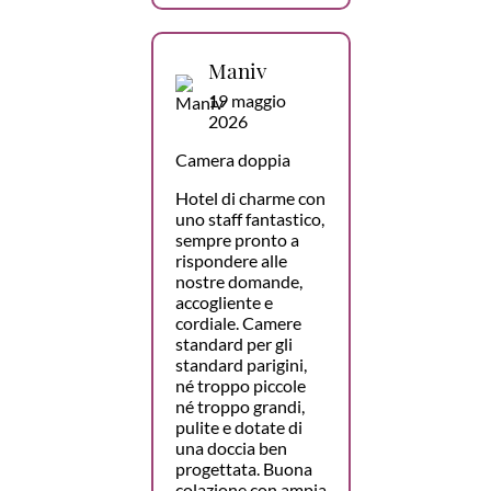
Maniv
19 maggio
2026
Camera doppia
Hotel di charme con
uno staff fantastico,
sempre pronto a
rispondere alle
nostre domande,
accogliente e
cordiale. Camere
standard per gli
standard parigini,
né troppo piccole
né troppo grandi,
pulite e dotate di
una doccia ben
progettata. Buona
colazione con ampia