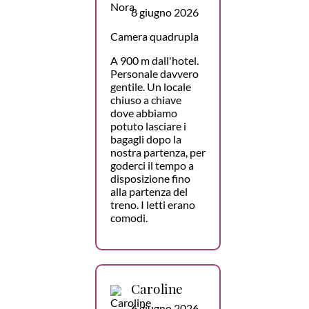
8 giugno 2026
Camera quadrupla
A 900 m dall'hotel.
Personale davvero
gentile. Un locale
chiuso a chiave
dove abbiamo
potuto lasciare i
bagagli dopo la
nostra partenza, per
goderci il tempo a
disposizione fino
alla partenza del
treno. I letti erano
comodi.
Caroline
6 giugno 2026