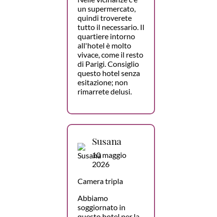
un supermercato,
quindi troverete
tutto il necessario. Il
quartiere intorno
all'hotel è molto
vivace, come il resto
di Parigi. Consiglio
questo hotel senza
esitazione; non
rimarrete delusi.
Susana
10 maggio
2026
Camera tripla
Abbiamo
soggiornato in
questo hotel per la