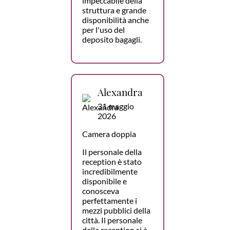
impeccabile della
struttura e grande
disponibilità anche
per l'uso del
deposito bagagli.
Alexandra
31 maggio
2026
Camera doppia
Il personale della
reception è stato
incredibilmente
disponibile e
conosceva
perfettamente i
mezzi pubblici della
città. Il personale
della reception si è