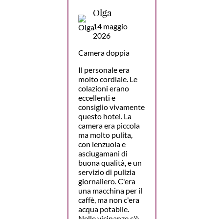
Olga
14 maggio
2026
Camera doppia
Il personale era
molto cordiale. Le
colazioni erano
eccellenti e
consiglio vivamente
questo hotel. La
camera era piccola
ma molto pulita,
con lenzuola e
asciugamani di
buona qualità, e un
servizio di pulizia
giornaliero. C'era
una macchina per il
caffè, ma non c'era
acqua potabile.
Nelle vicinanze c'è