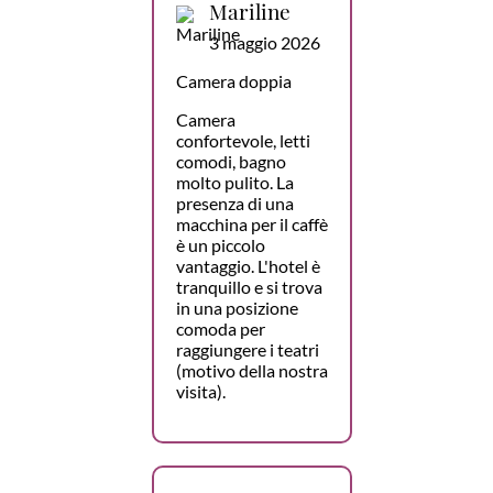
Mariline
3 maggio 2026
Camera doppia
Camera
confortevole, letti
comodi, bagno
molto pulito. La
presenza di una
macchina per il caffè
è un piccolo
vantaggio. L'hotel è
tranquillo e si trova
in una posizione
comoda per
raggiungere i teatri
(motivo della nostra
visita).