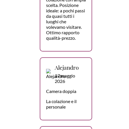
scelta. Posizione
ideale: a pochi passi
da quasi tutti i
luoghi che
volevamo visitare.
Ottimo rapporto
qualità-prezzo.
Alejandro
17 maggio
2026
Camera doppia
La colazione e il
personale