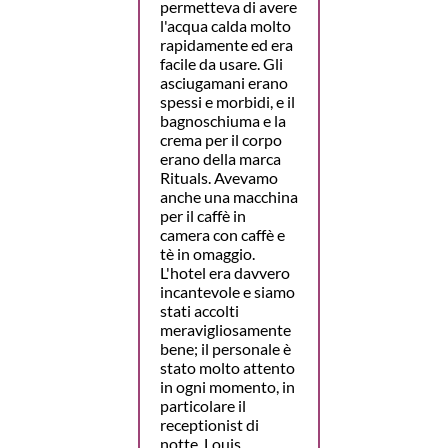
permetteva di avere
l'acqua calda molto
rapidamente ed era
facile da usare. Gli
asciugamani erano
spessi e morbidi, e il
bagnoschiuma e la
crema per il corpo
erano della marca
Rituals. Avevamo
anche una macchina
per il caffè in
camera con caffè e
tè in omaggio.
L'hotel era davvero
incantevole e siamo
stati accolti
meravigliosamente
bene; il personale è
stato molto attento
in ogni momento, in
particolare il
receptionist di
notte, Louis