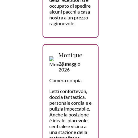
occupato di spedire
alcuni pacchi a casa
nostra a un prezzo
ragionevole.
Monique
28 maggio
2026
Camera doppia
Letti confortevoli,
doccia fantastica,
personale cordiale e
pulizia impeccabile.
Anche la posizione
è ideale: piacevole,
centrale e vicina a
una stazione della
metropolitana.