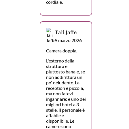
cordiale.
Tali Jaffe
9 marzo 2026
Camera doppia,
L'esterno della
struttura è
piuttosto banale, se
non addirittura un
po' deludente. La
reception è piccola,
ma non fatevi
ingannare: è uno dei
migliori hotel a 3
stelle. Il personale è
affabile e
disponibile. Le
camere sono