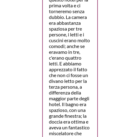
prima volta e ci
torneremo senza
dubbio. La camera
era abbastanza
spaziosa per tre
persone, i letti e i
cuscini erano molto
comodi; anche se
eravamo in tre,
c'erano quattro
letti. E abbiamo
apprezzato il fatto
che non ci fosse un
divano letto per la
terza persona, a
differenza della
maggior parte degli
hotel. Il bagno era
spazioso, con una
grande finestra; la
doccia era ottima e
aveva un fantastico
miscelatore che