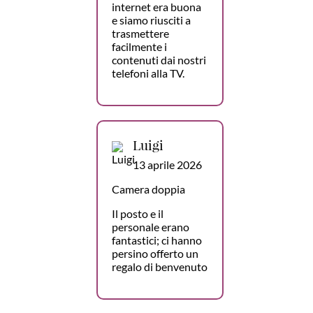
internet era buona
e siamo riusciti a
trasmettere
facilmente i
contenuti dai nostri
telefoni alla TV.
Luigi
13 aprile 2026
Camera doppia
Il posto e il
personale erano
fantastici; ci hanno
persino offerto un
regalo di benvenuto