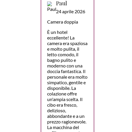
Paul
24 aprile 2026
Camera doppia
È un hotel
eccellente! La
camera era spaziosa
e molto pulita, il
letto comodo, il
bagno pulito e
moderno con una
doccia fantastica. Il
personale era molto
simpatico, gentile e
disponibile. La
colazione offre
un'ampia scelta. Il
cibo era fresco,
delizioso,
abbondante e a un
prezzo ragionevole.
La macchina del