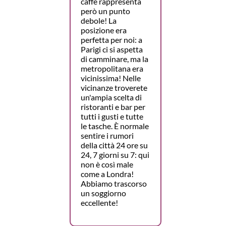
caffè rappresenta
però un punto
debole! La
posizione era
perfetta per noi: a
Parigi ci si aspetta
di camminare, ma la
metropolitana era
vicinissima! Nelle
vicinanze troverete
un'ampia scelta di
ristoranti e bar per
tutti i gusti e tutte
le tasche. È normale
sentire i rumori
della città 24 ore su
24, 7 giorni su 7: qui
non è così male
come a Londra!
Abbiamo trascorso
un soggiorno
eccellente!