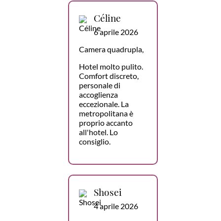
Céline
6 aprile 2026
Camera quadrupla,
Hotel molto pulito.
Comfort discreto,
personale di
accoglienza
eccezionale. La
metropolitana è
proprio accanto
all'hotel. Lo
consiglio.
Shosei
4 aprile 2026