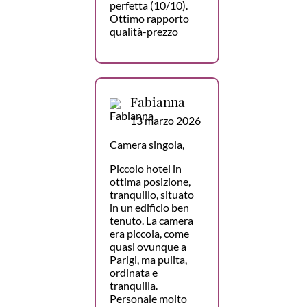
perfetta (10/10).
Ottimo rapporto
qualità-prezzo
Fabianna
13 marzo 2026
Camera singola,
Piccolo hotel in
ottima posizione,
tranquillo, situato
in un edificio ben
tenuto. La camera
era piccola, come
quasi ovunque a
Parigi, ma pulita,
ordinata e
tranquilla.
Personale molto