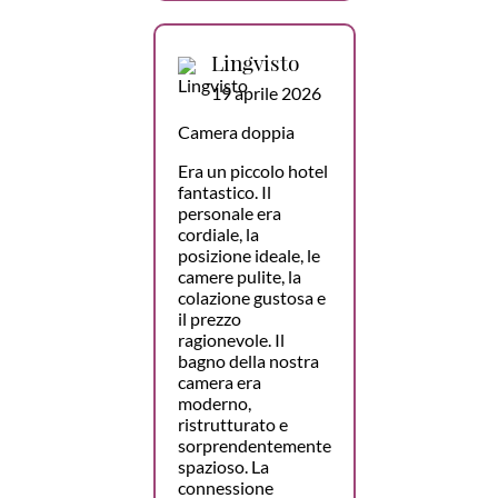
Lingvisto
19 aprile 2026
Camera doppia
Era un piccolo hotel
fantastico. Il
personale era
cordiale, la
posizione ideale, le
camere pulite, la
colazione gustosa e
il prezzo
ragionevole. Il
bagno della nostra
camera era
moderno,
ristrutturato e
sorprendentemente
spazioso. La
connessione