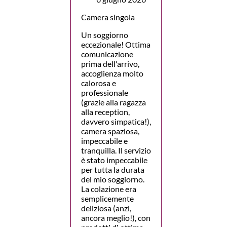
Camera singola
Un soggiorno
eccezionale! Ottima
comunicazione
prima dell'arrivo,
accoglienza molto
calorosa e
professionale
(grazie alla ragazza
alla reception,
davvero simpatica!),
camera spaziosa,
impeccabile e
tranquilla. Il servizio
è stato impeccabile
per tutta la durata
del mio soggiorno.
La colazione era
semplicemente
deliziosa (anzi,
ancora meglio!), con