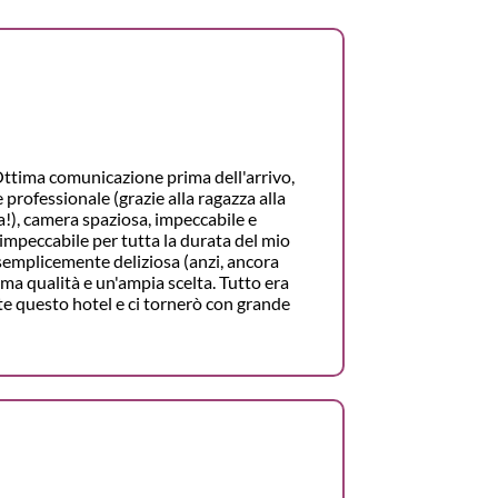
ttima comunicazione prima dell'arrivo,
professionale (grazie alla ragazza alla
!), camera spaziosa, impeccabile e
o impeccabile per tutta la durata del mio
semplicemente deliziosa (anzi, ancora
ima qualità e un'ampia scelta. Tutto era
te questo hotel e ci tornerò con grande