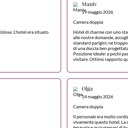
Maniv
19 maggio 2026
Camera doppia
iziose. L'hotel era situato
Hotel di charme con uno sta
alle nostre domande, accogli
standard parigini, né troppo
di una doccia ben progettat
Posizione ideale: a pochi pas
visitare. Ottimo rapporto qu
Olga
14 maggio 2026
Camera doppia
Il personale era molto cordia
vivamente questo hotel. La 
lenzuola e asciugamani di buo