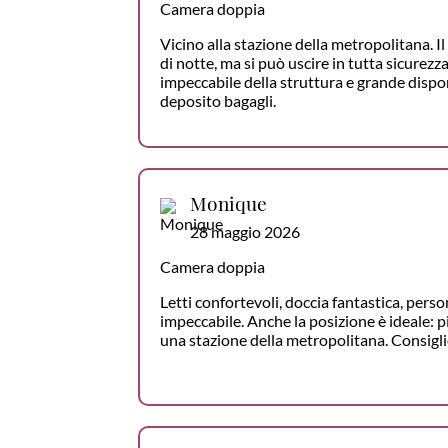
Camera doppia
Vicino alla stazione della metropolitana. I
di notte, ma si può uscire in tutta sicurezz
impeccabile della struttura e grande dispon
deposito bagagli.
Monique
28 maggio 2026
Camera doppia
Letti confortevoli, doccia fantastica, perso
impeccabile. Anche la posizione è ideale: pi
una stazione della metropolitana. Consigl