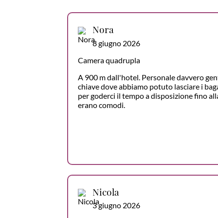
Nora
8 giugno 2026
Camera quadrupla
A 900 m dall'hotel. Personale davvero gent
chiave dove abbiamo potuto lasciare i baga
per goderci il tempo a disposizione fino alla
erano comodi.
Nicola
3 giugno 2026