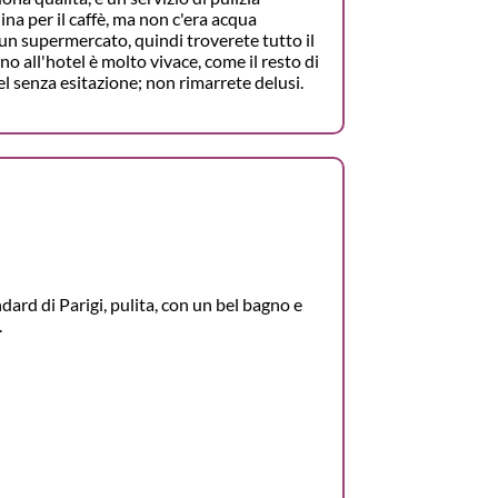
na per il caffè, ma non c'era acqua
 un supermercato, quindi troverete tutto il
no all'hotel è molto vivace, come il resto di
el senza esitazione; non rimarrete delusi.
dard di Parigi, pulita, con un bel bagno e
.