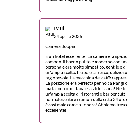
Paul
24 aprile 2026
Camera doppia
È un hotel eccellente! La camera era spazios
comodo, il bagno pulito e moderno con una 
personale era molto simpatico, gentile e di
un'ampia scelta. Il cibo era fresco, delizio
ragionevole. La macchina del caffè rappre
La posizione era perfetta per noi: a Parigi 
ma la metropolitana era vicinissima! Nelle
un'ampia scelta di ristoranti e bar per tutti 
normale sentire i rumori della città 24 ore 
è così male come a Londra! Abbiamo trasc
eccellente!