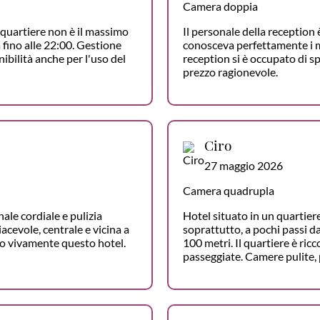
Camera doppia
l quartiere non è il massimo
Il personale della reception 
a fino alle 22:00. Gestione
conosceva perfettamente i mez
ibilità anche per l'uso del
reception si è occupato di sp
prezzo ragionevole.
Ciro
27 maggio 2026
Camera quadrupla
nale cordiale e pulizia
Hotel situato in un quartiere
acevole, centrale e vicina a
soprattutto, a pochi passi da
io vivamente questo hotel.
100 metri. Il quartiere è ricc
passeggiate. Camere pulite,