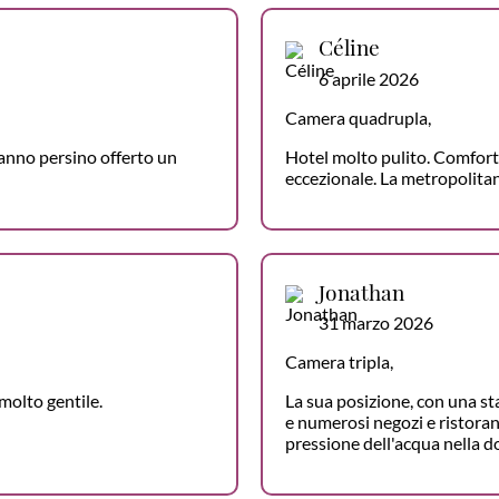
Céline
6 aprile 2026
Camera quadrupla,
 hanno persino offerto un
Hotel molto pulito. Comfort 
eccezionale. La metropolitana
Jonathan
31 marzo 2026
Camera tripla,
 molto gentile.
La sua posizione, con una st
e numerosi negozi e ristoran
pressione dell'acqua nella do