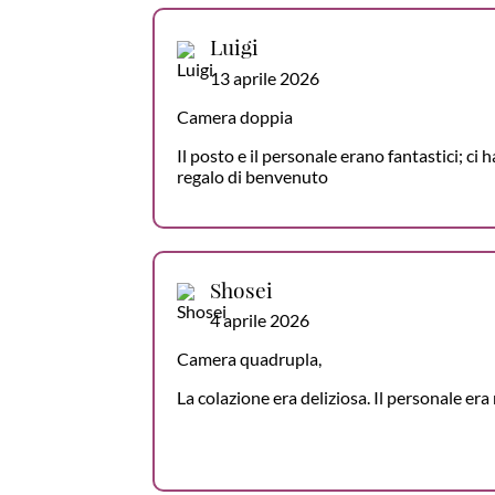
Luigi
13 aprile 2026
Camera doppia
Il posto e il personale erano fantastici; ci
regalo di benvenuto
Shosei
4 aprile 2026
Camera quadrupla,
La colazione era deliziosa. Il personale era