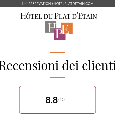
RESERVATION@HOTELPLATDETAIN.COM
Recensioni dei client
8.8
/10