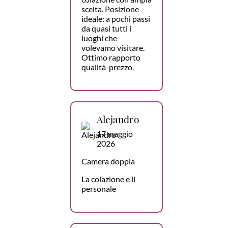
scelta. Posizione
ideale: a pochi passi
da quasi tutti i
luoghi che
volevamo visitare.
Ottimo rapporto
qualità-prezzo.
Alejandro
17 maggio
2026
Camera doppia
La colazione e il
personale