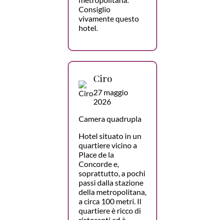
Consiglio
vivamente questo
hotel.
Ciro
27 maggio
2026
Camera quadrupla
Hotel situato in un
quartiere vicino a
Place de la
Concorde e,
soprattutto, a pochi
passi dalla stazione
della metropolitana,
a circa 100 metri. Il
quartiere è ricco di
ristoranti ed è