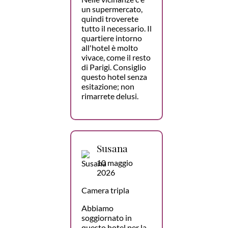
un supermercato,
quindi troverete
tutto il necessario. Il
quartiere intorno
all'hotel è molto
vivace, come il resto
di Parigi. Consiglio
questo hotel senza
esitazione; non
rimarrete delusi.
Susana
10 maggio
2026
Camera tripla
Abbiamo
soggiornato in
questo hotel per la