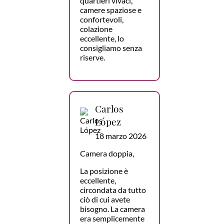
quartieri vivaci,
camere spaziose e
confortevoli,
colazione
eccellente, lo
consigliamo senza
riserve.
Carlos
López
18 marzo 2026
Camera doppia,
La posizione è
eccellente,
circondata da tutto
ciò di cui avete
bisogno. La camera
era semplicemente