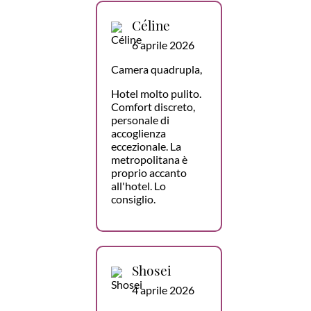
Céline
6 aprile 2026
Camera quadrupla,
Hotel molto pulito.
Comfort discreto,
personale di
accoglienza
eccezionale. La
metropolitana è
proprio accanto
all'hotel. Lo
consiglio.
Shosei
4 aprile 2026