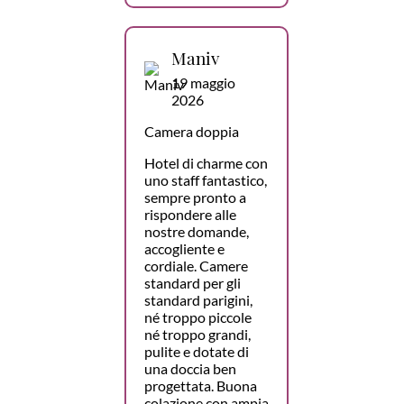
Maniv
19 maggio
2026
Camera doppia
Hotel di charme con
uno staff fantastico,
sempre pronto a
rispondere alle
nostre domande,
accogliente e
cordiale. Camere
standard per gli
standard parigini,
né troppo piccole
né troppo grandi,
pulite e dotate di
una doccia ben
progettata. Buona
colazione con ampia