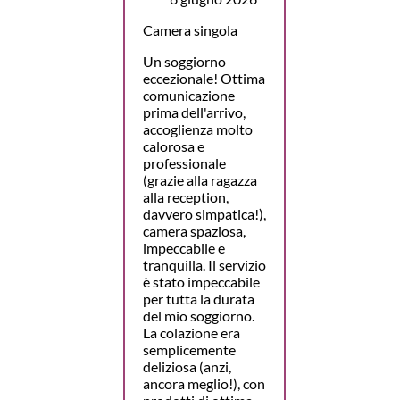
Camera singola
Un soggiorno
eccezionale! Ottima
comunicazione
prima dell'arrivo,
accoglienza molto
calorosa e
professionale
(grazie alla ragazza
alla reception,
davvero simpatica!),
camera spaziosa,
impeccabile e
tranquilla. Il servizio
è stato impeccabile
per tutta la durata
del mio soggiorno.
La colazione era
semplicemente
deliziosa (anzi,
ancora meglio!), con