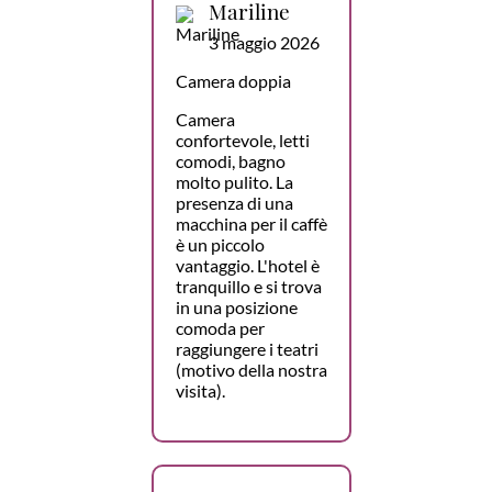
Mariline
3 maggio 2026
Camera doppia
Camera
confortevole, letti
comodi, bagno
molto pulito. La
presenza di una
macchina per il caffè
è un piccolo
vantaggio. L'hotel è
tranquillo e si trova
in una posizione
comoda per
raggiungere i teatri
(motivo della nostra
visita).