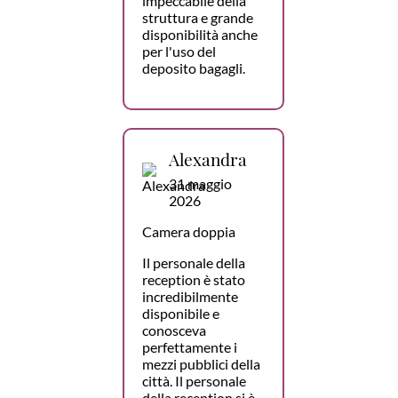
impeccabile della
struttura e grande
disponibilità anche
per l'uso del
deposito bagagli.
Alexandra
31 maggio
2026
Camera doppia
Il personale della
reception è stato
incredibilmente
disponibile e
conosceva
perfettamente i
mezzi pubblici della
città. Il personale
della reception si è