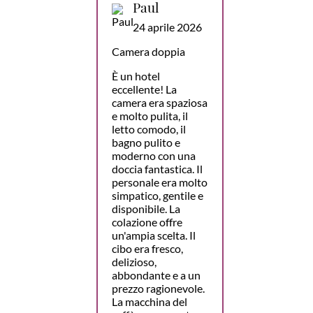
Paul
24 aprile 2026
Camera doppia
È un hotel
eccellente! La
camera era spaziosa
e molto pulita, il
letto comodo, il
bagno pulito e
moderno con una
doccia fantastica. Il
personale era molto
simpatico, gentile e
disponibile. La
colazione offre
un'ampia scelta. Il
cibo era fresco,
delizioso,
abbondante e a un
prezzo ragionevole.
La macchina del