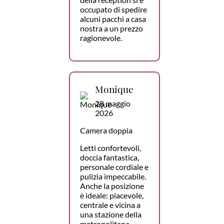
occupato di spedire
alcuni pacchi a casa
nostra a un prezzo
ragionevole.
Monique
28 maggio
2026
Camera doppia
Letti confortevoli,
doccia fantastica,
personale cordiale e
pulizia impeccabile.
Anche la posizione
è ideale: piacevole,
centrale e vicina a
una stazione della
metropolitana.