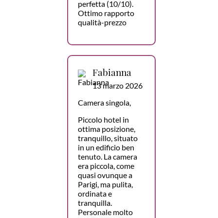
perfetta (10/10).
Ottimo rapporto
qualità-prezzo
Fabianna
13 marzo 2026
Camera singola,
Piccolo hotel in
ottima posizione,
tranquillo, situato
in un edificio ben
tenuto. La camera
era piccola, come
quasi ovunque a
Parigi, ma pulita,
ordinata e
tranquilla.
Personale molto