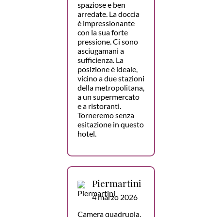
spaziose e ben
arredate. La doccia
è impressionante
con la sua forte
pressione. Ci sono
asciugamani a
sufficienza. La
posizione è ideale,
vicino a due stazioni
della metropolitana,
a un supermercato
e a ristoranti.
Torneremo senza
esitazione in questo
hotel.
Piermartini
4 marzo 2026
Camera quadrupla,