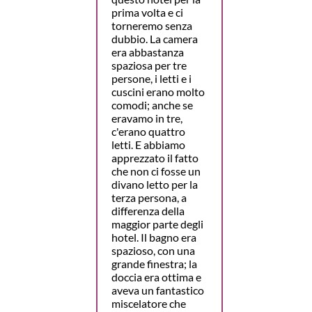
prima volta e ci
torneremo senza
dubbio. La camera
era abbastanza
spaziosa per tre
persone, i letti e i
cuscini erano molto
comodi; anche se
eravamo in tre,
c'erano quattro
letti. E abbiamo
apprezzato il fatto
che non ci fosse un
divano letto per la
terza persona, a
differenza della
maggior parte degli
hotel. Il bagno era
spazioso, con una
grande finestra; la
doccia era ottima e
aveva un fantastico
miscelatore che