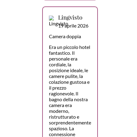
Lingvisto
19 aprile 2026
Camera doppia
Era un piccolo hotel
fantastico. Il
personale era
cordiale, la
posizione ideale, le
camere pulite, la
colazione gustosa e
il prezzo
ragionevole. Il
bagno della nostra
camera era
moderno,
ristrutturato e
sorprendentemente
spazioso. La
connessione