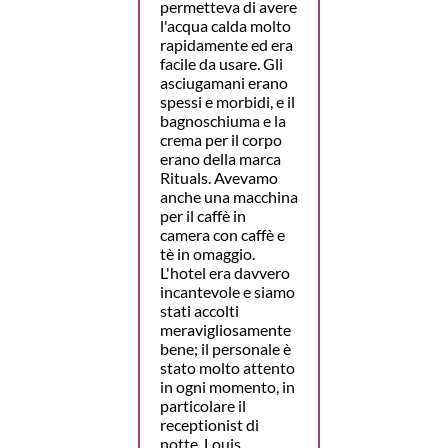
permetteva di avere
l'acqua calda molto
rapidamente ed era
facile da usare. Gli
asciugamani erano
spessi e morbidi, e il
bagnoschiuma e la
crema per il corpo
erano della marca
Rituals. Avevamo
anche una macchina
per il caffè in
camera con caffè e
tè in omaggio.
L'hotel era davvero
incantevole e siamo
stati accolti
meravigliosamente
bene; il personale è
stato molto attento
in ogni momento, in
particolare il
receptionist di
notte, Louis