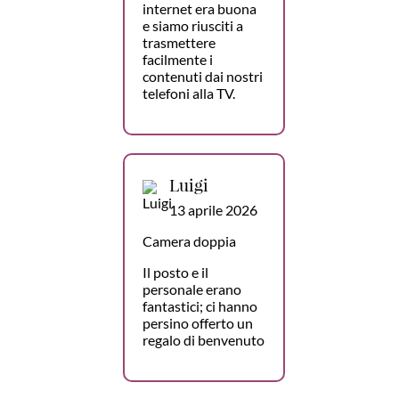
internet era buona
e siamo riusciti a
trasmettere
facilmente i
contenuti dai nostri
telefoni alla TV.
Luigi
13 aprile 2026
Camera doppia
Il posto e il
personale erano
fantastici; ci hanno
persino offerto un
regalo di benvenuto