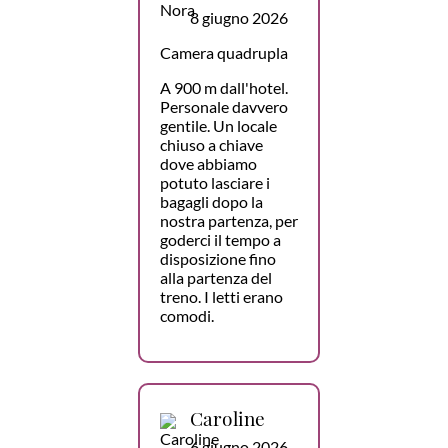
8 giugno 2026
Camera quadrupla
A 900 m dall'hotel.
Personale davvero
gentile. Un locale
chiuso a chiave
dove abbiamo
potuto lasciare i
bagagli dopo la
nostra partenza, per
goderci il tempo a
disposizione fino
alla partenza del
treno. I letti erano
comodi.
Caroline
6 giugno 2026