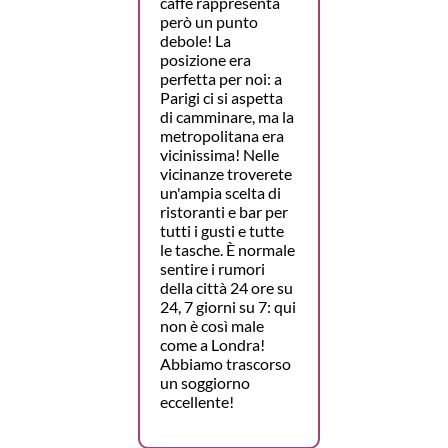
caffè rappresenta
però un punto
debole! La
posizione era
perfetta per noi: a
Parigi ci si aspetta
di camminare, ma la
metropolitana era
vicinissima! Nelle
vicinanze troverete
un'ampia scelta di
ristoranti e bar per
tutti i gusti e tutte
le tasche. È normale
sentire i rumori
della città 24 ore su
24, 7 giorni su 7: qui
non è così male
come a Londra!
Abbiamo trascorso
un soggiorno
eccellente!