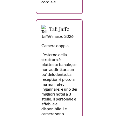
cordiale.
Tali Jaffe
9 marzo 2026
Camera doppia,
L'esterno della
struttura è
piuttosto banale, se
non addirittura un
po' deludente. La
reception è piccola,
ma non fatevi
ingannare: è uno dei
migliori hotel a 3
stelle. Il personale è
affabile e
disponibile. Le
camere sono