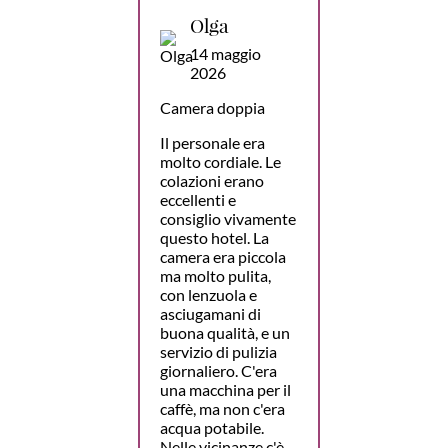
Olga
14 maggio
2026
Camera doppia
Il personale era
molto cordiale. Le
colazioni erano
eccellenti e
consiglio vivamente
questo hotel. La
camera era piccola
ma molto pulita,
con lenzuola e
asciugamani di
buona qualità, e un
servizio di pulizia
giornaliero. C'era
una macchina per il
caffè, ma non c'era
acqua potabile.
Nelle vicinanze c'è