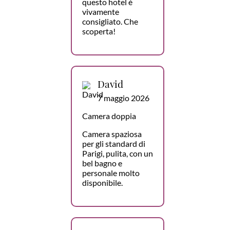
questo hotel è
vivamente
consigliato. Che
scoperta!
David
7 maggio 2026
Camera doppia
Camera spaziosa
per gli standard di
Parigi, pulita, con un
bel bagno e
personale molto
disponibile.