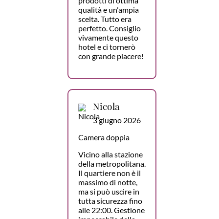
prodotti di ottima
qualità e un'ampia
scelta. Tutto era
perfetto. Consiglio
vivamente questo
hotel e ci tornerò
con grande piacere!
Nicola
3 giugno 2026
Camera doppia
Vicino alla stazione
della metropolitana.
Il quartiere non è il
massimo di notte,
ma si può uscire in
tutta sicurezza fino
alle 22:00. Gestione