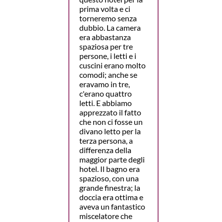
prima volta e ci
torneremo senza
dubbio. La camera
era abbastanza
spaziosa per tre
persone, i letti e i
cuscini erano molto
comodi; anche se
eravamo in tre,
c'erano quattro
letti. E abbiamo
apprezzato il fatto
che non ci fosse un
divano letto per la
terza persona, a
differenza della
maggior parte degli
hotel. Il bagno era
spazioso, con una
grande finestra; la
doccia era ottima e
aveva un fantastico
miscelatore che