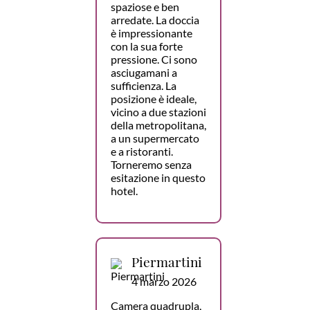
spaziose e ben
arredate. La doccia
è impressionante
con la sua forte
pressione. Ci sono
asciugamani a
sufficienza. La
posizione è ideale,
vicino a due stazioni
della metropolitana,
a un supermercato
e a ristoranti.
Torneremo senza
esitazione in questo
hotel.
Piermartini
4 marzo 2026
Camera quadrupla,