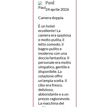
Paul
24 aprile 2026
Camera doppia
È un hotel
eccellente! La
camera era spaziosa
e molto pulita, il
letto comodo, il
bagno pulito e
moderno con una
doccia fantastica. Il
personale era molto
simpatico, gentile e
disponibile. La
colazione offre
un'ampia scelta. Il
cibo era fresco,
delizioso,
abbondante e a un
prezzo ragionevole.
La macchina del