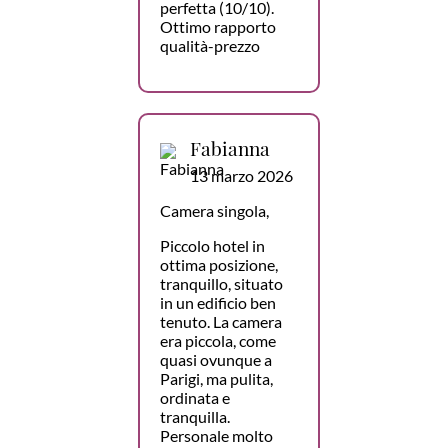
perfetta (10/10).
Ottimo rapporto
qualità-prezzo
Fabianna
13 marzo 2026
Camera singola,
Piccolo hotel in
ottima posizione,
tranquillo, situato
in un edificio ben
tenuto. La camera
era piccola, come
quasi ovunque a
Parigi, ma pulita,
ordinata e
tranquilla.
Personale molto