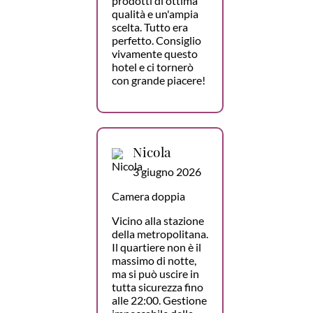
prodotti di ottima
qualità e un'ampia
scelta. Tutto era
perfetto. Consiglio
vivamente questo
hotel e ci tornerò
con grande piacere!
Nicola
3 giugno 2026
Camera doppia
Vicino alla stazione
della metropolitana.
Il quartiere non è il
massimo di notte,
ma si può uscire in
tutta sicurezza fino
alle 22:00. Gestione