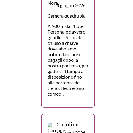
8 giugno 2026
Camera quadrupla
A 900 m dall'hotel.
Personale davvero
gentile. Un locale
chiuso a chiave
dove abbiamo
potuto lasciare i
bagagli dopo la
nostra partenza, per
goderci il tempo a
disposizione fino
alla partenza del
treno. I letti erano
comodi.
Caroline
6 giugno 2026