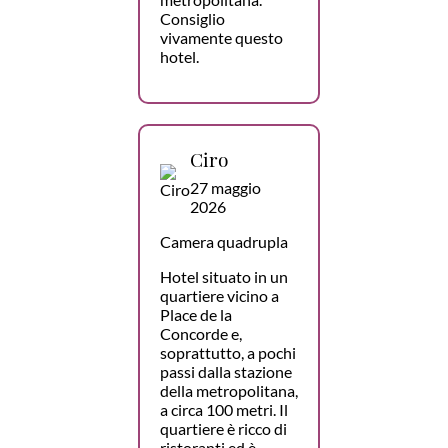
Consiglio
vivamente questo
hotel.
Ciro
27 maggio
2026
Camera quadrupla
Hotel situato in un
quartiere vicino a
Place de la
Concorde e,
soprattutto, a pochi
passi dalla stazione
della metropolitana,
a circa 100 metri. Il
quartiere è ricco di
ristoranti ed è