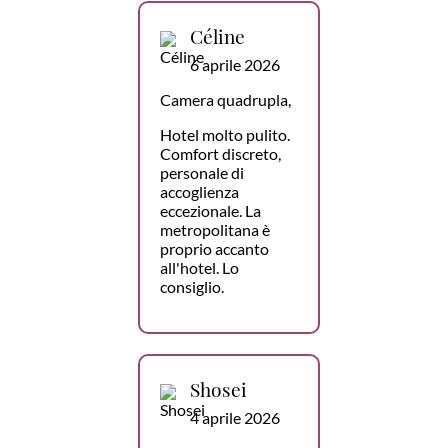
Céline
6 aprile 2026
Camera quadrupla,
Hotel molto pulito.
Comfort discreto,
personale di
accoglienza
eccezionale. La
metropolitana è
proprio accanto
all'hotel. Lo
consiglio.
Shosei
4 aprile 2026