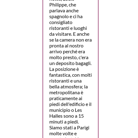
Philippe, che
parlava anche
spagnolo e ci ha
consigliato
ristoranti e luoghi
da visitare. E anche
se la camera non era
pronta al nostro
arrivo perché era
molto presto, c'era
un deposito bagagli.
La posizione è
fantastica, con molti
ristoranti e una
bella atmosfera; la
metropolitana è
praticamente ai
piedi dell'edificio e il
municipio o Les
Halles sono a 15
minuti a piedi.
Siamo stati a Parigi
molte volte e