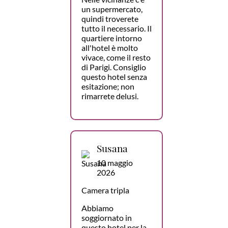
un supermercato,
quindi troverete
tutto il necessario. Il
quartiere intorno
all'hotel è molto
vivace, come il resto
di Parigi. Consiglio
questo hotel senza
esitazione; non
rimarrete delusi.
Susana
10 maggio
2026
Camera tripla
Abbiamo
soggiornato in
questo hotel per la