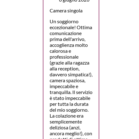
Camera singola
Un soggiorno
eccezionale! Ottima
comunicazione
prima dell'arrivo,
accoglienza molto
calorosa e
professionale
(grazie alla ragazza
alla reception,
davvero simpatica!),
camera spaziosa,
impeccabile e
tranquilla. Il servizio
è stato impeccabile
per tutta la durata
del mio soggiorno.
La colazione era
semplicemente
deliziosa (anzi,
ancora meglio!), con