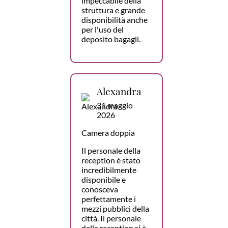
impeccabile della
struttura e grande
disponibilità anche
per l'uso del
deposito bagagli.
Alexandra
31 maggio
2026
Camera doppia
Il personale della
reception è stato
incredibilmente
disponibile e
conosceva
perfettamente i
mezzi pubblici della
città. Il personale
della reception si è