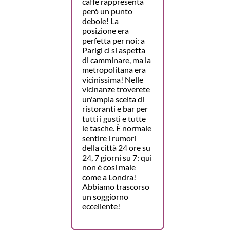
caffè rappresenta
però un punto
debole! La
posizione era
perfetta per noi: a
Parigi ci si aspetta
di camminare, ma la
metropolitana era
vicinissima! Nelle
vicinanze troverete
un'ampia scelta di
ristoranti e bar per
tutti i gusti e tutte
le tasche. È normale
sentire i rumori
della città 24 ore su
24, 7 giorni su 7: qui
non è così male
come a Londra!
Abbiamo trascorso
un soggiorno
eccellente!