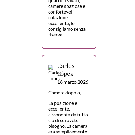
quartieri vivaci,
camere spaziose e
confortevoli,
colazione
eccellente, lo
consigliamo senza
riserve.
Carlos
López
18 marzo 2026
Camera doppia,
La posizione è
eccellente,
circondata da tutto
ciò di cui avete
bisogno. La camera
era semplicemente