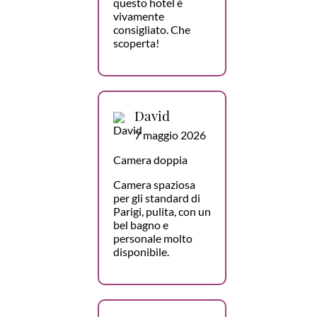
questo hotel è
vivamente
consigliato. Che
scoperta!
David
7 maggio 2026
Camera doppia
Camera spaziosa
per gli standard di
Parigi, pulita, con un
bel bagno e
personale molto
disponibile.