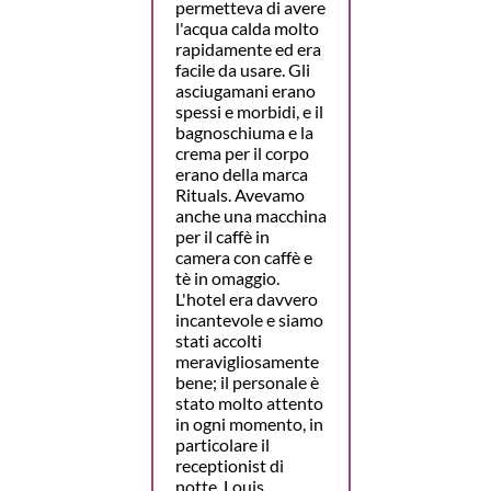
permetteva di avere
l'acqua calda molto
rapidamente ed era
facile da usare. Gli
asciugamani erano
spessi e morbidi, e il
bagnoschiuma e la
crema per il corpo
erano della marca
Rituals. Avevamo
anche una macchina
per il caffè in
camera con caffè e
tè in omaggio.
L'hotel era davvero
incantevole e siamo
stati accolti
meravigliosamente
bene; il personale è
stato molto attento
in ogni momento, in
particolare il
receptionist di
notte, Louis