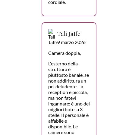
cordiale.
Tali Jaffe
9 marzo 2026
Camera doppia,
L'esterno della
struttura è
piuttosto banale, se
non addirittura un
po' deludente. La
reception è piccola,
ma non fatevi
ingannare: è uno dei
migliori hotel a 3
stelle. Il personale è
affabile e
disponibile. Le
camere sono