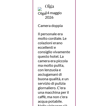
Olga
14 maggio
2026
Camera doppia
Il personale era
molto cordiale. Le
colazioni erano
eccellenti e
consiglio vivamente
questo hotel. La
camera era piccola
ma molto pulita,
con lenzuola e
asciugamani di
buona qualità, e un
servizio di pulizia
giornaliero. C'era
una macchina per il
caffè, ma non c'era
acqua potabile.
Nelle vicinanze c'è