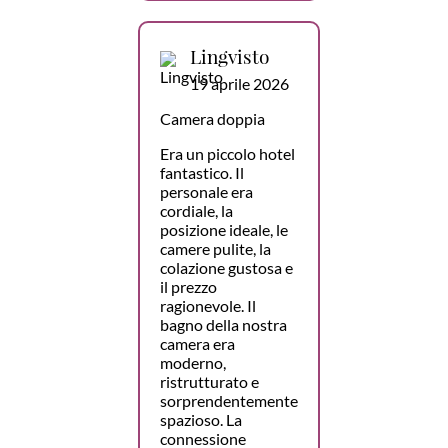
Lingvisto
19 aprile 2026
Camera doppia
Era un piccolo hotel
fantastico. Il
personale era
cordiale, la
posizione ideale, le
camere pulite, la
colazione gustosa e
il prezzo
ragionevole. Il
bagno della nostra
camera era
moderno,
ristrutturato e
sorprendentemente
spazioso. La
connessione