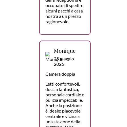
occupato di spedire
alcuni pacchi a casa
nostra a un prezzo
ragionevole.
Monique
28 maggio
2026
Camera doppia
Letti confortevoli,
doccia fantastica,
personale cordiale e
pulizia impeccabile.
Anche la posizione
è ideale: piacevole,
centrale e vicina a
una stazione della
metropolitana.