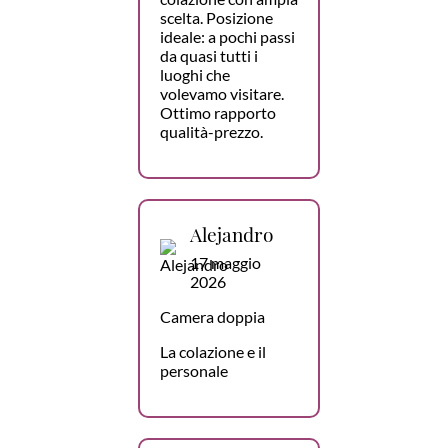
scelta. Posizione
ideale: a pochi passi
da quasi tutti i
luoghi che
volevamo visitare.
Ottimo rapporto
qualità-prezzo.
Alejandro
17 maggio
2026
Camera doppia
La colazione e il
personale