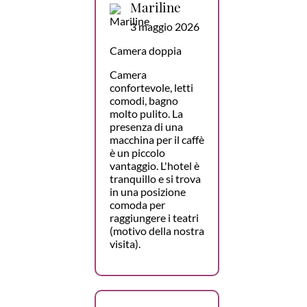
Mariline
3 maggio 2026
Camera doppia
Camera
confortevole, letti
comodi, bagno
molto pulito. La
presenza di una
macchina per il caffè
è un piccolo
vantaggio. L'hotel è
tranquillo e si trova
in una posizione
comoda per
raggiungere i teatri
(motivo della nostra
visita).