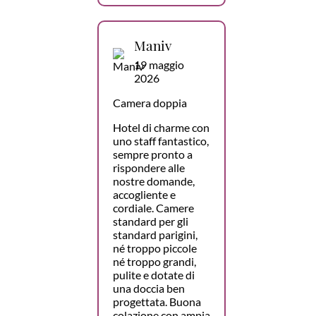
Maniv
19 maggio
2026
Camera doppia
Hotel di charme con
uno staff fantastico,
sempre pronto a
rispondere alle
nostre domande,
accogliente e
cordiale. Camere
standard per gli
standard parigini,
né troppo piccole
né troppo grandi,
pulite e dotate di
una doccia ben
progettata. Buona
colazione con ampia