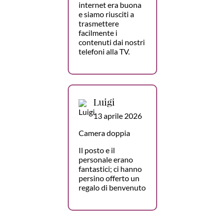
internet era buona
e siamo riusciti a
trasmettere
facilmente i
contenuti dai nostri
telefoni alla TV.
Luigi
13 aprile 2026
Camera doppia
Il posto e il
personale erano
fantastici; ci hanno
persino offerto un
regalo di benvenuto