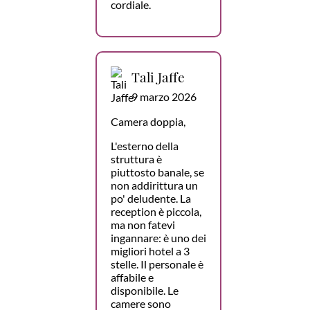
cordiale.
Tali Jaffe
9 marzo 2026
Camera doppia,
L'esterno della
struttura è
piuttosto banale, se
non addirittura un
po' deludente. La
reception è piccola,
ma non fatevi
ingannare: è uno dei
migliori hotel a 3
stelle. Il personale è
affabile e
disponibile. Le
camere sono