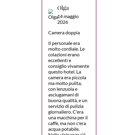
Olga
14 maggio
2026
Camera doppia
Il personale era
molto cordiale. Le
colazioni erano
eccellenti e
consiglio vivamente
questo hotel. La
camera era piccola
ma molto pulita,
con lenzuola e
asciugamani di
buona qualità, e un
servizio di pulizia
giornaliero. C'era
una macchina per il
caffè, ma non c'era
acqua potabile.
Nelle vicinanze c'è