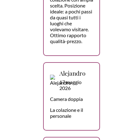
scelta. Posizione
ideale: a pochi passi
da quasi tutti i
luoghi che
volevamo visitare.
Ottimo rapporto
qualità-prezzo.
Alejandro
17 maggio
2026
Camera doppia
La colazione e il
personale