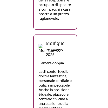
occupato di spedire
alcuni pacchi a casa
nostra a un prezzo
ragionevole.
Monique
28 maggio
2026
Camera doppia
Letti confortevoli,
doccia fantastica,
personale cordiale e
pulizia impeccabile.
Anche la posizione
è ideale: piacevole,
centrale e vicina a
una stazione della
metropolitana.