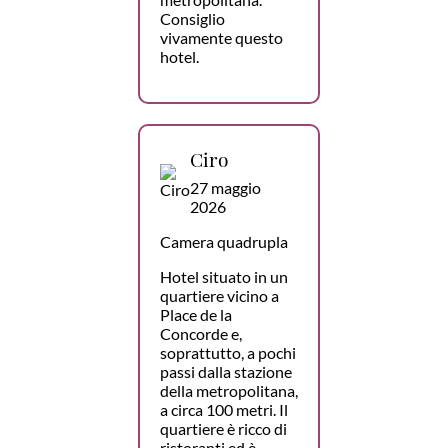
Consiglio
vivamente questo
hotel.
Ciro
27 maggio
2026
Camera quadrupla
Hotel situato in un
quartiere vicino a
Place de la
Concorde e,
soprattutto, a pochi
passi dalla stazione
della metropolitana,
a circa 100 metri. Il
quartiere è ricco di
ristoranti ed è