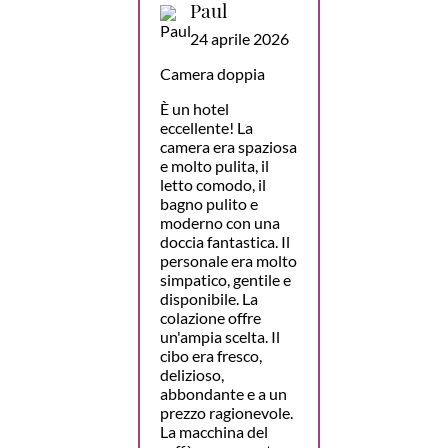
Paul
24 aprile 2026
Camera doppia
È un hotel
eccellente! La
camera era spaziosa
e molto pulita, il
letto comodo, il
bagno pulito e
moderno con una
doccia fantastica. Il
personale era molto
simpatico, gentile e
disponibile. La
colazione offre
un'ampia scelta. Il
cibo era fresco,
delizioso,
abbondante e a un
prezzo ragionevole.
La macchina del