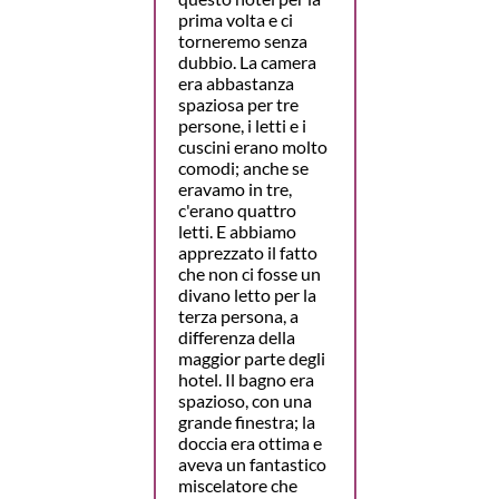
prima volta e ci
torneremo senza
dubbio. La camera
era abbastanza
spaziosa per tre
persone, i letti e i
cuscini erano molto
comodi; anche se
eravamo in tre,
c'erano quattro
letti. E abbiamo
apprezzato il fatto
che non ci fosse un
divano letto per la
terza persona, a
differenza della
maggior parte degli
hotel. Il bagno era
spazioso, con una
grande finestra; la
doccia era ottima e
aveva un fantastico
miscelatore che