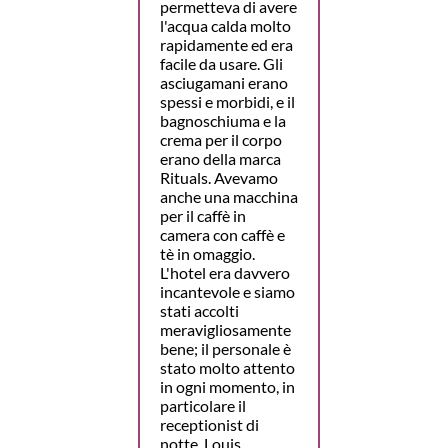
permetteva di avere
l'acqua calda molto
rapidamente ed era
facile da usare. Gli
asciugamani erano
spessi e morbidi, e il
bagnoschiuma e la
crema per il corpo
erano della marca
Rituals. Avevamo
anche una macchina
per il caffè in
camera con caffè e
tè in omaggio.
L'hotel era davvero
incantevole e siamo
stati accolti
meravigliosamente
bene; il personale è
stato molto attento
in ogni momento, in
particolare il
receptionist di
notte, Louis