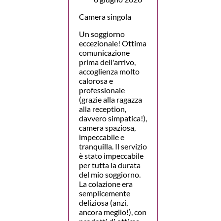
Camera singola
Un soggiorno
eccezionale! Ottima
comunicazione
prima dell'arrivo,
accoglienza molto
calorosa e
professionale
(grazie alla ragazza
alla reception,
davvero simpatica!),
camera spaziosa,
impeccabile e
tranquilla. Il servizio
è stato impeccabile
per tutta la durata
del mio soggiorno.
La colazione era
semplicemente
deliziosa (anzi,
ancora meglio!), con