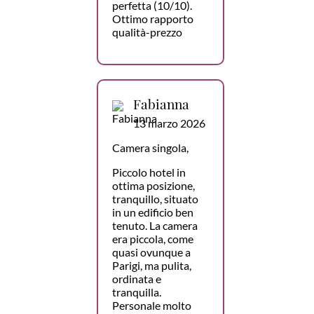
perfetta (10/10).
Ottimo rapporto
qualità-prezzo
Fabianna
13 marzo 2026
Camera singola,
Piccolo hotel in
ottima posizione,
tranquillo, situato
in un edificio ben
tenuto. La camera
era piccola, come
quasi ovunque a
Parigi, ma pulita,
ordinata e
tranquilla.
Personale molto