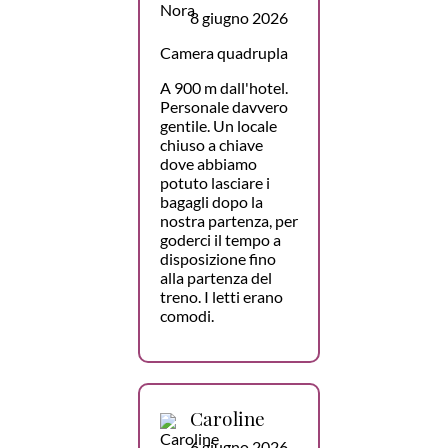
8 giugno 2026
Camera quadrupla
A 900 m dall'hotel.
Personale davvero
gentile. Un locale
chiuso a chiave
dove abbiamo
potuto lasciare i
bagagli dopo la
nostra partenza, per
goderci il tempo a
disposizione fino
alla partenza del
treno. I letti erano
comodi.
Caroline
6 giugno 2026