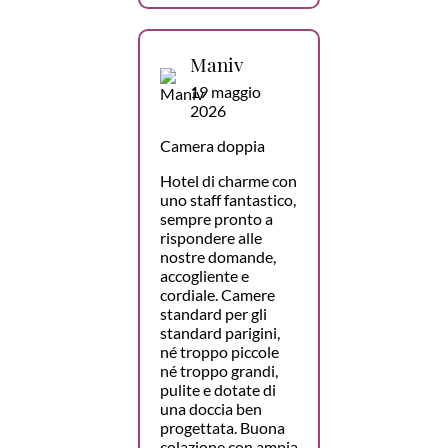
Maniv
19 maggio
2026
Camera doppia
Hotel di charme con
uno staff fantastico,
sempre pronto a
rispondere alle
nostre domande,
accogliente e
cordiale. Camere
standard per gli
standard parigini,
né troppo piccole
né troppo grandi,
pulite e dotate di
una doccia ben
progettata. Buona
colazione con ampia