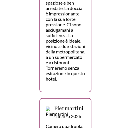
spaziose e ben
arredate. La doccia
è impressionante
con la sua forte
pressione. Ci sono
asciugamani a
sufficienza. La
posizione è ideale,
vicino a due stazioni
della metropolitana,
a un supermercato
e a ristoranti.
Torneremo senza
esitazione in questo
hotel.
Piermartini
4 marzo 2026
Camera quadrupla,