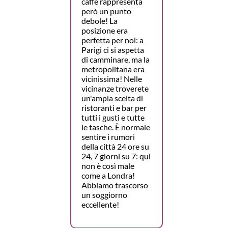
caffè rappresenta
però un punto
debole! La
posizione era
perfetta per noi: a
Parigi ci si aspetta
di camminare, ma la
metropolitana era
vicinissima! Nelle
vicinanze troverete
un'ampia scelta di
ristoranti e bar per
tutti i gusti e tutte
le tasche. È normale
sentire i rumori
della città 24 ore su
24, 7 giorni su 7: qui
non è così male
come a Londra!
Abbiamo trascorso
un soggiorno
eccellente!