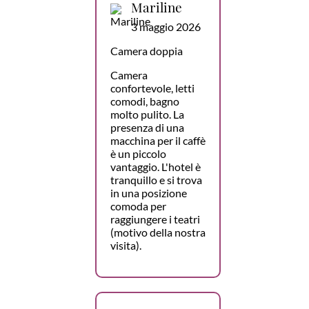
Mariline
3 maggio 2026
Camera doppia
Camera
confortevole, letti
comodi, bagno
molto pulito. La
presenza di una
macchina per il caffè
è un piccolo
vantaggio. L'hotel è
tranquillo e si trova
in una posizione
comoda per
raggiungere i teatri
(motivo della nostra
visita).