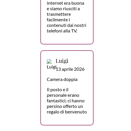
internet era buona
e siamo riusciti a
trasmettere
facilmente i
contenuti dai nostri
telefoni alla TV.
Luigi
13 aprile 2026
Camera doppia
Il posto e il
personale erano
fantastici; ci hanno
persino offerto un
regalo di benvenuto