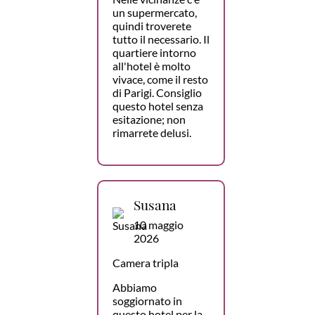
un supermercato,
quindi troverete
tutto il necessario. Il
quartiere intorno
all'hotel è molto
vivace, come il resto
di Parigi. Consiglio
questo hotel senza
esitazione; non
rimarrete delusi.
Susana
10 maggio
2026
Camera tripla
Abbiamo
soggiornato in
questo hotel per la