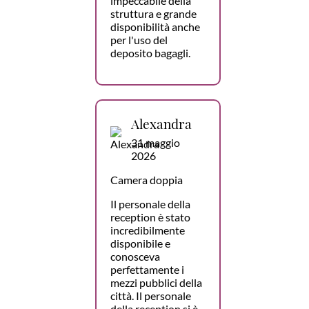
impeccabile della
struttura e grande
disponibilità anche
per l'uso del
deposito bagagli.
Alexandra
31 maggio
2026
Camera doppia
Il personale della
reception è stato
incredibilmente
disponibile e
conosceva
perfettamente i
mezzi pubblici della
città. Il personale
della reception si è