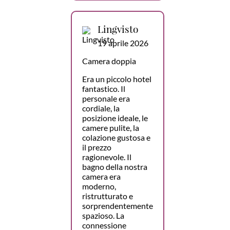
Lingvisto
19 aprile 2026
Camera doppia
Era un piccolo hotel
fantastico. Il
personale era
cordiale, la
posizione ideale, le
camere pulite, la
colazione gustosa e
il prezzo
ragionevole. Il
bagno della nostra
camera era
moderno,
ristrutturato e
sorprendentemente
spazioso. La
connessione