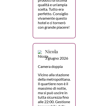
prodotti di ottima
qualità e un'ampia
scelta. Tutto era
perfetto. Consiglio
vivamente questo
hotel e ci tornerò
con grande piacere!
Nicola
3 giugno 2026
Camera doppia
Vicino alla stazione
della metropolitana.
Il quartiere non è il
massimo di notte,
ma si può uscire in
tutta sicurezza fino
alle 22:00. Gestione