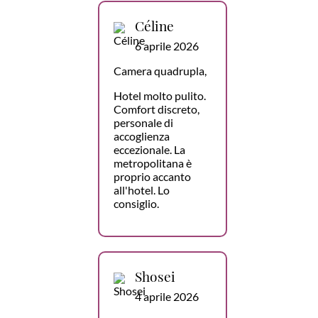
Céline
6 aprile 2026
Camera quadrupla,
Hotel molto pulito.
Comfort discreto,
personale di
accoglienza
eccezionale. La
metropolitana è
proprio accanto
all'hotel. Lo
consiglio.
Shosei
4 aprile 2026