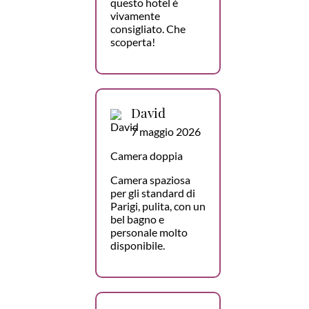
questo hotel è
vivamente
consigliato. Che
scoperta!
David
7 maggio 2026
Camera doppia
Camera spaziosa
per gli standard di
Parigi, pulita, con un
bel bagno e
personale molto
disponibile.