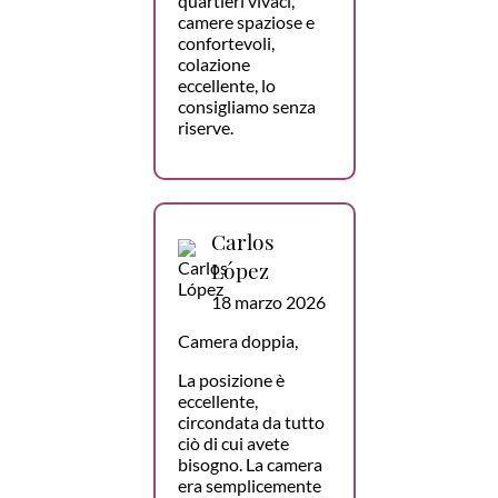
quartieri vivaci,
camere spaziose e
confortevoli,
colazione
eccellente, lo
consigliamo senza
riserve.
Carlos
López
18 marzo 2026
Camera doppia,
La posizione è
eccellente,
circondata da tutto
ciò di cui avete
bisogno. La camera
era semplicemente