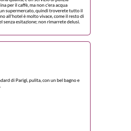
na per il caffè, ma non c'era acqua
 un supermercato, quindi troverete tutto il
no all'hotel è molto vivace, come il resto di
el senza esitazione; non rimarrete delusi.
dard di Parigi, pulita, con un bel bagno e
.