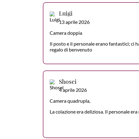
Luigi
13 aprile 2026
Camera doppia
Il posto e il personale erano fantastici; ci
regalo di benvenuto
Shosei
4 aprile 2026
Camera quadrupla,
La colazione era deliziosa. Il personale era