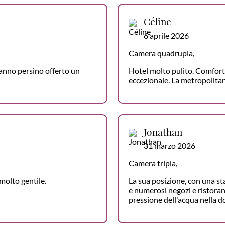
Céline
6 aprile 2026
Camera quadrupla,
 hanno persino offerto un
Hotel molto pulito. Comfort 
eccezionale. La metropolitana
Jonathan
31 marzo 2026
Camera tripla,
 molto gentile.
La sua posizione, con una st
e numerosi negozi e ristoran
pressione dell'acqua nella do