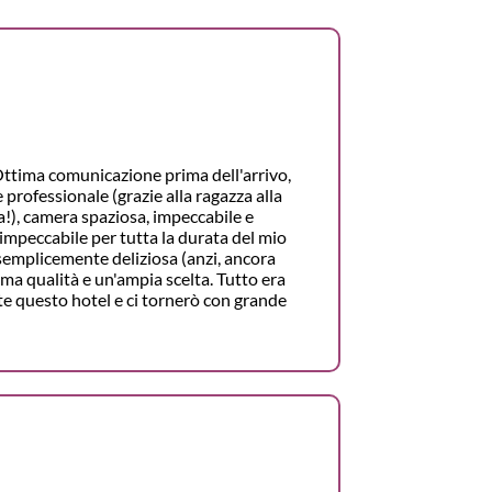
ttima comunicazione prima dell'arrivo,
professionale (grazie alla ragazza alla
!), camera spaziosa, impeccabile e
o impeccabile per tutta la durata del mio
semplicemente deliziosa (anzi, ancora
ima qualità e un'ampia scelta. Tutto era
te questo hotel e ci tornerò con grande