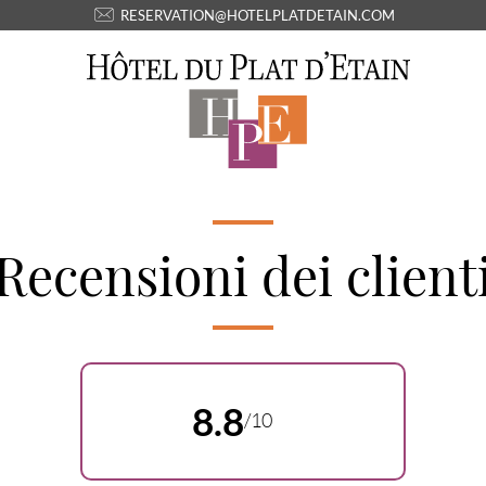
RESERVATION@HOTELPLATDETAIN.COM
Recensioni dei client
8.8
/10