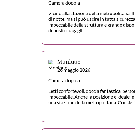
Camera doppia
Vicino alla stazione della metropolitana. I
di notte, ma si può uscire in tutta sicurezz
impeccabile della struttura e grande dispon
deposito bagagli.
Monique
28 maggio 2026
Camera doppia
Letti confortevoli, doccia fantastica, perso
impeccabile. Anche la posizione è ideale: pi
una stazione della metropolitana. Consigl