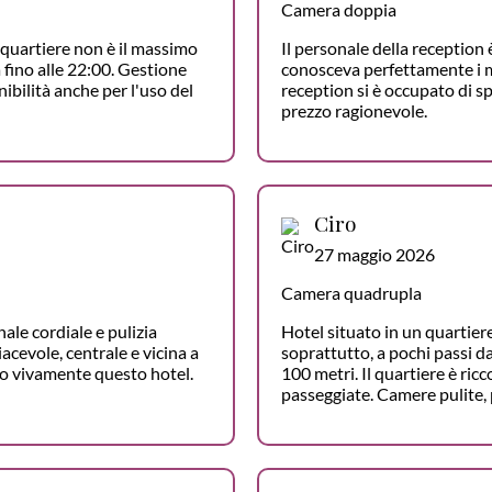
Camera doppia
l quartiere non è il massimo
Il personale della reception 
a fino alle 22:00. Gestione
conosceva perfettamente i mez
ibilità anche per l'uso del
reception si è occupato di sp
prezzo ragionevole.
Ciro
27 maggio 2026
Camera quadrupla
nale cordiale e pulizia
Hotel situato in un quartiere
acevole, centrale e vicina a
soprattutto, a pochi passi da
io vivamente questo hotel.
100 metri. Il quartiere è ricc
passeggiate. Camere pulite,