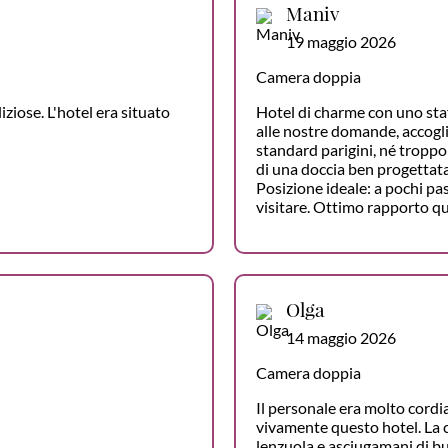
Maniv
19 maggio 2026
Camera doppia
iziose. L'hotel era situato
Hotel di charme con uno sta
alle nostre domande, accogli
standard parigini, né troppo
di una doccia ben progettat
Posizione ideale: a pochi pas
visitare. Ottimo rapporto qu
Olga
14 maggio 2026
Camera doppia
Il personale era molto cordia
vivamente questo hotel. La 
lenzuola e asciugamani di buo