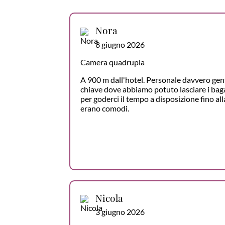
Nora
8 giugno 2026
Camera quadrupla
A 900 m dall'hotel. Personale davvero gent
chiave dove abbiamo potuto lasciare i baga
per goderci il tempo a disposizione fino alla
erano comodi.
Nicola
3 giugno 2026