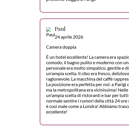
Paul
24 aprile 2026
Camera doppia
È un hotel eccellente! La camera era spazios
comodo, il bagno pulito e moderno con una 
personale era molto simpatico, gentile e di
un'ampia scelta. Il cibo era fresco, delizio
ragionevole. La macchina del caffè rappre
La posizione era perfetta per noi: a Parigi 
ma la metropolitana era vicinissima! Nelle
un'ampia scelta di ristoranti e bar per tutti 
normale sentire i rumori della città 24 ore 
è così male come a Londra! Abbiamo trasc
eccellente!