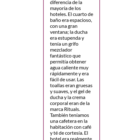
diferencia de la
mayoría de los
hoteles. El cuarto de
baño era espacioso,
con una gran
ventana; la ducha
era estupenda y
tenía un grifo
mezclador
fantástico que
permitía obtener
agua caliente muy
rápidamente y era
fácil de usar. Las
toallas eran gruesas
y suaves, y el gel de
ducha y la crema
corporal eran de la
marca Rituals.
También teníamos
una cafetera en la
habitación con café
y té de cortesía. El
hotel era realmente