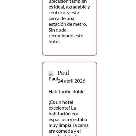
ubicación también
es ideal, agradable y
céntrica, y está
cerca de una
estación de metro.
Sin duda,
recomiendo este
hotel.
Paul
24 abril 2026
Habitación doble
¡Es un hotel
excelente! La
habitación era
espaciosa y estaba
muy limpia, la cama
era cómoda y el