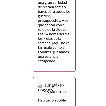
una gran variedad
de restaurantes y
bares para todos los
gustos y
presupuestos. Hay
que contar con el
ruido de la ciudad.
Las 24 horas del día,
los 7 días de la
semana: ¡aquí no es
tan malo como en
Londres! ¡Pasamos
una estancia
estupenda!
Lingvisto
19 abril 2026
Habitación doble