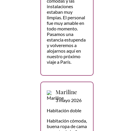
cómodas y las
instalaciones
estaban muy
limpias. El personal
fue muy amable en
todo momento.
Pasamos una
estancia estupenda
y volveremos a
alojarnos aquí en
nuestro próximo
viaje a París.
Mariline
3 mayo 2026
Habitación doble
Habitación cómoda,
buena ropa de cama