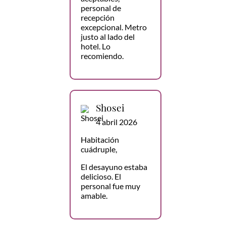
personal de
recepción
excepcional. Metro
justo al lado del
hotel. Lo
recomiendo.
Shosei
4 abril 2026
Habitación
cuádruple,
El desayuno estaba
delicioso. El
personal fue muy
amable.