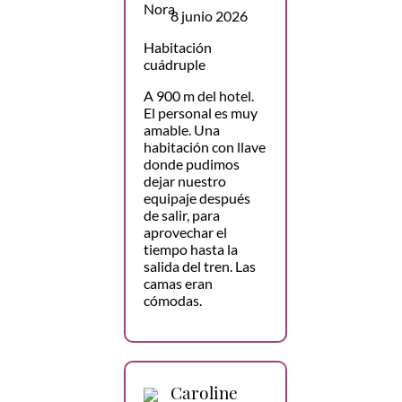
8 junio 2026
Habitación
cuádruple
A 900 m del hotel.
El personal es muy
amable. Una
habitación con llave
donde pudimos
dejar nuestro
equipaje después
de salir, para
aprovechar el
tiempo hasta la
salida del tren. Las
camas eran
cómodas.
Caroline