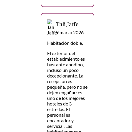
Tali Jaffe
9 marzo 2026
Habitación doble,
El exterior del
establecimiento es
bastante anodino,
incluso un poco
decepcionante. La
recepción es
pequeña, pero no se
dejen engañar: es
uno de los mejores
hoteles de 3
estrellas. El
personal es
encantador y
servicial. Las
habitaciones son