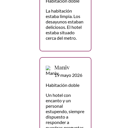
Habitación doble
La habitación
estaba limpia. Los
desayunos estaban
deliciosos. El hotel
estaba situado
cerca del metro.
Maniv
19 mayo 2026
Habitación doble
Un hotel con
encanto y un
personal
estupendo, siempre
dispuesto a
responder a
nuestras preguntas,