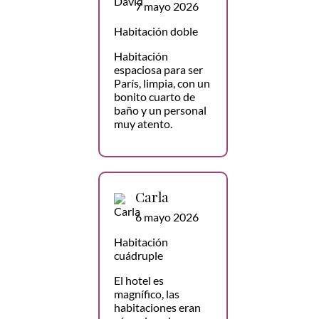
7 mayo 2026
Habitación doble
Habitación
espaciosa para ser
París, limpia, con un
bonito cuarto de
baño y un personal
muy atento.
Carla
6 mayo 2026
Habitación
cuádruple
El hotel es
magnífico, las
habitaciones eran