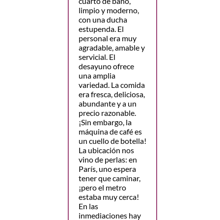
cuarto de baño,
limpio y moderno,
con una ducha
estupenda. El
personal era muy
agradable, amable y
servicial. El
desayuno ofrece
una amplia
variedad. La comida
era fresca, deliciosa,
abundante y a un
precio razonable.
¡Sin embargo, la
máquina de café es
un cuello de botella!
La ubicación nos
vino de perlas: en
París, uno espera
tener que caminar,
¡pero el metro
estaba muy cerca!
En las
inmediaciones hay