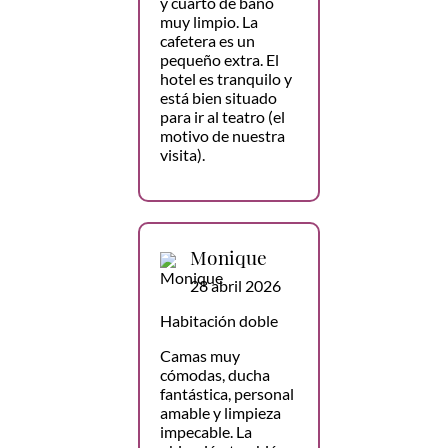
y cuarto de baño
muy limpio. La
cafetera es un
pequeño extra. El
hotel es tranquilo y
está bien situado
para ir al teatro (el
motivo de nuestra
visita).
Monique
28 abril 2026
Habitación doble
Camas muy
cómodas, ducha
fantástica, personal
amable y limpieza
impecable. La