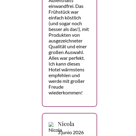
Aufenthalts
einwandfrei. Das
Frühstück war
einfach köstlich
(und sogar noch
besser als das!), mit
Produkten von
ausgezeichneter
Qualität und einer
großen Auswahl.
Alles war perfekt.
Ich kann dieses
Hotel wärmstens
empfehlen und
werde mit großer
Freude
wiederkommen!
Nicola
3 junio 2026