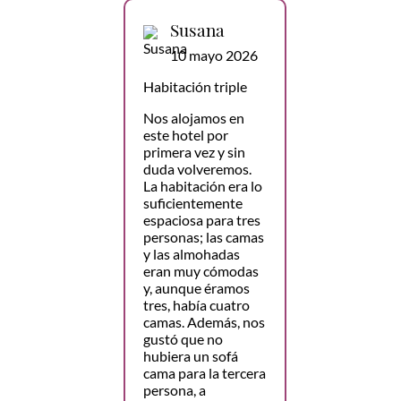
Susana
10 mayo 2026
Habitación triple
Nos alojamos en
este hotel por
primera vez y sin
duda volveremos.
La habitación era lo
suficientemente
espaciosa para tres
personas; las camas
y las almohadas
eran muy cómodas
y, aunque éramos
tres, había cuatro
camas. Además, nos
gustó que no
hubiera un sofá
cama para la tercera
persona, a