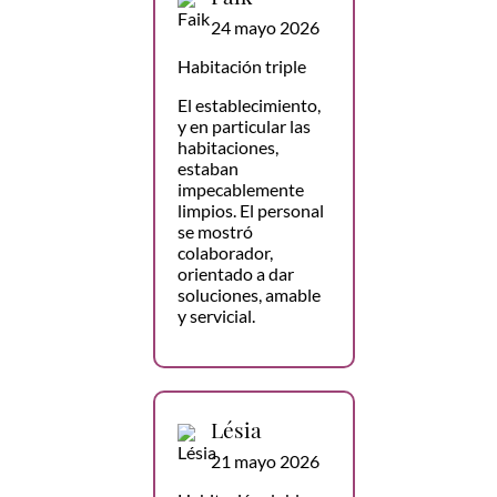
24 mayo 2026
Habitación triple
El establecimiento,
y en particular las
habitaciones,
estaban
impecablemente
limpios. El personal
se mostró
colaborador,
orientado a dar
soluciones, amable
y servicial.
Lésia
21 mayo 2026