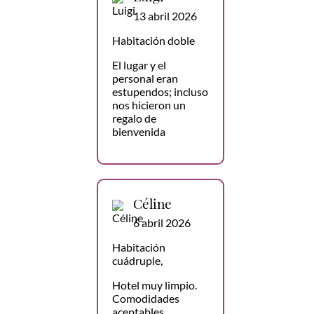
13 abril 2026
Habitación doble
El lugar y el
personal eran
estupendos; incluso
nos hicieron un
regalo de
bienvenida
Céline
6 abril 2026
Habitación
cuádruple,
Hotel muy limpio.
Comodidades
aceptables,