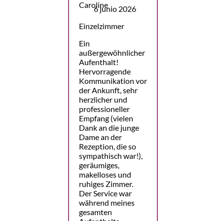
6 junio 2026
Einzelzimmer
Ein
außergewöhnlicher
Aufenthalt!
Hervorragende
Kommunikation vor
der Ankunft, sehr
herzlicher und
professioneller
Empfang (vielen
Dank an die junge
Dame an der
Rezeption, die so
sympathisch war!),
geräumiges,
makelloses und
ruhiges Zimmer.
Der Service war
während meines
gesamten