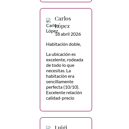
Carlos
López
18 abril 2026
Habitación doble,
La ubicación es
excelente, rodeada
de todo lo que
necesitas. La
habitación era
sencillamente
perfecta (10/10).
Excelente relación
calidad-precio
Luigi