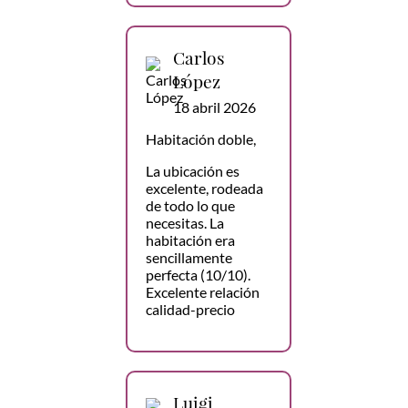
Carlos
López
18 abril 2026
Habitación doble,
La ubicación es
excelente, rodeada
de todo lo que
necesitas. La
habitación era
sencillamente
perfecta (10/10).
Excelente relación
calidad-precio
Luigi