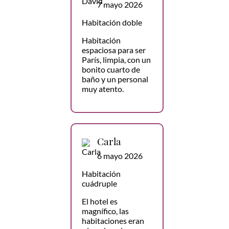
7 mayo 2026
Habitación doble
Habitación
espaciosa para ser
París, limpia, con un
bonito cuarto de
baño y un personal
muy atento.
Carla
6 mayo 2026
Habitación
cuádruple
El hotel es
magnífico, las
habitaciones eran