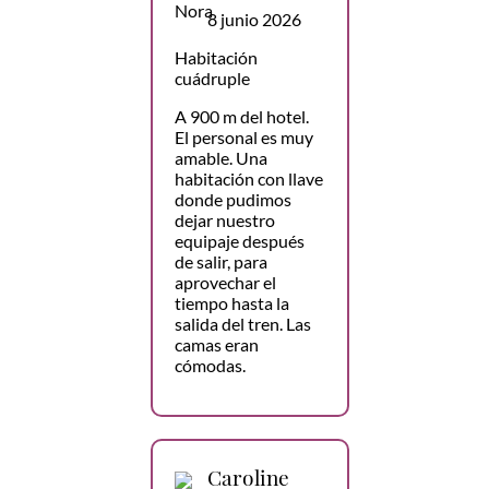
8 junio 2026
Habitación
cuádruple
A 900 m del hotel.
El personal es muy
amable. Una
habitación con llave
donde pudimos
dejar nuestro
equipaje después
de salir, para
aprovechar el
tiempo hasta la
salida del tren. Las
camas eran
cómodas.
Caroline