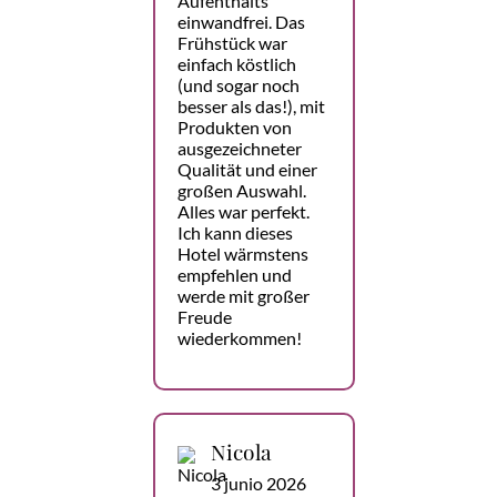
Aufenthalts
einwandfrei. Das
Frühstück war
einfach köstlich
(und sogar noch
besser als das!), mit
Produkten von
ausgezeichneter
Qualität und einer
großen Auswahl.
Alles war perfekt.
Ich kann dieses
Hotel wärmstens
empfehlen und
werde mit großer
Freude
wiederkommen!
Nicola
3 junio 2026