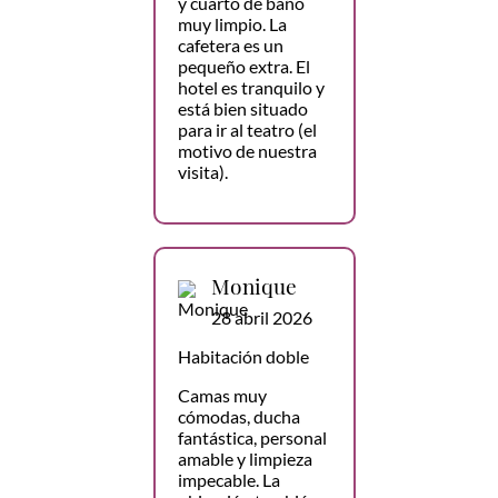
y cuarto de baño
muy limpio. La
cafetera es un
pequeño extra. El
hotel es tranquilo y
está bien situado
para ir al teatro (el
motivo de nuestra
visita).
Monique
28 abril 2026
Habitación doble
Camas muy
cómodas, ducha
fantástica, personal
amable y limpieza
impecable. La