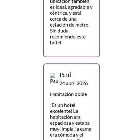
ubicación también
es ideal, agradable y
céntrica, y está
cerca de una
estación de metro.
Sin duda,
recomiendo este
hotel.
Paul
24 abril 2026
Habitación doble
¡Es un hotel
excelente! La
habitación era
espaciosa y estaba
muy limpia, la cama
era cómoda y el