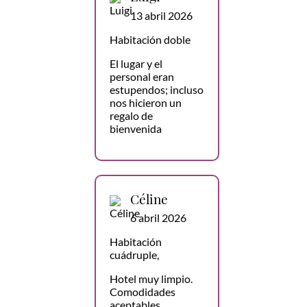
13 abril 2026
Habitación doble
El lugar y el
personal eran
estupendos; incluso
nos hicieron un
regalo de
bienvenida
Céline
6 abril 2026
Habitación
cuádruple,
Hotel muy limpio.
Comodidades
aceptables,