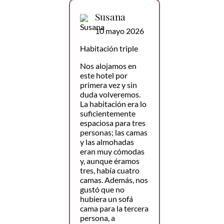
Susana
10 mayo 2026
Habitación triple
Nos alojamos en
este hotel por
primera vez y sin
duda volveremos.
La habitación era lo
suficientemente
espaciosa para tres
personas; las camas
y las almohadas
eran muy cómodas
y, aunque éramos
tres, había cuatro
camas. Además, nos
gustó que no
hubiera un sofá
cama para la tercera
persona, a