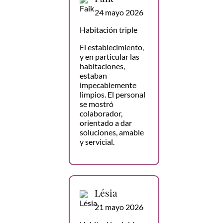
24 mayo 2026
Habitación triple
El establecimiento,
y en particular las
habitaciones,
estaban
impecablemente
limpios. El personal
se mostró
colaborador,
orientado a dar
soluciones, amable
y servicial.
Lésia
21 mayo 2026