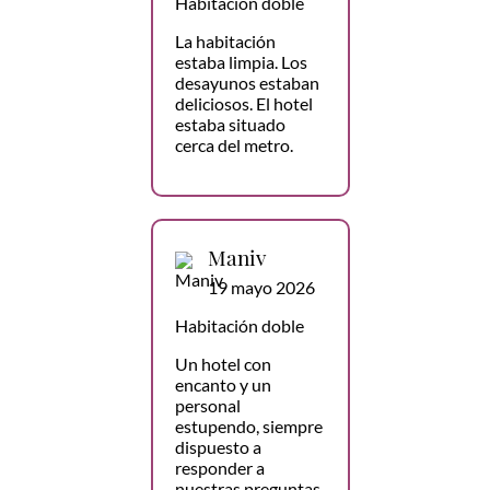
Habitación doble
La habitación
estaba limpia. Los
desayunos estaban
deliciosos. El hotel
estaba situado
cerca del metro.
Maniv
19 mayo 2026
Habitación doble
Un hotel con
encanto y un
personal
estupendo, siempre
dispuesto a
responder a
nuestras preguntas,