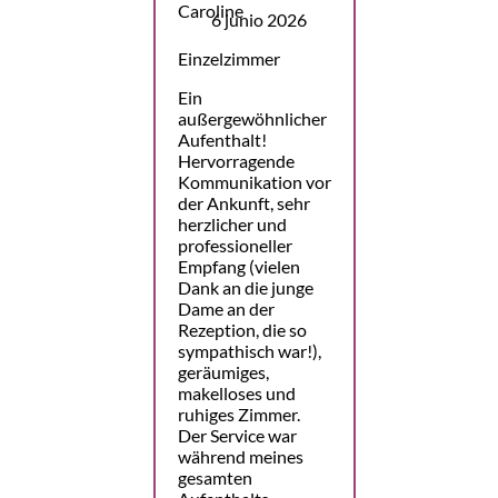
6 junio 2026
Einzelzimmer
Ein
außergewöhnlicher
Aufenthalt!
Hervorragende
Kommunikation vor
der Ankunft, sehr
herzlicher und
professioneller
Empfang (vielen
Dank an die junge
Dame an der
Rezeption, die so
sympathisch war!),
geräumiges,
makelloses und
ruhiges Zimmer.
Der Service war
während meines
gesamten