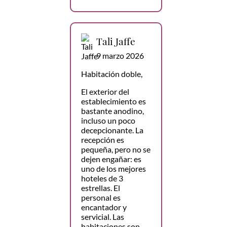
Tali Jaffe
9 marzo 2026
Habitación doble,
El exterior del
establecimiento es
bastante anodino,
incluso un poco
decepcionante. La
recepción es
pequeña, pero no se
dejen engañar: es
uno de los mejores
hoteles de 3
estrellas. El
personal es
encantador y
servicial. Las
habitaciones son