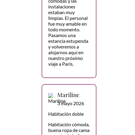
cómodas y las
instalaciones
estaban muy
limpias. El personal
fue muy amable en
todo momento.
Pasamos una
estancia estupenda
y volveremos a
alojarnos aquí en
nuestro próximo
viaje a París.
Mariline
3 mayo 2026
Habitación doble
Habitación cómoda,
buena ropa de cama