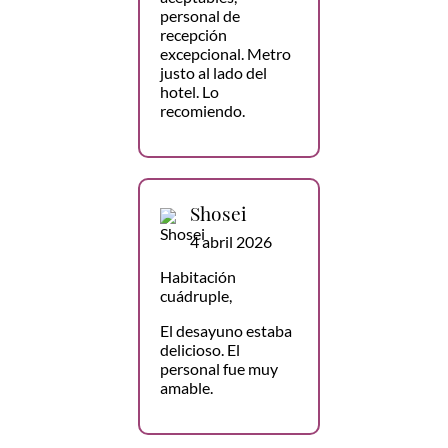
personal de
recepción
excepcional. Metro
justo al lado del
hotel. Lo
recomiendo.
Shosei
4 abril 2026
Habitación
cuádruple,
El desayuno estaba
delicioso. El
personal fue muy
amable.