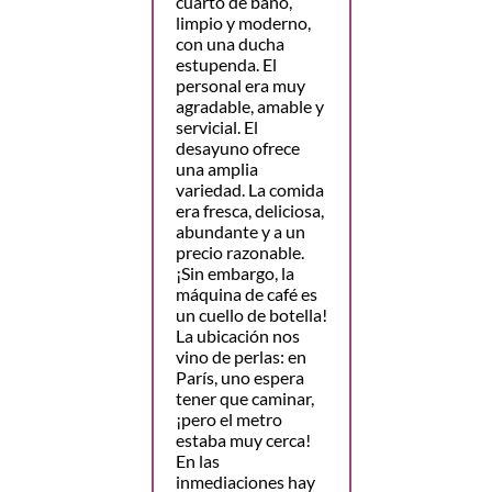
cuarto de baño,
limpio y moderno,
con una ducha
estupenda. El
personal era muy
agradable, amable y
servicial. El
desayuno ofrece
una amplia
variedad. La comida
era fresca, deliciosa,
abundante y a un
precio razonable.
¡Sin embargo, la
máquina de café es
un cuello de botella!
La ubicación nos
vino de perlas: en
París, uno espera
tener que caminar,
¡pero el metro
estaba muy cerca!
En las
inmediaciones hay