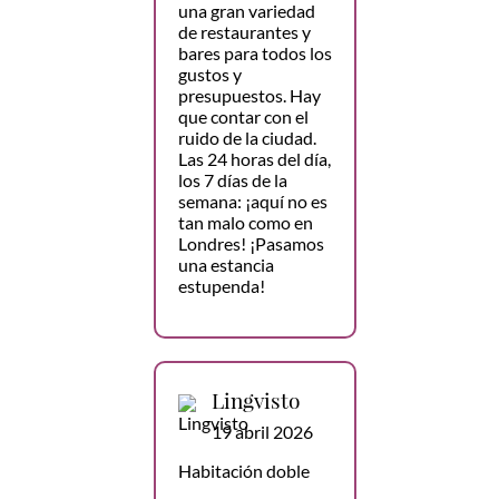
una gran variedad
de restaurantes y
bares para todos los
gustos y
presupuestos. Hay
que contar con el
ruido de la ciudad.
Las 24 horas del día,
los 7 días de la
semana: ¡aquí no es
tan malo como en
Londres! ¡Pasamos
una estancia
estupenda!
Lingvisto
19 abril 2026
Habitación doble