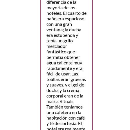
diferencia de la
mayoría de los
hoteles. El cuarto de
baño era espacioso,
con una gran
ventana; la ducha
era estupenda y
tenía un grifo
mezclador
fantástico que
permitía obtener
agua caliente muy
rápidamente y era
fácil de usar. Las
toallas eran gruesas
y suaves, y el gel de
ducha y la crema
corporal eran de la
marca Rituals.
También teníamos
una cafetera en la
habitación con café
y té de cortesía. El
hotel era realmente