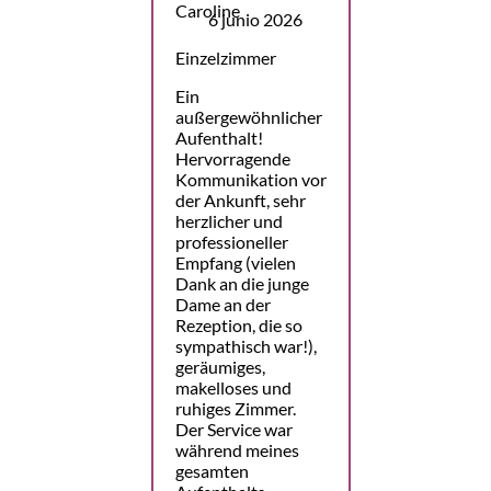
6 junio 2026
Einzelzimmer
Ein
außergewöhnlicher
Aufenthalt!
Hervorragende
Kommunikation vor
der Ankunft, sehr
herzlicher und
professioneller
Empfang (vielen
Dank an die junge
Dame an der
Rezeption, die so
sympathisch war!),
geräumiges,
makelloses und
ruhiges Zimmer.
Der Service war
während meines
gesamten