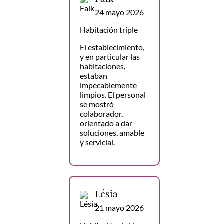
24 mayo 2026
Habitación triple
El establecimiento,
y en particular las
habitaciones,
estaban
impecablemente
limpios. El personal
se mostró
colaborador,
orientado a dar
soluciones, amable
y servicial.
Lésia
21 mayo 2026