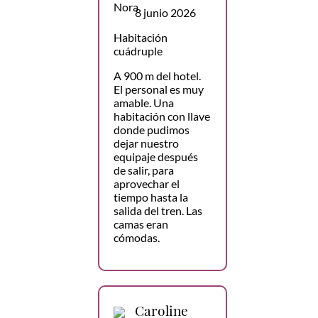
8 junio 2026
Habitación
cuádruple
A 900 m del hotel.
El personal es muy
amable. Una
habitación con llave
donde pudimos
dejar nuestro
equipaje después
de salir, para
aprovechar el
tiempo hasta la
salida del tren. Las
camas eran
cómodas.
Caroline