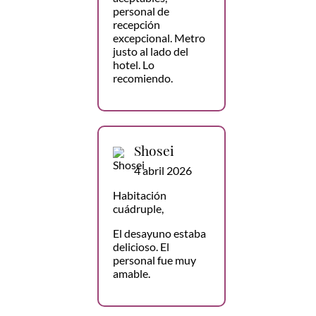
personal de
recepción
excepcional. Metro
justo al lado del
hotel. Lo
recomiendo.
Shosei
4 abril 2026
Habitación
cuádruple,
El desayuno estaba
delicioso. El
personal fue muy
amable.