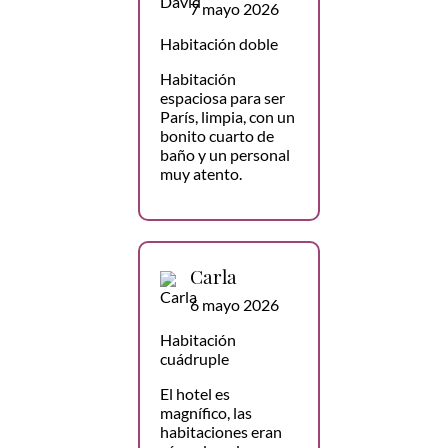
7 mayo 2026
Habitación doble
Habitación
espaciosa para ser
París, limpia, con un
bonito cuarto de
baño y un personal
muy atento.
Carla
6 mayo 2026
Habitación
cuádruple
El hotel es
magnífico, las
habitaciones eran