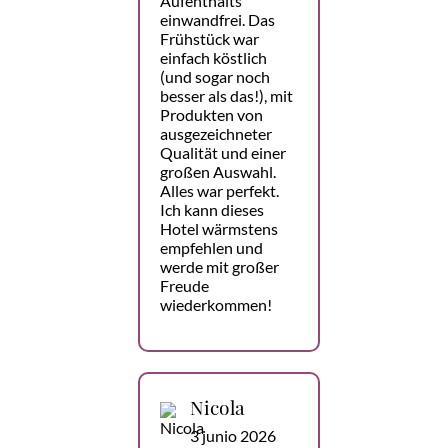
Aufenthalts
einwandfrei. Das
Frühstück war
einfach köstlich
(und sogar noch
besser als das!), mit
Produkten von
ausgezeichneter
Qualität und einer
großen Auswahl.
Alles war perfekt.
Ich kann dieses
Hotel wärmstens
empfehlen und
werde mit großer
Freude
wiederkommen!
Nicola
3 junio 2026