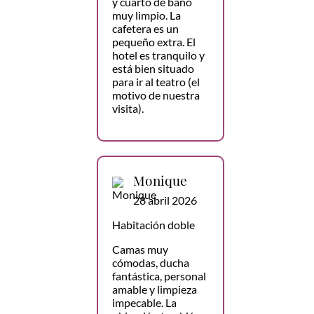
y cuarto de baño
muy limpio. La
cafetera es un
pequeño extra. El
hotel es tranquilo y
está bien situado
para ir al teatro (el
motivo de nuestra
visita).
Monique
28 abril 2026
Habitación doble
Camas muy
cómodas, ducha
fantástica, personal
amable y limpieza
impecable. La