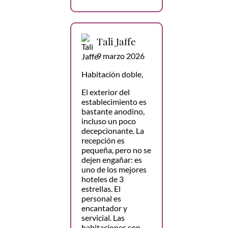
Tali Jaffe
9 marzo 2026
Habitación doble,
El exterior del
establecimiento es
bastante anodino,
incluso un poco
decepcionante. La
recepción es
pequeña, pero no se
dejen engañar: es
uno de los mejores
hoteles de 3
estrellas. El
personal es
encantador y
servicial. Las
habitaciones son