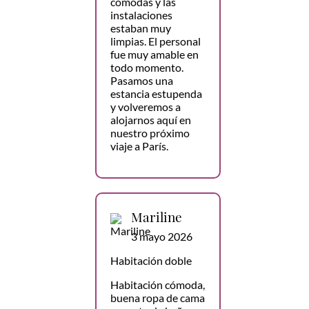
cómodas y las
instalaciones
estaban muy
limpias. El personal
fue muy amable en
todo momento.
Pasamos una
estancia estupenda
y volveremos a
alojarnos aquí en
nuestro próximo
viaje a París.
Mariline
3 mayo 2026
Habitación doble
Habitación cómoda,
buena ropa de cama