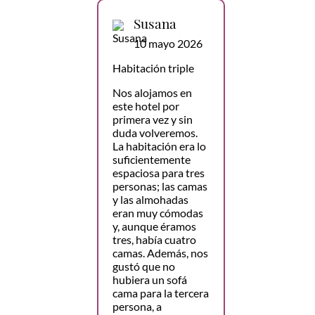
Susana
10 mayo 2026
Habitación triple
Nos alojamos en
este hotel por
primera vez y sin
duda volveremos.
La habitación era lo
suficientemente
espaciosa para tres
personas; las camas
y las almohadas
eran muy cómodas
y, aunque éramos
tres, había cuatro
camas. Además, nos
gustó que no
hubiera un sofá
cama para la tercera
persona, a