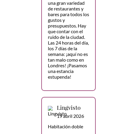
una gran variedad
de restaurantes y
bares para todos los
gustos y
presupuestos. Hay
que contar con el
ruido de la ciudad.
Las 24 horas del día,
los 7 días de la
semana: ¡aquí no es
tan malo como en
Londres! ¡Pasamos
una estancia
estupenda!
Lingvisto
19 abril 2026
Habitación doble