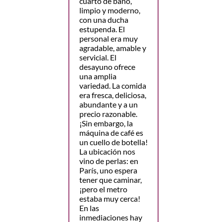
cuarto de baño,
limpio y moderno,
con una ducha
estupenda. El
personal era muy
agradable, amable y
servicial. El
desayuno ofrece
una amplia
variedad. La comida
era fresca, deliciosa,
abundante y a un
precio razonable.
¡Sin embargo, la
máquina de café es
un cuello de botella!
La ubicación nos
vino de perlas: en
París, uno espera
tener que caminar,
¡pero el metro
estaba muy cerca!
En las
inmediaciones hay