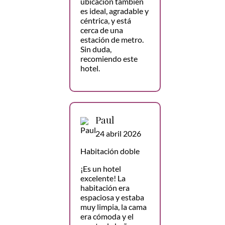
ubicación también
es ideal, agradable y
céntrica, y está
cerca de una
estación de metro.
Sin duda,
recomiendo este
hotel.
Paul
24 abril 2026
Habitación doble
¡Es un hotel
excelente! La
habitación era
espaciosa y estaba
muy limpia, la cama
era cómoda y el