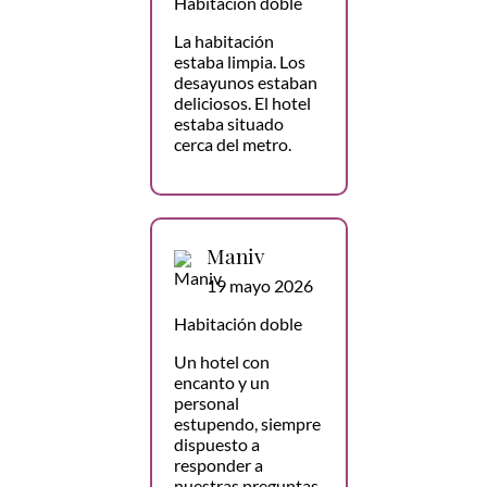
Habitación doble
La habitación
estaba limpia. Los
desayunos estaban
deliciosos. El hotel
estaba situado
cerca del metro.
Maniv
19 mayo 2026
Habitación doble
Un hotel con
encanto y un
personal
estupendo, siempre
dispuesto a
responder a
nuestras preguntas,