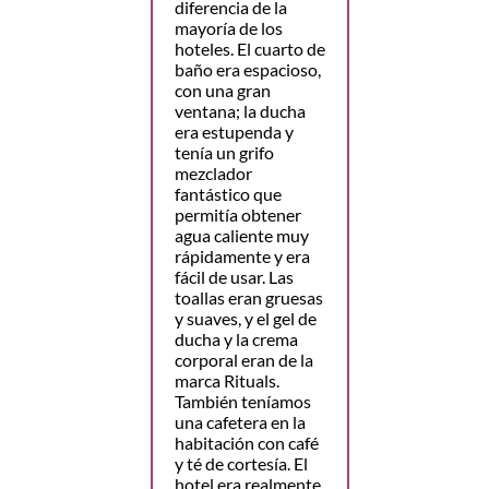
diferencia de la
mayoría de los
hoteles. El cuarto de
baño era espacioso,
con una gran
ventana; la ducha
era estupenda y
tenía un grifo
mezclador
fantástico que
permitía obtener
agua caliente muy
rápidamente y era
fácil de usar. Las
toallas eran gruesas
y suaves, y el gel de
ducha y la crema
corporal eran de la
marca Rituals.
También teníamos
una cafetera en la
habitación con café
y té de cortesía. El
hotel era realmente