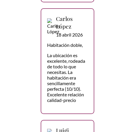
Carlos
López
18 abril 2026
Habitación doble,
La ubicación es
excelente, rodeada
de todo lo que
necesitas. La
habitación era
sencillamente
perfecta (10/10).
Excelente relación
calidad-precio
Luigi