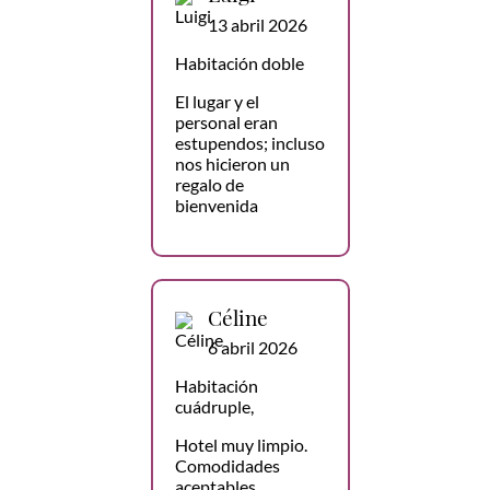
13 abril 2026
Habitación doble
El lugar y el
personal eran
estupendos; incluso
nos hicieron un
regalo de
bienvenida
Céline
6 abril 2026
Habitación
cuádruple,
Hotel muy limpio.
Comodidades
aceptables,