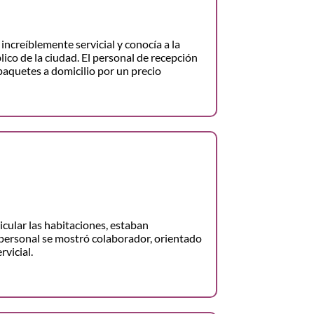
increíblemente servicial y conocía a la
lico de la ciudad. El personal de recepción
paquetes a domicilio por un precio
ticular las habitaciones, estaban
personal se mostró colaborador, orientado
rvicial.