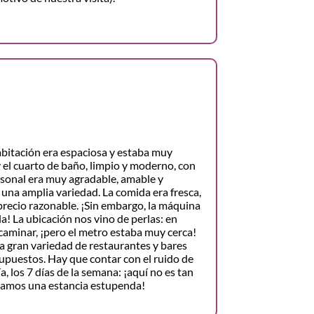
abitación era espaciosa y estaba muy
 el cuarto de baño, limpio y moderno, con
sonal era muy agradable, amable y
e una amplia variedad. La comida era fresca,
precio razonable. ¡Sin embargo, la máquina
la! La ubicación nos vino de perlas: en
caminar, ¡pero el metro estaba muy cerca!
a gran variedad de restaurantes y bares
supuestos. Hay que contar con el ruido de
ía, los 7 días de la semana: ¡aquí no es tan
samos una estancia estupenda!