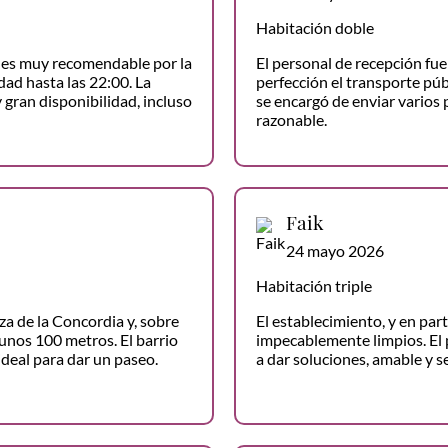
Habitación doble
o es muy recomendable por la
El personal de recepción fue 
dad hasta las 22:00. La
perfección el transporte púb
 gran disponibilidad, incluso
se encargó de enviar varios 
razonable.
Faik
24 mayo 2026
Habitación triple
za de la Concordia y, sobre
El establecimiento, y en par
 unos 100 metros. El barrio
impecablemente limpios. El 
ideal para dar un paseo.
a dar soluciones, amable y se