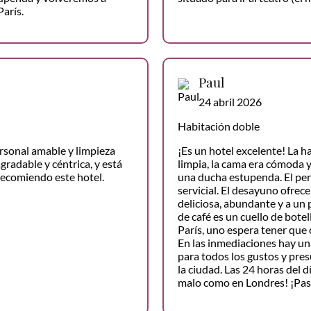
París.
Paul
24 abril 2026
Habitación doble
rsonal amable y limpieza
¡Es un hotel excelente! La h
gradable y céntrica, y está
limpia, la cama era cómoda y
recomiendo este hotel.
una ducha estupenda. El per
servicial. El desayuno ofrec
deliciosa, abundante y a un 
de café es un cuello de botel
París, uno espera tener que 
En las inmediaciones hay un
para todos los gustos y pre
la ciudad. Las 24 horas del d
malo como en Londres! ¡Pa