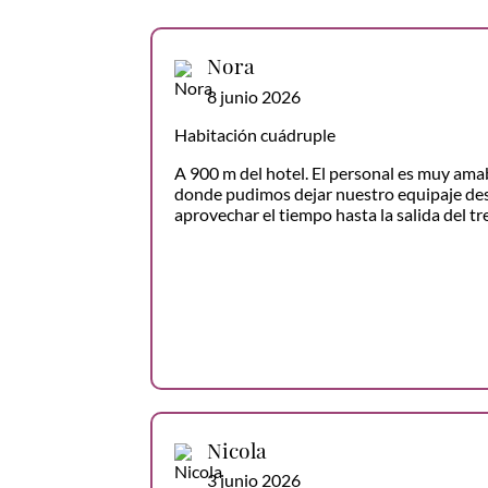
Nora
8 junio 2026
Habitación cuádruple
A 900 m del hotel. El personal es muy amab
donde pudimos dejar nuestro equipaje desp
aprovechar el tiempo hasta la salida del t
Nicola
3 junio 2026