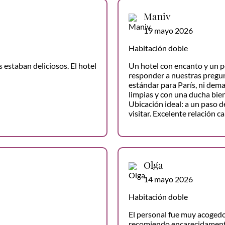
Maniv
19 mayo 2026
Habitación doble
 estaban deliciosos. El hotel
Un hotel con encanto y un p
responder a nuestras pregun
estándar para París, ni dem
limpias y con una ducha bie
Ubicación ideal: a un paso d
visitar. Excelente relación c
Olga
14 mayo 2026
Habitación doble
El personal fue muy acogedo
recomiendo encarecidamente