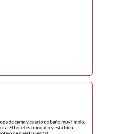
opa de cama y cuarto de baño muy limpio.
ra. El hotel es tranquilo y está bien
motivo de nuestra visita).