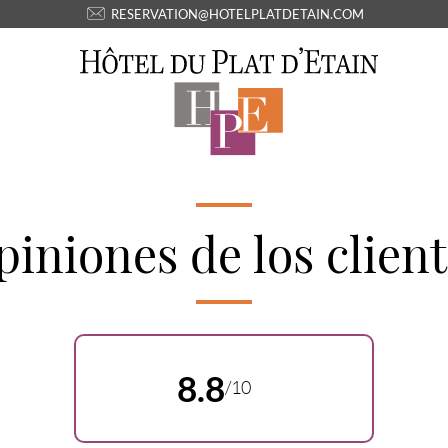
RESERVATION@HOTELPLATDETAIN.COM
iniones de los clien
8.8
/10