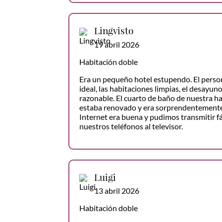
Lingvisto
19 abril 2026
Habitación doble
Era un pequeño hotel estupendo. El person
ideal, las habitaciones limpias, el desayuno
razonable. El cuarto de baño de nuestra h
estaba renovado y era sorprendentemente
Internet era buena y pudimos transmitir 
nuestros teléfonos al televisor.
Luigi
13 abril 2026
Habitación doble