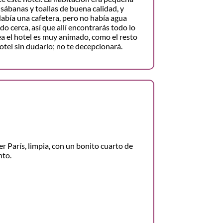
sábanas y toallas de buena calidad, y
 Había una cafetera, pero no había agua
 cerca, así que allí encontrarás todo lo
ea el hotel es muy animado, como el resto
tel sin dudarlo; no te decepcionará.
r París, limpia, con un bonito cuarto de
nto.