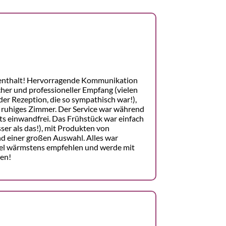
enthalt! Hervorragende Kommunikation
cher und professioneller Empfang (vielen
er Rezeption, die so sympathisch war!),
 ruhiges Zimmer. Der Service war während
s einwandfrei. Das Frühstück war einfach
ser als das!), mit Produkten von
d einer großen Auswahl. Alles war
otel wärmstens empfehlen und werde mit
en!