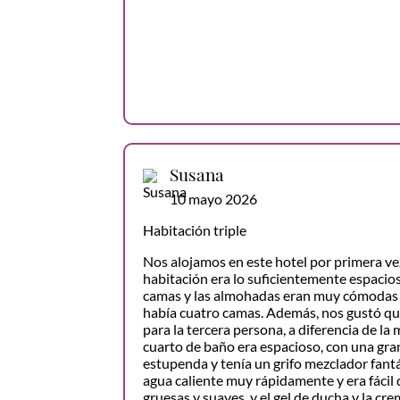
Susana
10 mayo 2026
Habitación triple
Nos alojamos en este hotel por primera ve
habitación era lo suficientemente espacios
camas y las almohadas eran muy cómodas 
había cuatro camas. Además, nos gustó qu
para la tercera persona, a diferencia de la 
cuarto de baño era espacioso, con una gra
estupenda y tenía un grifo mezclador fant
agua caliente muy rápidamente y era fácil d
gruesas y suaves, y el gel de ducha y la cr