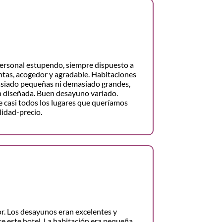
ersonal estupendo, siempre dispuesto a
tas, acogedor y agradable. Habitaciones
asiado pequeñas ni demasiado grandes,
n diseñada. Buen desayuno variado.
e casi todos los lugares que queríamos
alidad-precio.
r. Los desayunos eran excelentes y
 este hotel. La habitación era pequeña