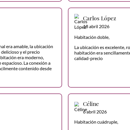
Carlos López
18 abril 2026
Habitación doble,
al era amable, la ubicación
La ubicación es excelente, r
 delicioso y el precio
habitación era sencillamente
abitación era moderno,
calidad-precio
 espacioso. La conexión a
fácilmente contenido desde
Céline
6 abril 2026
Habitación cuádruple,