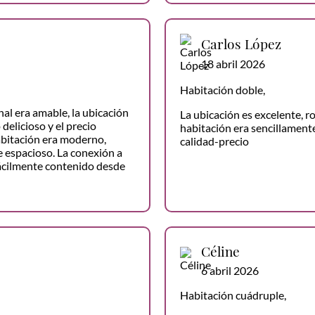
Carlos López
18 abril 2026
Habitación doble,
al era amable, la ubicación
La ubicación es excelente, r
 delicioso y el precio
habitación era sencillamente
abitación era moderno,
calidad-precio
 espacioso. La conexión a
fácilmente contenido desde
Céline
6 abril 2026
Habitación cuádruple,