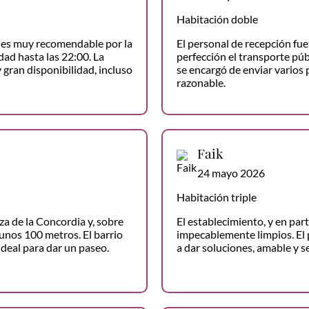
Habitación doble
o es muy recomendable por la
El personal de recepción fue 
dad hasta las 22:00. La
perfección el transporte púb
 gran disponibilidad, incluso
se encargó de enviar varios 
razonable.
Faik
24 mayo 2026
Habitación triple
za de la Concordia y, sobre
El establecimiento, y en par
 unos 100 metros. El barrio
impecablemente limpios. El 
ideal para dar un paseo.
a dar soluciones, amable y se