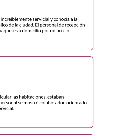
increíblemente servicial y conocía a la
lico de la ciudad. El personal de recepción
paquetes a domicilio por un precio
ticular las habitaciones, estaban
personal se mostró colaborador, orientado
rvicial.