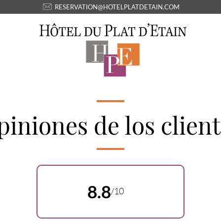
RESERVATION@HOTELPLATDETAIN.COM
iniones de los clien
8.8
/10