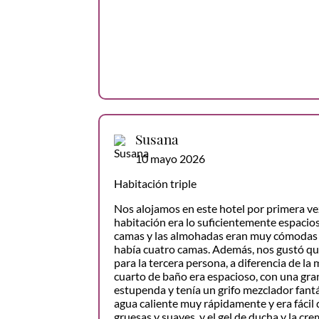
Susana
10 mayo 2026
Habitación triple
Nos alojamos en este hotel por primera ve
habitación era lo suficientemente espacios
camas y las almohadas eran muy cómodas 
había cuatro camas. Además, nos gustó qu
para la tercera persona, a diferencia de la 
cuarto de baño era espacioso, con una gra
estupenda y tenía un grifo mezclador fant
agua caliente muy rápidamente y era fácil d
gruesas y suaves, y el gel de ducha y la cr