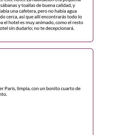
sábanas y toallas de buena calidad, y
 Había una cafetera, pero no había agua
 cerca, así que allí encontrarás todo lo
ea el hotel es muy animado, como el resto
tel sin dudarlo; no te decepcionará.
r París, limpia, con un bonito cuarto de
nto.