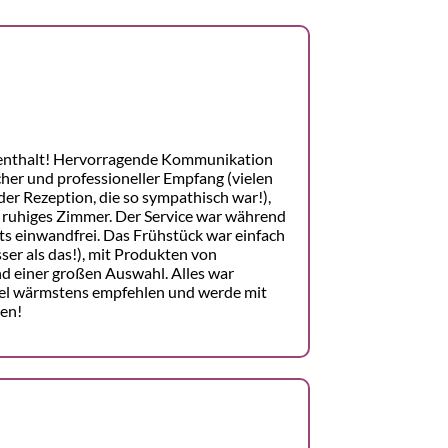
enthalt! Hervorragende Kommunikation
cher und professioneller Empfang (vielen
er Rezeption, die so sympathisch war!),
 ruhiges Zimmer. Der Service war während
s einwandfrei. Das Frühstück war einfach
ser als das!), mit Produkten von
d einer großen Auswahl. Alles war
otel wärmstens empfehlen und werde mit
en!