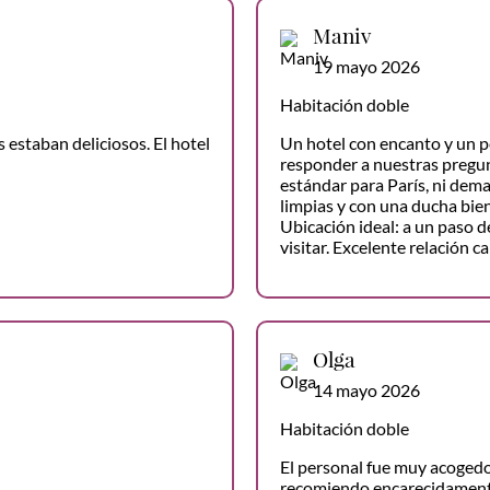
Maniv
19 mayo 2026
Habitación doble
 estaban deliciosos. El hotel
Un hotel con encanto y un p
responder a nuestras pregun
estándar para París, ni dem
limpias y con una ducha bie
Ubicación ideal: a un paso d
visitar. Excelente relación c
Olga
14 mayo 2026
Habitación doble
El personal fue muy acogedo
recomiendo encarecidamente