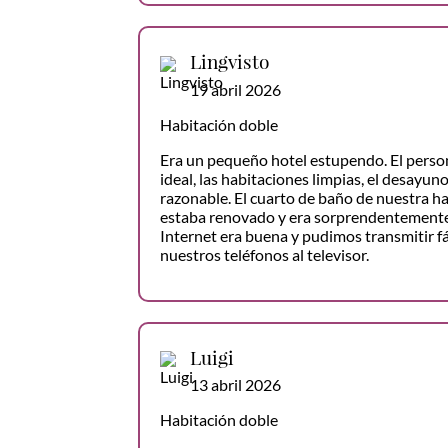
Lingvisto
19 abril 2026
Habitación doble
Era un pequeño hotel estupendo. El person
ideal, las habitaciones limpias, el desayuno
razonable. El cuarto de baño de nuestra h
estaba renovado y era sorprendentemente
Internet era buena y pudimos transmitir 
nuestros teléfonos al televisor.
Luigi
13 abril 2026
Habitación doble