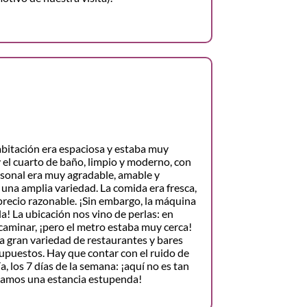
abitación era espaciosa y estaba muy
 el cuarto de baño, limpio y moderno, con
sonal era muy agradable, amable y
e una amplia variedad. La comida era fresca,
precio razonable. ¡Sin embargo, la máquina
la! La ubicación nos vino de perlas: en
caminar, ¡pero el metro estaba muy cerca!
a gran variedad de restaurantes y bares
supuestos. Hay que contar con el ruido de
ía, los 7 días de la semana: ¡aquí no es tan
samos una estancia estupenda!