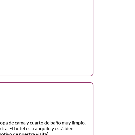
opa de cama y cuarto de baño muy limpio.
ra. El hotel es tranquilo y está bien
motivo de nuestra visita).