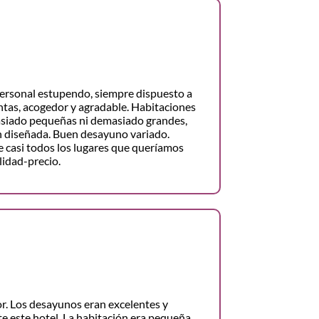
ersonal estupendo, siempre dispuesto a
tas, acogedor y agradable. Habitaciones
asiado pequeñas ni demasiado grandes,
n diseñada. Buen desayuno variado.
e casi todos los lugares que queríamos
alidad-precio.
r. Los desayunos eran excelentes y
 este hotel. La habitación era pequeña