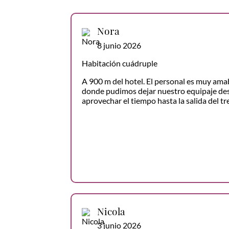
Nora
8 junio 2026
Habitación cuádruple
A 900 m del hotel. El personal es muy amab
donde pudimos dejar nuestro equipaje desp
aprovechar el tiempo hasta la salida del t
Nicola
3 junio 2026