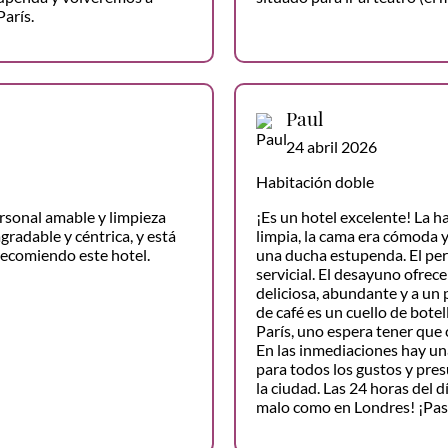
París.
Paul
24 abril 2026
Habitación doble
rsonal amable y limpieza
¡Es un hotel excelente! La h
gradable y céntrica, y está
limpia, la cama era cómoda y
recomiendo este hotel.
una ducha estupenda. El per
servicial. El desayuno ofrec
deliciosa, abundante y a un 
de café es un cuello de botel
París, uno espera tener que 
En las inmediaciones hay un
para todos los gustos y pre
la ciudad. Las 24 horas del d
malo como en Londres! ¡Pa