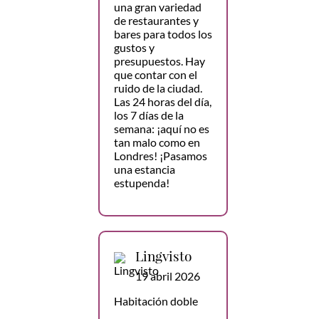
una gran variedad
de restaurantes y
bares para todos los
gustos y
presupuestos. Hay
que contar con el
ruido de la ciudad.
Las 24 horas del día,
los 7 días de la
semana: ¡aquí no es
tan malo como en
Londres! ¡Pasamos
una estancia
estupenda!
Lingvisto
19 abril 2026
Habitación doble