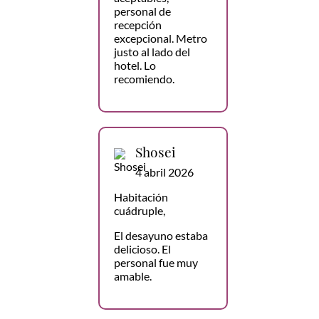
personal de
recepción
excepcional. Metro
justo al lado del
hotel. Lo
recomiendo.
Shosei
4 abril 2026
Habitación
cuádruple,
El desayuno estaba
delicioso. El
personal fue muy
amable.