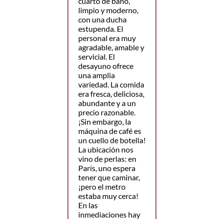
cuarto de baño,
limpio y moderno,
con una ducha
estupenda. El
personal era muy
agradable, amable y
servicial. El
desayuno ofrece
una amplia
variedad. La comida
era fresca, deliciosa,
abundante y a un
precio razonable.
¡Sin embargo, la
máquina de café es
un cuello de botella!
La ubicación nos
vino de perlas: en
París, uno espera
tener que caminar,
¡pero el metro
estaba muy cerca!
En las
inmediaciones hay