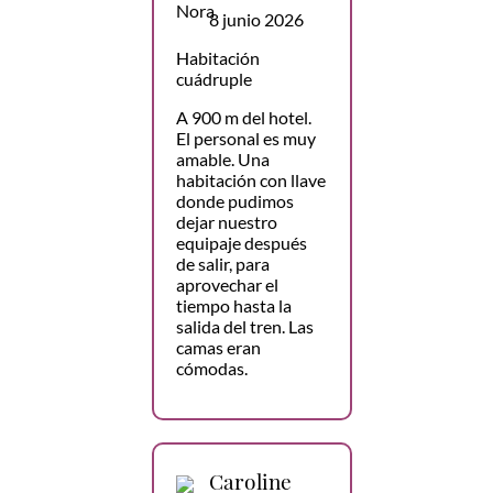
8 junio 2026
Habitación
cuádruple
A 900 m del hotel.
El personal es muy
amable. Una
habitación con llave
donde pudimos
dejar nuestro
equipaje después
de salir, para
aprovechar el
tiempo hasta la
salida del tren. Las
camas eran
cómodas.
Caroline