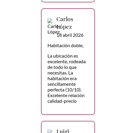
Carlos
López
18 abril 2026
Habitación doble,
La ubicación es
excelente, rodeada
de todo lo que
necesitas. La
habitación era
sencillamente
perfecta (10/10).
Excelente relación
calidad-precio
Luigi