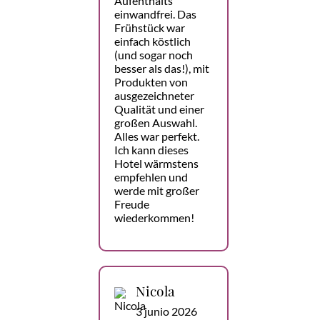
Aufenthalts
einwandfrei. Das
Frühstück war
einfach köstlich
(und sogar noch
besser als das!), mit
Produkten von
ausgezeichneter
Qualität und einer
großen Auswahl.
Alles war perfekt.
Ich kann dieses
Hotel wärmstens
empfehlen und
werde mit großer
Freude
wiederkommen!
Nicola
3 junio 2026