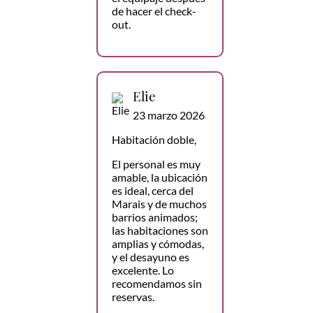
de hacer el check-
out.
Elie
23 marzo 2026
Habitación doble,
El personal es muy
amable, la ubicación
es ideal, cerca del
Marais y de muchos
barrios animados;
las habitaciones son
amplias y cómodas,
y el desayuno es
excelente. Lo
recomendamos sin
reservas.