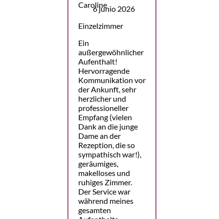
6 junio 2026
Einzelzimmer
Ein
außergewöhnlicher
Aufenthalt!
Hervorragende
Kommunikation vor
der Ankunft, sehr
herzlicher und
professioneller
Empfang (vielen
Dank an die junge
Dame an der
Rezeption, die so
sympathisch war!),
geräumiges,
makelloses und
ruhiges Zimmer.
Der Service war
während meines
gesamten