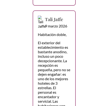
Tali Jaffe
9 marzo 2026
Habitación doble,
El exterior del
establecimiento es
bastante anodino,
incluso un poco
decepcionante. La
recepción es
pequeña, pero no se
dejen engañar: es
uno de los mejores
hoteles de 3
estrellas. El
personal es
encantador y
servicial. Las
habitaciones son