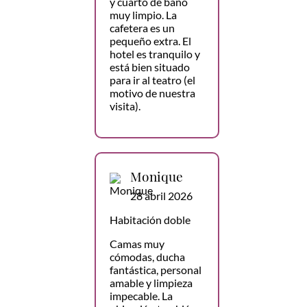
y cuarto de baño
muy limpio. La
cafetera es un
pequeño extra. El
hotel es tranquilo y
está bien situado
para ir al teatro (el
motivo de nuestra
visita).
Monique
28 abril 2026
Habitación doble
Camas muy
cómodas, ducha
fantástica, personal
amable y limpieza
impecable. La