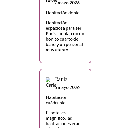
7 mayo 2026
Habitación doble
Habitación
espaciosa para ser
París, limpia, con un
bonito cuarto de
baño y un personal
muy atento.
Carla
6 mayo 2026
Habitación
cuádruple
El hotel es
magnífico, las
habitaciones eran