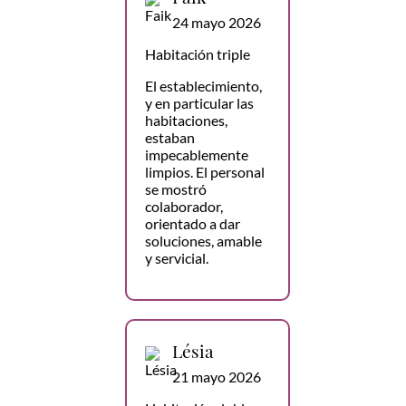
24 mayo 2026
Habitación triple
El establecimiento,
y en particular las
habitaciones,
estaban
impecablemente
limpios. El personal
se mostró
colaborador,
orientado a dar
soluciones, amable
y servicial.
Lésia
21 mayo 2026