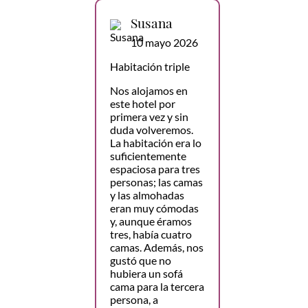
Susana
10 mayo 2026
Habitación triple
Nos alojamos en
este hotel por
primera vez y sin
duda volveremos.
La habitación era lo
suficientemente
espaciosa para tres
personas; las camas
y las almohadas
eran muy cómodas
y, aunque éramos
tres, había cuatro
camas. Además, nos
gustó que no
hubiera un sofá
cama para la tercera
persona, a