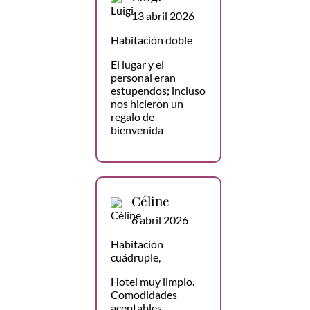
13 abril 2026
Habitación doble
El lugar y el
personal eran
estupendos; incluso
nos hicieron un
regalo de
bienvenida
Céline
6 abril 2026
Habitación
cuádruple,
Hotel muy limpio.
Comodidades
aceptables,