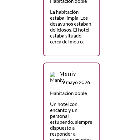
Habitación doble
La habitación
estaba limpia. Los
desayunos estaban
deliciosos. El hotel
estaba situado
cerca del metro.
Maniv
19 mayo 2026
Habitación doble
Un hotel con
encanto y un
personal
estupendo, siempre
dispuesto a
responder a
nuestras preguntas,