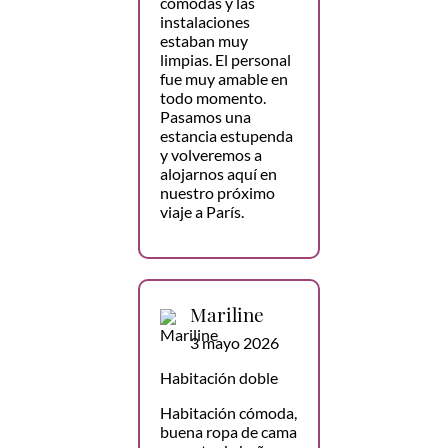
cómodas y las
instalaciones
estaban muy
limpias. El personal
fue muy amable en
todo momento.
Pasamos una
estancia estupenda
y volveremos a
alojarnos aquí en
nuestro próximo
viaje a París.
Mariline
3 mayo 2026
Habitación doble
Habitación cómoda,
buena ropa de cama