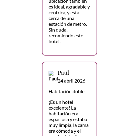
ubicación también
es ideal, agradable y
céntrica, y está
cerca de una
estación de metro.
Sin duda,
recomiendo este
hotel.
Paul
24 abril 2026
Habitación doble
¡Es un hotel
excelente! La
habitación era
espaciosa y estaba
muy limpia, la cama
era cómoda y el