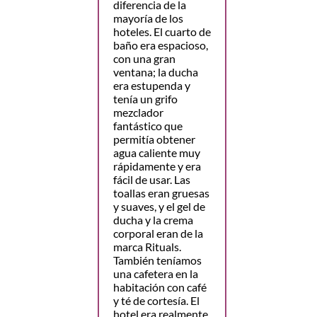
diferencia de la
mayoría de los
hoteles. El cuarto de
baño era espacioso,
con una gran
ventana; la ducha
era estupenda y
tenía un grifo
mezclador
fantástico que
permitía obtener
agua caliente muy
rápidamente y era
fácil de usar. Las
toallas eran gruesas
y suaves, y el gel de
ducha y la crema
corporal eran de la
marca Rituals.
También teníamos
una cafetera en la
habitación con café
y té de cortesía. El
hotel era realmente