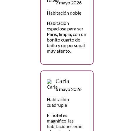
7 mayo 2026
Habitación doble
Habitación
espaciosa para ser
París, limpia, con un
bonito cuarto de
baño y un personal
muy atento.
Carla
6 mayo 2026
Habitación
cuádruple
El hotel es
magnífico, las
habitaciones eran