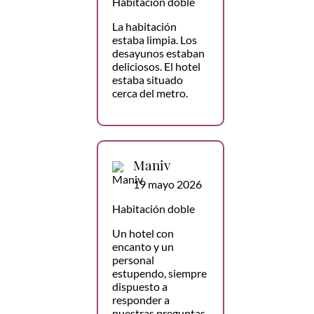
Habitación doble
La habitación
estaba limpia. Los
desayunos estaban
deliciosos. El hotel
estaba situado
cerca del metro.
Maniv
19 mayo 2026
Habitación doble
Un hotel con
encanto y un
personal
estupendo, siempre
dispuesto a
responder a
nuestras preguntas,