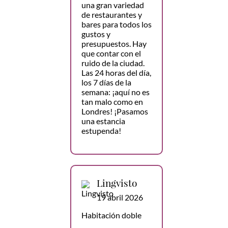
una gran variedad
de restaurantes y
bares para todos los
gustos y
presupuestos. Hay
que contar con el
ruido de la ciudad.
Las 24 horas del día,
los 7 días de la
semana: ¡aquí no es
tan malo como en
Londres! ¡Pasamos
una estancia
estupenda!
Lingvisto
19 abril 2026
Habitación doble