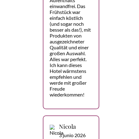
Aufenthalts
einwandfrei. Das
Frühstück war
einfach köstlich
(und sogar noch
besser als das!), mit
Produkten von
ausgezeichneter
Qualität und einer
großen Auswahl.
Alles war perfekt.
Ich kann dieses
Hotel wärmstens
empfehlen und
werde mit großer
Freude
wiederkommen!
Nicola
3 junio 2026