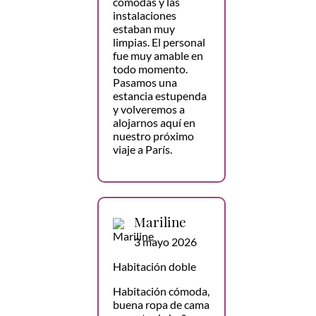
cómodas y las
instalaciones
estaban muy
limpias. El personal
fue muy amable en
todo momento.
Pasamos una
estancia estupenda
y volveremos a
alojarnos aquí en
nuestro próximo
viaje a París.
Mariline
3 mayo 2026
Habitación doble
Habitación cómoda,
buena ropa de cama