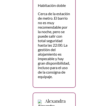
Habitación doble
Cerca de la estación
de metro. El barrio
no es muy
recomendable por
la noche, pero se
puede salir con
total seguridad
hasta las 22:00. La
gestión del
alojamiento es
impecable y hay
gran disponibilidad,
incluso para el uso
de la consigna de
equipaje.
Alexandra