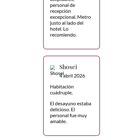
personal de
recepción
excepcional. Metro
justo al lado del
hotel. Lo
recomiendo.
Shosei
4 abril 2026
Habitación
cuádruple,
El desayuno estaba
delicioso. El
personal fue muy
amable.