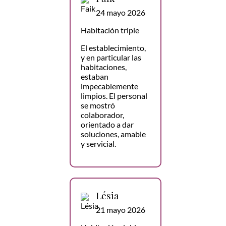
24 mayo 2026
Habitación triple
El establecimiento,
y en particular las
habitaciones,
estaban
impecablemente
limpios. El personal
se mostró
colaborador,
orientado a dar
soluciones, amable
y servicial.
Lésia
21 mayo 2026