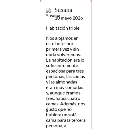
Susana
10 mayo 2026
Habitación triple
Nos alojamos en
este hotel por
primera vez y sin
duda volveremos.
La habitación era lo
suficientemente
espaciosa para tres
personas; las camas
y las almohadas
eran muy cómodas
y, aunque éramos
tres, había cuatro
camas. Además, nos
gustó que no
hubiera un sofá
cama para la tercera
persona, a