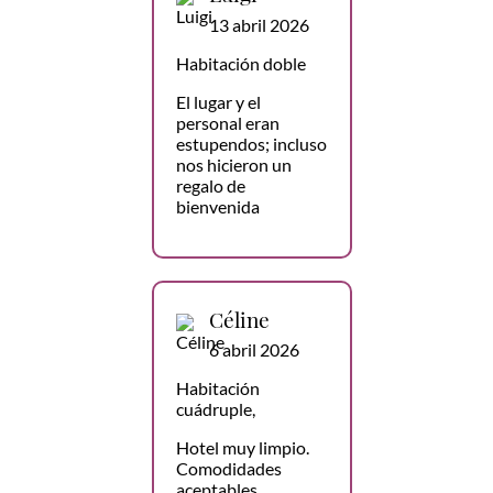
13 abril 2026
Habitación doble
El lugar y el
personal eran
estupendos; incluso
nos hicieron un
regalo de
bienvenida
Céline
6 abril 2026
Habitación
cuádruple,
Hotel muy limpio.
Comodidades
aceptables,