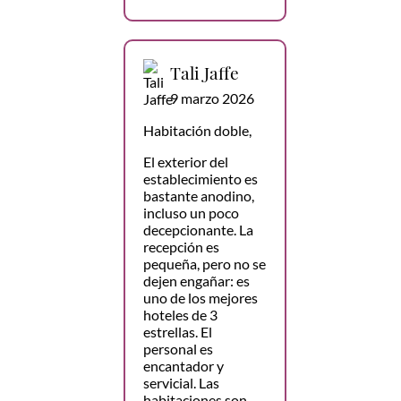
Tali Jaffe
9 marzo 2026
Habitación doble,
El exterior del
establecimiento es
bastante anodino,
incluso un poco
decepcionante. La
recepción es
pequeña, pero no se
dejen engañar: es
uno de los mejores
hoteles de 3
estrellas. El
personal es
encantador y
servicial. Las
habitaciones son