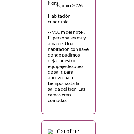
8 junio 2026
Habitación
cuádruple
A 900 m del hotel.
El personal es muy
amable. Una
habitación con llave
donde pudimos
dejar nuestro
equipaje después
de salir, para
aprovechar el
tiempo hasta la
salida del tren. Las
camas eran
cómodas.
Caroline