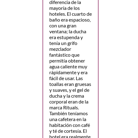
diferencia de la
mayoría de los
hoteles. El cuarto de
baño era espacioso,
con una gran
ventana; la ducha
era estupenda y
tenía un grifo
mezclador
fantástico que
permitía obtener
agua caliente muy
rápidamente y era
fácil de usar. Las
toallas eran gruesas
y suaves, y el gel de
ducha y la crema
corporal eran de la
marca Rituals.
También teníamos
una cafetera en la
habitación con café
y té de cortesía. El
hotel era realmente