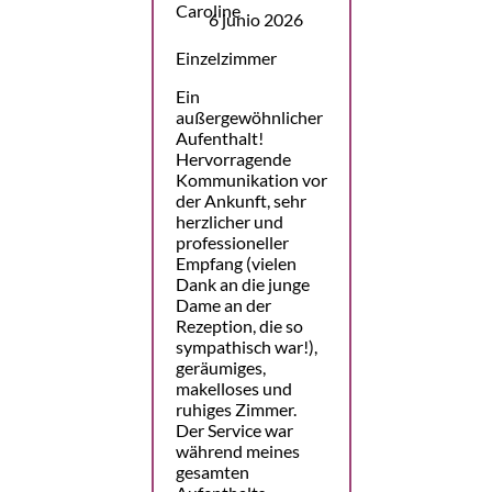
6 junio 2026
Einzelzimmer
Ein
außergewöhnlicher
Aufenthalt!
Hervorragende
Kommunikation vor
der Ankunft, sehr
herzlicher und
professioneller
Empfang (vielen
Dank an die junge
Dame an der
Rezeption, die so
sympathisch war!),
geräumiges,
makelloses und
ruhiges Zimmer.
Der Service war
während meines
gesamten