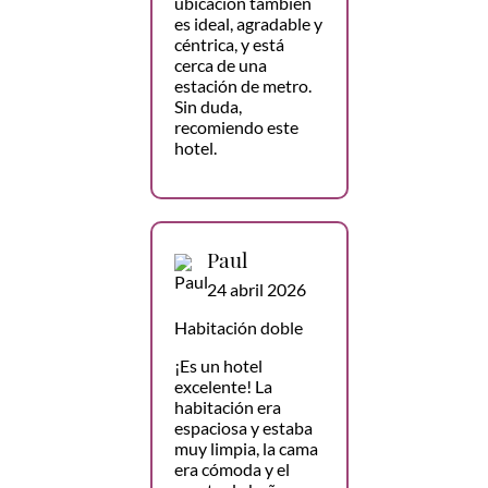
ubicación también
es ideal, agradable y
céntrica, y está
cerca de una
estación de metro.
Sin duda,
recomiendo este
hotel.
Paul
24 abril 2026
Habitación doble
¡Es un hotel
excelente! La
habitación era
espaciosa y estaba
muy limpia, la cama
era cómoda y el