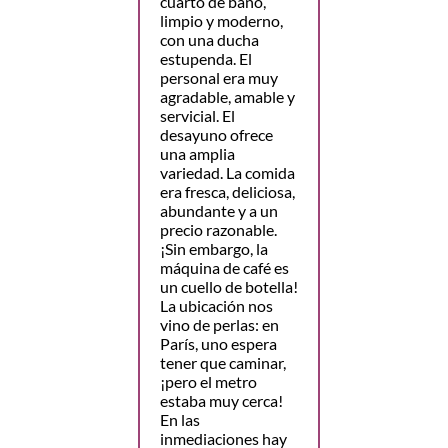
cuarto de baño,
limpio y moderno,
con una ducha
estupenda. El
personal era muy
agradable, amable y
servicial. El
desayuno ofrece
una amplia
variedad. La comida
era fresca, deliciosa,
abundante y a un
precio razonable.
¡Sin embargo, la
máquina de café es
un cuello de botella!
La ubicación nos
vino de perlas: en
París, uno espera
tener que caminar,
¡pero el metro
estaba muy cerca!
En las
inmediaciones hay