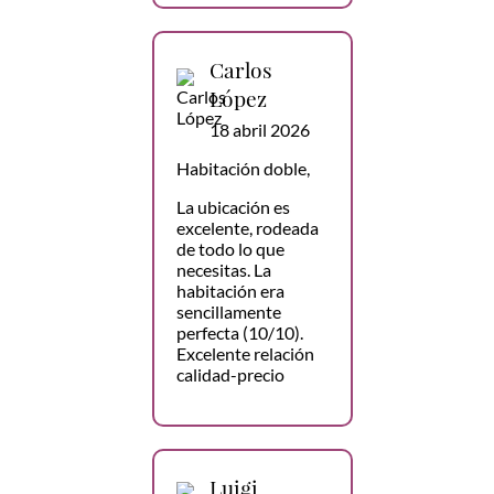
Carlos
López
18 abril 2026
Habitación doble,
La ubicación es
excelente, rodeada
de todo lo que
necesitas. La
habitación era
sencillamente
perfecta (10/10).
Excelente relación
calidad-precio
Luigi