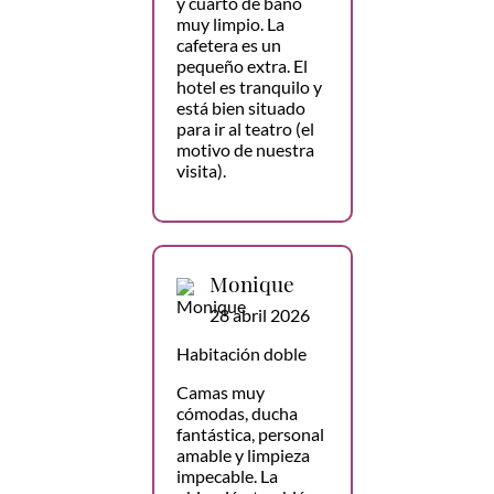
y cuarto de baño
muy limpio. La
cafetera es un
pequeño extra. El
hotel es tranquilo y
está bien situado
para ir al teatro (el
motivo de nuestra
visita).
Monique
28 abril 2026
Habitación doble
Camas muy
cómodas, ducha
fantástica, personal
amable y limpieza
impecable. La