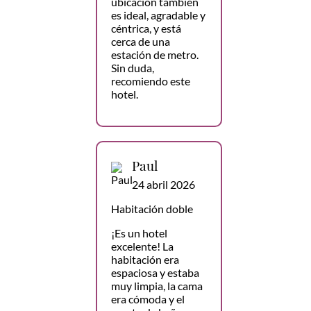
ubicación también
es ideal, agradable y
céntrica, y está
cerca de una
estación de metro.
Sin duda,
recomiendo este
hotel.
Paul
24 abril 2026
Habitación doble
¡Es un hotel
excelente! La
habitación era
espaciosa y estaba
muy limpia, la cama
era cómoda y el