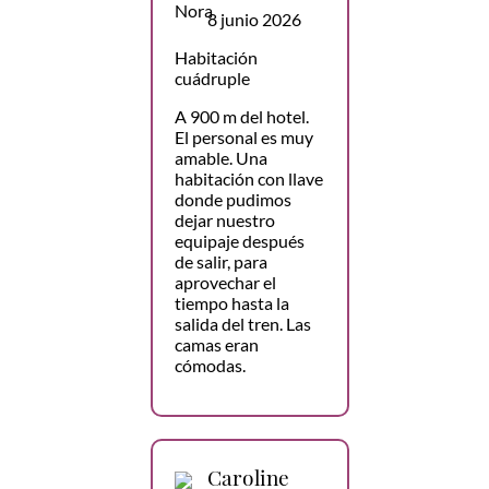
8 junio 2026
Habitación
cuádruple
A 900 m del hotel.
El personal es muy
amable. Una
habitación con llave
donde pudimos
dejar nuestro
equipaje después
de salir, para
aprovechar el
tiempo hasta la
salida del tren. Las
camas eran
cómodas.
Caroline