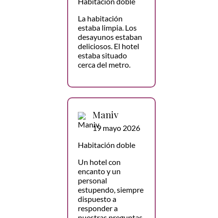
Habitación doble
La habitación
estaba limpia. Los
desayunos estaban
deliciosos. El hotel
estaba situado
cerca del metro.
Maniv
19 mayo 2026
Habitación doble
Un hotel con
encanto y un
personal
estupendo, siempre
dispuesto a
responder a
nuestras preguntas,