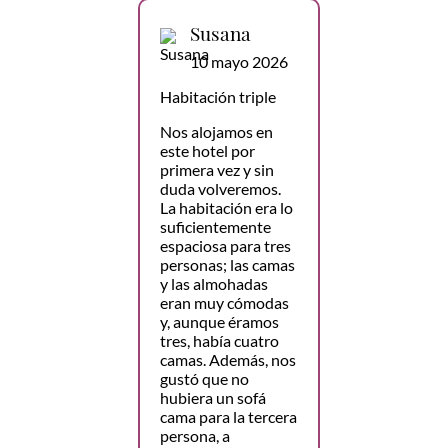
Susana
10 mayo 2026
Habitación triple
Nos alojamos en
este hotel por
primera vez y sin
duda volveremos.
La habitación era lo
suficientemente
espaciosa para tres
personas; las camas
y las almohadas
eran muy cómodas
y, aunque éramos
tres, había cuatro
camas. Además, nos
gustó que no
hubiera un sofá
cama para la tercera
persona, a