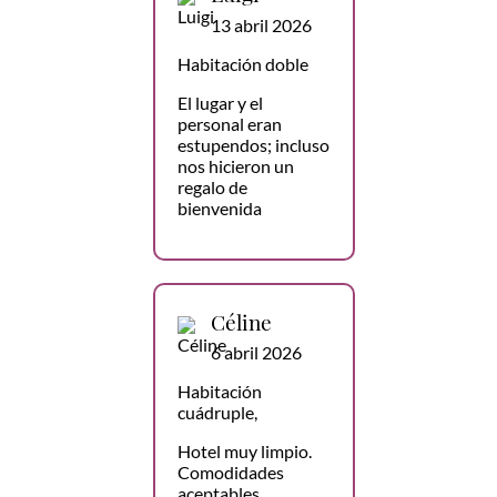
13 abril 2026
Habitación doble
El lugar y el
personal eran
estupendos; incluso
nos hicieron un
regalo de
bienvenida
Céline
6 abril 2026
Habitación
cuádruple,
Hotel muy limpio.
Comodidades
aceptables,