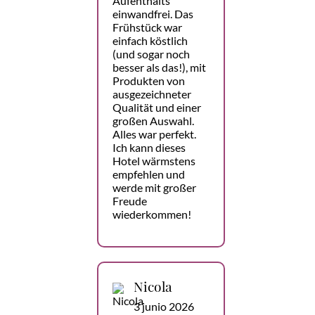
Aufenthalts
einwandfrei. Das
Frühstück war
einfach köstlich
(und sogar noch
besser als das!), mit
Produkten von
ausgezeichneter
Qualität und einer
großen Auswahl.
Alles war perfekt.
Ich kann dieses
Hotel wärmstens
empfehlen und
werde mit großer
Freude
wiederkommen!
Nicola
3 junio 2026