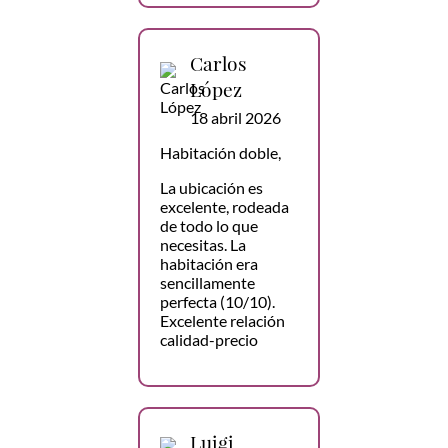
Carlos
López
18 abril 2026
Habitación doble,
La ubicación es
excelente, rodeada
de todo lo que
necesitas. La
habitación era
sencillamente
perfecta (10/10).
Excelente relación
calidad-precio
Luigi