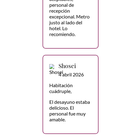
personal de
recepción
excepcional. Metro
justo al lado del
hotel. Lo
recomiendo.
Shosei
4 abril 2026
Habitación
cuádruple,
El desayuno estaba
delicioso. El
personal fue muy
amable.