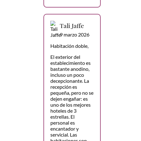
Tali Jaffe
9 marzo 2026
Habitación doble,
El exterior del
establecimiento es
bastante anodino,
incluso un poco
decepcionante. La
recepción es
pequeña, pero no se
dejen engañar: es
uno de los mejores
hoteles de 3
estrellas. El
personal es
encantador y
servicial. Las
habitaciones son