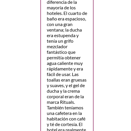
diferencia de la
mayoría de los
hoteles. El cuarto de
baño era espacioso,
con una gran
ventana; la ducha
era estupenda y
tenía un grifo
mezclador
fantástico que
permitía obtener
agua caliente muy
rápidamente y era
fácil de usar. Las
toallas eran gruesas
y suaves, y el gel de
ducha y la crema
corporal eran de la
marca Rituals.
También teníamos
una cafetera en la
habitación con café
y té de cortesía. El
hotel era realmente