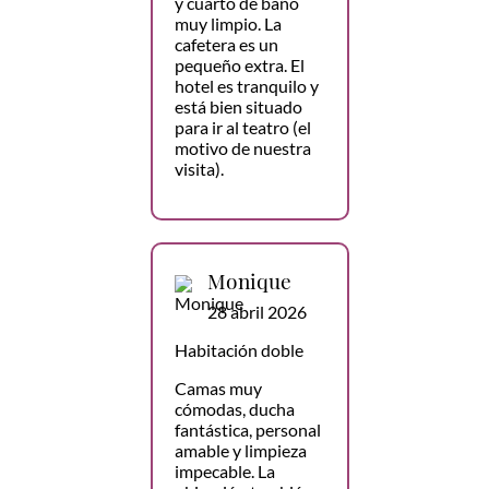
y cuarto de baño
muy limpio. La
cafetera es un
pequeño extra. El
hotel es tranquilo y
está bien situado
para ir al teatro (el
motivo de nuestra
visita).
Monique
28 abril 2026
Habitación doble
Camas muy
cómodas, ducha
fantástica, personal
amable y limpieza
impecable. La