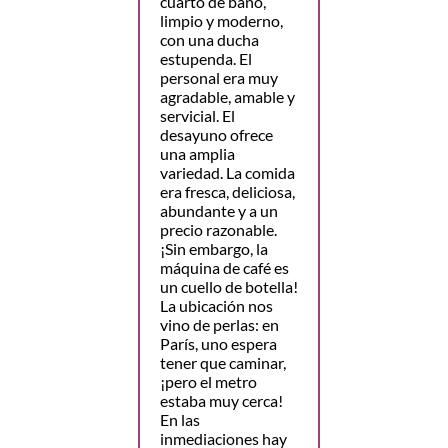
cuarto de baño,
limpio y moderno,
con una ducha
estupenda. El
personal era muy
agradable, amable y
servicial. El
desayuno ofrece
una amplia
variedad. La comida
era fresca, deliciosa,
abundante y a un
precio razonable.
¡Sin embargo, la
máquina de café es
un cuello de botella!
La ubicación nos
vino de perlas: en
París, uno espera
tener que caminar,
¡pero el metro
estaba muy cerca!
En las
inmediaciones hay