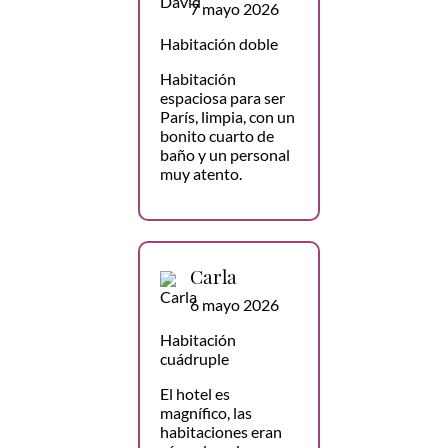
7 mayo 2026
Habitación doble
Habitación
espaciosa para ser
París, limpia, con un
bonito cuarto de
baño y un personal
muy atento.
Carla
6 mayo 2026
Habitación
cuádruple
El hotel es
magnífico, las
habitaciones eran