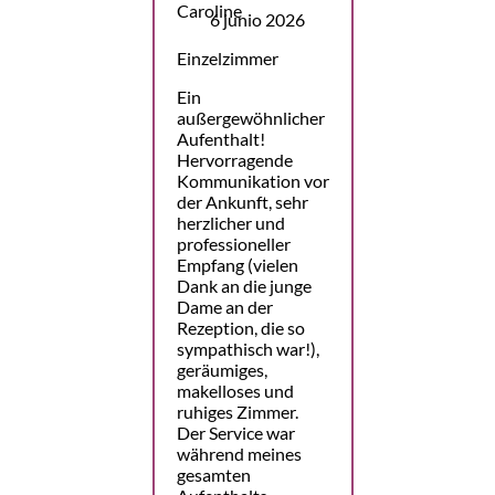
6 junio 2026
Einzelzimmer
Ein
außergewöhnlicher
Aufenthalt!
Hervorragende
Kommunikation vor
der Ankunft, sehr
herzlicher und
professioneller
Empfang (vielen
Dank an die junge
Dame an der
Rezeption, die so
sympathisch war!),
geräumiges,
makelloses und
ruhiges Zimmer.
Der Service war
während meines
gesamten