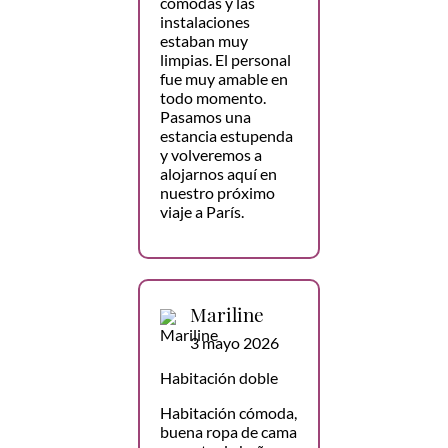
cómodas y las
instalaciones
estaban muy
limpias. El personal
fue muy amable en
todo momento.
Pasamos una
estancia estupenda
y volveremos a
alojarnos aquí en
nuestro próximo
viaje a París.
Mariline
3 mayo 2026
Habitación doble
Habitación cómoda,
buena ropa de cama