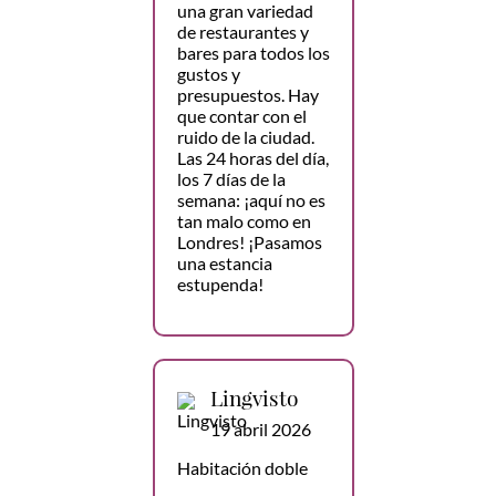
una gran variedad
de restaurantes y
bares para todos los
gustos y
presupuestos. Hay
que contar con el
ruido de la ciudad.
Las 24 horas del día,
los 7 días de la
semana: ¡aquí no es
tan malo como en
Londres! ¡Pasamos
una estancia
estupenda!
Lingvisto
19 abril 2026
Habitación doble