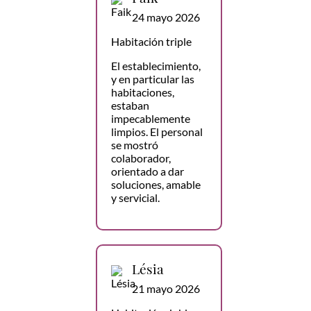
24 mayo 2026
Habitación triple
El establecimiento,
y en particular las
habitaciones,
estaban
impecablemente
limpios. El personal
se mostró
colaborador,
orientado a dar
soluciones, amable
y servicial.
Lésia
21 mayo 2026