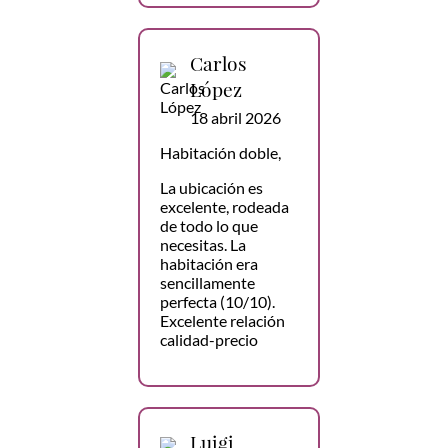
Carlos
López
18 abril 2026
Habitación doble,
La ubicación es
excelente, rodeada
de todo lo que
necesitas. La
habitación era
sencillamente
perfecta (10/10).
Excelente relación
calidad-precio
Luigi