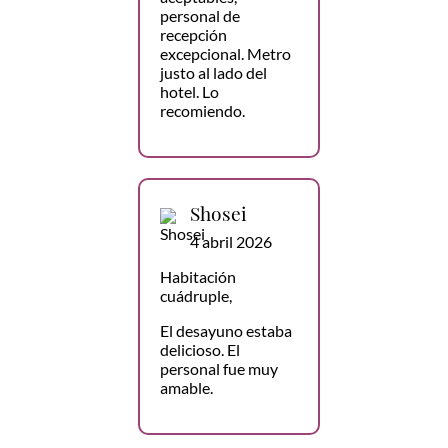
personal de
recepción
excepcional. Metro
justo al lado del
hotel. Lo
recomiendo.
Shosei
4 abril 2026
Habitación
cuádruple,
El desayuno estaba
delicioso. El
personal fue muy
amable.