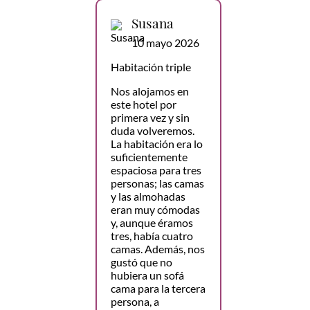
Susana
10 mayo 2026
Habitación triple
Nos alojamos en
este hotel por
primera vez y sin
duda volveremos.
La habitación era lo
suficientemente
espaciosa para tres
personas; las camas
y las almohadas
eran muy cómodas
y, aunque éramos
tres, había cuatro
camas. Además, nos
gustó que no
hubiera un sofá
cama para la tercera
persona, a