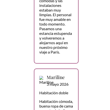
cómodas y las
instalaciones
estaban muy
limpias. El personal
fue muy amable en
todo momento.
Pasamos una
estancia estupenda
y volveremos a
alojarnos aquí en
nuestro próximo
viaje a París.
Mariline
3 mayo 2026
Habitación doble
Habitación cómoda,
buena ropa de cama