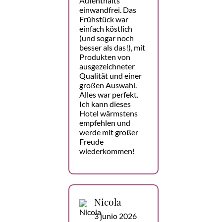
Aufenthalts
einwandfrei. Das
Frühstück war
einfach köstlich
(und sogar noch
besser als das!), mit
Produkten von
ausgezeichneter
Qualität und einer
großen Auswahl.
Alles war perfekt.
Ich kann dieses
Hotel wärmstens
empfehlen und
werde mit großer
Freude
wiederkommen!
Nicola
3 junio 2026