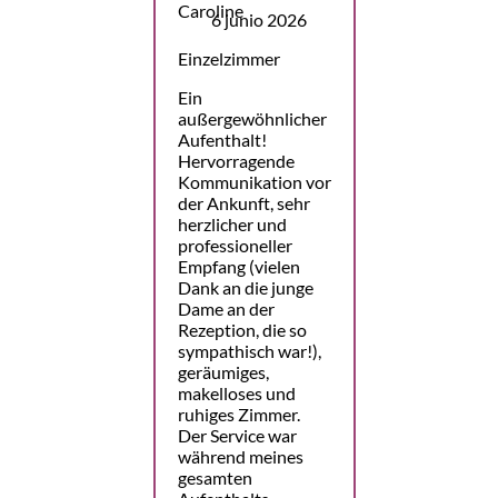
6 junio 2026
Einzelzimmer
Ein
außergewöhnlicher
Aufenthalt!
Hervorragende
Kommunikation vor
der Ankunft, sehr
herzlicher und
professioneller
Empfang (vielen
Dank an die junge
Dame an der
Rezeption, die so
sympathisch war!),
geräumiges,
makelloses und
ruhiges Zimmer.
Der Service war
während meines
gesamten