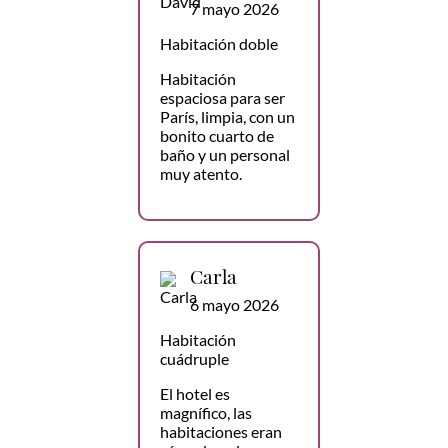
7 mayo 2026
Habitación doble
Habitación
espaciosa para ser
París, limpia, con un
bonito cuarto de
baño y un personal
muy atento.
Carla
6 mayo 2026
Habitación
cuádruple
El hotel es
magnífico, las
habitaciones eran