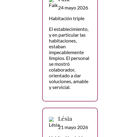
24 mayo 2026
Habitación triple
El establecimiento,
y en particular las
habitaciones,
estaban
impecablemente
limpios. El personal
se mostró
colaborador,
orientado a dar
soluciones, amable
y servicial.
Lésia
21 mayo 2026