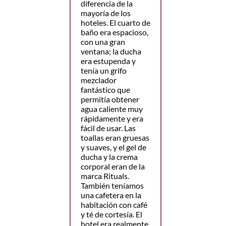
diferencia de la
mayoría de los
hoteles. El cuarto de
baño era espacioso,
con una gran
ventana; la ducha
era estupenda y
tenía un grifo
mezclador
fantástico que
permitía obtener
agua caliente muy
rápidamente y era
fácil de usar. Las
toallas eran gruesas
y suaves, y el gel de
ducha y la crema
corporal eran de la
marca Rituals.
También teníamos
una cafetera en la
habitación con café
y té de cortesía. El
hotel era realmente