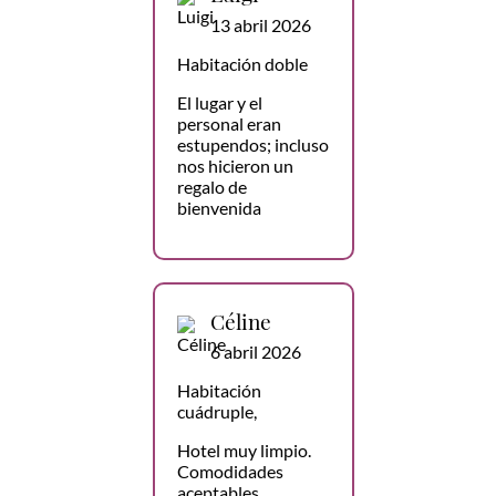
13 abril 2026
Habitación doble
El lugar y el
personal eran
estupendos; incluso
nos hicieron un
regalo de
bienvenida
Céline
6 abril 2026
Habitación
cuádruple,
Hotel muy limpio.
Comodidades
aceptables,