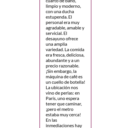
cuarto de baño,
limpio y moderno,
con una ducha
estupenda. El
personal era muy
agradable, amable y
servicial. El
desayuno ofrece
una amplia
variedad. La comida
era fresca, deliciosa,
abundante y a un
precio razonable.
¡Sin embargo, la
máquina de café es
un cuello de botella!
La ubicación nos
vino de perlas: en
París, uno espera
tener que caminar,
¡pero el metro
estaba muy cerca!
En las
inmediaciones hay