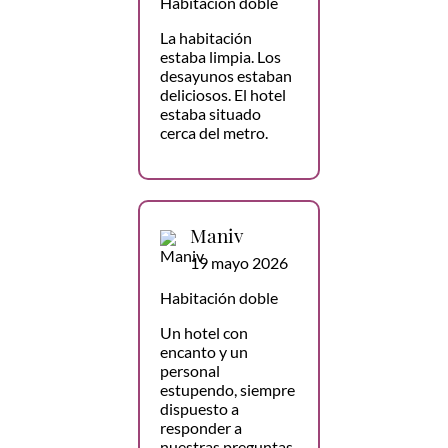
Habitación doble
La habitación
estaba limpia. Los
desayunos estaban
deliciosos. El hotel
estaba situado
cerca del metro.
Maniv
19 mayo 2026
Habitación doble
Un hotel con
encanto y un
personal
estupendo, siempre
dispuesto a
responder a
nuestras preguntas,