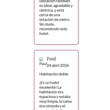
ubicación también
es ideal, agradable y
céntrica, y está
cerca de una
estación de metro.
Sin duda,
recomiendo este
hotel.
Paul
24 abril 2026
Habitación doble
¡Es un hotel
excelente! La
habitación era
espaciosa y estaba
muy limpia, la cama
era cómoda y el