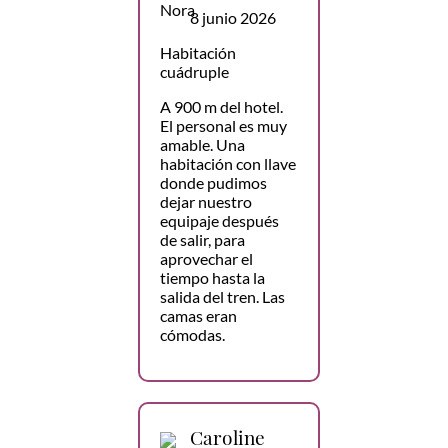
8 junio 2026
Habitación
cuádruple
A 900 m del hotel.
El personal es muy
amable. Una
habitación con llave
donde pudimos
dejar nuestro
equipaje después
de salir, para
aprovechar el
tiempo hasta la
salida del tren. Las
camas eran
cómodas.
Caroline