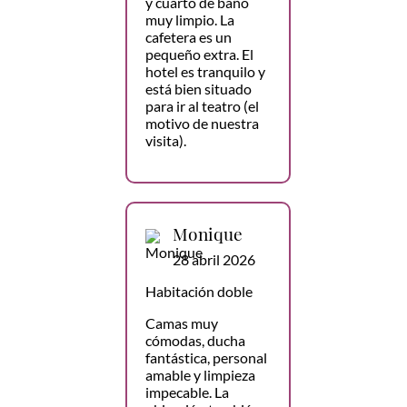
y cuarto de baño
muy limpio. La
cafetera es un
pequeño extra. El
hotel es tranquilo y
está bien situado
para ir al teatro (el
motivo de nuestra
visita).
Monique
28 abril 2026
Habitación doble
Camas muy
cómodas, ducha
fantástica, personal
amable y limpieza
impecable. La