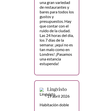
una gran variedad
de restaurantes y
bares para todos los
gustos y
presupuestos. Hay
que contar con el
ruido de la ciudad.
Las 24 horas del día,
los 7 días de la
semana: ¡aquí no es
tan malo como en
Londres! ¡Pasamos
una estancia
estupenda!
Lingvisto
19 abril 2026
Habitación doble