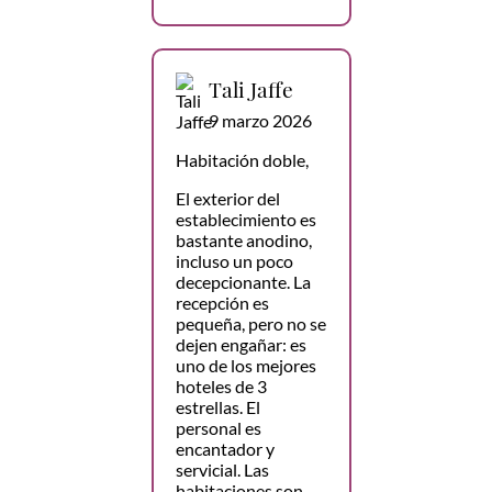
Tali Jaffe
9 marzo 2026
Habitación doble,
El exterior del
establecimiento es
bastante anodino,
incluso un poco
decepcionante. La
recepción es
pequeña, pero no se
dejen engañar: es
uno de los mejores
hoteles de 3
estrellas. El
personal es
encantador y
servicial. Las
habitaciones son