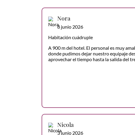
Nora
8 junio 2026
Habitación cuádruple
A 900 m del hotel. El personal es muy amab
donde pudimos dejar nuestro equipaje desp
aprovechar el tiempo hasta la salida del t
Nicola
3 junio 2026