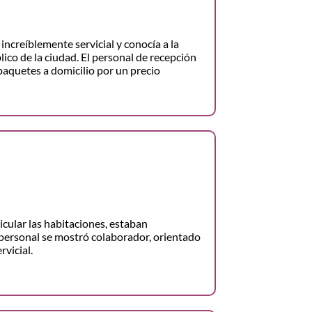
increíblemente servicial y conocía a la
lico de la ciudad. El personal de recepción
paquetes a domicilio por un precio
ticular las habitaciones, estaban
personal se mostró colaborador, orientado
rvicial.