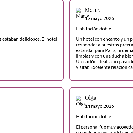
Maniv
19 mayo 2026
Habitación doble
 estaban deliciosos. El hotel
Un hotel con encanto y un p
responder a nuestras pregun
estándar para París, ni dem
limpias y con una ducha bie
Ubicación ideal: a un paso d
visitar. Excelente relación c
Olga
14 mayo 2026
Habitación doble
El personal fue muy acogedo
recomiendo encarecidamente