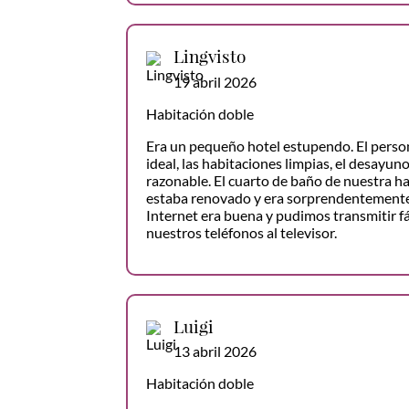
Lingvisto
19 abril 2026
Habitación doble
Era un pequeño hotel estupendo. El person
ideal, las habitaciones limpias, el desayuno
razonable. El cuarto de baño de nuestra h
estaba renovado y era sorprendentemente
Internet era buena y pudimos transmitir 
nuestros teléfonos al televisor.
Luigi
13 abril 2026
Habitación doble