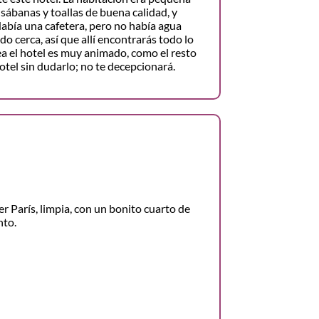
sábanas y toallas de buena calidad, y
 Había una cafetera, pero no había agua
 cerca, así que allí encontrarás todo lo
ea el hotel es muy animado, como el resto
tel sin dudarlo; no te decepcionará.
r París, limpia, con un bonito cuarto de
nto.