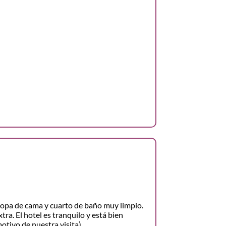
opa de cama y cuarto de baño muy limpio.
ra. El hotel es tranquilo y está bien
motivo de nuestra visita).