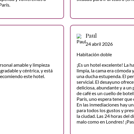
París.
Paul
24 abril 2026
Habitación doble
rsonal amable y limpieza
¡Es un hotel excelente! La h
gradable y céntrica, y está
limpia, la cama era cómoda y
recomiendo este hotel.
una ducha estupenda. El per
servicial. El desayuno ofrec
deliciosa, abundante y a un 
de café es un cuello de botel
París, uno espera tener que 
En las inmediaciones hay un
para todos los gustos y pre
la ciudad. Las 24 horas del d
malo como en Londres! ¡Pa