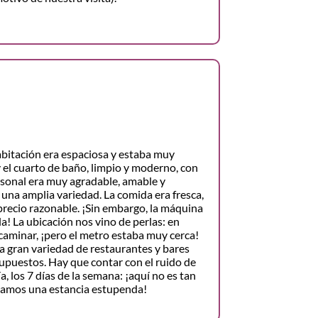
abitación era espaciosa y estaba muy
 el cuarto de baño, limpio y moderno, con
sonal era muy agradable, amable y
e una amplia variedad. La comida era fresca,
precio razonable. ¡Sin embargo, la máquina
la! La ubicación nos vino de perlas: en
caminar, ¡pero el metro estaba muy cerca!
a gran variedad de restaurantes y bares
supuestos. Hay que contar con el ruido de
ía, los 7 días de la semana: ¡aquí no es tan
samos una estancia estupenda!