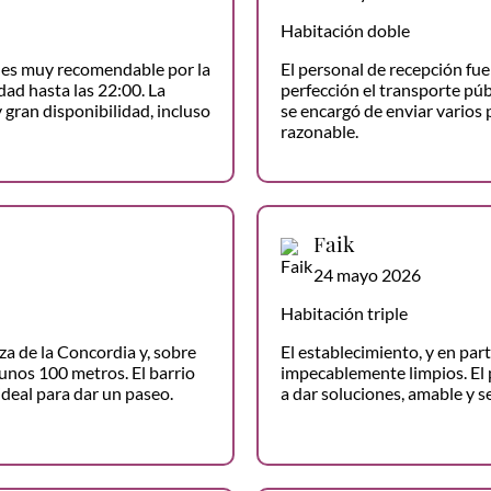
Habitación doble
o es muy recomendable por la
El personal de recepción fue 
dad hasta las 22:00. La
perfección el transporte púb
 gran disponibilidad, incluso
se encargó de enviar varios 
razonable.
Faik
24 mayo 2026
Habitación triple
za de la Concordia y, sobre
El establecimiento, y en par
 unos 100 metros. El barrio
impecablemente limpios. El 
ideal para dar un paseo.
a dar soluciones, amable y se