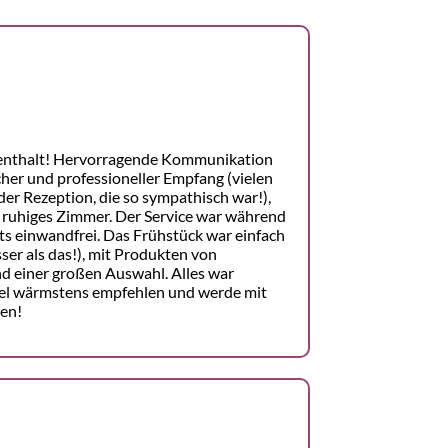
enthalt! Hervorragende Kommunikation
cher und professioneller Empfang (vielen
er Rezeption, die so sympathisch war!),
 ruhiges Zimmer. Der Service war während
s einwandfrei. Das Frühstück war einfach
ser als das!), mit Produkten von
d einer großen Auswahl. Alles war
otel wärmstens empfehlen und werde mit
en!