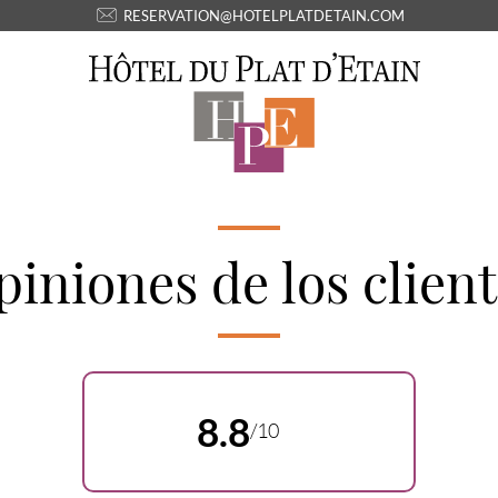
RESERVATION@HOTELPLATDETAIN.COM
iniones de los clien
8.8
/10