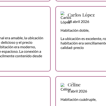
Carlos López
18 abril 2026
Habitación doble,
al era amable, la ubicación
La ubicación es excelente, r
 delicioso y el precio
habitación era sencillamente
abitación era moderno,
calidad-precio
 espacioso. La conexión a
fácilmente contenido desde
Céline
6 abril 2026
Habitación cuádruple,