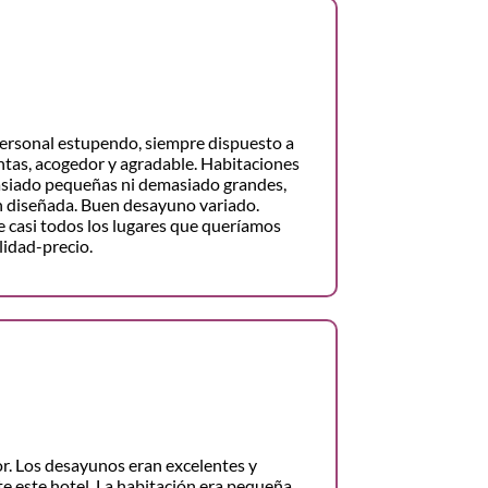
ersonal estupendo, siempre dispuesto a
tas, acogedor y agradable. Habitaciones
asiado pequeñas ni demasiado grandes,
n diseñada. Buen desayuno variado.
e casi todos los lugares que queríamos
alidad-precio.
r. Los desayunos eran excelentes y
 este hotel. La habitación era pequeña