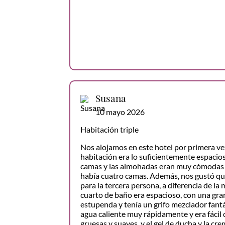
Susana
10 mayo 2026
Habitación triple
Nos alojamos en este hotel por primera ve
habitación era lo suficientemente espacios
camas y las almohadas eran muy cómodas 
había cuatro camas. Además, nos gustó qu
para la tercera persona, a diferencia de la 
cuarto de baño era espacioso, con una gra
estupenda y tenía un grifo mezclador fant
agua caliente muy rápidamente y era fácil d
gruesas y suaves, y el gel de ducha y la cr