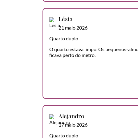
Lésia
21 maio 2026
Quarto duplo
O quarto estava limpo. Os pequenos-almoç
ficava perto do metro.
Alejandro
17 maio 2026
Quarto duplo