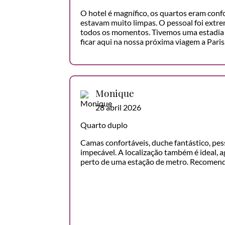
O hotel é magnífico, os quartos eram confo
estavam muito limpas. O pessoal foi ext
todos os momentos. Tivemos uma estadia 
ficar aqui na nossa próxima viagem a Paris
Monique
28 abril 2026
Quarto duplo
Camas confortáveis, duche fantástico, pes
impecável. A localização também é ideal, ag
perto de uma estação de metro. Recomend