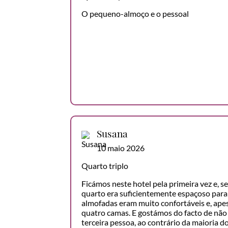
O pequeno-almoço e o pessoal
Susana
10 maio 2026
Quarto triplo
Ficámos neste hotel pela primeira vez e, 
quarto era suficientemente espaçoso para 
almofadas eram muito confortáveis e, apes
quatro camas. E gostámos do facto de não
terceira pessoa, ao contrário da maioria d