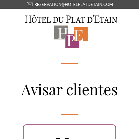
RESERVATION@HOTELPLATDETAIN.COM
Avisar clientes