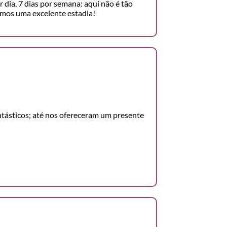
r dia, 7 dias por semana: aqui não é tão
mos uma excelente estadia!
antásticos; até nos ofereceram um presente