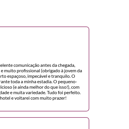
celente comunicação antes da chegada,
e muito profissional (obrigado à jovem da
arto espaçoso, impecável e tranquilo. O
durante toda a minha estadia. O pequeno-
icioso (e ainda melhor do que isso!), com
ade e muita variedade. Tudo foi perfeito.
otel e voltarei com muito prazer!