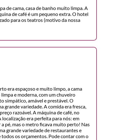
pa de cama, casa de banho muito limpa. A
uina de café é um pequeno extra. O hotel
izado para os teatros (motivo da nossa
rto era espaçoso e muito limpo, a cama
o limpa e moderna, com um chuveiro
to simpático, amável e prestável. O
 grande variedade. A comida era fresca,
 preço razoável. A máquina de café, no
 localização era perfeita para nós: em
r a pé, mas o metro ficava muito perto! Nas
ma grande variedade de restaurantes e
e todos os orçamentos. Pode contar com o