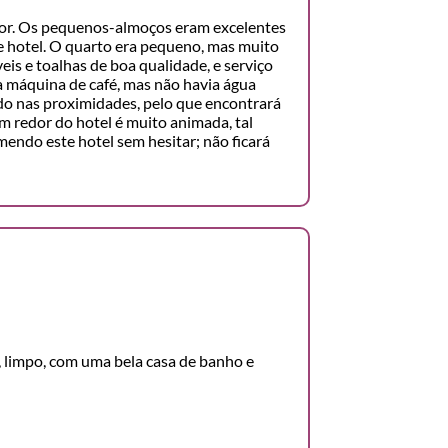
dor. Os pequenos-almoços eram excelentes
 hotel. O quarto era pequeno, mas muito
eis e toalhas de boa qualidade, e serviço
a máquina de café, mas não havia água
o nas proximidades, pelo que encontrará
m redor do hotel é muito animada, tal
mendo este hotel sem hesitar; não ficará
 limpo, com uma bela casa de banho e