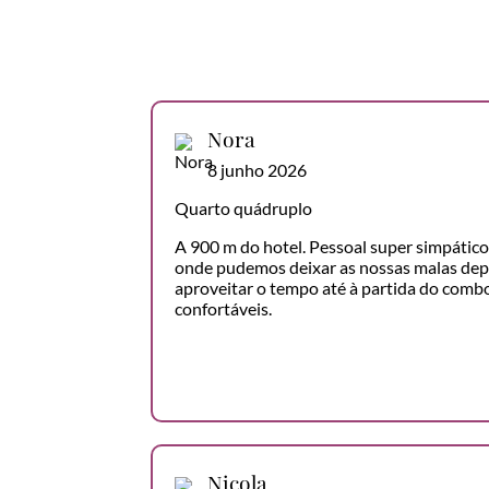
Nora
8 junho 2026
Quarto quádruplo
A 900 m do hotel. Pessoal super simpátic
onde pudemos deixar as nossas malas depo
aproveitar o tempo até à partida do comb
confortáveis.
Nicola