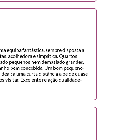
a equipa fantástica, sempre disposta a
as, acolhedora e simpática. Quartos
siado pequenos nem demasiado grandes,
banho bem concebida. Um bom pequeno-
ideal: a uma curta distância a pé de quase
s visitar. Excelente relação qualidade-