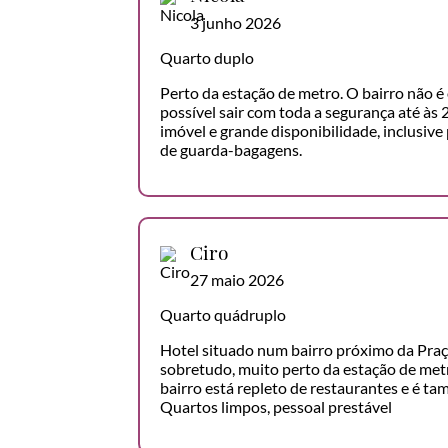
3 junho 2026
Quarto duplo
Perto da estação de metro. O bairro não é o
possível sair com toda a segurança até às
imóvel e grande disponibilidade, inclusive 
de guarda-bagagens.
Ciro
27 maio 2026
Quarto quádruplo
Hotel situado num bairro próximo da Praç
sobretudo, muito perto da estação de metr
bairro está repleto de restaurantes e é ta
Quartos limpos, pessoal prestável