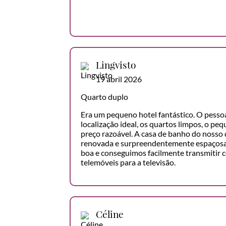
Lingvisto
19 abril 2026
Quarto duplo
Era um pequeno hotel fantástico. O pessoa
localização ideal, os quartos limpos, o p
preço razoável. A casa de banho do nosso
renovada e surpreendentemente espaçosa. 
boa e conseguimos facilmente transmitir 
telemóveis para a televisão.
Céline