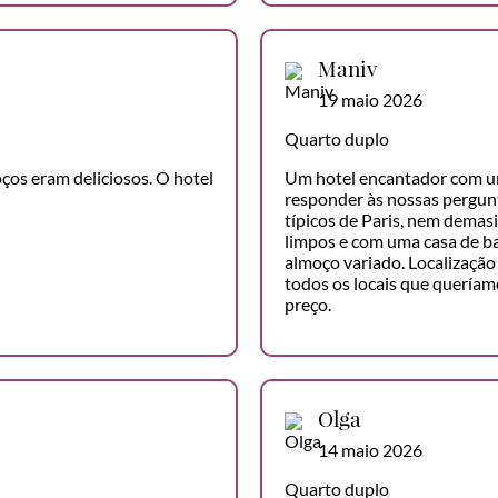
Maniv
19 maio 2026
Quarto duplo
os eram deliciosos. O hotel
Um hotel encantador com um
responder às nossas pergunt
típicos de Paris, nem dema
limpos e com uma casa de 
almoço variado. Localização 
todos os locais que queríamo
preço.
Olga
14 maio 2026
Quarto duplo