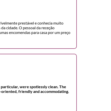
crivelmente prestável e conhecia muito
 da cidade. O pessoal da receção
gumas encomendas para casa por um preço
 particular, were spotlessly clean. The
on-oriented, friendly and accommodating.