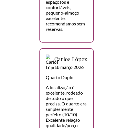
espaçosos e
confortáveis,
pequeno-almoço
excelente,
recomendamos sem
reservas.
Carlos López
18 março 2026
Quarto Duplo,
A localização é
excelente, rodeado
de tudo o que
precisa. O quarto era
simplesmente
perfeito (10/10).
Excelente relação
qualidade/preço