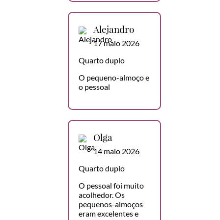
Alejandro
17 maio 2026
Quarto duplo
O pequeno-almoço e
o pessoal
Olga
14 maio 2026
Quarto duplo
O pessoal foi muito
acolhedor. Os
pequenos-almoços
eram excelentes e