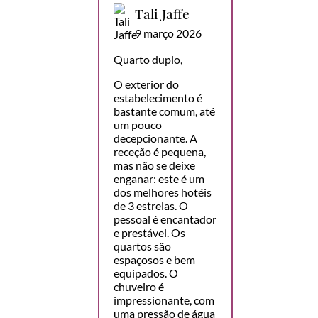
Tali Jaffe
9 março 2026
Quarto duplo,
O exterior do
estabelecimento é
bastante comum, até
um pouco
decepcionante. A
receção é pequena,
mas não se deixe
enganar: este é um
dos melhores hotéis
de 3 estrelas. O
pessoal é encantador
e prestável. Os
quartos são
espaçosos e bem
equipados. O
chuveiro é
impressionante, com
uma pressão de água