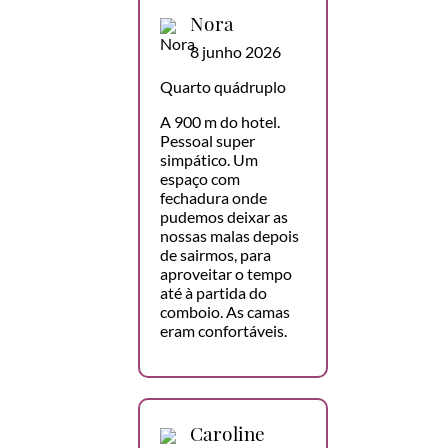
Nora
8 junho 2026
Quarto quádruplo
A 900 m do hotel.
Pessoal super
simpático. Um
espaço com
fechadura onde
pudemos deixar as
nossas malas depois
de sairmos, para
aproveitar o tempo
até à partida do
comboio. As camas
eram confortáveis.
Caroline