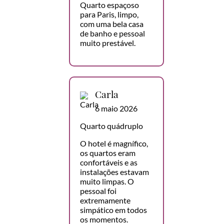
Quarto espaçoso
para Paris, limpo,
com uma bela casa
de banho e pessoal
muito prestável.
Carla
6 maio 2026
Quarto quádruplo
O hotel é magnífico,
os quartos eram
confortáveis e as
instalações estavam
muito limpas. O
pessoal foi
extremamente
simpático em todos
os momentos.