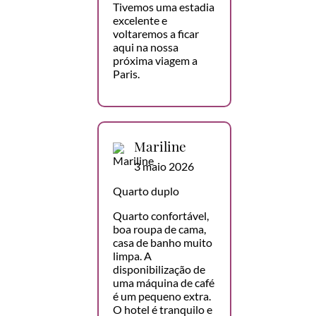
Tivemos uma estadia
excelente e
voltaremos a ficar
aqui na nossa
próxima viagem a
Paris.
Mariline
3 maio 2026
Quarto duplo
Quarto confortável,
boa roupa de cama,
casa de banho muito
limpa. A
disponibilização de
uma máquina de café
é um pequeno extra.
O hotel é tranquilo e