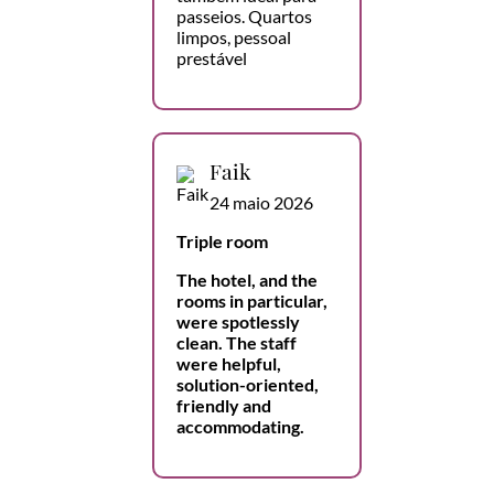
passeios. Quartos
limpos, pessoal
prestável
Faik
24 maio 2026
Triple room
The hotel, and the
rooms in particular,
were spotlessly
clean. The staff
were helpful,
solution-oriented,
friendly and
accommodating.