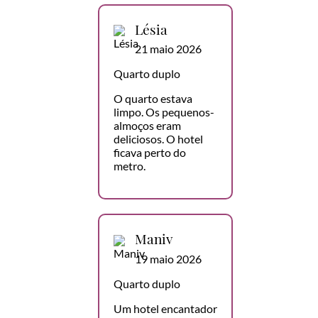
Lésia
21 maio 2026
Quarto duplo
O quarto estava
limpo. Os pequenos-
almoços eram
deliciosos. O hotel
ficava perto do
metro.
Maniv
19 maio 2026
Quarto duplo
Um hotel encantador