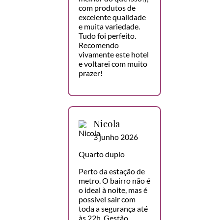
com produtos de
excelente qualidade
e muita variedade.
Tudo foi perfeito.
Recomendo
vivamente este hotel
e voltarei com muito
prazer!
Nicola
3 junho 2026
Quarto duplo
Perto da estação de
metro. O bairro não é
o ideal à noite, mas é
possível sair com
toda a segurança até
às 22h. Gestão