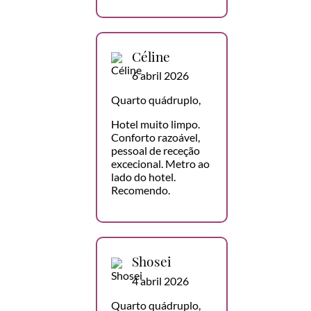
Céline
6 abril 2026
Quarto quádruplo,
Hotel muito limpo.
Conforto razoável,
pessoal de receção
excecional. Metro ao
lado do hotel.
Recomendo.
Shosei
4 abril 2026
Quarto quádruplo,