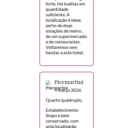
forte. Há toalhas em
quantidade
suficiente. A
localização é ideal,
perto de duas
estações de metro,
de um supermercado
e de restaurantes.
Voltaremos sem
hesitar a este hotel.
Piermartini
4 março 2026
Quarto quádruplo,
Estabelecimento
limpo e bem
conservado, com
uma localização