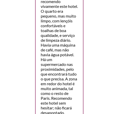
recomendo
vivamente este hotel.
O quarto era
pequeno, mas muito
limpo, com lençóis
confortáveis e
toalhas de boa
qualidade, e serviço
de limpeza diário.
Havia uma máquina
de café, mas não
havia água potável.
Há um
supermercado nas
proximidades, pelo
que encontrará tudo
o que precisa. A zona
em redor do hotel é
muito animada, tal
como o resto de
Paris. Recomendo
este hotel sem
hesitar; não ficará
desapontado.