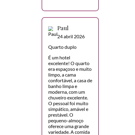
Paul
24 abril 2026
Quarto duplo
É um hotel
excelente! O quarto
era espaçoso e muito
limpo, a cama
confortável, a casa de
banho limpa e
moderna, com um
chuveiro excelente.
O pessoal foi muito
simpático, amável e
prestável. O
pequeno-almoço
oferece uma grande
variedade. A comida