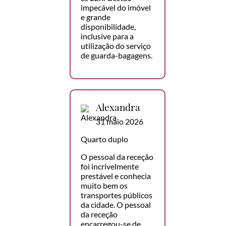
impecável do imóvel
e grande
disponibilidade,
inclusive para a
utilização do serviço
de guarda-bagagens.
Alexandra
31 maio 2026
Quarto duplo
O pessoal da receção
foi incrivelmente
prestável e conhecia
muito bem os
transportes públicos
da cidade. O pessoal
da receção
encarregou-se de