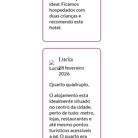
ideal. Ficámos
hospedados com
duas crianças e
recomendo este
hotel.
Lucia
28 fevereiro
2026
Quarto quádruplo,
O alojamento está
idealmente situado
no centro da cidade,
perto de tudo: metro,
lojas, restaurantes e
até mesmo pontos
turísticos acessíveis
a pé. O quarto era