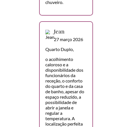
chuveiro.
Jean
27 março 2026
Quarto Duplo,
o acolhimento
caloroso e a
disponibilidade dos
funcionários da
receção, o conforto
do quarto e da casa
de banho, apesar do
espaço reduzido, a
possibilidade de
abrir a janela e
regular a
temperatura. A
localização perfeita