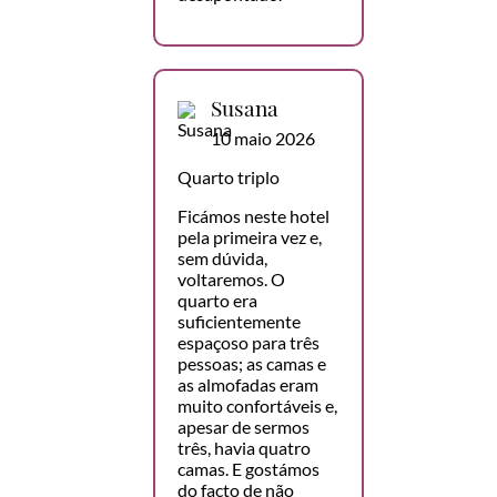
Susana
10 maio 2026
Quarto triplo
Ficámos neste hotel
pela primeira vez e,
sem dúvida,
voltaremos. O
quarto era
suficientemente
espaçoso para três
pessoas; as camas e
as almofadas eram
muito confortáveis e,
apesar de sermos
três, havia quatro
camas. E gostámos
do facto de não