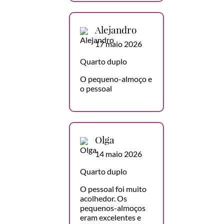
Alejandro
17 maio 2026
Quarto duplo
O pequeno-almoço e
o pessoal
Olga
14 maio 2026
Quarto duplo
O pessoal foi muito
acolhedor. Os
pequenos-almoços
eram excelentes e