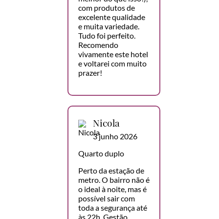
com produtos de
excelente qualidade
e muita variedade.
Tudo foi perfeito.
Recomendo
vivamente este hotel
e voltarei com muito
prazer!
Nicola
3 junho 2026
Quarto duplo
Perto da estação de
metro. O bairro não é
o ideal à noite, mas é
possível sair com
toda a segurança até
às 22h. Gestão