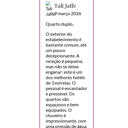
Tali Jaffe
9 março 2026
Quarto duplo,
O exterior do
estabelecimento é
bastante comum, até
um pouco
decepcionante. A
receção é pequena,
mas não se deixe
enganar: este é um
dos melhores hotéis
de 3 estrelas. O
pessoal é encantador
e prestável. Os
quartos são
espaçosos e bem
equipados. O
chuveiro é
impressionante, com
uma pressão de água