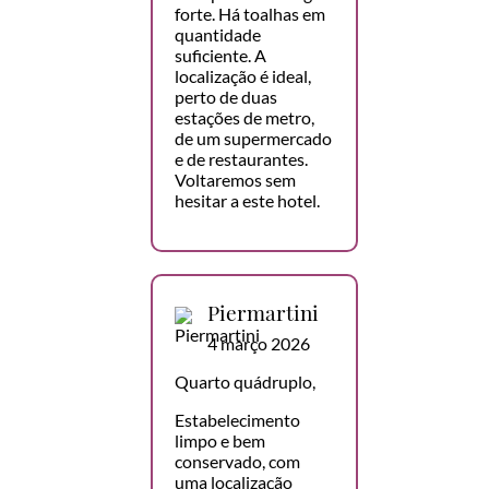
forte. Há toalhas em
quantidade
suficiente. A
localização é ideal,
perto de duas
estações de metro,
de um supermercado
e de restaurantes.
Voltaremos sem
hesitar a este hotel.
Piermartini
4 março 2026
Quarto quádruplo,
Estabelecimento
limpo e bem
conservado, com
uma localização