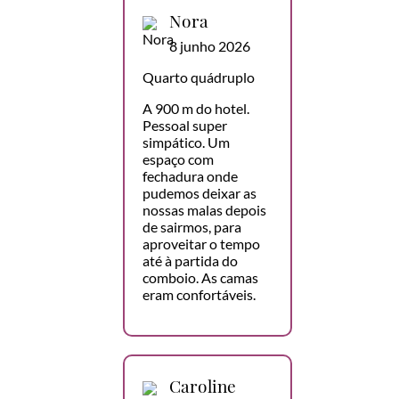
Nora
8 junho 2026
Quarto quádruplo
A 900 m do hotel.
Pessoal super
simpático. Um
espaço com
fechadura onde
pudemos deixar as
nossas malas depois
de sairmos, para
aproveitar o tempo
até à partida do
comboio. As camas
eram confortáveis.
Caroline