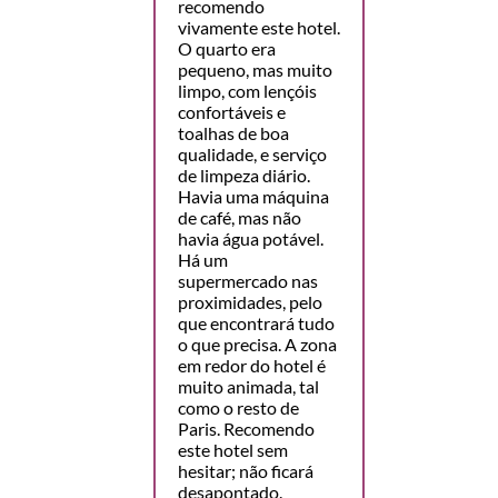
recomendo
vivamente este hotel.
O quarto era
pequeno, mas muito
limpo, com lençóis
confortáveis e
toalhas de boa
qualidade, e serviço
de limpeza diário.
Havia uma máquina
de café, mas não
havia água potável.
Há um
supermercado nas
proximidades, pelo
que encontrará tudo
o que precisa. A zona
em redor do hotel é
muito animada, tal
como o resto de
Paris. Recomendo
este hotel sem
hesitar; não ficará
desapontado.