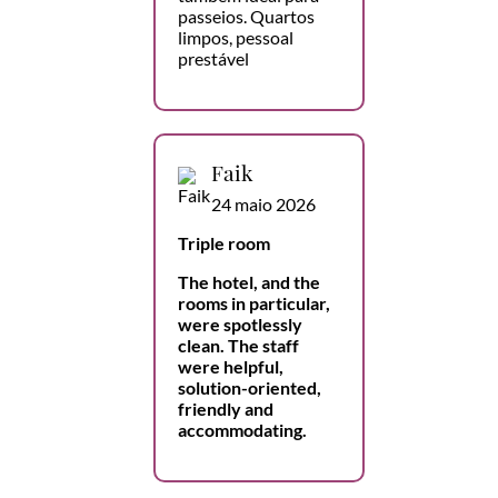
passeios. Quartos
limpos, pessoal
prestável
Faik
24 maio 2026
Triple room
The hotel, and the
rooms in particular,
were spotlessly
clean. The staff
were helpful,
solution-oriented,
friendly and
accommodating.