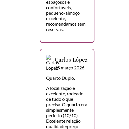
espaçosos e
confortáveis,
pequeno-almoço
excelente,
recomendamos sem
reservas.
Carlos López
18 março 2026
Quarto Duplo,
A localização é
excelente, rodeado
de tudo o que
precisa. O quarto era
simplesmente
perfeito (10/10).
Excelente relação
qualidade/preço