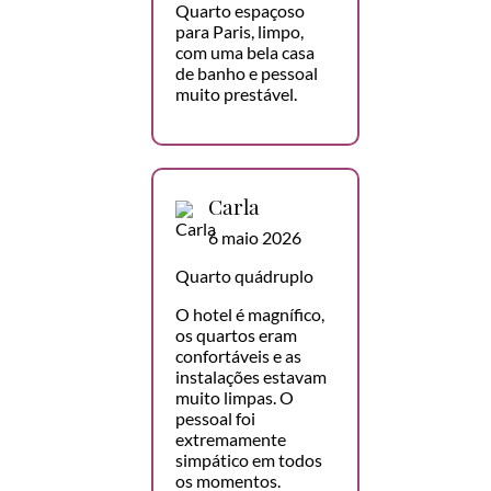
Quarto espaçoso
para Paris, limpo,
com uma bela casa
de banho e pessoal
muito prestável.
Carla
6 maio 2026
Quarto quádruplo
O hotel é magnífico,
os quartos eram
confortáveis e as
instalações estavam
muito limpas. O
pessoal foi
extremamente
simpático em todos
os momentos.