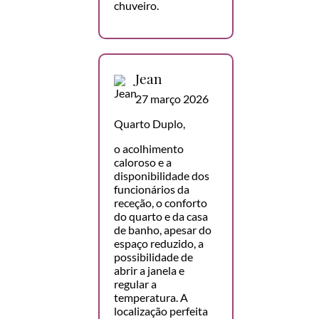
chuveiro.
Jean
27 março 2026
Quarto Duplo,
o acolhimento
caloroso e a
disponibilidade dos
funcionários da
receção, o conforto
do quarto e da casa
de banho, apesar do
espaço reduzido, a
possibilidade de
abrir a janela e
regular a
temperatura. A
localização perfeita