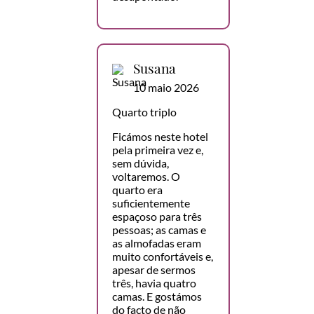
Susana
10 maio 2026
Quarto triplo
Ficámos neste hotel
pela primeira vez e,
sem dúvida,
voltaremos. O
quarto era
suficientemente
espaçoso para três
pessoas; as camas e
as almofadas eram
muito confortáveis e,
apesar de sermos
três, havia quatro
camas. E gostámos
do facto de não