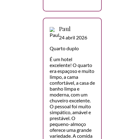
Paul
24 abril 2026
Quarto duplo
É um hotel
excelente! O quarto
era espaçoso e muito
limpo, a cama
confortável, a casa de
banho limpa e
moderna, com um
chuveiro excelente.
O pessoal foi muito
simpático, amável e
prestável. O
pequeno-almoço
oferece uma grande
variedade. A comida