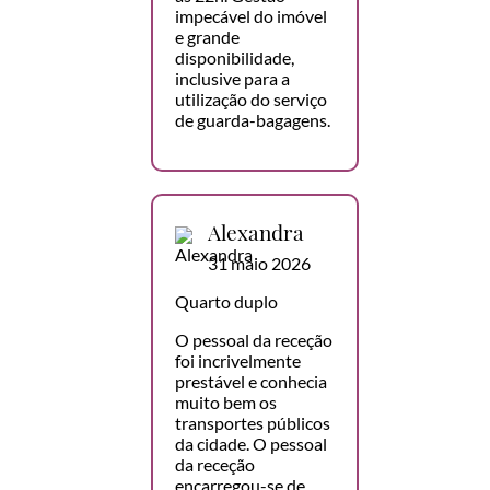
impecável do imóvel
e grande
disponibilidade,
inclusive para a
utilização do serviço
de guarda-bagagens.
Alexandra
31 maio 2026
Quarto duplo
O pessoal da receção
foi incrivelmente
prestável e conhecia
muito bem os
transportes públicos
da cidade. O pessoal
da receção
encarregou-se de