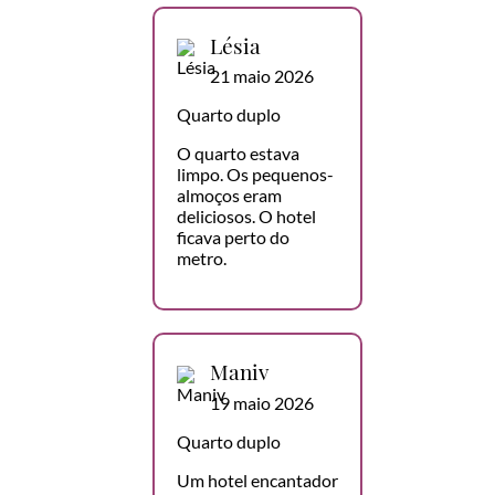
Lésia
21 maio 2026
Quarto duplo
O quarto estava
limpo. Os pequenos-
almoços eram
deliciosos. O hotel
ficava perto do
metro.
Maniv
19 maio 2026
Quarto duplo
Um hotel encantador