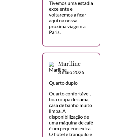
Tivemos uma estadia
excelente e
voltaremos a ficar
aqui na nossa
próxima viagem a
Paris.
Mariline
3 maio 2026
Quarto duplo
Quarto confortável,
boa roupa de cama,
casa de banho muito
limpa. A
disponibilização de
uma máquina de café
é um pequeno extra.
O hotel é tranquilo e