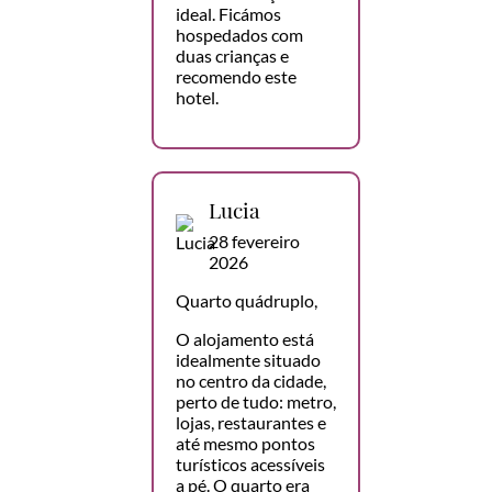
ideal. Ficámos
hospedados com
duas crianças e
recomendo este
hotel.
Lucia
28 fevereiro
2026
Quarto quádruplo,
O alojamento está
idealmente situado
no centro da cidade,
perto de tudo: metro,
lojas, restaurantes e
até mesmo pontos
turísticos acessíveis
a pé. O quarto era