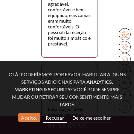
agradável,
confortável e bem
equipado, e as camas
eram muito
confortáveis. O
pessoal da receção
foi muito simpático e
prestável.
Michał
OLÁ! PODERÍAMOS, POR FAVOR, HABILITAR ALGUNS
SERVIÇOS ADICIONAIS PARA
ANALYTICS,
15 fevereiro
2026
MARKETING & SECURITY
? VOCÊ PODE SEMPRE
MUDAR OU RETIRAR SEU CONSENTIMENTO MAIS
Quarto duplo
TARDE.
Localização ideal,
pessoal prestável,
Aceito.
Recusar
Deixe-me escolher
pequeno-almoço
RESERVAR
delicioso, lavandaria,
excelente relação