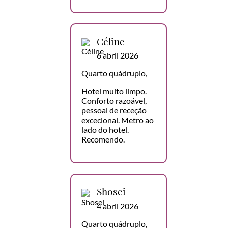
Céline
6 abril 2026
Quarto quádruplo,
Hotel muito limpo.
Conforto razoável,
pessoal de receção
excecional. Metro ao
lado do hotel.
Recomendo.
Shosei
4 abril 2026
Quarto quádruplo,