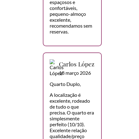
espaçosos e
confortáveis,
pequeno-almoço
excelente,
recomendamos sem
reservas.
Carlos López
18 março 2026
Quarto Duplo,
A localização é
excelente, rodeado
de tudo o que
precisa. O quarto era
simplesmente
perfeito (10/10).
Excelente relação
qualidade/preço