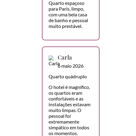
Quarto espaçoso
para Paris, limpo,
com uma bela casa
de banho e pessoal
muito prestável.
Carla
6 maio 2026
Quarto quádruplo
O hotel é magnífico,
os quartos eram
confortáveis e as
instalações estavam
muito limpas. O
pessoal foi
extremamente
simpático em todos
os momentos.