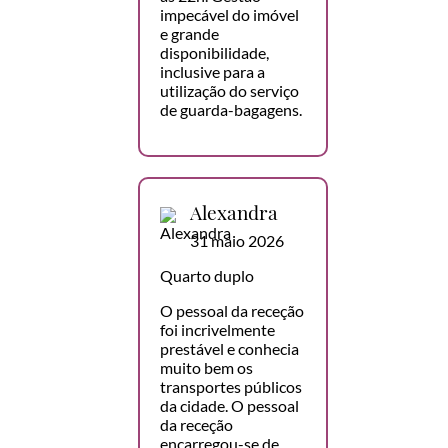
impecável do imóvel
e grande
disponibilidade,
inclusive para a
utilização do serviço
de guarda-bagagens.
Alexandra
31 maio 2026
Quarto duplo
O pessoal da receção
foi incrivelmente
prestável e conhecia
muito bem os
transportes públicos
da cidade. O pessoal
da receção
encarregou-se de