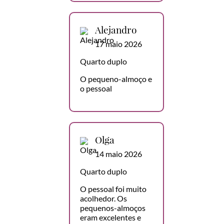
Alejandro
17 maio 2026
Quarto duplo
O pequeno-almoço e
o pessoal
Olga
14 maio 2026
Quarto duplo
O pessoal foi muito
acolhedor. Os
pequenos-almoços
eram excelentes e