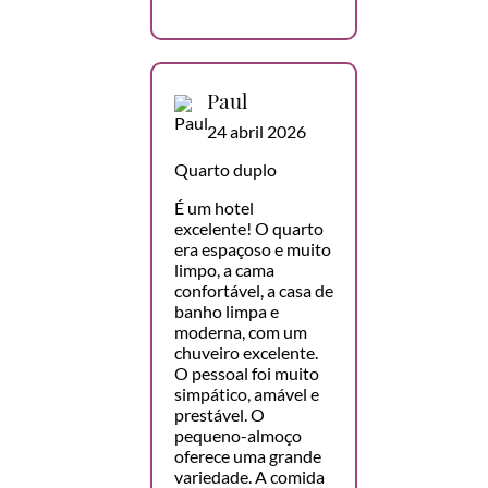
Paul
24 abril 2026
Quarto duplo
É um hotel
excelente! O quarto
era espaçoso e muito
limpo, a cama
confortável, a casa de
banho limpa e
moderna, com um
chuveiro excelente.
O pessoal foi muito
simpático, amável e
prestável. O
pequeno-almoço
oferece uma grande
variedade. A comida