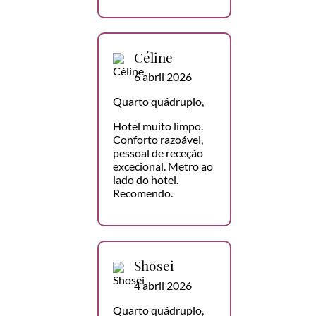
Céline
6 abril 2026
Quarto quádruplo,
Hotel muito limpo.
Conforto razoável,
pessoal de receção
excecional. Metro ao
lado do hotel.
Recomendo.
Shosei
4 abril 2026
Quarto quádruplo,