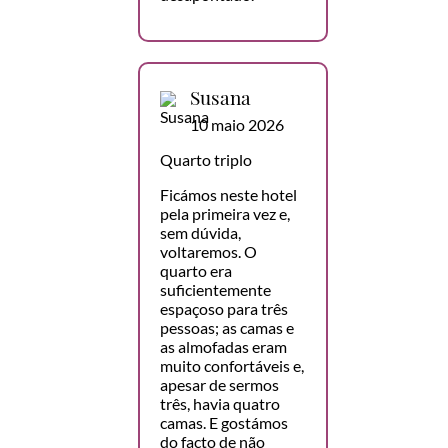
Susana
10 maio 2026
Quarto triplo
Ficámos neste hotel
pela primeira vez e,
sem dúvida,
voltaremos. O
quarto era
suficientemente
espaçoso para três
pessoas; as camas e
as almofadas eram
muito confortáveis e,
apesar de sermos
três, havia quatro
camas. E gostámos
do facto de não