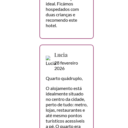
ideal. Ficámos
hospedados com
duas crianças e
recomendo este
hotel.
Lucia
28 fevereiro
2026
Quarto quádruplo,
O alojamento está
idealmente situado
no centro da cidade,
perto de tudo: metro,
lojas, restaurantes e
até mesmo pontos
turísticos acessíveis
a pé. O quarto era