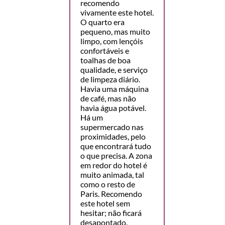
recomendo
vivamente este hotel.
O quarto era
pequeno, mas muito
limpo, com lençóis
confortáveis e
toalhas de boa
qualidade, e serviço
de limpeza diário.
Havia uma máquina
de café, mas não
havia água potável.
Há um
supermercado nas
proximidades, pelo
que encontrará tudo
o que precisa. A zona
em redor do hotel é
muito animada, tal
como o resto de
Paris. Recomendo
este hotel sem
hesitar; não ficará
desapontado.