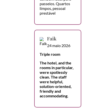
passeios. Quartos
limpos, pessoal
prestável
Faik
24 maio 2026
Triple room
The hotel, and the
rooms in particular,
were spotlessly
clean. The staff
were helpful,
solution-oriented,
friendly and
accommodating.