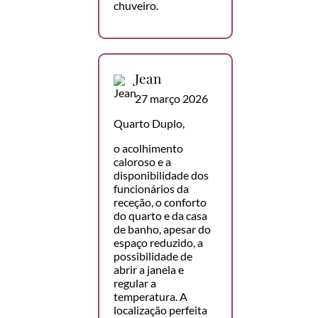
chuveiro.
Jean
27 março 2026
Quarto Duplo,
o acolhimento
caloroso e a
disponibilidade dos
funcionários da
receção, o conforto
do quarto e da casa
de banho, apesar do
espaço reduzido, a
possibilidade de
abrir a janela e
regular a
temperatura. A
localização perfeita