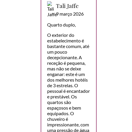
Tali Jaffe
9 março 2026
Quarto duplo,
O exterior do
estabelecimento é
bastante comum, até
um pouco
decepcionante. A
receção é pequena,
mas não se deixe
enganar: este é um
dos melhores hotéis
de 3 estrelas. O
pessoal é encantador
e prestável. Os
quartos são
espaçosos e bem
equipados. O
chuveiro é
impressionante, com
uma pressão de água