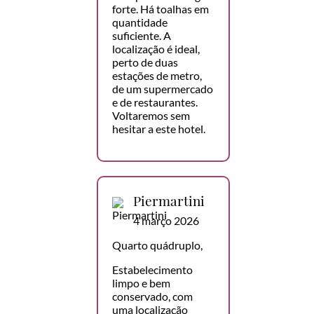
forte. Há toalhas em
quantidade
suficiente. A
localização é ideal,
perto de duas
estações de metro,
de um supermercado
e de restaurantes.
Voltaremos sem
hesitar a este hotel.
Piermartini
4 março 2026
Quarto quádruplo,
Estabelecimento
limpo e bem
conservado, com
uma localização