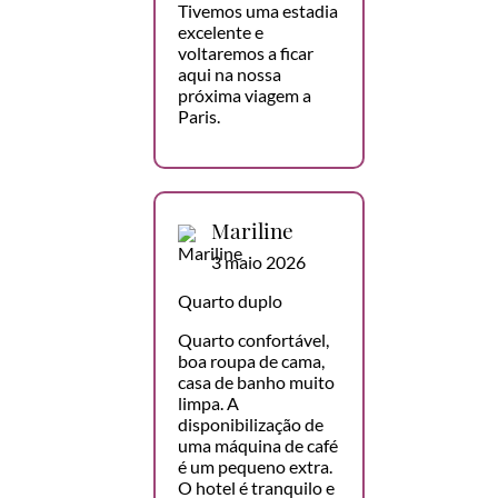
Tivemos uma estadia
excelente e
voltaremos a ficar
aqui na nossa
próxima viagem a
Paris.
Mariline
3 maio 2026
Quarto duplo
Quarto confortável,
boa roupa de cama,
casa de banho muito
limpa. A
disponibilização de
uma máquina de café
é um pequeno extra.
O hotel é tranquilo e