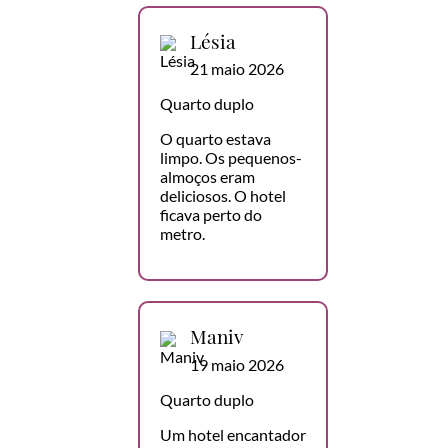
Lésia
21 maio 2026
Quarto duplo
O quarto estava
limpo. Os pequenos-
almoços eram
deliciosos. O hotel
ficava perto do
metro.
Maniv
19 maio 2026
Quarto duplo
Um hotel encantador