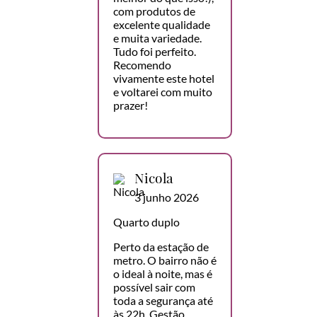
com produtos de
excelente qualidade
e muita variedade.
Tudo foi perfeito.
Recomendo
vivamente este hotel
e voltarei com muito
prazer!
Nicola
3 junho 2026
Quarto duplo
Perto da estação de
metro. O bairro não é
o ideal à noite, mas é
possível sair com
toda a segurança até
às 22h. Gestão