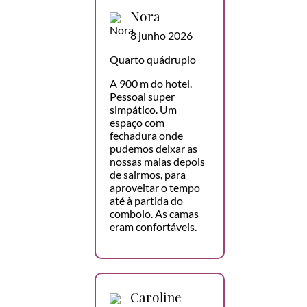
Nora
8 junho 2026
Quarto quádruplo
A 900 m do hotel.
Pessoal super
simpático. Um
espaço com
fechadura onde
pudemos deixar as
nossas malas depois
de sairmos, para
aproveitar o tempo
até à partida do
comboio. As camas
eram confortáveis.
Caroline