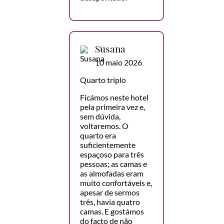
Susana
10 maio 2026
Quarto triplo
Ficámos neste hotel
pela primeira vez e,
sem dúvida,
voltaremos. O
quarto era
suficientemente
espaçoso para três
pessoas; as camas e
as almofadas eram
muito confortáveis e,
apesar de sermos
três, havia quatro
camas. E gostámos
do facto de não