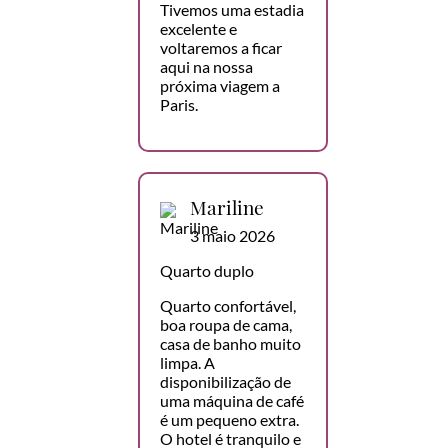
Tivemos uma estadia
excelente e
voltaremos a ficar
aqui na nossa
próxima viagem a
Paris.
Mariline
3 maio 2026
Quarto duplo
Quarto confortável,
boa roupa de cama,
casa de banho muito
limpa. A
disponibilização de
uma máquina de café
é um pequeno extra.
O hotel é tranquilo e