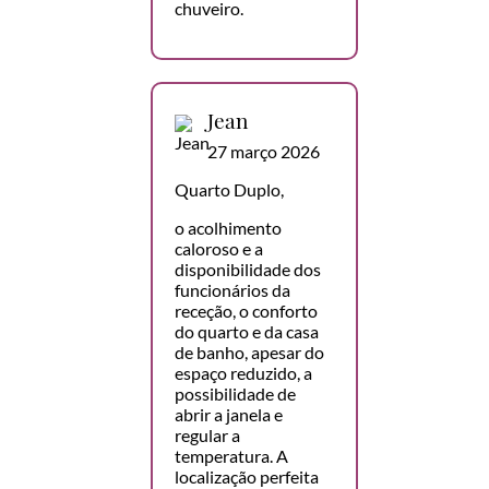
chuveiro.
Jean
27 março 2026
Quarto Duplo,
o acolhimento
caloroso e a
disponibilidade dos
funcionários da
receção, o conforto
do quarto e da casa
de banho, apesar do
espaço reduzido, a
possibilidade de
abrir a janela e
regular a
temperatura. A
localização perfeita