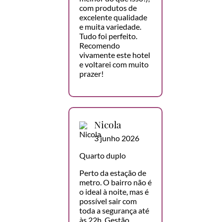
com produtos de
excelente qualidade
e muita variedade.
Tudo foi perfeito.
Recomendo
vivamente este hotel
e voltarei com muito
prazer!
Nicola
3 junho 2026
Quarto duplo
Perto da estação de
metro. O bairro não é
o ideal à noite, mas é
possível sair com
toda a segurança até
às 22h. Gestão