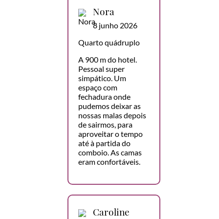
Nora
8 junho 2026
Quarto quádruplo
A 900 m do hotel.
Pessoal super
simpático. Um
espaço com
fechadura onde
pudemos deixar as
nossas malas depois
de sairmos, para
aproveitar o tempo
até à partida do
comboio. As camas
eram confortáveis.
Caroline