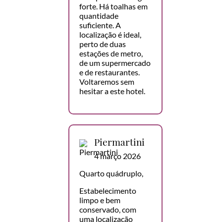
forte. Há toalhas em
quantidade
suficiente. A
localização é ideal,
perto de duas
estações de metro,
de um supermercado
e de restaurantes.
Voltaremos sem
hesitar a este hotel.
Piermartini
4 março 2026
Quarto quádruplo,
Estabelecimento
limpo e bem
conservado, com
uma localização