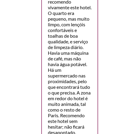
recomendo
vivamente este hotel.
O quarto era
pequeno, mas muito
limpo, com lençóis
confortáveis e
toalhas de boa
qualidade, e serviço
de limpeza diário.
Havia uma máquina
de café, mas não
havia água potável.
Há um
supermercado nas
proximidades, pelo
que encontrará tudo
o que precisa. A zona
em redor do hotel é
muito animada, tal
como o resto de
Paris. Recomendo
este hotel sem
hesitar; não ficará
desapontado.