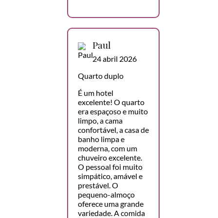
Paul
24 abril 2026
Quarto duplo
É um hotel
excelente! O quarto
era espaçoso e muito
limpo, a cama
confortável, a casa de
banho limpa e
moderna, com um
chuveiro excelente.
O pessoal foi muito
simpático, amável e
prestável. O
pequeno-almoço
oferece uma grande
variedade. A comida