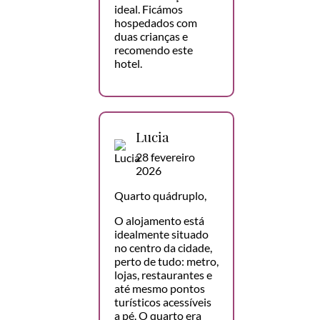
ideal. Ficámos
hospedados com
duas crianças e
recomendo este
hotel.
Lucia
28 fevereiro
2026
Quarto quádruplo,
O alojamento está
idealmente situado
no centro da cidade,
perto de tudo: metro,
lojas, restaurantes e
até mesmo pontos
turísticos acessíveis
a pé. O quarto era