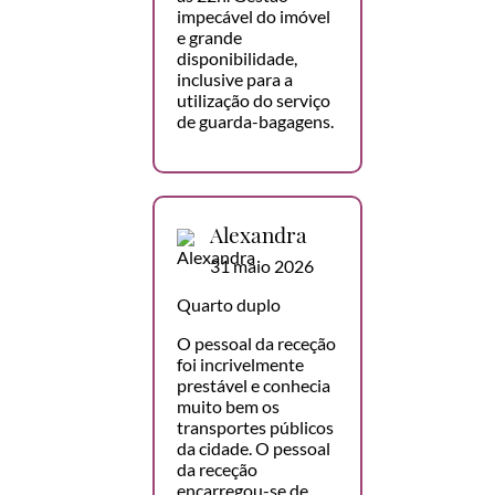
impecável do imóvel
e grande
disponibilidade,
inclusive para a
utilização do serviço
de guarda-bagagens.
Alexandra
31 maio 2026
Quarto duplo
O pessoal da receção
foi incrivelmente
prestável e conhecia
muito bem os
transportes públicos
da cidade. O pessoal
da receção
encarregou-se de