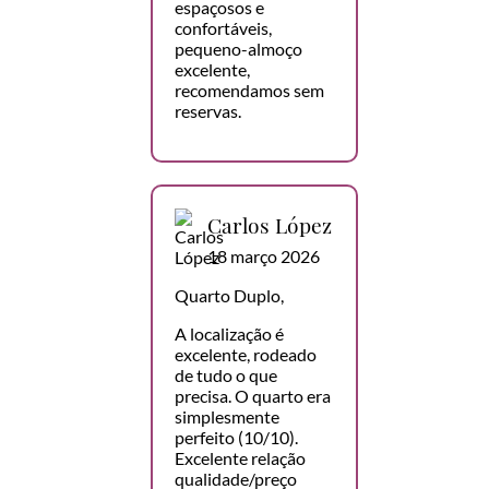
espaçosos e
confortáveis,
pequeno-almoço
excelente,
recomendamos sem
reservas.
Carlos López
18 março 2026
Quarto Duplo,
A localização é
excelente, rodeado
de tudo o que
precisa. O quarto era
simplesmente
perfeito (10/10).
Excelente relação
qualidade/preço