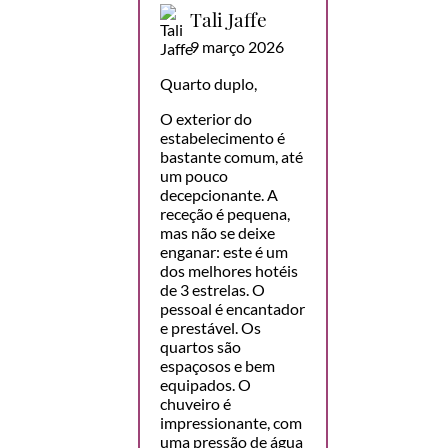
Tali Jaffe
9 março 2026
Quarto duplo,
O exterior do
estabelecimento é
bastante comum, até
um pouco
decepcionante. A
receção é pequena,
mas não se deixe
enganar: este é um
dos melhores hotéis
de 3 estrelas. O
pessoal é encantador
e prestável. Os
quartos são
espaçosos e bem
equipados. O
chuveiro é
impressionante, com
uma pressão de água