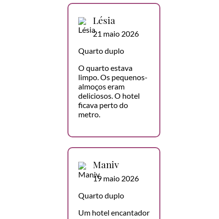
Lésia
21 maio 2026
Quarto duplo
O quarto estava
limpo. Os pequenos-
almoços eram
deliciosos. O hotel
ficava perto do
metro.
Maniv
19 maio 2026
Quarto duplo
Um hotel encantador