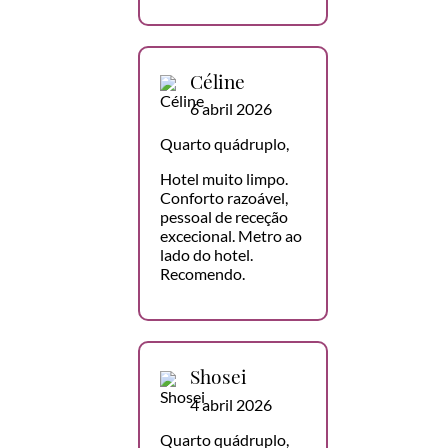
Céline
6 abril 2026
Quarto quádruplo,
Hotel muito limpo.
Conforto razoável,
pessoal de receção
excecional. Metro ao
lado do hotel.
Recomendo.
Shosei
4 abril 2026
Quarto quádruplo,