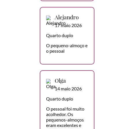
Alejandro
17 maio 2026
Quarto duplo
O pequeno-almoço e
o pessoal
Olga
14 maio 2026
Quarto duplo
O pessoal foi muito
acolhedor. Os
pequenos-almoços
eram excelentes e