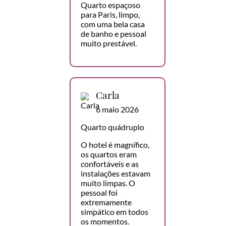
Quarto espaçoso
para Paris, limpo,
com uma bela casa
de banho e pessoal
muito prestável.
Carla
6 maio 2026
Quarto quádruplo
O hotel é magnífico,
os quartos eram
confortáveis e as
instalações estavam
muito limpas. O
pessoal foi
extremamente
simpático em todos
os momentos.