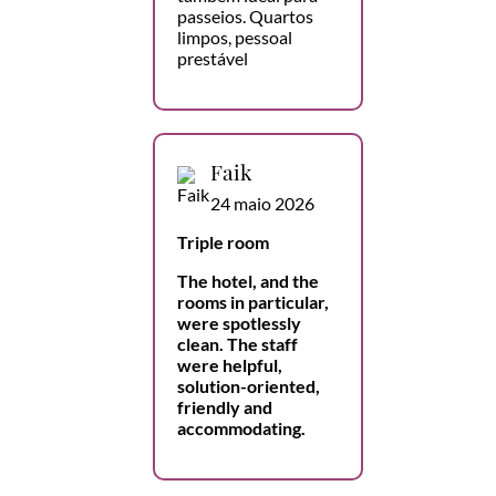
passeios. Quartos
limpos, pessoal
prestável
Faik
24 maio 2026
Triple room
The hotel, and the
rooms in particular,
were spotlessly
clean. The staff
were helpful,
solution-oriented,
friendly and
accommodating.