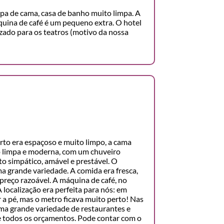
pa de cama, casa de banho muito limpa. A
uina de café é um pequeno extra. O hotel
izado para os teatros (motivo da nossa
rto era espaçoso e muito limpo, a cama
o limpa e moderna, com um chuveiro
to simpático, amável e prestável. O
 grande variedade. A comida era fresca,
 preço razoável. A máquina de café, no
 localização era perfeita para nós: em
r a pé, mas o metro ficava muito perto! Nas
ma grande variedade de restaurantes e
e todos os orçamentos. Pode contar com o