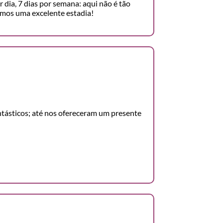
r dia, 7 dias por semana: aqui não é tão
mos uma excelente estadia!
antásticos; até nos ofereceram um presente