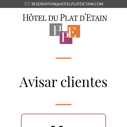
RESERVATION@HOTELPLATDETAIN.COM
Avisar clientes