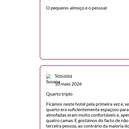
O pequeno-almoço e o pessoal
Susana
10 maio 2026
Quarto triplo
Ficámos neste hotel pela primeira vez e, 
quarto era suficientemente espaçoso para 
almofadas eram muito confortáveis e, apes
quatro camas. E gostámos do facto de não
terceira pessoa, ao contrário da maioria d