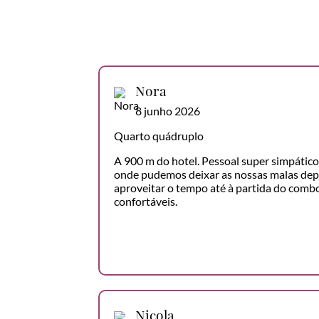
Nora
8 junho 2026
Quarto quádruplo
A 900 m do hotel. Pessoal super simpátic
onde pudemos deixar as nossas malas depo
aproveitar o tempo até à partida do comb
confortáveis.
Nicola