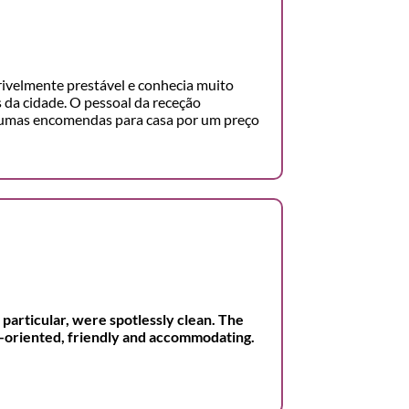
crivelmente prestável e conhecia muito
 da cidade. O pessoal da receção
gumas encomendas para casa por um preço
 particular, were spotlessly clean. The
on-oriented, friendly and accommodating.