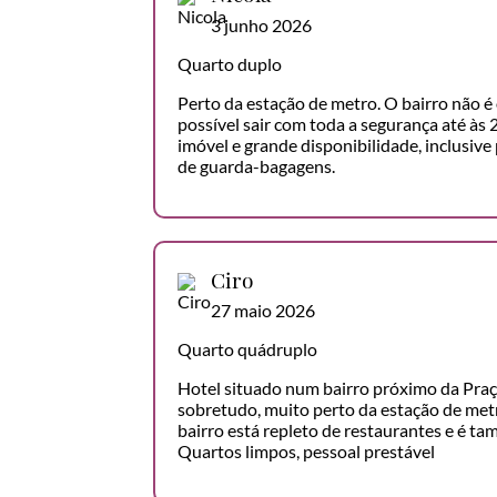
3 junho 2026
Quarto duplo
Perto da estação de metro. O bairro não é o
possível sair com toda a segurança até às
imóvel e grande disponibilidade, inclusive 
de guarda-bagagens.
Ciro
27 maio 2026
Quarto quádruplo
Hotel situado num bairro próximo da Praç
sobretudo, muito perto da estação de metr
bairro está repleto de restaurantes e é ta
Quartos limpos, pessoal prestável