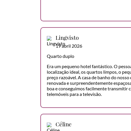
Lingvisto
19 abril 2026
Quarto duplo
Era um pequeno hotel fantástico. O pessoa
localização ideal, os quartos limpos, o p
preço razoável. A casa de banho do nosso
renovada e surpreendentemente espaçosa. 
boa e conseguimos facilmente transmitir 
telemóveis para a televisão.
Céline