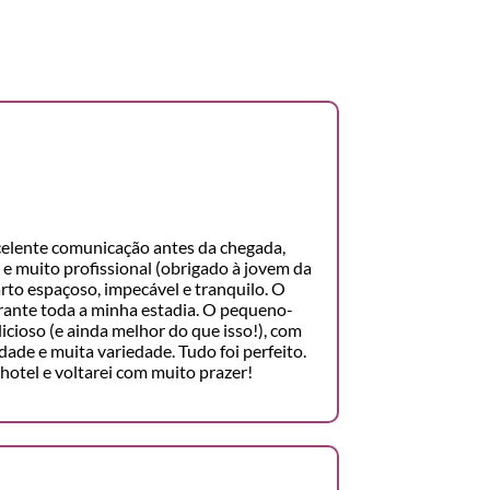
celente comunicação antes da chegada,
e muito profissional (obrigado à jovem da
arto espaçoso, impecável e tranquilo. O
durante toda a minha estadia. O pequeno-
icioso (e ainda melhor do que isso!), com
ade e muita variedade. Tudo foi perfeito.
otel e voltarei com muito prazer!