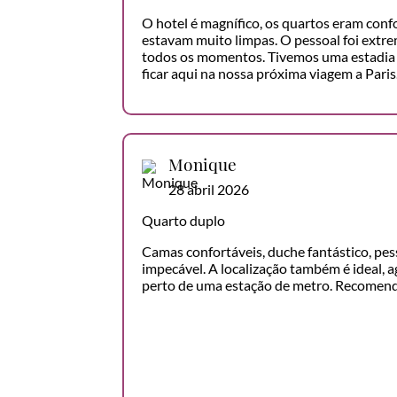
O hotel é magnífico, os quartos eram confo
estavam muito limpas. O pessoal foi ext
todos os momentos. Tivemos uma estadia 
ficar aqui na nossa próxima viagem a Paris
Monique
28 abril 2026
Quarto duplo
Camas confortáveis, duche fantástico, pes
impecável. A localização também é ideal, ag
perto de uma estação de metro. Recomend