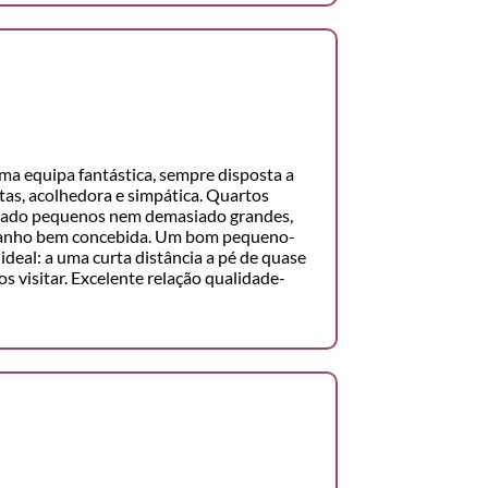
a equipa fantástica, sempre disposta a
as, acolhedora e simpática. Quartos
siado pequenos nem demasiado grandes,
banho bem concebida. Um bom pequeno-
ideal: a uma curta distância a pé de quase
s visitar. Excelente relação qualidade-