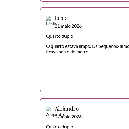
Lésia
21 maio 2026
Quarto duplo
O quarto estava limpo. Os pequenos-almoç
ficava perto do metro.
Alejandro
17 maio 2026
Quarto duplo