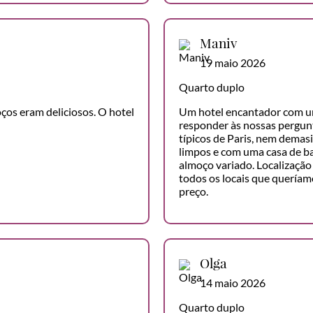
Maniv
19 maio 2026
Quarto duplo
os eram deliciosos. O hotel
Um hotel encantador com um
responder às nossas pergunt
típicos de Paris, nem dema
limpos e com uma casa de 
almoço variado. Localização 
todos os locais que queríamo
preço.
Olga
14 maio 2026
Quarto duplo