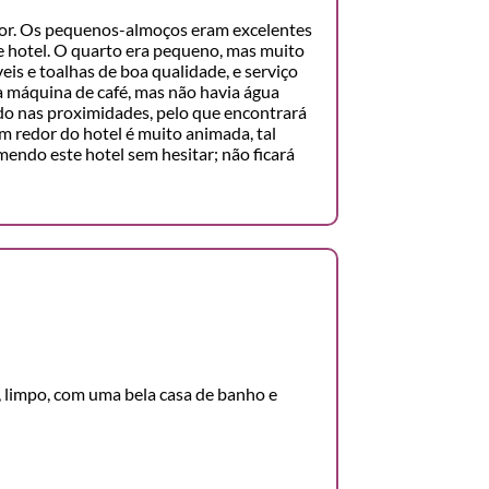
dor. Os pequenos-almoços eram excelentes
 hotel. O quarto era pequeno, mas muito
eis e toalhas de boa qualidade, e serviço
a máquina de café, mas não havia água
o nas proximidades, pelo que encontrará
m redor do hotel é muito animada, tal
mendo este hotel sem hesitar; não ficará
 limpo, com uma bela casa de banho e