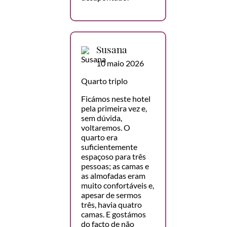
Susana
10 maio 2026
Quarto triplo
Ficámos neste hotel
pela primeira vez e,
sem dúvida,
voltaremos. O
quarto era
suficientemente
espaçoso para três
pessoas; as camas e
as almofadas eram
muito confortáveis e,
apesar de sermos
três, havia quatro
camas. E gostámos
do facto de não