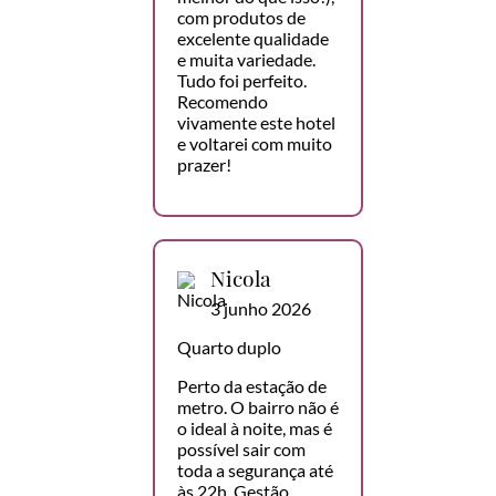
com produtos de
excelente qualidade
e muita variedade.
Tudo foi perfeito.
Recomendo
vivamente este hotel
e voltarei com muito
prazer!
Nicola
3 junho 2026
Quarto duplo
Perto da estação de
metro. O bairro não é
o ideal à noite, mas é
possível sair com
toda a segurança até
às 22h. Gestão