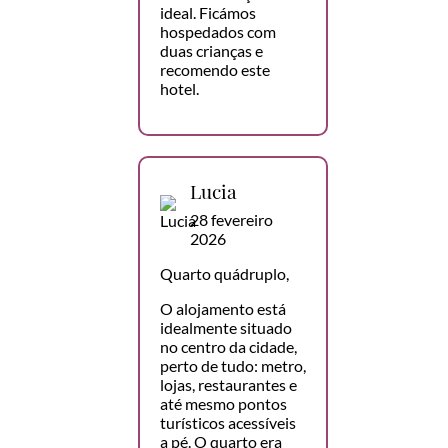
ideal. Ficámos
hospedados com
duas crianças e
recomendo este
hotel.
Lucia
28 fevereiro
2026
Quarto quádruplo,
O alojamento está
idealmente situado
no centro da cidade,
perto de tudo: metro,
lojas, restaurantes e
até mesmo pontos
turísticos acessíveis
a pé. O quarto era