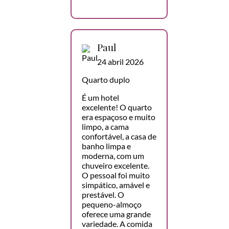
Paul
24 abril 2026
Quarto duplo
É um hotel
excelente! O quarto
era espaçoso e muito
limpo, a cama
confortável, a casa de
banho limpa e
moderna, com um
chuveiro excelente.
O pessoal foi muito
simpático, amável e
prestável. O
pequeno-almoço
oferece uma grande
variedade. A comida