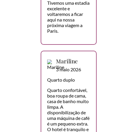
Tivemos uma estadia
excelente e
voltaremos a ficar
aqui na nossa
próxima viagem a
Paris.
Mariline
3 maio 2026
Quarto duplo
Quarto confortável,
boa roupa de cama,
casa de banho muito
limpa. A
disponibilização de
uma máquina de café
é um pequeno extra.
O hotel é tranquilo e