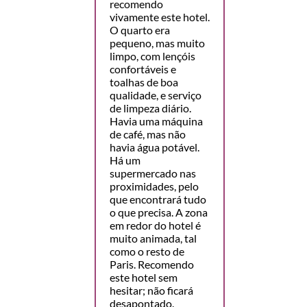
recomendo
vivamente este hotel.
O quarto era
pequeno, mas muito
limpo, com lençóis
confortáveis e
toalhas de boa
qualidade, e serviço
de limpeza diário.
Havia uma máquina
de café, mas não
havia água potável.
Há um
supermercado nas
proximidades, pelo
que encontrará tudo
o que precisa. A zona
em redor do hotel é
muito animada, tal
como o resto de
Paris. Recomendo
este hotel sem
hesitar; não ficará
desapontado.