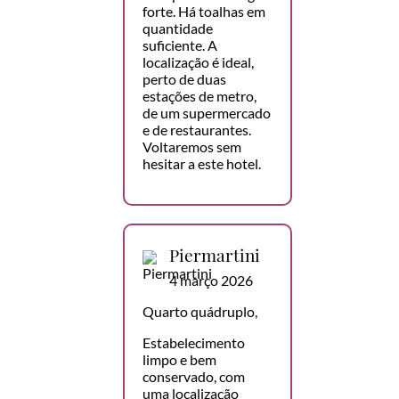
forte. Há toalhas em
quantidade
suficiente. A
localização é ideal,
perto de duas
estações de metro,
de um supermercado
e de restaurantes.
Voltaremos sem
hesitar a este hotel.
Piermartini
4 março 2026
Quarto quádruplo,
Estabelecimento
limpo e bem
conservado, com
uma localização