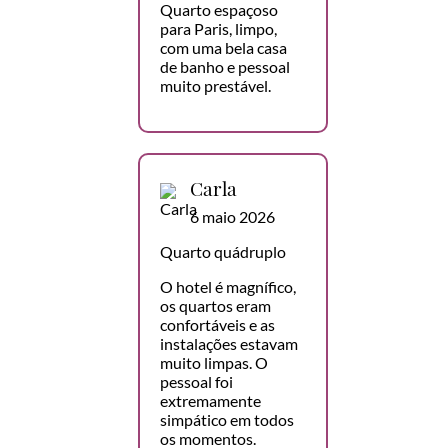
Quarto espaçoso
para Paris, limpo,
com uma bela casa
de banho e pessoal
muito prestável.
Carla
6 maio 2026
Quarto quádruplo
O hotel é magnífico,
os quartos eram
confortáveis e as
instalações estavam
muito limpas. O
pessoal foi
extremamente
simpático em todos
os momentos.