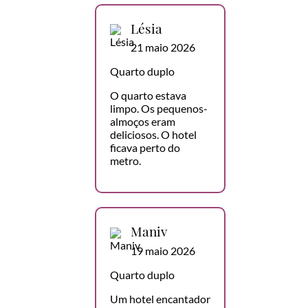
Lésia
21 maio 2026
Quarto duplo
O quarto estava
limpo. Os pequenos-
almoços eram
deliciosos. O hotel
ficava perto do
metro.
Maniv
19 maio 2026
Quarto duplo
Um hotel encantador