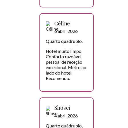
Céline
6 abril 2026
Quarto quádruplo,
Hotel muito limpo.
Conforto razoável,
pessoal de receção
excecional. Metro ao
lado do hotel.
Recomendo.
Shosei
4 abril 2026
Quarto quádruplo,