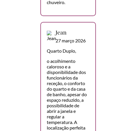
chuveiro.
Jean
27 março 2026
Quarto Duplo,
o acolhimento
caloroso e a
disponibilidade dos
funcionários da
receção, o conforto
do quarto e da casa
de banho, apesar do
espaço reduzido, a
possibilidade de
abrir a janela e
regular a
temperatura. A
localização perfeita