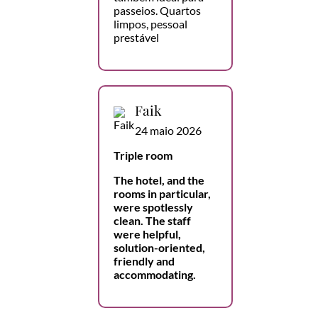
passeios. Quartos
limpos, pessoal
prestável
Faik
24 maio 2026
Triple room
The hotel, and the
rooms in particular,
were spotlessly
clean. The staff
were helpful,
solution-oriented,
friendly and
accommodating.