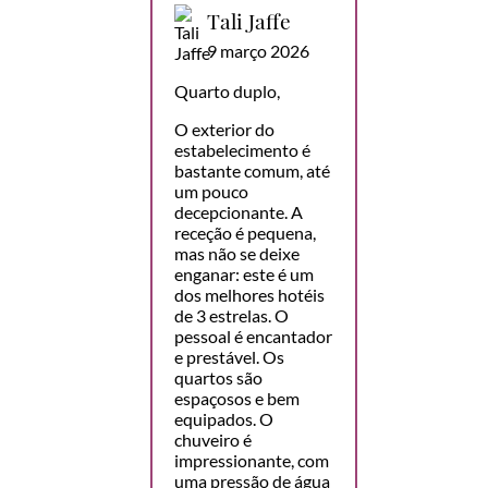
Tali Jaffe
9 março 2026
Quarto duplo,
O exterior do
estabelecimento é
bastante comum, até
um pouco
decepcionante. A
receção é pequena,
mas não se deixe
enganar: este é um
dos melhores hotéis
de 3 estrelas. O
pessoal é encantador
e prestável. Os
quartos são
espaçosos e bem
equipados. O
chuveiro é
impressionante, com
uma pressão de água