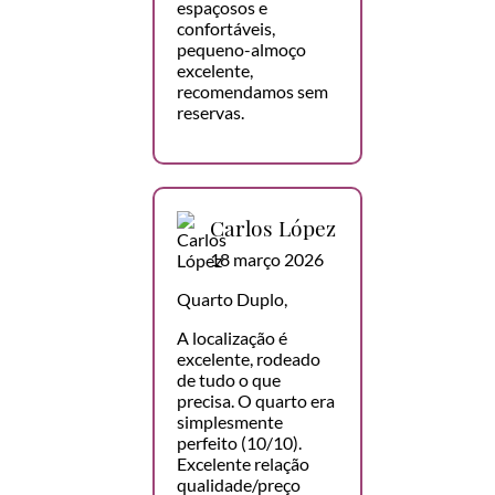
espaçosos e
confortáveis,
pequeno-almoço
excelente,
recomendamos sem
reservas.
Carlos López
18 março 2026
Quarto Duplo,
A localização é
excelente, rodeado
de tudo o que
precisa. O quarto era
simplesmente
perfeito (10/10).
Excelente relação
qualidade/preço