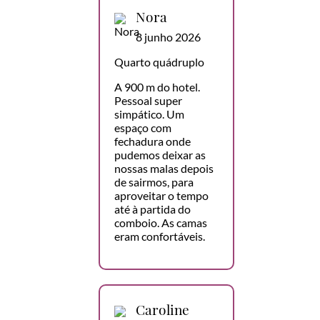
Nora
8 junho 2026
Quarto quádruplo
A 900 m do hotel.
Pessoal super
simpático. Um
espaço com
fechadura onde
pudemos deixar as
nossas malas depois
de sairmos, para
aproveitar o tempo
até à partida do
comboio. As camas
eram confortáveis.
Caroline