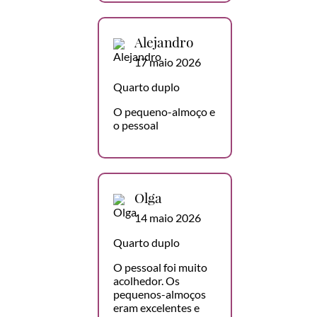
Alejandro
17 maio 2026
Quarto duplo
O pequeno-almoço e
o pessoal
Olga
14 maio 2026
Quarto duplo
O pessoal foi muito
acolhedor. Os
pequenos-almoços
eram excelentes e