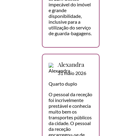
impecável do imóvel
e grande
disponibilidade,
inclusive para a
utilização do serviço
de guarda-bagagens.
Alexandra
31 maio 2026
Quarto duplo
O pessoal da receção
foi incrivelmente
prestável e conhecia
muito bem os
transportes públicos
da cidade. O pessoal
da receção
encarregou-se de