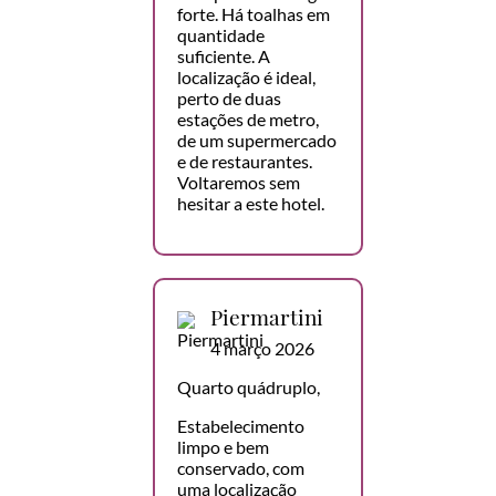
forte. Há toalhas em
quantidade
suficiente. A
localização é ideal,
perto de duas
estações de metro,
de um supermercado
e de restaurantes.
Voltaremos sem
hesitar a este hotel.
Piermartini
4 março 2026
Quarto quádruplo,
Estabelecimento
limpo e bem
conservado, com
uma localização