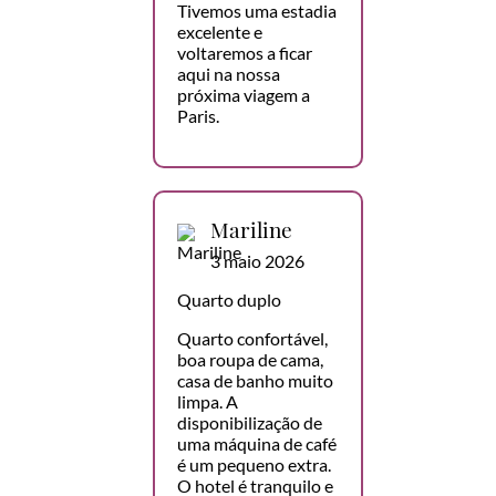
Tivemos uma estadia
excelente e
voltaremos a ficar
aqui na nossa
próxima viagem a
Paris.
Mariline
3 maio 2026
Quarto duplo
Quarto confortável,
boa roupa de cama,
casa de banho muito
limpa. A
disponibilização de
uma máquina de café
é um pequeno extra.
O hotel é tranquilo e