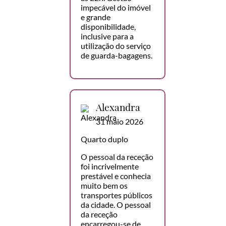
impecável do imóvel
e grande
disponibilidade,
inclusive para a
utilização do serviço
de guarda-bagagens.
Alexandra
31 maio 2026
Quarto duplo
O pessoal da receção
foi incrivelmente
prestável e conhecia
muito bem os
transportes públicos
da cidade. O pessoal
da receção
encarregou-se de