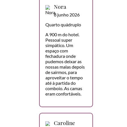
Nora
8 junho 2026
Quarto quádruplo
A 900 m do hotel.
Pessoal super
simpático. Um
espaço com
fechadura onde
pudemos deixar as
nossas malas depois
de sairmos, para
aproveitar o tempo
até à partida do
comboio. As camas
eram confortáveis.
Caroline