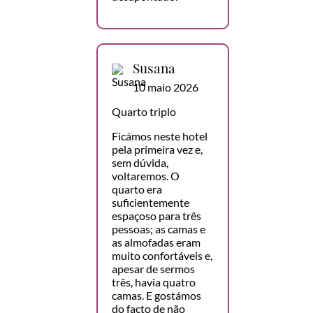
Susana
10 maio 2026
Quarto triplo
Ficámos neste hotel
pela primeira vez e,
sem dúvida,
voltaremos. O
quarto era
suficientemente
espaçoso para três
pessoas; as camas e
as almofadas eram
muito confortáveis e,
apesar de sermos
três, havia quatro
camas. E gostámos
do facto de não