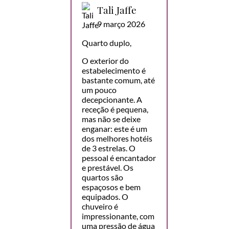
Tali Jaffe
9 março 2026
Quarto duplo,
O exterior do
estabelecimento é
bastante comum, até
um pouco
decepcionante. A
receção é pequena,
mas não se deixe
enganar: este é um
dos melhores hotéis
de 3 estrelas. O
pessoal é encantador
e prestável. Os
quartos são
espaçosos e bem
equipados. O
chuveiro é
impressionante, com
uma pressão de água