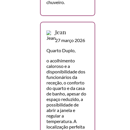
chuveiro.
Jean
27 março 2026
Quarto Duplo,
o acolhimento
caloroso e a
disponibilidade dos
funcionários da
receção, o conforto
do quarto e da casa
de banho, apesar do
espaço reduzido, a
possibilidade de
abrir a janela e
regular a
temperatura. A
localização perfeita