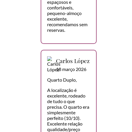
espaçosos e
confortáveis,
pequeno-almoço
excelente,
recomendamos sem
reservas.
Carlos López
18 março 2026
Quarto Duplo,
A localização é
excelente, rodeado
de tudo o que
precisa. O quarto era
simplesmente
perfeito (10/10).
Excelente relação
qualidade/preço