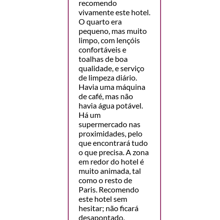
recomendo
vivamente este hotel.
O quarto era
pequeno, mas muito
limpo, com lençóis
confortáveis e
toalhas de boa
qualidade, e serviço
de limpeza diário.
Havia uma máquina
de café, mas não
havia água potável.
Há um
supermercado nas
proximidades, pelo
que encontrará tudo
o que precisa. A zona
em redor do hotel é
muito animada, tal
como o resto de
Paris. Recomendo
este hotel sem
hesitar; não ficará
desapontado.