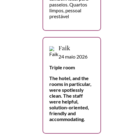
passeios. Quartos
limpos, pessoal
prestável
Faik
24 maio 2026
Triple room
The hotel, and the
rooms in particular,
were spotlessly
clean. The staff
were helpful,
solution-oriented,
friendly and
accommodating.