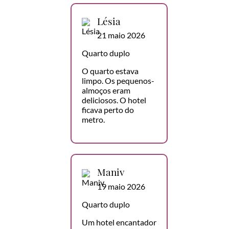
Lésia
21 maio 2026
Quarto duplo
O quarto estava
limpo. Os pequenos-
almoços eram
deliciosos. O hotel
ficava perto do
metro.
Maniv
19 maio 2026
Quarto duplo
Um hotel encantador