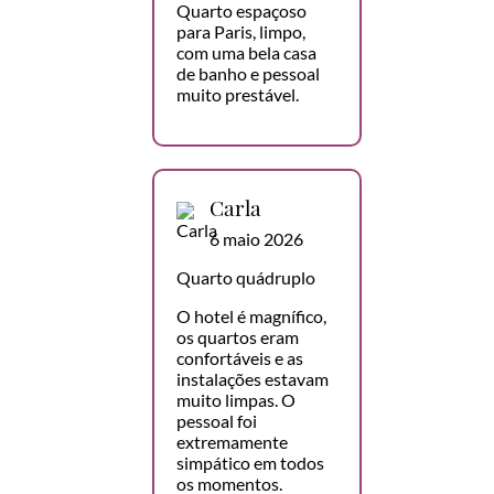
Quarto espaçoso
para Paris, limpo,
com uma bela casa
de banho e pessoal
muito prestável.
Carla
6 maio 2026
Quarto quádruplo
O hotel é magnífico,
os quartos eram
confortáveis e as
instalações estavam
muito limpas. O
pessoal foi
extremamente
simpático em todos
os momentos.