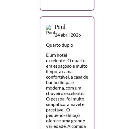
Paul
24 abril 2026
Quarto duplo
É um hotel
excelente! O quarto
era espaçoso e muito
limpo, a cama
confortável, a casa de
banho limpa e
moderna, com um
chuveiro excelente.
O pessoal foi muito
simpático, amável e
prestável. O
pequeno-almoço
oferece uma grande
variedade. A comida