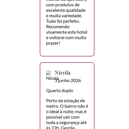
com produtos de
excelente qualidade
e muita variedade.
Tudo foi perfeito.
Recomendo
vivamente este hotel
e voltarei com muito
prazer!
Nicola
3 junho 2026
Quarto duplo
Perto da estação de
metro. O bairro não é
o ideal à noite, mas é
possível sair com
toda a segurança até
às 22h. Gestão