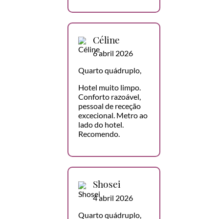
Céline
6 abril 2026
Quarto quádruplo,
Hotel muito limpo.
Conforto razoável,
pessoal de receção
excecional. Metro ao
lado do hotel.
Recomendo.
Shosei
4 abril 2026
Quarto quádruplo,