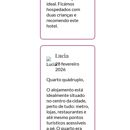
ideal. Ficámos
hospedados com
duas crianças e
recomendo este
hotel.
Lucia
28 fevereiro
2026
Quarto quádruplo,
O alojamento está
idealmente situado
no centro da cidade,
perto de tudo: metro,
lojas, restaurantes e
até mesmo pontos
turísticos acessíveis
a pé. O quarto era