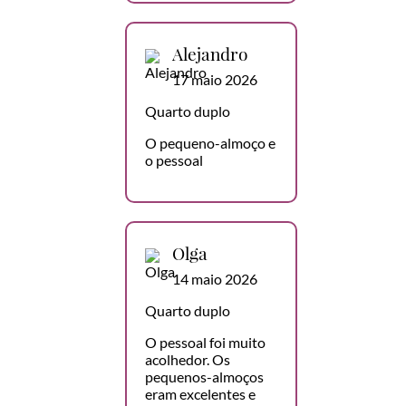
Alejandro
17 maio 2026
Quarto duplo
O pequeno-almoço e
o pessoal
Olga
14 maio 2026
Quarto duplo
O pessoal foi muito
acolhedor. Os
pequenos-almoços
eram excelentes e