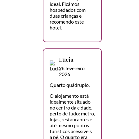
ideal. Ficámos
hospedados com
duas crianças e
recomendo este
hotel.
Lucia
28 fevereiro
2026
Quarto quádruplo,
O alojamento está
idealmente situado
no centro da cidade,
perto de tudo: metro,
lojas, restaurantes e
até mesmo pontos
turísticos acessíveis
a pé. O quarto era