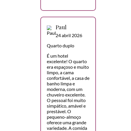
Paul
24 abril 2026
Quarto duplo
É um hotel
excelente! O quarto
era espaçoso e muito
limpo, a cama
confortável, a casa de
banho limpa e
moderna, com um
chuveiro excelente.
O pessoal foi muito
simpático, amável e
prestável. O
pequeno-almoço
oferece uma grande
variedade. A comida