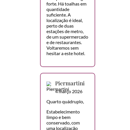
forte. Há toalhas em
quantidade
suficiente. A
localização é ideal,
perto de duas
estações de metro,
de um supermercado
e de restaurantes.
Voltaremos sem
hesitar a este hotel.
Piermartini
4 março 2026
Quarto quádruplo,
Estabelecimento
limpo e bem
conservado, com
uma localização