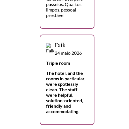
passeios. Quartos
limpos, pessoal
prestável
Faik
24 maio 2026
Triple room
The hotel, and the
rooms in particular,
were spotlessly
clean. The staff
were helpful,
solution-oriented,
friendly and
accommodating.