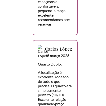
espaçosos e
confortáveis,
pequeno-almoço
excelente,
recomendamos sem
reservas.
Carlos López
18 março 2026
Quarto Duplo,
A localização é
excelente, rodeado
de tudo o que
precisa. O quarto era
simplesmente
perfeito (10/10).
Excelente relação
qualidade/preço