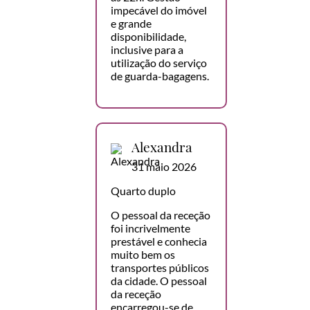
impecável do imóvel
e grande
disponibilidade,
inclusive para a
utilização do serviço
de guarda-bagagens.
Alexandra
31 maio 2026
Quarto duplo
O pessoal da receção
foi incrivelmente
prestável e conhecia
muito bem os
transportes públicos
da cidade. O pessoal
da receção
encarregou-se de