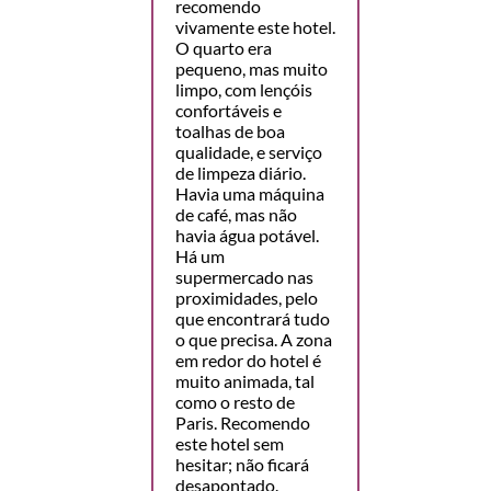
recomendo
vivamente este hotel.
O quarto era
pequeno, mas muito
limpo, com lençóis
confortáveis e
toalhas de boa
qualidade, e serviço
de limpeza diário.
Havia uma máquina
de café, mas não
havia água potável.
Há um
supermercado nas
proximidades, pelo
que encontrará tudo
o que precisa. A zona
em redor do hotel é
muito animada, tal
como o resto de
Paris. Recomendo
este hotel sem
hesitar; não ficará
desapontado.