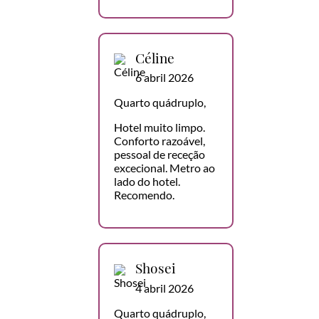
Céline
6 abril 2026
Quarto quádruplo,
Hotel muito limpo.
Conforto razoável,
pessoal de receção
excecional. Metro ao
lado do hotel.
Recomendo.
Shosei
4 abril 2026
Quarto quádruplo,