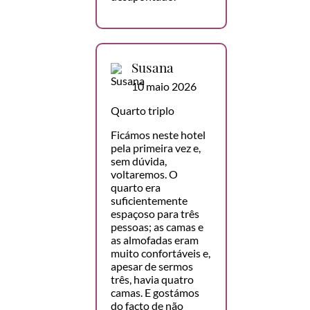
Susana
10 maio 2026
Quarto triplo
Ficámos neste hotel
pela primeira vez e,
sem dúvida,
voltaremos. O
quarto era
suficientemente
espaçoso para três
pessoas; as camas e
as almofadas eram
muito confortáveis e,
apesar de sermos
três, havia quatro
camas. E gostámos
do facto de não