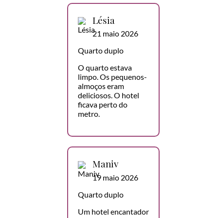
Lésia
21 maio 2026
Quarto duplo
O quarto estava
limpo. Os pequenos-
almoços eram
deliciosos. O hotel
ficava perto do
metro.
Maniv
19 maio 2026
Quarto duplo
Um hotel encantador