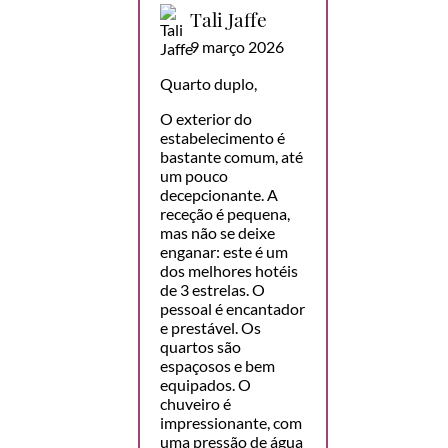
Tali Jaffe
9 março 2026
Quarto duplo,
O exterior do
estabelecimento é
bastante comum, até
um pouco
decepcionante. A
receção é pequena,
mas não se deixe
enganar: este é um
dos melhores hotéis
de 3 estrelas. O
pessoal é encantador
e prestável. Os
quartos são
espaçosos e bem
equipados. O
chuveiro é
impressionante, com
uma pressão de água