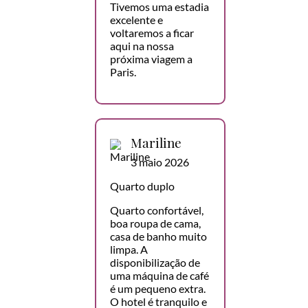
Tivemos uma estadia
excelente e
voltaremos a ficar
aqui na nossa
próxima viagem a
Paris.
Mariline
3 maio 2026
Quarto duplo
Quarto confortável,
boa roupa de cama,
casa de banho muito
limpa. A
disponibilização de
uma máquina de café
é um pequeno extra.
O hotel é tranquilo e