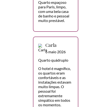
Quarto espaçoso
para Paris, limpo,
com uma bela casa
de banho e pessoal
muito prestável.
Carla
6 maio 2026
Quarto quádruplo
O hotel é magnífico,
os quartos eram
confortáveis e as
instalações estavam
muito limpas. O
pessoal foi
extremamente
simpático em todos
os momentos.