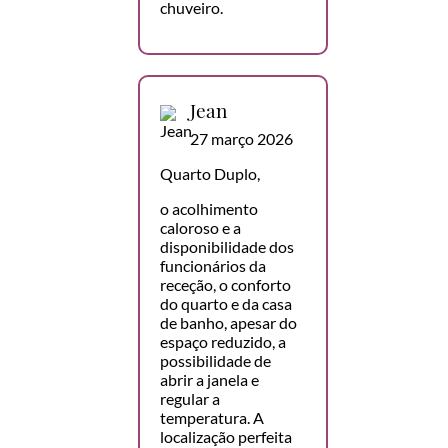
chuveiro.
Jean
27 março 2026
Quarto Duplo,
o acolhimento
caloroso e a
disponibilidade dos
funcionários da
receção, o conforto
do quarto e da casa
de banho, apesar do
espaço reduzido, a
possibilidade de
abrir a janela e
regular a
temperatura. A
localização perfeita