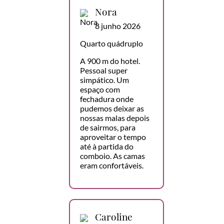
Nora
8 junho 2026
Quarto quádruplo
A 900 m do hotel.
Pessoal super
simpático. Um
espaço com
fechadura onde
pudemos deixar as
nossas malas depois
de sairmos, para
aproveitar o tempo
até à partida do
comboio. As camas
eram confortáveis.
Caroline