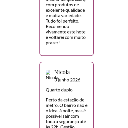
com produtos de
excelente qualidade
e muita variedade.
Tudo foi perfeito.
Recomendo
vivamente este hotel
e voltarei com muito
prazer!
Nicola
3 junho 2026
Quarto duplo
Perto da estação de
metro. O bairro não é
o ideal à noite, mas é
possível sair com
toda a segurança até
às 22h. Gestão