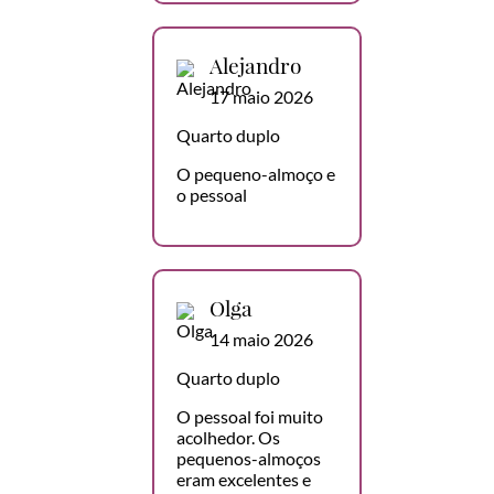
Alejandro
17 maio 2026
Quarto duplo
O pequeno-almoço e
o pessoal
Olga
14 maio 2026
Quarto duplo
O pessoal foi muito
acolhedor. Os
pequenos-almoços
eram excelentes e