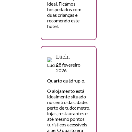
ideal. Ficámos
hospedados com
duas crianças e
recomendo este
hotel.
Lucia
28 fevereiro
2026
Quarto quádruplo,
O alojamento está
idealmente situado
no centro da cidade,
perto de tudo: metro,
lojas, restaurantes e
até mesmo pontos
turísticos acessíveis
a pé. O quarto era