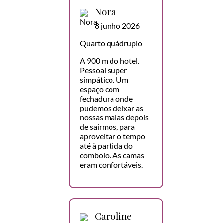
Nora
8 junho 2026
Quarto quádruplo
A 900 m do hotel.
Pessoal super
simpático. Um
espaço com
fechadura onde
pudemos deixar as
nossas malas depois
de sairmos, para
aproveitar o tempo
até à partida do
comboio. As camas
eram confortáveis.
Caroline