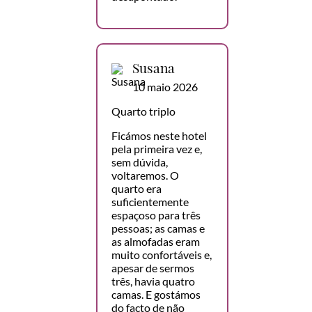
Susana
10 maio 2026
Quarto triplo
Ficámos neste hotel
pela primeira vez e,
sem dúvida,
voltaremos. O
quarto era
suficientemente
espaçoso para três
pessoas; as camas e
as almofadas eram
muito confortáveis e,
apesar de sermos
três, havia quatro
camas. E gostámos
do facto de não