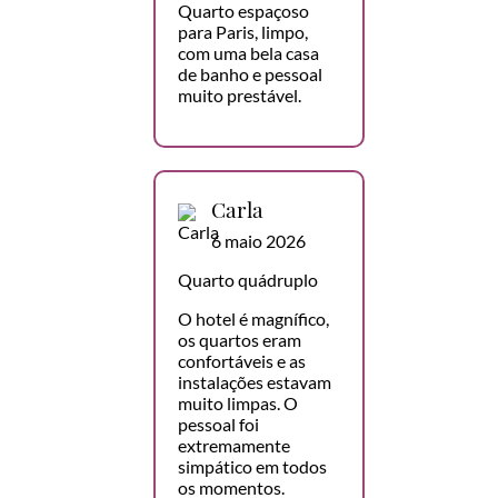
Quarto espaçoso
para Paris, limpo,
com uma bela casa
de banho e pessoal
muito prestável.
Carla
6 maio 2026
Quarto quádruplo
O hotel é magnífico,
os quartos eram
confortáveis e as
instalações estavam
muito limpas. O
pessoal foi
extremamente
simpático em todos
os momentos.