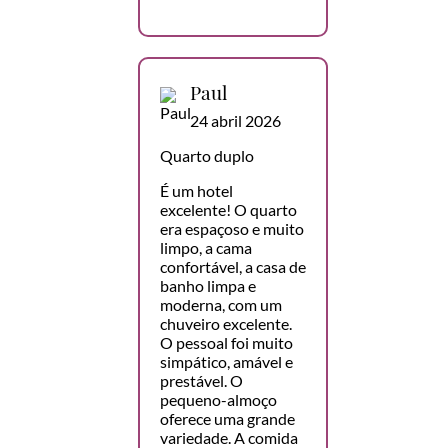
Paul
24 abril 2026
Quarto duplo
É um hotel
excelente! O quarto
era espaçoso e muito
limpo, a cama
confortável, a casa de
banho limpa e
moderna, com um
chuveiro excelente.
O pessoal foi muito
simpático, amável e
prestável. O
pequeno-almoço
oferece uma grande
variedade. A comida