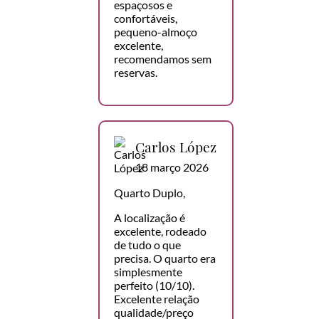
espaçosos e
confortáveis,
pequeno-almoço
excelente,
recomendamos sem
reservas.
Carlos López
18 março 2026
Quarto Duplo,
A localização é
excelente, rodeado
de tudo o que
precisa. O quarto era
simplesmente
perfeito (10/10).
Excelente relação
qualidade/preço