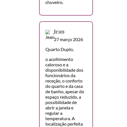
chuveiro.
Jean
27 março 2026
Quarto Duplo,
o acolhimento
caloroso e a
disponibilidade dos
funcionários da
receção, o conforto
do quarto e da casa
de banho, apesar do
espaço reduzido, a
possibilidade de
abrir a janela e
regular a
temperatura. A
localização perfeita