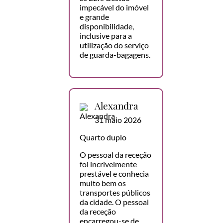
impecável do imóvel
e grande
disponibilidade,
inclusive para a
utilização do serviço
de guarda-bagagens.
Alexandra
31 maio 2026
Quarto duplo
O pessoal da receção
foi incrivelmente
prestável e conhecia
muito bem os
transportes públicos
da cidade. O pessoal
da receção
encarregou-se de