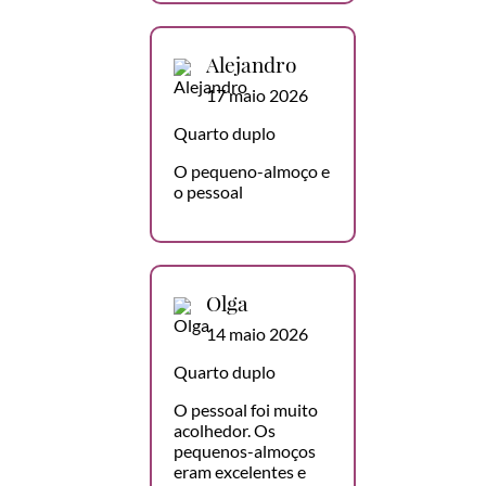
Alejandro
17 maio 2026
Quarto duplo
O pequeno-almoço e
o pessoal
Olga
14 maio 2026
Quarto duplo
O pessoal foi muito
acolhedor. Os
pequenos-almoços
eram excelentes e