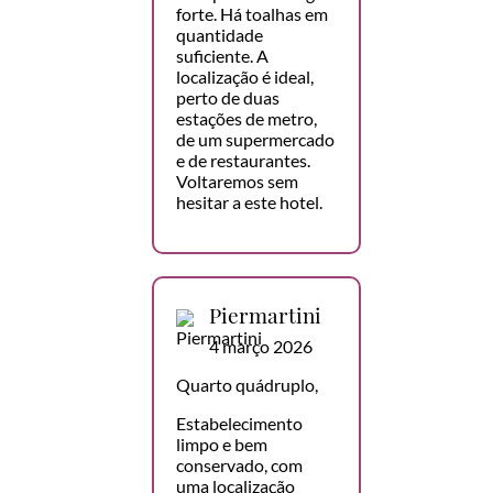
forte. Há toalhas em
quantidade
suficiente. A
localização é ideal,
perto de duas
estações de metro,
de um supermercado
e de restaurantes.
Voltaremos sem
hesitar a este hotel.
Piermartini
4 março 2026
Quarto quádruplo,
Estabelecimento
limpo e bem
conservado, com
uma localização