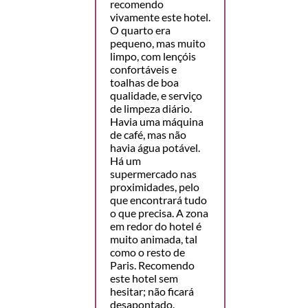
recomendo
vivamente este hotel.
O quarto era
pequeno, mas muito
limpo, com lençóis
confortáveis e
toalhas de boa
qualidade, e serviço
de limpeza diário.
Havia uma máquina
de café, mas não
havia água potável.
Há um
supermercado nas
proximidades, pelo
que encontrará tudo
o que precisa. A zona
em redor do hotel é
muito animada, tal
como o resto de
Paris. Recomendo
este hotel sem
hesitar; não ficará
desapontado.