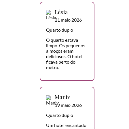
Lésia
21 maio 2026
Quarto duplo
O quarto estava
limpo. Os pequenos-
almoços eram
deliciosos. O hotel
ficava perto do
metro.
Maniv
19 maio 2026
Quarto duplo
Um hotel encantador