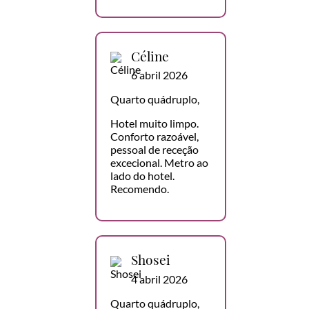
Céline
6 abril 2026
Quarto quádruplo,
Hotel muito limpo.
Conforto razoável,
pessoal de receção
excecional. Metro ao
lado do hotel.
Recomendo.
Shosei
4 abril 2026
Quarto quádruplo,