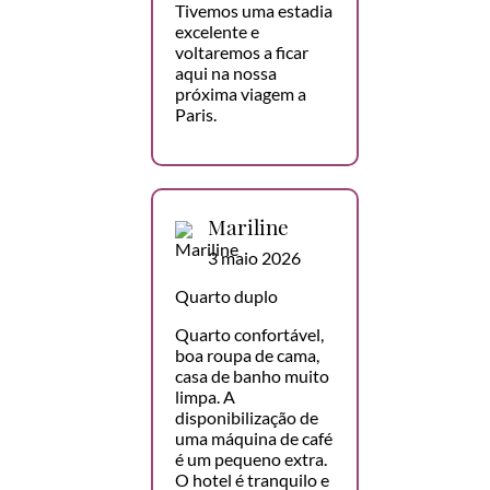
Tivemos uma estadia
excelente e
voltaremos a ficar
aqui na nossa
próxima viagem a
Paris.
Mariline
3 maio 2026
Quarto duplo
Quarto confortável,
boa roupa de cama,
casa de banho muito
limpa. A
disponibilização de
uma máquina de café
é um pequeno extra.
O hotel é tranquilo e