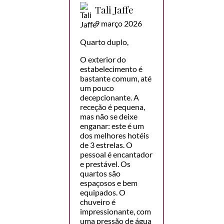
Tali Jaffe
9 março 2026
Quarto duplo,
O exterior do
estabelecimento é
bastante comum, até
um pouco
decepcionante. A
receção é pequena,
mas não se deixe
enganar: este é um
dos melhores hotéis
de 3 estrelas. O
pessoal é encantador
e prestável. Os
quartos são
espaçosos e bem
equipados. O
chuveiro é
impressionante, com
uma pressão de água