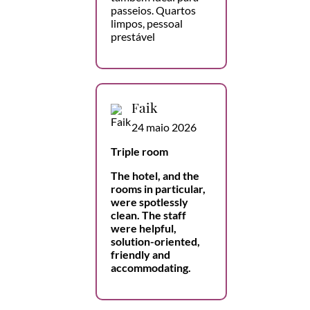
passeios. Quartos
limpos, pessoal
prestável
Faik
24 maio 2026
Triple room
The hotel, and the
rooms in particular,
were spotlessly
clean. The staff
were helpful,
solution-oriented,
friendly and
accommodating.