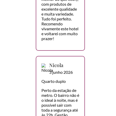
com produtos de
excelente qualidade
e muita variedade.
Tudo foi perfeito.
Recomendo
vivamente este hotel
e voltarei com muito
prazer!
Nicola
3 junho 2026
Quarto duplo
Perto da estação de
metro. O bairro não é
o ideal à noite, mas é
possível sair com
toda a segurança até
às 22h. Gestão