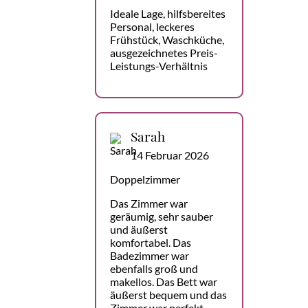
Ideale Lage, hilfsbereites
Personal, leckeres
Frühstück, Waschküche,
ausgezeichnetes Preis-
Leistungs-Verhältnis
Sarah
14 Februar 2026
Doppelzimmer
Das Zimmer war
geräumig, sehr sauber
und äußerst
komfortabel. Das
Badezimmer war
ebenfalls groß und
makellos. Das Bett war
äußerst bequem und das
Zimmer war perfekt