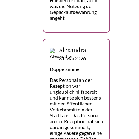
Hilfsbereitschaft, auch
was die Nutzung der
Gepäckaufbewahrung
angeht.
Alexandra
31 Mai 2026
Doppelzimmer
Das Personal an der
Rezeption war
unglaublich hilfsbereit
und kannte sich bestens
mit den öffentlichen
Verkehrsmitteln der
Stadt aus. Das Personal
an der Rezeption hat sich
darum gekümmert,
einige Pakete gegen eine
angemessene Gebühr