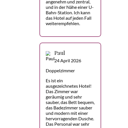
angenehm und zentral,
und in der Nähe einer U-
Bahn-Station. Ich kann
das Hotel auf jeden Fall
weiterempfehlen.
Paul
24 April 2026
Doppelzimmer
Es ist ein
ausgezeichnetes Hotel!
Das Zimmer war
geräumig und sehr
sauber, das Bett bequem,
das Badezimmer sauber
und modern mit einer
hervorragenden Dusche.
Das Personal war sehr