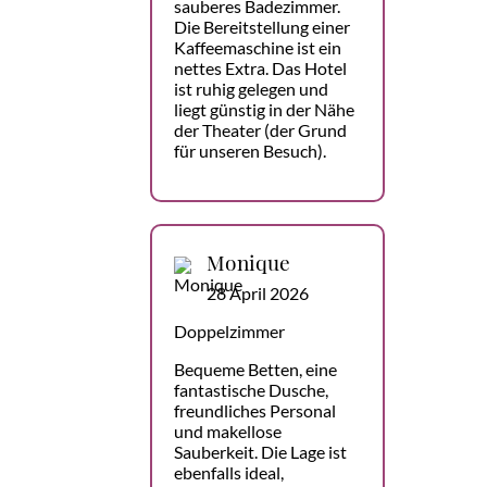
sauberes Badezimmer.
Die Bereitstellung einer
Kaffeemaschine ist ein
nettes Extra. Das Hotel
ist ruhig gelegen und
liegt günstig in der Nähe
der Theater (der Grund
für unseren Besuch).
Monique
28 April 2026
Doppelzimmer
Bequeme Betten, eine
fantastische Dusche,
freundliches Personal
und makellose
Sauberkeit. Die Lage ist
ebenfalls ideal,