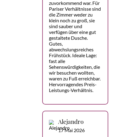
zuvorkommend war. Für
Pariser Verhältnisse sind
die Zimmer weder zu
klein noch zu groß, sie
sind sauber und
verfügen über eine gut
gestaltete Dusche.
Gutes,
abwechslungsreiches
Frühstück. Ideale Lage:
fast alle
Sehenswürdigkeiten, die
wir besuchen wollten,
waren zu Fuß erreichbar.
Hervorragendes Preis-
Leistungs-Verhältnis.
Alejandro
17 Mai 2026