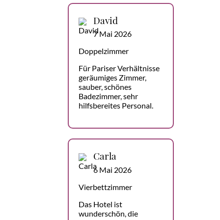
David
7 Mai 2026
Doppelzimmer
Für Pariser Verhältnisse
geräumiges Zimmer,
sauber, schönes
Badezimmer, sehr
hilfsbereites Personal.
Carla
6 Mai 2026
Vierbettzimmer
Das Hotel ist
wunderschön, die