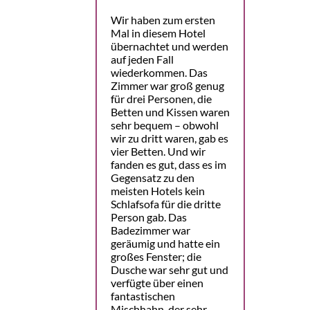
Wir haben zum ersten
Mal in diesem Hotel
übernachtet und werden
auf jeden Fall
wiederkommen. Das
Zimmer war groß genug
für drei Personen, die
Betten und Kissen waren
sehr bequem – obwohl
wir zu dritt waren, gab es
vier Betten. Und wir
fanden es gut, dass es im
Gegensatz zu den
meisten Hotels kein
Schlafsofa für die dritte
Person gab. Das
Badezimmer war
geräumig und hatte ein
großes Fenster; die
Dusche war sehr gut und
verfügte über einen
fantastischen
Mischhahn, der sehr