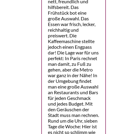
nett, freundlich und
hilfsbereit. Das
Frühstück bot eine
große Auswahl. Das
Essen war frisch, lecker,
reichhaltig und
preiswert. Die
Kaffeemaschine stellte
jedoch einen Engpass
dar! Die Lage war für uns
perfekt: In Paris rechnet
man damit, zu Fuß zu
gehen, aber die Metro
war ganz in der Nähe! In
der Umgebung findet
man eine große Auswahl
an Restaurants und Bars
für jeden Geschmack
und jedes Budget. Mit
den Geräuschen der
Stadt muss man rechnen.
Rund um die Uhr, sieben
Tage die Woche: Hier ist
es nicht so schlimm wie