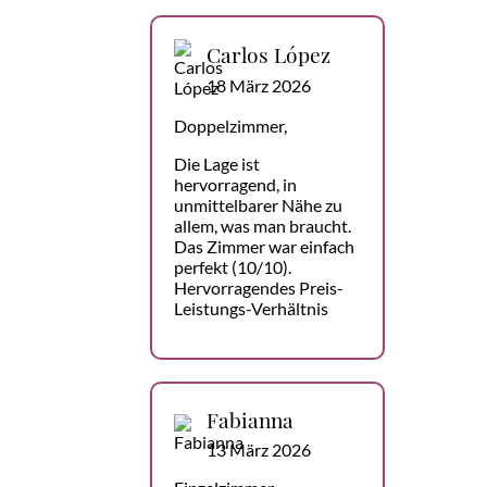
Carlos López
18 März 2026
Doppelzimmer,
Die Lage ist
hervorragend, in
unmittelbarer Nähe zu
allem, was man braucht.
Das Zimmer war einfach
perfekt (10/10).
Hervorragendes Preis-
Leistungs-Verhältnis
Fabianna
13 März 2026