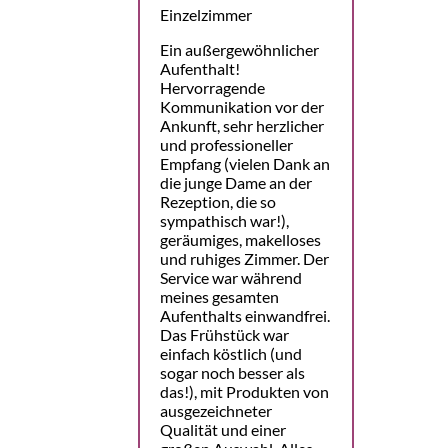
Einzelzimmer
Ein außergewöhnlicher
Aufenthalt!
Hervorragende
Kommunikation vor der
Ankunft, sehr herzlicher
und professioneller
Empfang (vielen Dank an
die junge Dame an der
Rezeption, die so
sympathisch war!),
geräumiges, makelloses
und ruhiges Zimmer. Der
Service war während
meines gesamten
Aufenthalts einwandfrei.
Das Frühstück war
einfach köstlich (und
sogar noch besser als
das!), mit Produkten von
ausgezeichneter
Qualität und einer