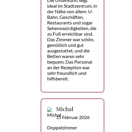
Die Unterkunft liegt
ideal im Stadtzentrum, in
der Nähe von allem: U-
Bahn, Geschäften,
Restaurants und sogar
Sehenswürdigkeiten, die
zu Fuß erreichbar sind.
Das Zimmer war schön,
gemütlich und gut
ausgestattet, und die
Betten waren sehr
bequem. Das Personal
an der Rezeption war
sehr freundlich und
hilfsbereit.
Michał
15 Februar 2026
Doppelzimmer