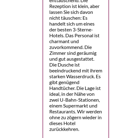
enttäuschend. Die
Rezeption ist klein, aber
lassen Sie sich davon
nicht täuschen: Es
handelt sich um eines
der besten 3-Sterne-
Hotels. Das Personal ist
charmant und
zuvorkommend. Die
Zimmer sind geräumig
und gut ausgestattet.
Die Dusche ist
beeindruckend mit ihrem
starken Wasserdruck. Es
gibt genügend
Handtücher. Die Lage ist
ideal, in der Nähe von
zwei U-Bahn-Stationen,
einem Supermarkt und
Restaurants. Wir werden
ohne zu zögern wieder in
dieses Hotel
zurückkehren.