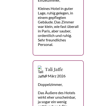
Einzelzimmer,
Kleines Hotel in guter
Lage, ruhig gelegen, in
einem gepflegten
Gebäude. Das Zimmer
war klein, wie fast überall
in Paris, aber sauber,
ordentlich und ruhig.
Sehr freundliches
Personal.
Tali Jaffe
9 März 2026
Doppelzimmer,
Das Äußere des Hotels
wirkt eher unscheinbar,
ja sogar ein wenig