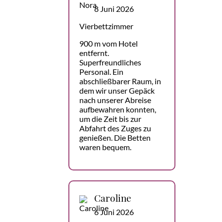
8 Juni 2026
Vierbettzimmer
900 m vom Hotel
entfernt.
Superfreundliches
Personal. Ein
abschließbarer Raum, in
dem wir unser Gepäck
nach unserer Abreise
aufbewahren konnten,
um die Zeit bis zur
Abfahrt des Zuges zu
genießen. Die Betten
waren bequem.
Caroline
6 Juni 2026