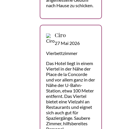
nach Hause zu schicken.
Ciro
27 Mai 2026
Vierbettzimmer
Das Hotel liegt in einem
Viertel in der Nähe der
Place de la Concorde
und vor allem ganz in der
Nähe der U-Bahn-
Station, etwa 100 Meter
entfernt. Das Viertel
bietet eine Vielzahl an
Restaurants und eignet
sich auch gut für
Spaziergänge. Saubere
Zimmer, hilfsbereites
Personal