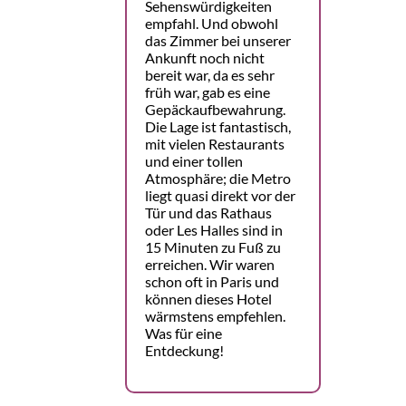
Sehenswürdigkeiten
empfahl. Und obwohl
das Zimmer bei unserer
Ankunft noch nicht
bereit war, da es sehr
früh war, gab es eine
Gepäckaufbewahrung.
Die Lage ist fantastisch,
mit vielen Restaurants
und einer tollen
Atmosphäre; die Metro
liegt quasi direkt vor der
Tür und das Rathaus
oder Les Halles sind in
15 Minuten zu Fuß zu
erreichen. Wir waren
schon oft in Paris und
können dieses Hotel
wärmstens empfehlen.
Was für eine
Entdeckung!